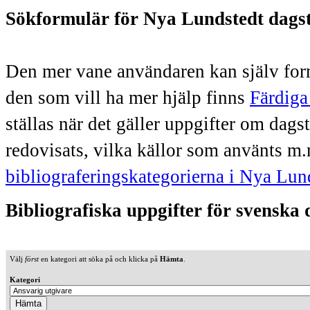
Sökformulär för Nya Lundstedt dags
Den mer vane användaren kan själv form
den som vill ha mer hjälp finns
Färdiga
ställas när det gäller uppgifter om dag
redovisats, vilka källor som använts m.
bibliograferingskategorierna i Nya Lun
Bibliografiska uppgifter för svenska
Välj
först
en kategori att söka på och klicka på
Hämta
.
Kategori