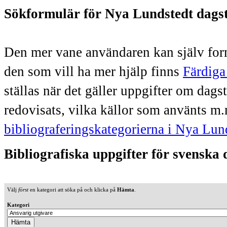
Sökformulär för Nya Lundstedt dags
Den mer vane användaren kan själv form
den som vill ha mer hjälp finns
Färdiga
ställas när det gäller uppgifter om dag
redovisats, vilka källor som använts m.
bibliograferingskategorierna i Nya Lun
Bibliografiska uppgifter för svenska
Välj
först
en kategori att söka på och klicka på
Hämta
.
Kategori