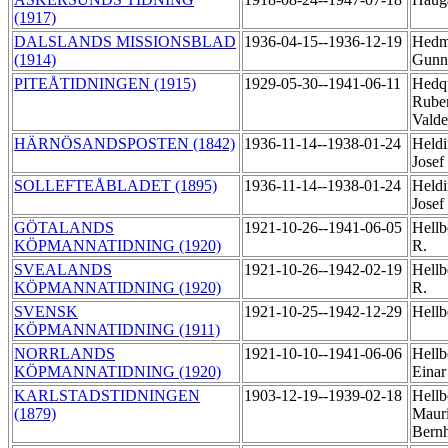
(1917)
DALSLANDS MISSIONSBLAD
1936-04-15--1936-12-19
Hedm
(1914)
Gunn
PITEÅTIDNINGEN (1915)
1929-05-30--1941-06-11
Hedqu
Rube
Vald
HÄRNÖSANDSPOSTEN (1842)
1936-11-14--1938-01-24
Heldi
Josef
SOLLEFTEÅBLADET (1895)
1936-11-14--1938-01-24
Heldi
Josef
GÖTALANDS
1921-10-26--1941-06-05
Hellb
KÖPMANNATIDNING (1920)
R.
SVEALANDS
1921-10-26--1942-02-19
Hellb
KÖPMANNATIDNING (1920)
R.
SVENSK
1921-10-25--1942-12-29
Hellb
KÖPMANNATIDNING (1911)
NORRLANDS
1921-10-10--1941-06-06
Hellb
KÖPMANNATIDNING (1920)
Einar
KARLSTADSTIDNINGEN
1903-12-19--1939-02-18
Hellb
(1879)
Mauri
Bern