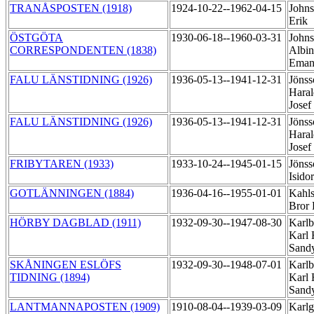
TRANÅSPOSTEN (1918)
1924-10-22--1962-04-15
Johns
Erik
ÖSTGÖTA
1930-06-18--1960-03-31
Johns
CORRESPONDENTEN (1838)
Albin
Eman
FALU LÄNSTIDNING (1926)
1936-05-13--1941-12-31
Jönss
Haral
Josef
FALU LÄNSTIDNING (1926)
1936-05-13--1941-12-31
Jönss
Haral
Josef
FRIBYTAREN (1933)
1933-10-24--1945-01-15
Jönss
Isido
GOTLÄNNINGEN (1884)
1936-04-16--1955-01-01
Kahls
Bror 
HÖRBY DAGBLAD (1911)
1932-09-30--1947-08-30
Karlb
Karl
Sand
SKÅNINGEN ESLÖFS
1932-09-30--1948-07-01
Karlb
TIDNING (1894)
Karl
Sand
LANTMANNAPOSTEN (1909)
1910-08-04--1939-03-09
Karlg