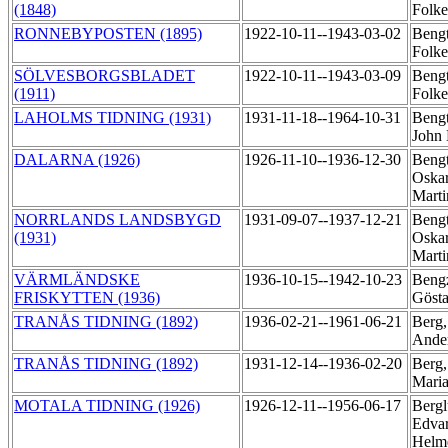
(1848)
Folk
RONNEBYPOSTEN (1895)
1922-10-11--1943-03-02
Bengt
Folke
SÖLVESBORGSBLADET
1922-10-11--1943-03-09
Bengt
(1911)
Folke
LAHOLMS TIDNING (1931)
1931-11-18--1964-10-31
Bengt
John 
DALARNA (1926)
1926-11-10--1936-12-30
Bengt
Oskar
Mart
NORRLANDS LANDSBYGD
1931-09-07--1937-12-21
Bengt
(1931)
Oskar
Mart
VÄRMLÄNDSKE
1936-10-15--1942-10-23
Beng
FRISKYTTEN (1936)
Göst
TRANÅS TIDNING (1892)
1936-02-21--1961-06-21
Berg,
Ande
TRANÅS TIDNING (1892)
1931-12-14--1936-02-20
Berg,
Mari
MOTALA TIDNING (1926)
1926-12-11--1956-06-17
Bergl
Edva
Helm