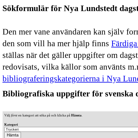
Sökformulär för Nya Lundstedt dags
Den mer vane användaren kan själv form
den som vill ha mer hjälp finns
Färdiga
ställas när det gäller uppgifter om dag
redovisats, vilka källor som använts m.
bibliograferingskategorierna i Nya Lun
Bibliografiska uppgifter för svenska
Välj
först
en kategori att söka på och klicka på
Hämta
.
Kategori