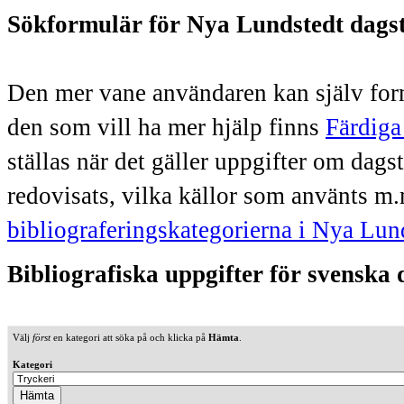
Sökformulär för Nya Lundstedt dags
Den mer vane användaren kan själv form
den som vill ha mer hjälp finns
Färdiga
ställas när det gäller uppgifter om dag
redovisats, vilka källor som använts m.
bibliograferingskategorierna i Nya Lun
Bibliografiska uppgifter för svenska
Välj
först
en kategori att söka på och klicka på
Hämta
.
Kategori