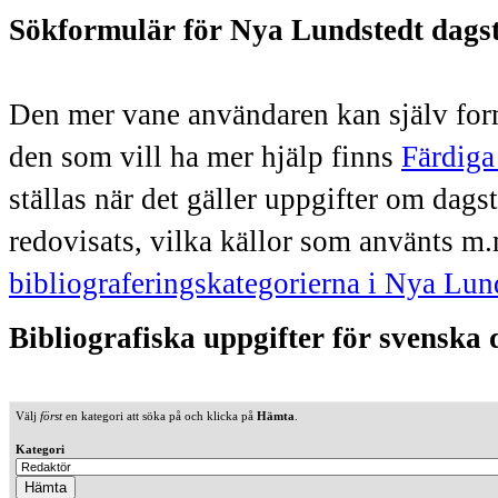
Sökformulär för Nya Lundstedt dags
Den mer vane användaren kan själv form
den som vill ha mer hjälp finns
Färdiga
ställas när det gäller uppgifter om dag
redovisats, vilka källor som använts m.
bibliograferingskategorierna i Nya Lun
Bibliografiska uppgifter för svenska
Välj
först
en kategori att söka på och klicka på
Hämta
.
Kategori