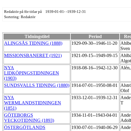
Redaktör på för titlar på 1939-01-01- -1939-12-31
Sortering: Redaktör
Tidningstitel
Period
Red
ALINGSÅS TIDNING (1888)
1929-09-30--1946-11-20
Ahlbe
Sven
MISSIONSBANERET (1921)
1921-09-15--1949-09-15
Ahlb
Algo
NYA
1918-08-16--1942-12-30
Alén,
LIDKÖPINGSTIDNINGEN
(1903)
SUNDSVALLS TIDNING (1880)
1914-07-01--1950-08-01
Alstr
Olof
NYA
1933-12-01--1939-12-31
Ander
WERMLANDSTIDNINGEN
T
(1851)
GÖTEBORGS
1934-11-01--1943-04-01
Ande
VECKOTIDNING (1893)
Adol
ÖSTERGÖTLANDS
1930-07-01--1940-06-29
Ande