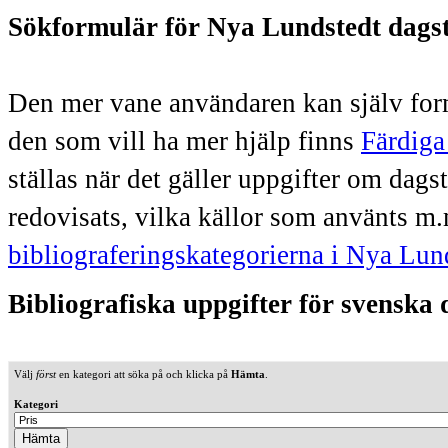
Sökformulär för Nya Lundstedt dags
Den mer vane användaren kan själv form
den som vill ha mer hjälp finns
Färdiga
ställas när det gäller uppgifter om dag
redovisats, vilka källor som använts m.
bibliograferingskategorierna i Nya Lun
Bibliografiska uppgifter för svenska
Välj
först
en kategori att söka på och klicka på
Hämta
.
Kategori