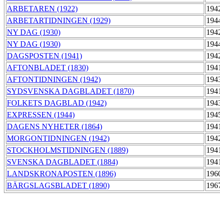
ARBETAREN (1922)
194
ARBETARTIDNINGEN (1929)
194
NY DAG (1930)
194
NY DAG (1930)
194
DAGSPOSTEN (1941)
194
AFTONBLADET (1830)
194
AFTONTIDNINGEN (1942)
194
SYDSVENSKA DAGBLADET (1870)
194
FOLKETS DAGBLAD (1942)
194
EXPRESSEN (1944)
194
DAGENS NYHETER (1864)
194
MORGONTIDNINGEN (1942)
194
STOCKHOLMSTIDNINGEN (1889)
194
SVENSKA DAGBLADET (1884)
194
LANDSKRONAPOSTEN (1896)
196
BÄRGSLAGSBLADET (1890)
196