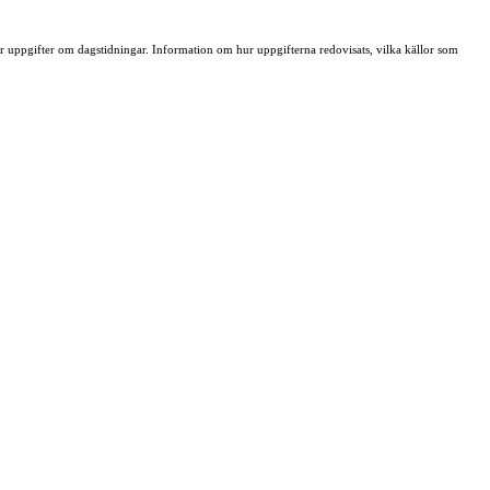
ller uppgifter om dagstidningar. Information om hur uppgifterna redovisats, vilka källor som