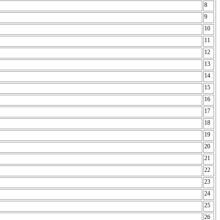
8
9
10
11
12
13
14
15
16
17
18
19
20
21
22
23
24
25
26