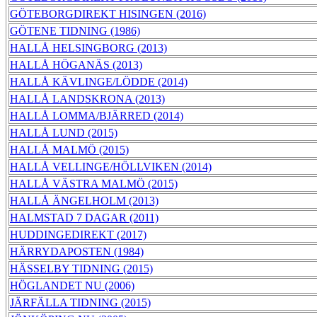
GÖTEBORGDIREKT HISINGEN (2016)
GÖTENE TIDNING (1986)
HALLÅ HELSINGBORG (2013)
HALLÅ HÖGANÄS (2013)
HALLÅ KÄVLINGE/LÖDDE (2014)
HALLÅ LANDSKRONA (2013)
HALLÅ LOMMA/BJÄRRED (2014)
HALLÅ LUND (2015)
HALLÅ MALMÖ (2015)
HALLÅ VELLINGE/HÖLLVIKEN (2014)
HALLÅ VÄSTRA MALMÖ (2015)
HALLÅ ÄNGELHOLM (2013)
HALMSTAD 7 DAGAR (2011)
HUDDINGEDIREKT (2017)
HÄRRYDAPOSTEN (1984)
HÄSSELBY TIDNING (2015)
HÖGLANDET NU (2006)
JÄRFÄLLA TIDNING (2015)