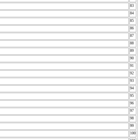
83
84
85
86
87
88
89
90
91
92
93
94
95
96
97
98
99
100