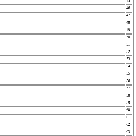
45
46
47
48
49
50
51
52
53
54
55
56
57
58
59
60
61
62
63