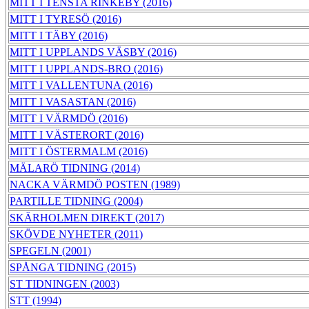
MITT I TENSTA RINKEBY (2016)
MITT I TYRESÖ (2016)
MITT I TÄBY (2016)
MITT I UPPLANDS VÄSBY (2016)
MITT I UPPLANDS-BRO (2016)
MITT I VALLENTUNA (2016)
MITT I VASASTAN (2016)
MITT I VÄRMDÖ (2016)
MITT I VÄSTERORT (2016)
MITT I ÖSTERMALM (2016)
MÄLARÖ TIDNING (2014)
NACKA VÄRMDÖ POSTEN (1989)
PARTILLE TIDNING (2004)
SKÄRHOLMEN DIREKT (2017)
SKÖVDE NYHETER (2011)
SPEGELN (2001)
SPÅNGA TIDNING (2015)
ST TIDNINGEN (2003)
STT (1994)