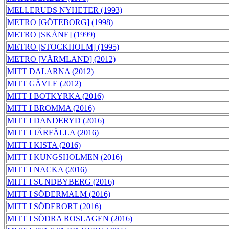
MELLERUDS NYHETER (1993)
METRO [GÖTEBORG] (1998)
METRO [SKÅNE] (1999)
METRO [STOCKHOLM] (1995)
METRO [VÄRMLAND] (2012)
MITT DALARNA (2012)
MITT GÄVLE (2012)
MITT I BOTKYRKA (2016)
MITT I BROMMA (2016)
MITT I DANDERYD (2016)
MITT I JÄRFÄLLA (2016)
MITT I KISTA (2016)
MITT I KUNGSHOLMEN (2016)
MITT I NACKA (2016)
MITT I SUNDBYBERG (2016)
MITT I SÖDERMALM (2016)
MITT I SÖDERORT (2016)
MITT I SÖDRA ROSLAGEN (2016)