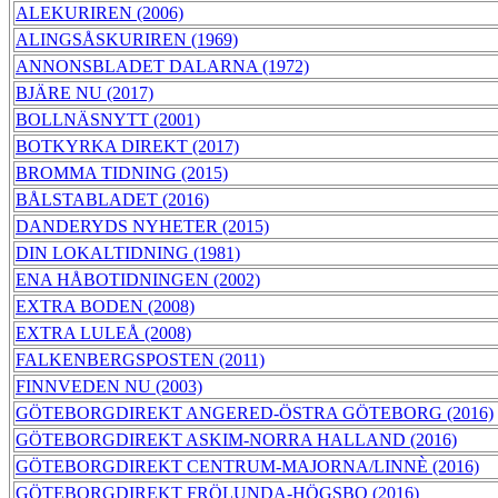
ALEKURIREN (2006)
ALINGSÅSKURIREN (1969)
ANNONSBLADET DALARNA (1972)
BJÄRE NU (2017)
BOLLNÄSNYTT (2001)
BOTKYRKA DIREKT (2017)
BROMMA TIDNING (2015)
BÅLSTABLADET (2016)
DANDERYDS NYHETER (2015)
DIN LOKALTIDNING (1981)
ENA HÅBOTIDNINGEN (2002)
EXTRA BODEN (2008)
EXTRA LULEÅ (2008)
FALKENBERGSPOSTEN (2011)
FINNVEDEN NU (2003)
GÖTEBORGDIREKT ANGERED-ÖSTRA GÖTEBORG (2016)
GÖTEBORGDIREKT ASKIM-NORRA HALLAND (2016)
GÖTEBORGDIREKT CENTRUM-MAJORNA/LINNÈ (2016)
GÖTEBORGDIREKT FRÖLUNDA-HÖGSBO (2016)