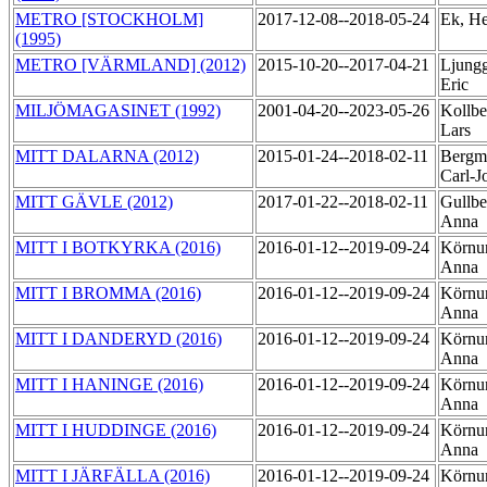
METRO [STOCKHOLM]
2017-12-08--2018-05-24
Ek, H
(1995)
METRO [VÄRMLAND] (2012)
2015-10-20--2017-04-21
Ljungg
Eric
MILJÖMAGASINET (1992)
2001-04-20--2023-05-26
Kollbe
Lars
MITT DALARNA (2012)
2015-01-24--2018-02-11
Bergm
Carl-
MITT GÄVLE (2012)
2017-01-22--2018-02-11
Gullbe
Anna
MITT I BOTKYRKA (2016)
2016-01-12--2019-09-24
Körnu
Anna
MITT I BROMMA (2016)
2016-01-12--2019-09-24
Körnu
Anna
MITT I DANDERYD (2016)
2016-01-12--2019-09-24
Körnu
Anna
MITT I HANINGE (2016)
2016-01-12--2019-09-24
Körnu
Anna
MITT I HUDDINGE (2016)
2016-01-12--2019-09-24
Körnu
Anna
MITT I JÄRFÄLLA (2016)
2016-01-12--2019-09-24
Körnu