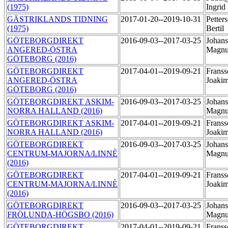
(1975)
Ingrid
GÄSTRIKLANDS TIDNING
2017-01-20--2019-10-31
Petter
(1975)
Bertil
GÖTEBORGDIREKT
2016-09-03--2017-03-25
Johans
ANGERED-ÖSTRA
Magn
GÖTEBORG (2016)
GÖTEBORGDIREKT
2017-04-01--2019-09-21
Franss
ANGERED-ÖSTRA
Joaki
GÖTEBORG (2016)
GÖTEBORGDIREKT ASKIM-
2016-09-03--2017-03-25
Johans
NORRA HALLAND (2016)
Magn
GÖTEBORGDIREKT ASKIM-
2017-04-01--2019-09-21
Franss
NORRA HALLAND (2016)
Joaki
GÖTEBORGDIREKT
2016-09-03--2017-03-25
Johans
CENTRUM-MAJORNA/LINNÈ
Magn
(2016)
GÖTEBORGDIREKT
2017-04-01--2019-09-21
Franss
CENTRUM-MAJORNA/LINNÈ
Joaki
(2016)
GÖTEBORGDIREKT
2016-09-03--2017-03-25
Johans
FRÖLUNDA-HÖGSBO (2016)
Magn
GÖTEBORGDIREKT
2017-04-01--2019-09-21
Franss