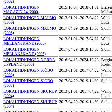
(2002)
LOKALTIDNINGEN
2015-10-07--2018-01-31
Ericzé
MAGAZIN 24 (2000)
Micha
LOKALTIDNINGEN MALMÖ
2013-01-01--2017-04-22
Wahlqv
(2006)
Lotta
LOKALTIDNINGEN MALMÖ
2017-04-29--2019-11-30
Sjölin
(2006)
LOKALTIDNINGEN
2013-01-01--2017-04-22
Wahlqv
MELLANSKÅNE (2005)
Lotta
LOKALTIDNINGEN
2017-04-29--2019-11-30
Sjölin
MELLANSKÅNE (2005)
LOKALTIDNINGEN NORRA
2016-04-13--2024-12-23
Berglu
UPPLAND (2008)
Roger
LOKALTIDNINGEN SJÖBO
2013-01-01--2017-04-22
Wahlqv
(2008)
Lotta
LOKALTIDNINGEN SJÖBO
2017-04-29--2019-11-30
Sjölin
(2008)
LOKALTIDNINGEN SKURUP
2013-01-01--2017-04-22
Wahlqv
(2004)
Lotta
LOKALTIDNINGEN SKURUP
2017-04-29--2019-11-30
Sjölin
(2004)