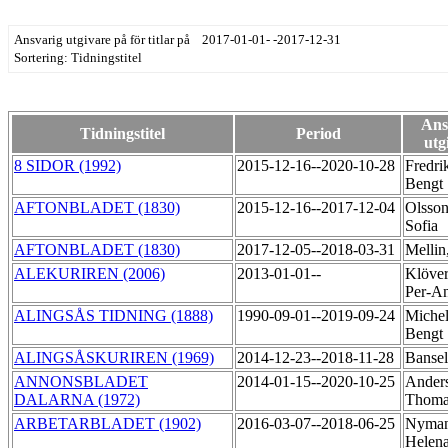
Ansvarig utgivare på för titlar på 2017-01-01- -2017-12-31
Sortering: Tidningstitel
Ans
Tidningstitel
Period
utg
8 SIDOR (1992)
2015-12-16--2020-10-28
Fredri
Bengt
AFTONBLADET (1830)
2015-12-16--2017-12-04
Olsson
Sofia
AFTONBLADET (1830)
2017-12-05--2018-03-31
Mellin
ALEKURIREN (2006)
2013-01-01--
Klöver
Per-A
ALINGSÅS TIDNING (1888)
1990-09-01--2019-09-24
Michel
Bengt
ALINGSÅSKURIREN (1969)
2014-12-23--2018-11-28
Bansel
ANNONSBLADET
2014-01-15--2020-10-25
Ander
DALARNA (1972)
Thom
ARBETARBLADET (1902)
2016-03-07--2018-06-25
Nyma
Helen