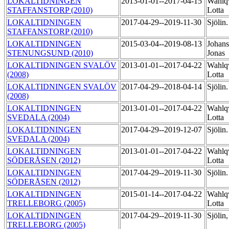
LOKALTIDNINGEN
2013-01-01--2017-04-15
Wahlqv
STAFFANSTORP (2010)
Lotta
LOKALTIDNINGEN
2017-04-29--2019-11-30
Sjölin
STAFFANSTORP (2010)
LOKALTIDNINGEN
2015-03-04--2019-08-13
Johans
STENUNGSUND (2010)
Jonas
LOKALTIDNINGEN SVALÖV
2013-01-01--2017-04-22
Wahlqv
(2008)
Lotta
LOKALTIDNINGEN SVALÖV
2017-04-29--2018-04-14
Sjölin
(2008)
LOKALTIDNINGEN
2013-01-01--2017-04-22
Wahlqv
SVEDALA (2004)
Lotta
LOKALTIDNINGEN
2017-04-29--2019-12-07
Sjölin
SVEDALA (2004)
LOKALTIDNINGEN
2013-01-01--2017-04-22
Wahlqv
SÖDERÅSEN (2012)
Lotta
LOKALTIDNINGEN
2017-04-29--2019-11-30
Sjölin
SÖDERÅSEN (2012)
LOKALTIDNINGEN
2015-01-14--2017-04-22
Wahlqv
TRELLEBORG (2005)
Lotta
LOKALTIDNINGEN
2017-04-29--2019-11-30
Sjölin
TRELLEBORG (2005)