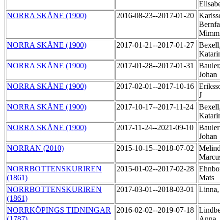
Elisab
NORRA SKÅNE (1900)
2016-08-23--2017-01-20
Karlss
Bernfa
Mimm
NORRA SKÅNE (1900)
2017-01-21--2017-01-27
Bexell
Katar
NORRA SKÅNE (1900)
2017-01-28--2017-01-31
Bauler
Johan
NORRA SKÅNE (1900)
2017-02-01--2017-10-16
Erikss
J
NORRA SKÅNE (1900)
2017-10-17--2017-11-24
Bexell
Katar
NORRA SKÅNE (1900)
2017-11-24--2021-09-10
Bauler
Johan
NORRAN (2010)
2015-10-15--2018-07-02
Melind
Marcu
NORRBOTTENSKURIREN
2015-01-02--2017-02-28
Ehnbo
(1861)
Mats
NORRBOTTENSKURIREN
2017-03-01--2018-03-01
Linna,
(1861)
NORRKÖPINGS TIDNINGAR
2016-02-02--2019-07-18
Lindbe
(1787)
Anna