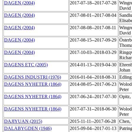
DAGEN (2004)
2017-07-18--2017-07-28
Wingr
David
DAGEN (2004)
2017-08-01--2017-08-04
Sandlu
Elisab
DAGEN (2004)
2017-08-08--2017-08-11
Wingr
David
DAGEN (2004)
2017-08-15--2017-09-29
Österb
Thom
DAGEN (2004)
2017-10-03--2018-03-29
Ringqv
Richa
DAGENS ETC (2005)
2014-01-13--2019-04-30
Ehrenb
Johan
DAGENS INDUSTRI (1976)
2016-01-04--2018-08-31
Edling
DAGENS NYHETER (1864)
2014-08-05--2017-06-23
Woloda
Peter
DAGENS NYHETER (1864)
2017-06-24--2017-07-30
Opitz,
DAGENS NYHETER (1864)
2017-07-31--2018-06-30
Woloda
Peter
DAJIYUAN (2015)
2015-11-11--2017-06-28
Chen,
DALABYGDEN (1946)
2015-09-04--2017-01-13
Patring