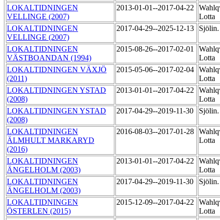
LOKALTIDNINGEN
2013-01-01--2017-04-22
Wahlqv
VELLINGE (2007)
Lotta
LOKALTIDNINGEN
2017-04-29--2025-12-13
Sjölin
VELLINGE (2007)
LOKALTIDNINGEN
2015-08-26--2017-02-01
Wahlqv
VÄSTBOANDAN (1994)
Lotta
LOKALTIDNINGEN VÄXJÖ
2015-05-06--2017-02-04
Wahlqv
(2011)
Lotta
LOKALTIDNINGEN YSTAD
2013-01-01--2017-04-22
Wahlqv
(2008)
Lotta
LOKALTIDNINGEN YSTAD
2017-04-29--2019-11-30
Sjölin
(2008)
LOKALTIDNINGEN
2016-08-03--2017-01-28
Wahlqv
ÄLMHULT MARKARYD
Lotta
(2016)
LOKALTIDNINGEN
2013-01-01--2017-04-22
Wahlqv
ÄNGELHOLM (2003)
Lotta
LOKALTIDNINGEN
2017-04-29--2019-11-30
Sjölin
ÄNGELHOLM (2003)
LOKALTIDNINGEN
2015-12-09--2017-04-22
Wahlqv
ÖSTERLEN (2015)
Lotta