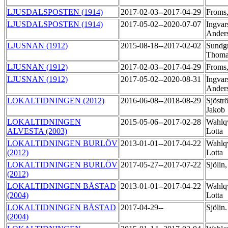
LJUSDALSPOSTEN (1914)
2017-02-03--2017-04-29
Froms
LJUSDALSPOSTEN (1914)
2017-05-02--2020-07-07
Ingvar
Ander
LJUSNAN (1912)
2015-08-18--2017-02-02
Sundg
Thom
LJUSNAN (1912)
2017-02-03--2017-04-29
Froms
LJUSNAN (1912)
2017-05-02--2020-08-31
Ingvar
Ander
LOKALTIDNINGEN (2012)
2016-06-08--2018-08-29
Sjöstr
Jakob
LOKALTIDNINGEN
2015-05-06--2017-02-28
Wahlqv
ALVESTA (2003)
Lotta
LOKALTIDNINGEN BURLÖV
2013-01-01--2017-04-22
Wahlqv
(2012)
Lotta
LOKALTIDNINGEN BURLÖV
2017-05-27--2017-07-22
Sjölin
(2012)
LOKALTIDNINGEN BÅSTAD
2013-01-01--2017-04-22
Wahlqv
(2004)
Lotta
LOKALTIDNINGEN BÅSTAD
2017-04-29--
Sjölin
(2004)