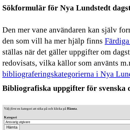
Sökformulär för Nya Lundstedt dags
Den mer vane användaren kan själv form
den som vill ha mer hjälp finns
Färdiga
ställas när det gäller uppgifter om dag
redovisats, vilka källor som använts m.
bibliograferingskategorierna i Nya Lun
Bibliografiska uppgifter för svenska
Välj
först
en kategori att söka på och klicka på
Hämta
.
Kategori