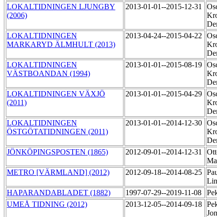
LOKALTIDNINGEN LJUNGBY
2013-01-01--2015-12-31
Os
(2006)
Kr
De
LOKALTIDNINGEN
2013-04-24--2015-04-22
Os
MARKARYD ÄLMHULT (2013)
Kr
De
LOKALTIDNINGEN
2013-01-01--2015-08-19
Os
VÄSTBOANDAN (1994)
Kr
De
LOKALTIDNINGEN VÄXJÖ
2013-01-01--2015-04-29
Os
(2011)
Kr
De
LOKALTIDNINGEN
2013-01-01--2014-12-30
Os
ÖSTGÖTATIDNINGEN (2011)
Kr
De
JÖNKÖPINGSPOSTEN (1865)
2012-09-01--2014-12-31
Ott
Ma
METRO [VÄRMLAND] (2012)
2012-09-18--2014-08-25
Pau
Li
HAPARANDABLADET (1882)
1997-07-29--2019-11-08
Pe
UMEÅ TIDNING (2012)
2013-12-05--2014-09-18
Pek
Jo