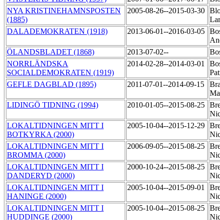
NYA KRISTINEHAMNSPOSTEN
2005-08-26--2015-03-30
Blo
(1885)
La
DALADEMOKRATEN (1918)
2013-06-01--2016-03-05
Bo
An
ÖLANDSBLADET (1868)
2013-07-02--
Bo
NORRLÄNDSKA
2014-02-28--2014-03-01
Bo
SOCIALDEMOKRATEN (1919)
Pat
GEFLE DAGBLAD (1895)
2011-07-01--2014-09-15
Bra
Ma
LIDINGÖ TIDNING (1994)
2010-01-05--2015-08-25
Bre
Ni
LOKALTIDNINGEN MITT I
2005-10-04--2015-12-29
Bre
BOTKYRKA (2000)
Ni
LOKALTIDNINGEN MITT I
2006-09-05--2015-08-25
Bre
BROMMA (2000)
Ni
LOKALTIDNINGEN MITT I
2000-10-24--2015-08-25
Bre
DANDERYD (2000)
Ni
LOKALTIDNINGEN MITT I
2005-10-04--2015-09-01
Bre
HANINGE (2000)
Ni
LOKALTIDNINGEN MITT I
2005-10-04--2015-08-25
Bre
HUDDINGE (2000)
Ni