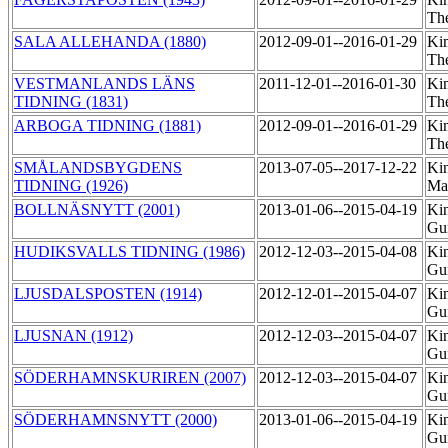
Th
SALA ALLEHANDA (1880)
2012-09-01--2016-01-29
Ki
Th
VESTMANLANDS LÄNS
2011-12-01--2016-01-30
Ki
TIDNING (1831)
Th
ARBOGA TIDNING (1881)
2012-09-01--2016-01-29
Ki
Th
SMÅLANDSBYGDENS
2013-07-05--2017-12-22
Ki
TIDNING (1926)
Ma
BOLLNÄSNYTT (2001)
2013-01-06--2015-04-19
Kin
Gu
HUDIKSVALLS TIDNING (1986)
2012-12-03--2015-04-08
Kin
Gu
LJUSDALSPOSTEN (1914)
2012-12-01--2015-04-07
Kin
Gu
LJUSNAN (1912)
2012-12-03--2015-04-07
Kin
Gu
SÖDERHAMNSKURIREN (2007)
2012-12-03--2015-04-07
Kin
Gu
SÖDERHAMNSNYTT (2000)
2013-01-06--2015-04-19
Kin
Gu