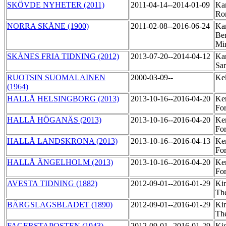
SKÖVDE NYHETER (2011)
2011-04-14--2014-01-09
Kar
Ro
NORRA SKÅNE (1900)
2011-02-08--2016-06-24
Kar
Ber
Mi
SKÅNES FRIA TIDNING (2012)
2013-07-20--2014-04-12
Ka
Sa
RUOTSIN SUOMALAINEN
2000-03-09--
Ke
(1964)
HALLÅ HELSINGBORG (2013)
2013-10-16--2016-04-20
Ker
Fo
HALLÅ HÖGANÄS (2013)
2013-10-16--2016-04-20
Ker
Fo
HALLÅ LANDSKRONA (2013)
2013-10-16--2016-04-13
Ker
Fo
HALLÅ ÄNGELHOLM (2013)
2013-10-16--2016-04-20
Ker
Fo
AVESTA TIDNING (1882)
2012-09-01--2016-01-29
Ki
Th
BÄRGSLAGSBLADET (1890)
2012-09-01--2016-01-29
Ki
Th
FAGERSTAPOSTEN (1943)
2012-09-01--2016-01-29
Ki