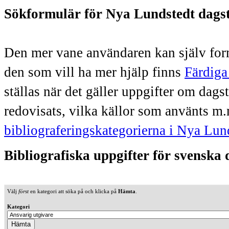
Sökformulär för Nya Lundstedt dags
Den mer vane användaren kan själv form
den som vill ha mer hjälp finns
Färdiga
ställas när det gäller uppgifter om dag
redovisats, vilka källor som använts m.
bibliograferingskategorierna i Nya Lun
Bibliografiska uppgifter för svenska
Välj
först
en kategori att söka på och klicka på
Hämta
.
Kategori