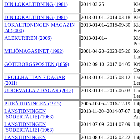
DIN LOKALTIDNING (1981)
2014-03-25--
Kl
Lo
DIN LOKALTIDNING (1981)
2013-01-01--2014-03-18
Kle
LOKALTIDNINGEN MAGAZIN
2013-01-01--2015-09-30
Kl
24 (2000)
Fr
ALEKURIREN (2006)
2013-01-01--
Klö
Pe
MILJÖMAGASINET (1992)
2001-04-20--2023-05-26
Kol
La
GÖTEBORGSPOSTEN (1859)
2012-09-10--2017-04-05
Krö
Cec
TROLLHÄTTAN 7 DAGAR
2013-01-01--2015-08-12
Lar
(2011)
Le
UDDEVALLA 7 DAGAR (2012)
2013-01-01--2015-06-03
Lar
Le
PITEÅTIDNINGEN (1915)
2005-10-05--2016-12-19
Lil
LÄNSTIDNINGEN
2013-11-20--2014-07-07
Lil
[SÖDERTÄLJE] (1963)
An
LÄNSTIDNINGEN
2014-07-09--2014-07-09
Lil
[SÖDERTÄLJE] (1963)
LÄNSTIDNINGEN
2014-08-01--2016-02-22
Lil