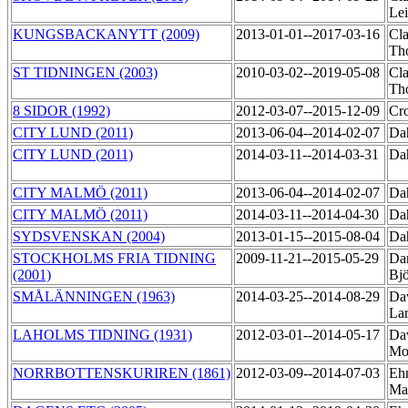
Le
KUNGSBACKANYTT (2009)
2013-01-01--2017-03-16
Cla
Th
ST TIDNINGEN (2003)
2010-03-02--2019-05-08
Cla
Th
8 SIDOR (1992)
2012-03-07--2015-12-09
Cr
CITY LUND (2011)
2013-06-04--2014-02-07
Da
CITY LUND (2011)
2014-03-11--2014-03-31
Da
CITY MALMÖ (2011)
2013-06-04--2014-02-07
Da
CITY MALMÖ (2011)
2014-03-11--2014-04-30
Da
SYDSVENSKAN (2004)
2013-01-15--2015-08-04
Da
STOCKHOLMS FRIA TIDNING
2009-11-21--2015-05-29
Dan
(2001)
Bj
SMÅLÄNNINGEN (1963)
2014-03-25--2014-08-29
Da
La
LAHOLMS TIDNING (1931)
2012-03-01--2014-05-17
Da
Mo
NORRBOTTENSKURIREN (1861)
2012-03-09--2014-07-03
Eh
Ma