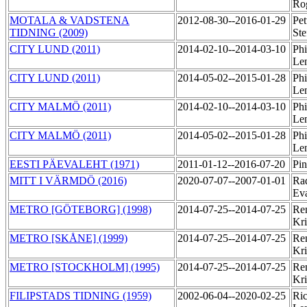
Ro
MOTALA & VADSTENA
2012-08-30--2016-01-29
Pet
TIDNING (2009)
St
CITY LUND (2011)
2014-02-10--2014-03-10
Phi
Le
CITY LUND (2011)
2014-05-02--2015-01-28
Phi
Le
CITY MALMÖ (2011)
2014-02-10--2014-03-10
Phi
Le
CITY MALMÖ (2011)
2014-05-02--2015-01-28
Phi
Le
EESTI PÄEVALEHT (1971)
2011-01-12--2016-07-20
Pin
MITT I VÄRMDÖ (2016)
2020-07-07--2007-01-01
Rad
Ev
METRO [GÖTEBORG] (1998)
2014-07-25--2014-07-25
Ren
Kri
METRO [SKÅNE] (1999)
2014-07-25--2014-07-25
Ren
Kri
METRO [STOCKHOLM] (1995)
2014-07-25--2014-07-25
Ren
Kri
FILIPSTADS TIDNING (1959)
2002-06-04--2020-02-25
Ric