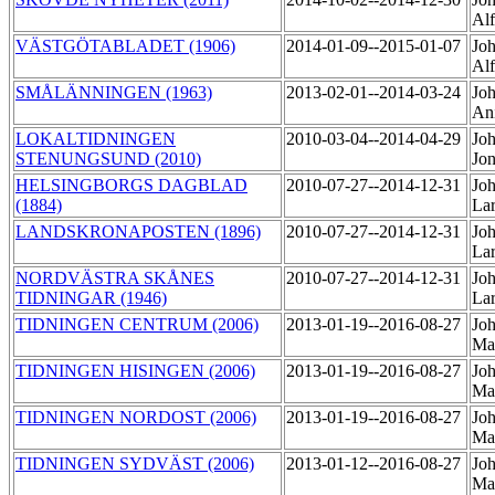
Al
VÄSTGÖTABLADET (1906)
2014-01-09--2015-01-07
Joh
Al
SMÅLÄNNINGEN (1963)
2013-02-01--2014-03-24
Joh
An
LOKALTIDNINGEN
2010-03-04--2014-04-29
Joh
STENUNGSUND (2010)
Jo
HELSINGBORGS DAGBLAD
2010-07-27--2014-12-31
Joh
(1884)
La
LANDSKRONAPOSTEN (1896)
2010-07-27--2014-12-31
Joh
La
NORDVÄSTRA SKÅNES
2010-07-27--2014-12-31
Joh
TIDNINGAR (1946)
La
TIDNINGEN CENTRUM (2006)
2013-01-19--2016-08-27
Joh
Ma
TIDNINGEN HISINGEN (2006)
2013-01-19--2016-08-27
Joh
Ma
TIDNINGEN NORDOST (2006)
2013-01-19--2016-08-27
Joh
Ma
TIDNINGEN SYDVÄST (2006)
2013-01-12--2016-08-27
Joh
Ma