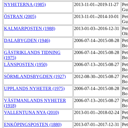
NYHETERNA (1985)
2013-11-01--2019-11-27
Per
Gu
ÖSTRAN (2005)
2013-11-01--2014-10-01
Per
Gu
KALMARPOSTEN (1988)
2013-01-03--2016-12-31
Per
Ol
DALABYGDEN (1946)
2006-07-14--2015-08-28
Pet
B
GÄSTRIKLANDS TIDNING
2006-07-14--2015-08-28
Pet
(1975)
B
LÄNSPOSTEN (1950)
2006-07-13--2015-08-27
Pet
B
SÖRMLANDSBYGDEN (1927)
2012-08-30--2015-08-27
Pet
B
UPPLANDS NYHETER (1975)
2006-07-14--2015-08-28
Pet
B
VÄSTMANLANDS NYHETER
2006-07-13--2015-08-27
Pet
(1918)
B
VALLENTUNA NYA (2010)
2013-01-01--2018-02-24
Pet
Pe
ENKÖPINGSPOSTEN (1880)
2013-07-01--2017-12-31
Pet