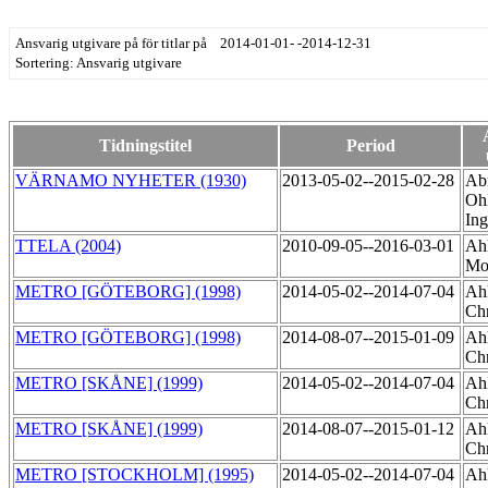
Ansvarig utgivare på för titlar på 2014-01-01- -2014-12-31
Sortering: Ansvarig utgivare
Tidningstitel
Period
VÄRNAMO NYHETER (1930)
2013-05-02--2015-02-28
Ab
Ohl
In
TTELA (2004)
2010-09-05--2016-03-01
Ahl
Mo
METRO [GÖTEBORG] (1998)
2014-05-02--2014-07-04
Ahl
Chr
METRO [GÖTEBORG] (1998)
2014-08-07--2015-01-09
Ahl
Chr
METRO [SKÅNE] (1999)
2014-05-02--2014-07-04
Ahl
Chr
METRO [SKÅNE] (1999)
2014-08-07--2015-01-12
Ahl
Chr
METRO [STOCKHOLM] (1995)
2014-05-02--2014-07-04
Ahl