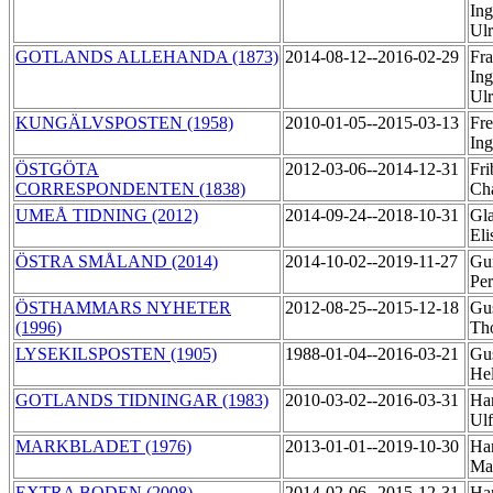
Ing
Ul
GOTLANDS ALLEHANDA (1873)
2014-08-12--2016-02-29
Fr
Ing
Ul
KUNGÄLVSPOSTEN (1958)
2010-01-05--2015-03-13
Fre
Ing
ÖSTGÖTA
2012-03-06--2014-12-31
Fri
CORRESPONDENTEN (1838)
Cha
UMEÅ TIDNING (2012)
2014-09-24--2018-10-31
Gla
Eli
ÖSTRA SMÅLAND (2014)
2014-10-02--2019-11-27
Gun
Pe
ÖSTHAMMARS NYHETER
2012-08-25--2015-12-18
Gus
(1996)
Th
LYSEKILSPOSTEN (1905)
1988-01-04--2016-03-21
Gus
He
GOTLANDS TIDNINGAR (1983)
2010-03-02--2016-03-31
Ha
Ul
MARKBLADET (1976)
2013-01-01--2019-10-30
Ha
Ma
EXTRA BODEN (2008)
2014-02-06--2015-12-31
Ha