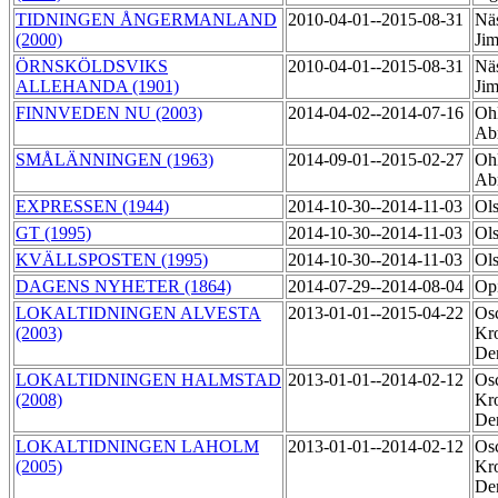
TIDNINGEN ÅNGERMANLAND
2010-04-01--2015-08-31
Nä
(2000)
Ji
ÖRNSKÖLDSVIKS
2010-04-01--2015-08-31
Nä
ALLEHANDA (1901)
Ji
FINNVEDEN NU (2003)
2014-04-02--2014-07-16
Ohl
Ab
SMÅLÄNNINGEN (1963)
2014-09-01--2015-02-27
Ohl
Ab
EXPRESSEN (1944)
2014-10-30--2014-11-03
Ol
GT (1995)
2014-10-30--2014-11-03
Ol
KVÄLLSPOSTEN (1995)
2014-10-30--2014-11-03
Ol
DAGENS NYHETER (1864)
2014-07-29--2014-08-04
Opi
LOKALTIDNINGEN ALVESTA
2013-01-01--2015-04-22
Os
(2003)
Kr
De
LOKALTIDNINGEN HALMSTAD
2013-01-01--2014-02-12
Os
(2008)
Kr
De
LOKALTIDNINGEN LAHOLM
2013-01-01--2014-02-12
Os
(2005)
Kr
De