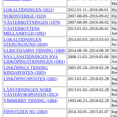
Ma
LOKALTIDNINGEN (2012)
2012-01-11--2016-06-01
Hjo
NORDSVERIGE (1919)
2007-08-09--2016-09-02
Hjo
VÄSTERBOTTNINGEN (1979)
2007-08-09--2016-06-02
Hjo
VÄSTERBOTTENS
2013-01-03--2016-06-01
Hjo
MELLANBYGD (1992)
Jo
LOKALTIDNINGEN
2014-05-03--2015-03-03
Hu
STENUNGSUND (2010)
Ja
ULRICEHAMNS TIDNING (1869)
2014-08-30--2014-08-30
Hö
NYA LÄNSTIDNINGEN NYA
2008-11-03--2019-05-06
Hör
LIDKÖPINGSTIDNINGEN (1961)
An
LINKÖPINGS TIDNING
2005-05-18--2018-02-28
Ing
KINDAPOSTEN (2005)
Be
LINKÖPINGSPOSTEN (2001)
2013-01-01--2018-02-28
Ing
Be
LÄNSTIDNINGEN NORR
2013-01-02--2018-02-28
Ing
VÄSTERVIKSPOSTEN (2013)
Be
VIMMERBY TIDNING (1884)
1993-06-23--2018-02-28
Ing
Be
FINNVEDEN NU (2003)
2014-10-01--2015-01-07
In
Oh