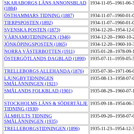
SKARABORGS LÄNS ANNONSBLAD
1934-11-05--1961-06-
(1884)
ÖSTHAMMARS TIDNING (1887)
1934-11-07--1960-01-
TIERPSPOSTEN (1892)
1934-11-07--1960-01-
SVENSKA POSTEN (1873)
1934-12-20--1954-12
VÄRNAMOTIDNINGEN (1946)
1934-12-20--1960-10
JÖNKÖPINGSPOSTEN (1865)
1934-12-20--1960-10
NORRA VÄSTERBOTTEN (1911)
1935-01-28--1978-09
ÖSTERGÖTLANDS DAGBLAD (1890)
1935-07-11--1959-05-
TRELLEBORGS ALLEHANDA (1876)
1935-07-30--1971-06
LJUNGBYTIDNINGEN
1935-08-13--1958-07
SMÅLÄNNINGEN (1921)
SMÅLANDS FOLKBLAD (1901)
1935-08-29--1960-07
STOCKHOLMS LÄNS & SÖDERTÄLJE
1935-09-18--1954-06
TIDNING (1930)
ÄLMHULTS TIDNING
1935-09-20--1958-07
SMÅLÄNNINGEN (1935)
TRELLEBORGSTIDNINGEN (1896)
1935-11-23--1954-12-