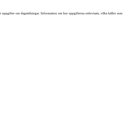
ller uppgifter om dagstidningar. Information om hur uppgifterna redovisats, vilka källor som