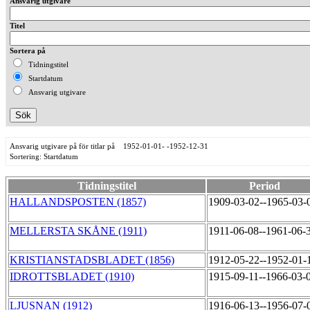
Ansvarig utgivare
Titel
Sortera på
Tidningstitel
Startdatum
Ansvarig utgivare
Ansvarig utgivare på för titlar på 1952-01-01- -1952-12-31
Sortering: Startdatum
Tidningstitel
Period
HALLANDSPOSTEN (1857)
1909-03-02--1965-03
MELLERSTA SKÅNE (1911)
1911-06-08--1961-06-
KRISTIANSTADSBLADET (1856)
1912-05-22--1952-01
IDROTTSBLADET (1910)
1915-09-11--1966-03-
LJUSNAN (1912)
1916-06-13--1956-07