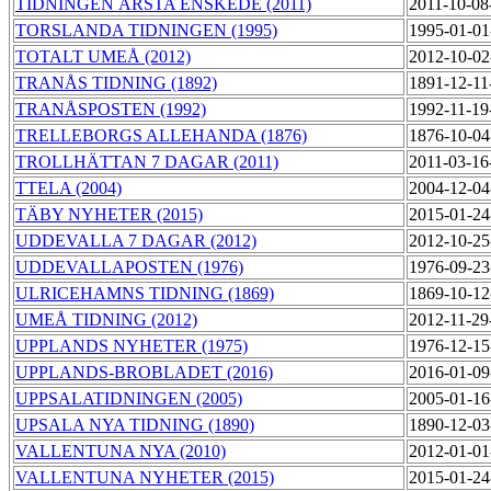
TIDNINGEN ÅRSTA ENSKEDE (2011)
2011-10-08
TORSLANDA TIDNINGEN (1995)
1995-01-01
TOTALT UMEÅ (2012)
2012-10-02
TRANÅS TIDNING (1892)
1891-12-11
TRANÅSPOSTEN (1992)
1992-11-19
TRELLEBORGS ALLEHANDA (1876)
1876-10-04
TROLLHÄTTAN 7 DAGAR (2011)
2011-03-16
TTELA (2004)
2004-12-04
TÄBY NYHETER (2015)
2015-01-24
UDDEVALLA 7 DAGAR (2012)
2012-10-25
UDDEVALLAPOSTEN (1976)
1976-09-23
ULRICEHAMNS TIDNING (1869)
1869-10-12
UMEÅ TIDNING (2012)
2012-11-29
UPPLANDS NYHETER (1975)
1976-12-15
UPPLANDS-BROBLADET (2016)
2016-01-09
UPPSALATIDNINGEN (2005)
2005-01-16
UPSALA NYA TIDNING (1890)
1890-12-03
VALLENTUNA NYA (2010)
2012-01-01
VALLENTUNA NYHETER (2015)
2015-01-24