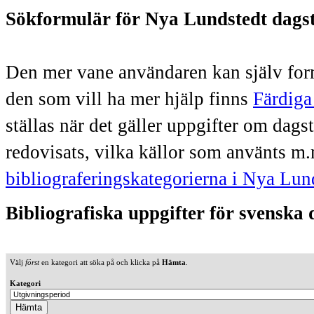
Sökformulär för Nya Lundstedt dags
Den mer vane användaren kan själv form
den som vill ha mer hjälp finns
Färdiga
ställas när det gäller uppgifter om dag
redovisats, vilka källor som använts m.
bibliograferingskategorierna i Nya Lun
Bibliografiska uppgifter för svenska
Välj
först
en kategori att söka på och klicka på
Hämta
.
Kategori