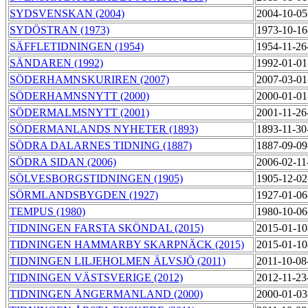
SYDSVENSKAN (2004)
2004-10-05
SYDÖSTRAN (1973)
1973-10-16
SÄFFLETIDNINGEN (1954)
1954-11-26
SÄNDAREN (1992)
1992-01-01
SÖDERHAMNSKURIREN (2007)
2007-03-01
SÖDERHAMNSNYTT (2000)
2000-01-01
SÖDERMALMSNYTT (2001)
2001-11-26
SÖDERMANLANDS NYHETER (1893)
1893-11-30
SÖDRA DALARNES TIDNING (1887)
1887-09-09
SÖDRA SIDAN (2006)
2006-02-11
SÖLVESBORGSTIDNINGEN (1905)
1905-12-02
SÖRMLANDSBYGDEN (1927)
1927-01-06
TEMPUS (1980)
1980-10-06
TIDNINGEN FARSTA SKÖNDAL (2015)
2015-01-10
TIDNINGEN HAMMARBY SKARPNÄCK (2015)
2015-01-10
TIDNINGEN LILJEHOLMEN ÄLVSJÖ (2011)
2011-10-08
TIDNINGEN VÄSTSVERIGE (2012)
2012-11-23
TIDNINGEN ÅNGERMANLAND (2000)
2000-01-03