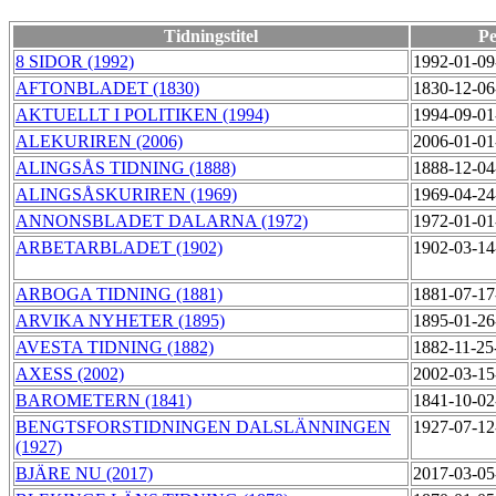
Tidningstitel
Pe
8 SIDOR (1992)
1992-01-09
AFTONBLADET (1830)
1830-12-06
AKTUELLT I POLITIKEN (1994)
1994-09-01
ALEKURIREN (2006)
2006-01-01
ALINGSÅS TIDNING (1888)
1888-12-04
ALINGSÅSKURIREN (1969)
1969-04-24
ANNONSBLADET DALARNA (1972)
1972-01-01
ARBETARBLADET (1902)
1902-03-14
ARBOGA TIDNING (1881)
1881-07-17
ARVIKA NYHETER (1895)
1895-01-26
AVESTA TIDNING (1882)
1882-11-25
AXESS (2002)
2002-03-15
BAROMETERN (1841)
1841-10-02
BENGTSFORSTIDNINGEN DALSLÄNNINGEN
1927-07-12
(1927)
BJÄRE NU (2017)
2017-03-05