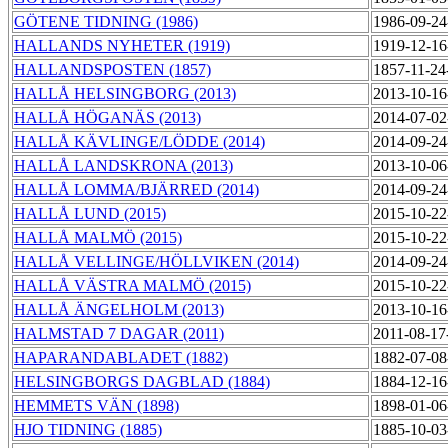
GÖTENE TIDNING (1986)
1986-09-24
HALLANDS NYHETER (1919)
1919-12-16
HALLANDSPOSTEN (1857)
1857-11-24
HALLÅ HELSINGBORG (2013)
2013-10-16
HALLÅ HÖGANÄS (2013)
2014-07-02
HALLÅ KÄVLINGE/LÖDDE (2014)
2014-09-24
HALLÅ LANDSKRONA (2013)
2013-10-06
HALLÅ LOMMA/BJÄRRED (2014)
2014-09-24
HALLÅ LUND (2015)
2015-10-22
HALLÅ MALMÖ (2015)
2015-10-22
HALLÅ VELLINGE/HÖLLVIKEN (2014)
2014-09-24
HALLÅ VÄSTRA MALMÖ (2015)
2015-10-22
HALLÅ ÄNGELHOLM (2013)
2013-10-16
HALMSTAD 7 DAGAR (2011)
2011-08-17
HAPARANDABLADET (1882)
1882-07-08
HELSINGBORGS DAGBLAD (1884)
1884-12-16
HEMMETS VÄN (1898)
1898-01-06
HJO TIDNING (1885)
1885-10-03