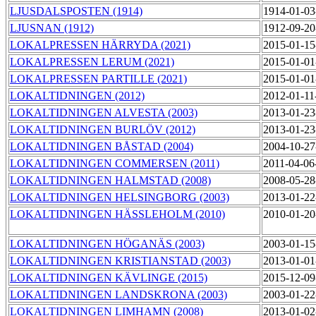
LJUSDALSPOSTEN (1914)
1914-01-03
LJUSNAN (1912)
1912-09-20
LOKALPRESSEN HÄRRYDA (2021)
2015-01-15
LOKALPRESSEN LERUM (2021)
2015-01-01
LOKALPRESSEN PARTILLE (2021)
2015-01-01
LOKALTIDNINGEN (2012)
2012-01-11
LOKALTIDNINGEN ALVESTA (2003)
2013-01-23
LOKALTIDNINGEN BURLÖV (2012)
2013-01-23
LOKALTIDNINGEN BÅSTAD (2004)
2004-10-27
LOKALTIDNINGEN COMMERSEN (2011)
2011-04-06
LOKALTIDNINGEN HALMSTAD (2008)
2008-05-28
LOKALTIDNINGEN HELSINGBORG (2003)
2013-01-22
LOKALTIDNINGEN HÄSSLEHOLM (2010)
2010-01-20
LOKALTIDNINGEN HÖGANÄS (2003)
2003-01-15
LOKALTIDNINGEN KRISTIANSTAD (2003)
2013-01-01
LOKALTIDNINGEN KÄVLINGE (2015)
2015-12-09
LOKALTIDNINGEN LANDSKRONA (2003)
2003-01-22
LOKALTIDNINGEN LIMHAMN (2008)
2013-01-02