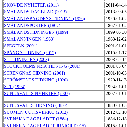
SKÖVDE NYHETER (2011)
2011-04-14
SMÅLANDS DAGBLAD (2013)
2013-09-05
SMÅLANDSBYGDENS TIDNING (1926)
1926-01-02
SMÅLANDSPOSTEN (1867)
1867-01-02
SMÅLANDSTIDNINGEN (1899)
1899-06-30
SMÅLÄNNINGEN (1963)
1963-12-02
SPEGELN (2001)
2001-01-01
SPÅNGA TIDNING (2015)
2015-01-17
ST TIDNINGEN (2003)
2003-05-14
STOCKHOLMS FRIA TIDNING (2001)
2001-05-04
STRENGNÄS TIDNING (2001)
2001-10-03
STRÖMSTADS TIDNING (1920)
1920-11-13
STT (1994)
1994-01-01
SUNDSVALLS NYHETER (2007)
2007-01-01
SUNDSVALLS TIDNING (1880)
1880-01-03
SUOMEN UUTISVIIKKO (2012)
2012-02-10
SVENSKA DAGBLADET (1884)
1884-12-18
SVENSKA DAGBLADET JUNIOR (2015)
2015-01-01