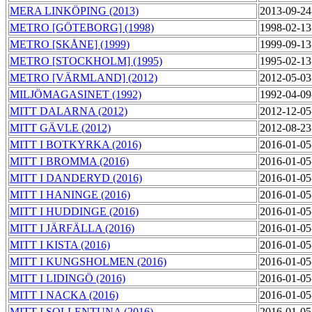
MERA LINKÖPING (2013)
2013-09-24
METRO [GÖTEBORG] (1998)
1998-02-13
METRO [SKÅNE] (1999)
1999-09-13
METRO [STOCKHOLM] (1995)
1995-02-13
METRO [VÄRMLAND] (2012)
2012-05-03
MILJÖMAGASINET (1992)
1992-04-09
MITT DALARNA (2012)
2012-12-05
MITT GÄVLE (2012)
2012-08-23
MITT I BOTKYRKA (2016)
2016-01-05
MITT I BROMMA (2016)
2016-01-05
MITT I DANDERYD (2016)
2016-01-05
MITT I HANINGE (2016)
2016-01-05
MITT I HUDDINGE (2016)
2016-01-05
MITT I JÄRFÄLLA (2016)
2016-01-05
MITT I KISTA (2016)
2016-01-05
MITT I KUNGSHOLMEN (2016)
2016-01-05
MITT I LIDINGÖ (2016)
2016-01-05
MITT I NACKA (2016)
2016-01-05
MITT I SOLLENTUNA (2016)
2016-01-05