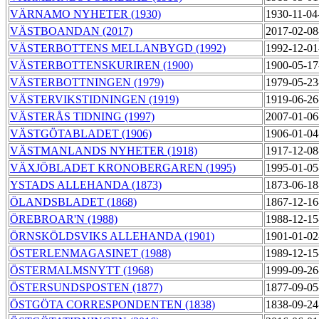
VÄRNAMO NYHETER (1930)
1930-11-04
VÄSTBOANDAN (2017)
2017-02-08
VÄSTERBOTTENS MELLANBYGD (1992)
1992-12-01
VÄSTERBOTTENSKURIREN (1900)
1900-05-17
VÄSTERBOTTNINGEN (1979)
1979-05-23
VÄSTERVIKSTIDNINGEN (1919)
1919-06-26
VÄSTERÅS TIDNING (1997)
2007-01-06
VÄSTGÖTABLADET (1906)
1906-01-04
VÄSTMANLANDS NYHETER (1918)
1917-12-08
VÄXJÖBLADET KRONOBERGAREN (1995)
1995-01-05
YSTADS ALLEHANDA (1873)
1873-06-18
ÖLANDSBLADET (1868)
1867-12-16
ÖREBROAR'N (1988)
1988-12-15
ÖRNSKÖLDSVIKS ALLEHANDA (1901)
1901-01-02
ÖSTERLENMAGASINET (1988)
1989-12-15
ÖSTERMALMSNYTT (1968)
1999-09-26
ÖSTERSUNDSPOSTEN (1877)
1877-09-05
ÖSTGÖTA CORRESPONDENTEN (1838)
1838-09-24