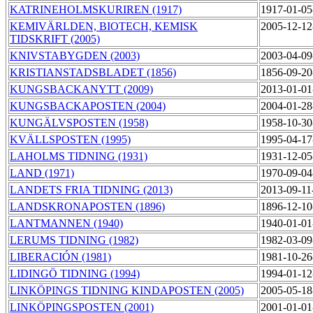
KATRINEHOLMSKURIREN (1917)
1917-01-05
KEMIVÄRLDEN, BIOTECH, KEMISK
2005-12-12
TIDSKRIFT (2005)
KNIVSTABYGDEN (2003)
2003-04-09
KRISTIANSTADSBLADET (1856)
1856-09-20
KUNGSBACKANYTT (2009)
2013-01-01
KUNGSBACKAPOSTEN (2004)
2004-01-28
KUNGÄLVSPOSTEN (1958)
1958-10-30
KVÄLLSPOSTEN (1995)
1995-04-17
LAHOLMS TIDNING (1931)
1931-12-05
LAND (1971)
1970-09-04
LANDETS FRIA TIDNING (2013)
2013-09-11
LANDSKRONAPOSTEN (1896)
1896-12-10
LANTMANNEN (1940)
1940-01-01
LERUMS TIDNING (1982)
1982-03-09
LIBERACIÓN (1981)
1981-10-26
LIDINGÖ TIDNING (1994)
1994-01-12
LINKÖPINGS TIDNING KINDAPOSTEN (2005)
2005-05-18
LINKÖPINGSPOSTEN (2001)
2001-01-01