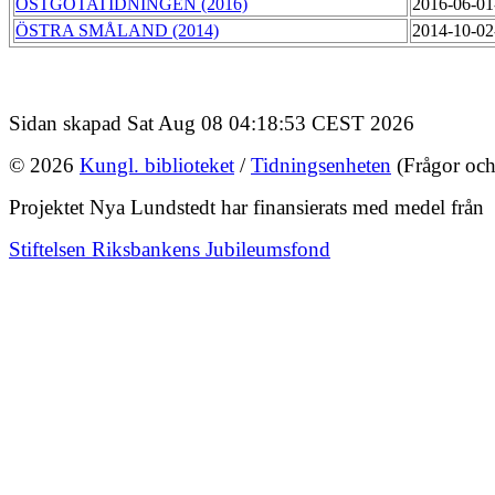
ÖSTGÖTATIDNINGEN (2016)
2016-06-01
ÖSTRA SMÅLAND (2014)
2014-10-02
Sidan skapad Sat Aug 08 04:18:53 CEST 2026
© 2026
Kungl. biblioteket
/
Tidningsenheten
(Frågor och
Projektet Nya Lundstedt har finansierats med medel från
Stiftelsen Riksbankens Jubileumsfond