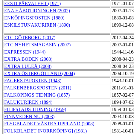
EESTI PÄEVALEHT (1971)
1971-01-07
ENA HÅBOTIDNINGEN (2002)
2007-01-13
ENKÖPINGSPOSTEN (1880)
1880-01-08
ESKILSTUNAKURIREN (1890)
1890-12-08
ETC GÖTEBORG (2017)
2017-04-24
ETC NYHETSMAGASIN (2007)
2007-01-01
EXPRESSEN (1944)
1944-11-16
EXTRA BODEN (2008)
2008-04-23
EXTRA LULEÅ (2008)
2008-04-23
EXTRA ÖSTERGÖTLAND (2004)
2004-10-19
FAGERSTAPOSTEN (1943)
1943-10-01
FALKENBERGSPOSTEN (2011)
2011-01-01
FALKÖPINGS TIDNING (1857)
1857-02-07
FALUKURIREN (1894)
1894-07-02
FILIPSTADS TIDNING (1959)
1959-01-03
FINNVEDEN NU (2003)
2003-10-08
FLYGBLADET VÄSTRA UPPLAND (2008)
2008-01-01
FOLKBLADET [NORRKÖPING] (1981)
1981-10-01