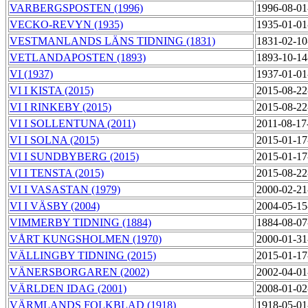
VARBERGSPOSTEN (1996)
1996-08-01
VECKO-REVYN (1935)
1935-01-01
VESTMANLANDS LÄNS TIDNING (1831)
1831-02-10
VETLANDAPOSTEN (1893)
1893-10-14
VI (1937)
1937-01-01
VI I KISTA (2015)
2015-08-22
VI I RINKEBY (2015)
2015-08-22
VI I SOLLENTUNA (2011)
2011-08-17
VI I SOLNA (2015)
2015-01-17
VI I SUNDBYBERG (2015)
2015-01-17
VI I TENSTA (2015)
2015-08-22
VI I VASASTAN (1979)
2000-02-21
VI I VÄSBY (2004)
2004-05-15
VIMMERBY TIDNING (1884)
1884-08-07
VÅRT KUNGSHOLMEN (1970)
2000-01-31
VÄLLINGBY TIDNING (2015)
2015-01-17
VÄNERSBORGAREN (2002)
2002-04-01
VÄRLDEN IDAG (2001)
2008-01-02
VÄRMLANDS FOLKBLAD (1918)
1918-05-01