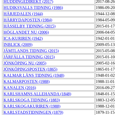
HUDDINGEDIREKT (2017)
2017-08-26
HUDIKSVALLS TIDNING (1986)
1986-09-20
HÄRJEDALEN (1944)
1944-12-08
HÄRRYDAPOSTEN (1984)
1984-05-09
HÄSSELBY TIDNING (2015)
2015-01-17
HÖGLANDET NU (2006)
2006-04-05
ICA-KURIREN (1942)
1942-01-01
INBLICK (2009)
2009-05-13
JÄMTLANDS TIDNING (2015)
2015-05-08
JÄRFÄLLA TIDNING (2015)
2015-01-10
JÖNKÖPING NU (2005)
2005-02-16
JÖNKÖPINGSPOSTEN (1865)
1865-01-17
KALMAR LÄNS TIDNING (1948)
1948-01-02
KALMARPOSTEN (1988)
1988-11-01
KANALEN (2016)
2016-09-27
KARLSHAMNS ALLEHANDA (1848)
1848-01-15
KARLSKOGA TIDNING (1883)
1883-12-05
KARLSKOGAKURIREN (1988)
1988-12-01
KARLSTADSTIDNINGEN (1879)
1879-11-15