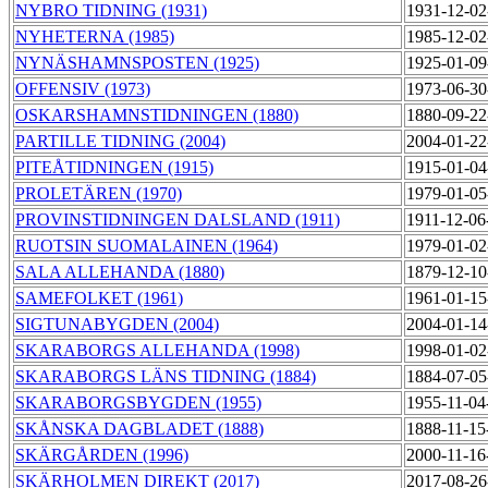
NYBRO TIDNING (1931)
1931-12-02
NYHETERNA (1985)
1985-12-02
NYNÄSHAMNSPOSTEN (1925)
1925-01-09
OFFENSIV (1973)
1973-06-30
OSKARSHAMNSTIDNINGEN (1880)
1880-09-22
PARTILLE TIDNING (2004)
2004-01-22
PITEÅTIDNINGEN (1915)
1915-01-04
PROLETÄREN (1970)
1979-01-05
PROVINSTIDNINGEN DALSLAND (1911)
1911-12-06
RUOTSIN SUOMALAINEN (1964)
1979-01-02
SALA ALLEHANDA (1880)
1879-12-10
SAMEFOLKET (1961)
1961-01-15
SIGTUNABYGDEN (2004)
2004-01-14
SKARABORGS ALLEHANDA (1998)
1998-01-02
SKARABORGS LÄNS TIDNING (1884)
1884-07-05
SKARABORGSBYGDEN (1955)
1955-11-04
SKÅNSKA DAGBLADET (1888)
1888-11-15
SKÄRGÅRDEN (1996)
2000-11-16
SKÄRHOLMEN DIREKT (2017)
2017-08-26