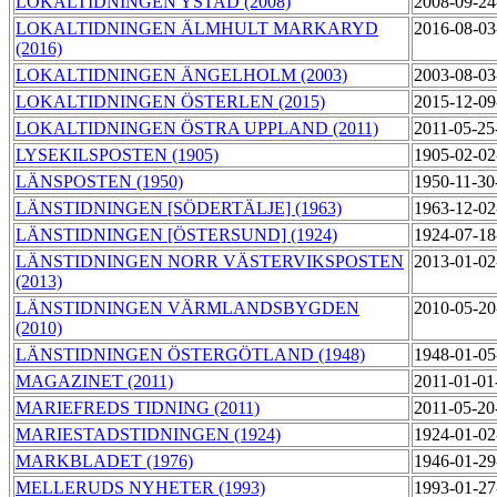
LOKALTIDNINGEN YSTAD (2008)
2008-09-24
LOKALTIDNINGEN ÄLMHULT MARKARYD
2016-08-03
(2016)
LOKALTIDNINGEN ÄNGELHOLM (2003)
2003-08-03
LOKALTIDNINGEN ÖSTERLEN (2015)
2015-12-09
LOKALTIDNINGEN ÖSTRA UPPLAND (2011)
2011-05-25
LYSEKILSPOSTEN (1905)
1905-02-02
LÄNSPOSTEN (1950)
1950-11-30
LÄNSTIDNINGEN [SÖDERTÄLJE] (1963)
1963-12-02
LÄNSTIDNINGEN [ÖSTERSUND] (1924)
1924-07-18
LÄNSTIDNINGEN NORR VÄSTERVIKSPOSTEN
2013-01-02
(2013)
LÄNSTIDNINGEN VÄRMLANDSBYGDEN
2010-05-20
(2010)
LÄNSTIDNINGEN ÖSTERGÖTLAND (1948)
1948-01-05
MAGAZINET (2011)
2011-01-01
MARIEFREDS TIDNING (2011)
2011-05-20
MARIESTADSTIDNINGEN (1924)
1924-01-02
MARKBLADET (1976)
1946-01-29
MELLERUDS NYHETER (1993)
1993-01-27