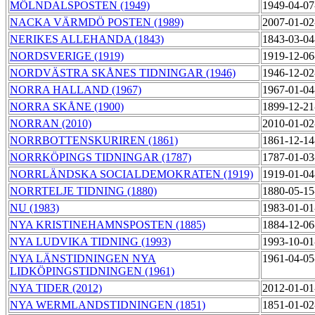
MÖLNDALSPOSTEN (1949)
1949-04-07
NACKA VÄRMDÖ POSTEN (1989)
2007-01-02
NERIKES ALLEHANDA (1843)
1843-03-04
NORDSVERIGE (1919)
1919-12-06
NORDVÄSTRA SKÅNES TIDNINGAR (1946)
1946-12-02
NORRA HALLAND (1967)
1967-01-04
NORRA SKÅNE (1900)
1899-12-21
NORRAN (2010)
2010-01-02
NORRBOTTENSKURIREN (1861)
1861-12-14
NORRKÖPINGS TIDNINGAR (1787)
1787-01-03
NORRLÄNDSKA SOCIALDEMOKRATEN (1919)
1919-01-04
NORRTELJE TIDNING (1880)
1880-05-15
NU (1983)
1983-01-01
NYA KRISTINEHAMNSPOSTEN (1885)
1884-12-06
NYA LUDVIKA TIDNING (1993)
1993-10-01
NYA LÄNSTIDNINGEN NYA
1961-04-05
LIDKÖPINGSTIDNINGEN (1961)
NYA TIDER (2012)
2012-01-01
NYA WERMLANDSTIDNINGEN (1851)
1851-01-02