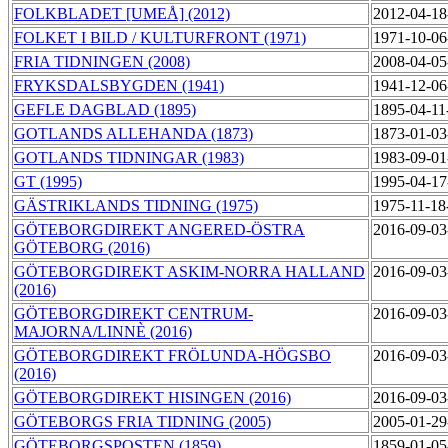
FOLKBLADET [UMEÅ] (2012)
2012-04-18
FOLKET I BILD / KULTURFRONT (1971)
1971-10-06
FRIA TIDNINGEN (2008)
2008-04-05
FRYKSDALSBYGDEN (1941)
1941-12-06
GEFLE DAGBLAD (1895)
1895-04-11
GOTLANDS ALLEHANDA (1873)
1873-01-03
GOTLANDS TIDNINGAR (1983)
1983-09-01
GT (1995)
1995-04-17
GÄSTRIKLANDS TIDNING (1975)
1975-11-18
GÖTEBORGDIREKT ANGERED-ÖSTRA
2016-09-03
GÖTEBORG (2016)
GÖTEBORGDIREKT ASKIM-NORRA HALLAND
2016-09-03
(2016)
GÖTEBORGDIREKT CENTRUM-
2016-09-03
MAJORNA/LINNÈ (2016)
GÖTEBORGDIREKT FRÖLUNDA-HÖGSBO
2016-09-03
(2016)
GÖTEBORGDIREKT HISINGEN (2016)
2016-09-03
GÖTEBORGS FRIA TIDNING (2005)
2005-01-29
GÖTEBORGSPOSTEN (1859)
1859-01-05