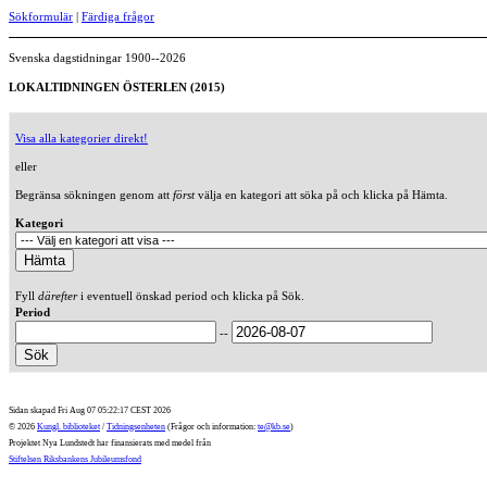
Sökformulär
|
Färdiga frågor
Svenska dagstidningar 1900--2026
LOKALTIDNINGEN ÖSTERLEN (2015)
Visa alla kategorier direkt!
eller
Begränsa sökningen genom att
först
välja en kategori att söka på och klicka på Hämta.
Kategori
Fyll
därefter
i eventuell önskad period och klicka på Sök.
Period
--
Sidan skapad Fri Aug 07 05:22:17 CEST 2026
© 2026
Kungl. biblioteket
/
Tidningsenheten
(Frågor och information:
te@kb.se
)
Projektet Nya Lundstedt har finansierats med medel från
Stiftelsen Riksbankens Jubileumsfond