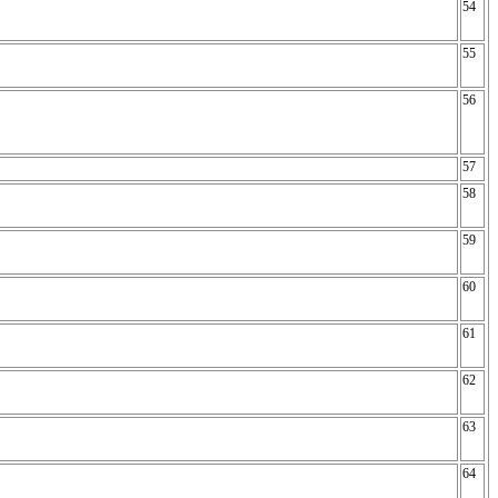
54
55
56
57
58
59
60
61
62
63
64