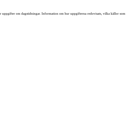
ller uppgifter om dagstidningar. Information om hur uppgifterna redovisats, vilka källor som