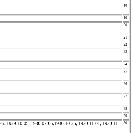
18
19
20
21
22
23
24
25
26
27
28
29
eri: 1929-10-05, 1930-07-05,1930-10-25, 1930-11-01, 1930-11-
30