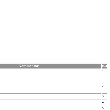
Kommentar
Rad
1
2
3
4
5