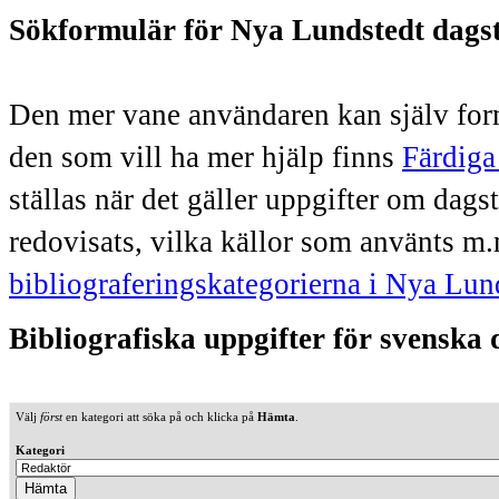
Sökformulär för Nya Lundstedt dags
Den mer vane användaren kan själv form
den som vill ha mer hjälp finns
Färdiga
ställas när det gäller uppgifter om dag
redovisats, vilka källor som använts m.
bibliograferingskategorierna i Nya Lun
Bibliografiska uppgifter för svenska
Välj
först
en kategori att söka på och klicka på
Hämta
.
Kategori