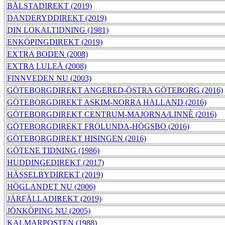
BÅLSTADIREKT (2019)
DANDERYDDIREKT (2019)
DIN LOKALTIDNING (1981)
ENKÖPINGDIREKT (2019)
EXTRA BODEN (2008)
EXTRA LULEÅ (2008)
FINNVEDEN NU (2003)
GÖTEBORGDIREKT ANGERED-ÖSTRA GÖTEBORG (2016)
GÖTEBORGDIREKT ASKIM-NORRA HALLAND (2016)
GÖTEBORGDIREKT CENTRUM-MAJORNA/LINNÈ (2016)
GÖTEBORGDIREKT FRÖLUNDA-HÖGSBO (2016)
GÖTEBORGDIREKT HISINGEN (2016)
GÖTENE TIDNING (1986)
HUDDINGEDIREKT (2017)
HÄSSELBYDIREKT (2019)
HÖGLANDET NU (2006)
JÄRFÄLLADIREKT (2019)
JÖNKÖPING NU (2005)
KALMARPOSTEN (1988)