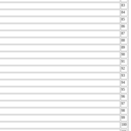
83
84
85
86
87
88
89
90
91
92
93
94
95
96
97
98
99
100