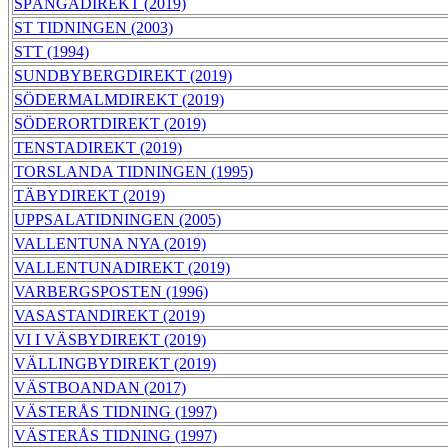
SPÅNGADIREKT (2019)
ST TIDNINGEN (2003)
STT (1994)
SUNDBYBERGDIREKT (2019)
SÖDERMALMDIREKT (2019)
SÖDERORTDIREKT (2019)
TENSTADIREKT (2019)
TORSLANDA TIDNINGEN (1995)
TÄBYDIREKT (2019)
UPPSALATIDNINGEN (2005)
VALLENTUNA NYA (2019)
VALLENTUNADIREKT (2019)
VARBERGSPOSTEN (1996)
VASASTANDIREKT (2019)
VI I VÄSBYDIREKT (2019)
VÄLLINGBYDIREKT (2019)
VÄSTBOANDAN (2017)
VÄSTERÅS TIDNING (1997)
VÄSTERÅS TIDNING (1997)