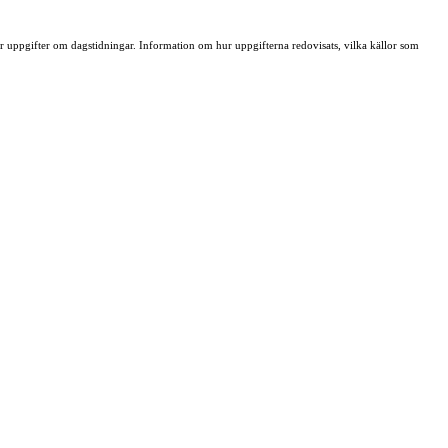
ller uppgifter om dagstidningar. Information om hur uppgifterna redovisats, vilka källor som