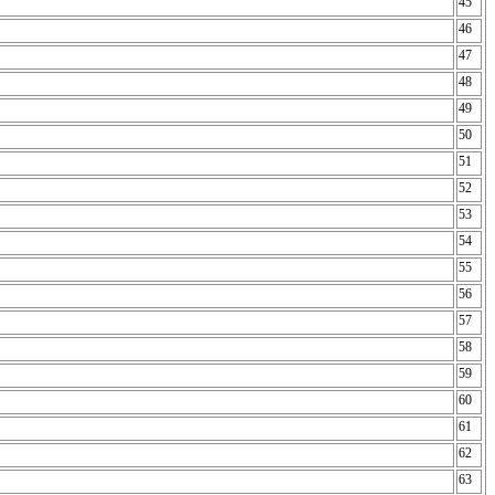
45
46
47
48
49
50
51
52
53
54
55
56
57
58
59
60
61
62
63