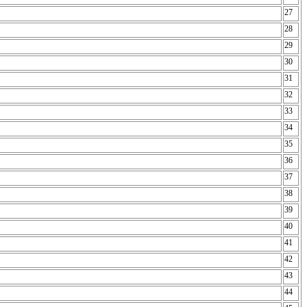
27
28
29
30
31
32
33
34
35
36
37
38
39
40
41
42
43
44