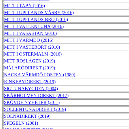
MITT I TÄBY (2016)
MITT I UPPLANDS VÄSBY (2016)
MITT I UPPLANDS-BRO (2016)
MITT I VALLENTUNA (2016)
MITT I VASASTAN (2016)
MITT I VÄRMDÖ (2016)
MITT I VÄSTERORT (2016)
MITT I ÖSTERMALM (2016)
MITT ROSLAGEN (2019)
MÄLARÖDIREKT (2019)
NACKA VÄRMDÖ POSTEN (1989)
RINKEBYDIREKT (2019)
SIGTUNABYGDEN (2004)
SKÄRHOLMEN DIREKT (2017)
SKÖVDE NYHETER (2011)
SOLLENTUNADIREKT (2019)
SOLNADIREKT (2019)
SPEGELN (2001)