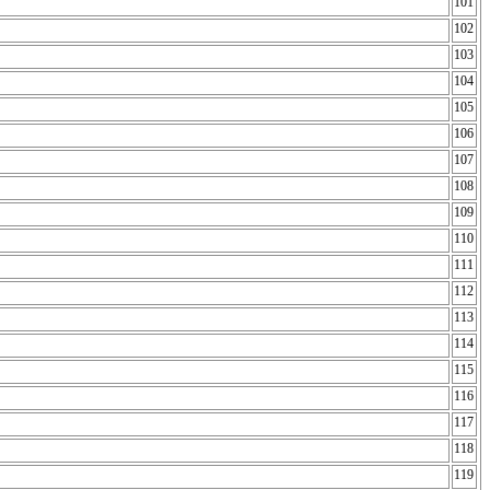
101
102
103
104
105
106
107
108
109
110
111
112
113
114
115
116
117
118
119