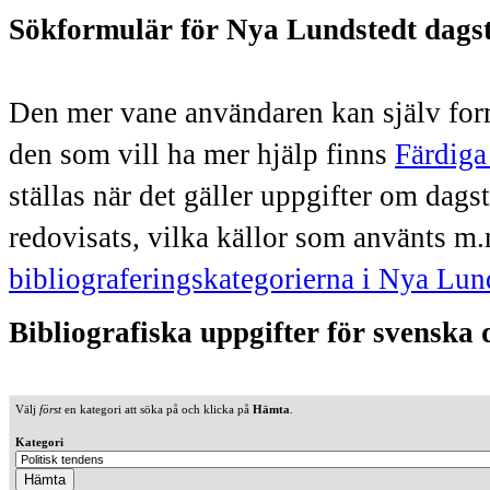
Sökformulär för Nya Lundstedt dags
Den mer vane användaren kan själv form
den som vill ha mer hjälp finns
Färdiga
ställas när det gäller uppgifter om dag
redovisats, vilka källor som använts m.
bibliograferingskategorierna i Nya Lun
Bibliografiska uppgifter för svenska
Välj
först
en kategori att söka på och klicka på
Hämta
.
Kategori