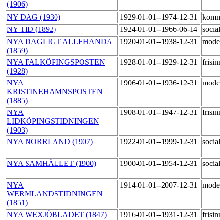
(1906)
NY DAG (1930)
1929-01-01--1974-12-31
komm
NY TID (1892)
1924-01-01--1966-06-14
socia
NYA DAGLIGT ALLEHANDA
1920-01-01--1938-12-31
mode
(1859)
NYA FALKÖPINGSPOSTEN
1928-01-01--1929-12-31
frisi
(1928)
NYA
1906-01-01--1936-12-31
mode
KRISTINEHAMNSPOSTEN
(1885)
NYA
1908-01-01--1947-12-31
frisi
LIDKÖPINGSTIDNINGEN
(1903)
NYA NORRLAND (1907)
1922-01-01--1999-12-31
socia
NYA SAMHÄLLET (1900)
1900-01-01--1954-12-31
socia
NYA
1914-01-01--2007-12-31
mode
WERMLANDSTIDNINGEN
(1851)
NYA WEXJÖBLADET (1847)
1916-01-01--1931-12-31
frisi