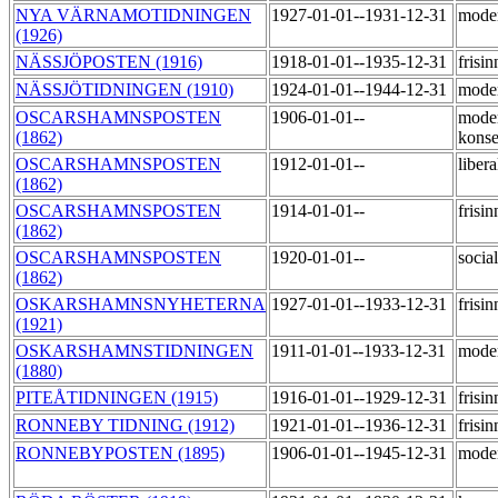
NYA VÄRNAMOTIDNINGEN
1927-01-01--1931-12-31
mode
(1926)
NÄSSJÖPOSTEN (1916)
1918-01-01--1935-12-31
frisi
NÄSSJÖTIDNINGEN (1910)
1924-01-01--1944-12-31
mode
OSCARSHAMNSPOSTEN
1906-01-01--
mode
(1862)
konse
OSCARSHAMNSPOSTEN
1912-01-01--
liber
(1862)
OSCARSHAMNSPOSTEN
1914-01-01--
frisi
(1862)
OSCARSHAMNSPOSTEN
1920-01-01--
socia
(1862)
OSKARSHAMNSNYHETERNA
1927-01-01--1933-12-31
frisi
(1921)
OSKARSHAMNSTIDNINGEN
1911-01-01--1933-12-31
mode
(1880)
PITEÅTIDNINGEN (1915)
1916-01-01--1929-12-31
frisi
RONNEBY TIDNING (1912)
1921-01-01--1936-12-31
frisi
RONNEBYPOSTEN (1895)
1906-01-01--1945-12-31
mode