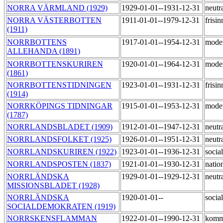
NORRA VÄRMLAND (1929)
1929-01-01--1931-12-31
neutr
NORRA VÄSTERBOTTEN
1911-01-01--1979-12-31
frisi
(1911)
NORRBOTTENS
1917-01-01--1954-12-31
mode
ALLEHANDA (1891)
NORRBOTTENSKURIREN
1920-01-01--1964-12-31
mode
(1861)
NORRBOTTENSTIDNINGEN
1923-01-01--1931-12-31
frisi
(1914)
NORRKÖPINGS TIDNINGAR
1915-01-01--1953-12-31
mode
(1787)
NORRLANDSBLADET (1909)
1912-01-01--1947-12-31
neutr
NORRLANDSFOLKET (1925)
1926-01-01--1951-12-31
neutr
NORRLANDSKURIREN (1922)
1923-01-01--1936-12-31
social
NORRLANDSPOSTEN (1837)
1921-01-01--1930-12-31
natio
NORRLÄNDSKA
1929-01-01--1929-12-31
neutr
MISSIONSBLADET (1928)
NORRLÄNDSKA
1920-01-01--
socia
SOCIALDEMOKRATEN (1919)
NORRSKENSFLAMMAN
1922-01-01--1990-12-31
komm