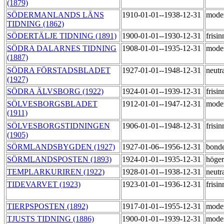
(1879)
SÖDERMANLANDS LÄNS
1910-01-01--1938-12-31
mode
TIDNING (1862)
SÖDERTÄLJE TIDNING (1891)
1900-01-01--1930-12-31
frisi
SÖDRA DALARNES TIDNING
1908-01-01--1935-12-31
moder
(1887)
SÖDRA FÖRSTADSBLADET
1927-01-01--1948-12-31
neutr
(1927)
SÖDRA ÄLVSBORG (1922)
1924-01-01--1939-12-31
frisi
SÖLVESBORGSBLADET
1912-01-01--1947-12-31
mode
(1911)
SÖLVESBORGSTIDNINGEN
1906-01-01--1948-12-31
frisi
(1905)
SÖRMLANDSBYGDEN (1927)
1927-01-06--1956-12-31
bond
SÖRMLANDSPOSTEN (1893)
1924-01-01--1935-12-31
höge
TEMPLARKURIREN (1922)
1928-01-01--1938-12-31
neutr
TIDEVARVET (1923)
1923-01-01--1936-12-31
frisi
TIERPSPOSTEN (1892)
1917-01-01--1955-12-31
mode
TJUSTS TIDNING (1886)
1900-01-01--1939-12-31
mode