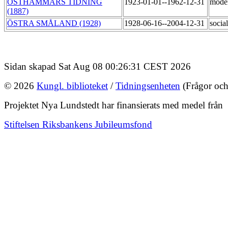
ÖSTHAMMARS TIDNING
1923-01-01--1962-12-31
mode
(1887)
ÖSTRA SMÅLAND (1928)
1928-06-16--2004-12-31
socia
Sidan skapad Sat Aug 08 00:26:31 CEST 2026
© 2026
Kungl. biblioteket
/
Tidningsenheten
(Frågor och
Projektet Nya Lundstedt har finansierats med medel från
Stiftelsen Riksbankens Jubileumsfond