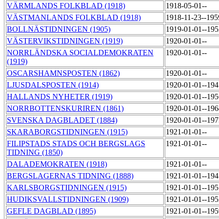
VÄRMLANDS FOLKBLAD (1918)
1918-05-01--
VÄSTMANLANDS FOLKBLAD (1918)
1918-11-23--19
BOLLNÄSTIDNINGEN (1905)
1919-01-01--19
VÄSTERVIKSTIDNINGEN (1919)
1920-01-01--
NORRLÄNDSKA SOCIALDEMOKRATEN
1920-01-01--
(1919)
OSCARSHAMNSPOSTEN (1862)
1920-01-01--
LJUSDALSPOSTEN (1914)
1920-01-01--19
HALLANDS NYHETER (1919)
1920-01-01--19
NORRBOTTENSKURIREN (1861)
1920-01-01--19
SVENSKA DAGBLADET (1884)
1920-01-01--19
SKARABORGSTIDNINGEN (1915)
1921-01-01--
FILIPSTADS STADS OCH BERGSLAGS
1921-01-01--
TIDNING (1850)
DALADEMOKRATEN (1918)
1921-01-01--
BERGSLAGERNAS TIDNING (1888)
1921-01-01--19
KARLSBORGSTIDNINGEN (1915)
1921-01-01--19
HUDIKSVALLSTIDNINGEN (1909)
1921-01-01--19
GEFLE DAGBLAD (1895)
1921-01-01--19