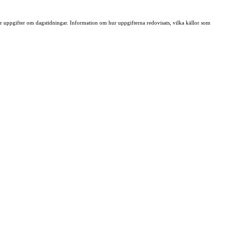
ller uppgifter om dagstidningar. Information om hur uppgifterna redovisats, vilka källor som