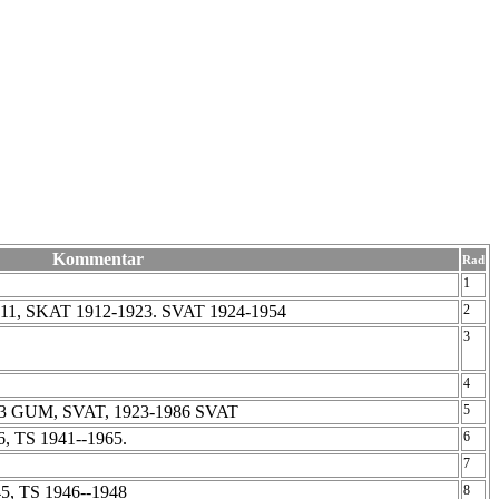
Kommentar
Rad
1
911, SKAT 1912-1923. SVAT 1924-1954
2
3
4
1-13 GUM, SVAT, 1923-1986 SVAT
5
6, TS 1941--1965.
6
7
5, TS 1946--1948
8