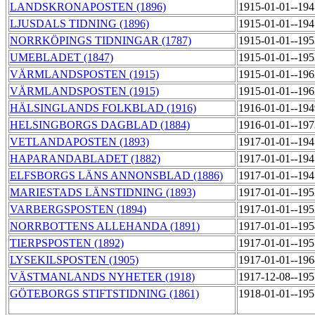
LANDSKRONAPOSTEN (1896)
1915-01-01--19
LJUSDALS TIDNING (1896)
1915-01-01--19
NORRKÖPINGS TIDNINGAR (1787)
1915-01-01--19
UMEBLADET (1847)
1915-01-01--19
VÄRMLANDSPOSTEN (1915)
1915-01-01--19
VÄRMLANDSPOSTEN (1915)
1915-01-01--19
HÄLSINGLANDS FOLKBLAD (1916)
1916-01-01--19
HELSINGBORGS DAGBLAD (1884)
1916-01-01--19
VETLANDAPOSTEN (1893)
1917-01-01--19
HAPARANDABLADET (1882)
1917-01-01--19
ELFSBORGS LÄNS ANNONSBLAD (1886)
1917-01-01--19
MARIESTADS LÄNSTIDNING (1893)
1917-01-01--19
VARBERGSPOSTEN (1894)
1917-01-01--19
NORRBOTTENS ALLEHANDA (1891)
1917-01-01--19
TIERPSPOSTEN (1892)
1917-01-01--19
LYSEKILSPOSTEN (1905)
1917-01-01--19
VÄSTMANLANDS NYHETER (1918)
1917-12-08--19
GÖTEBORGS STIFTSTIDNING (1861)
1918-01-01--19