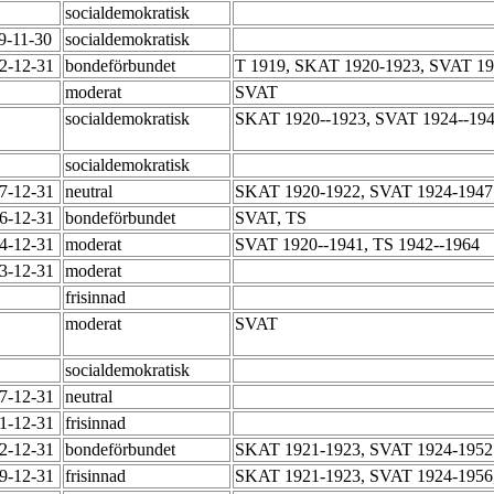
socialdemokratisk
59-11-30
socialdemokratisk
52-12-31
bondeförbundet
T 1919, SKAT 1920-1923, SVAT 1
moderat
SVAT
socialdemokratisk
SKAT 1920--1923, SVAT 1924--1941
socialdemokratisk
47-12-31
neutral
SKAT 1920-1922, SVAT 1924-194
56-12-31
bondeförbundet
SVAT, TS
64-12-31
moderat
SVAT 1920--1941, TS 1942--1964
73-12-31
moderat
frisinnad
moderat
SVAT
socialdemokratisk
47-12-31
neutral
51-12-31
frisinnad
52-12-31
bondeförbundet
SKAT 1921-1923, SVAT 1924-195
59-12-31
frisinnad
SKAT 1921-1923, SVAT 1924-1956