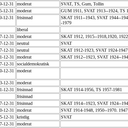
59-12-31
moderat
SVAT, TS, Gum, Tollin
65-12-31
moderat
GUM 1911, SVAT 1913--1924, TS 
79-12-31
frisinnad
SKAT 1911--1943, SVAT 1944--1945
-1979
liberal
47-12-31
moderat
SKAT 1912, 1915--1918,1920, 1922
47-12-31
neutral
SVAT
47-12-31
neutral
SKAT 1912-1923, SVAT 1924-194
51-12-31
moderat
SKAT 1912--1923, SVAT 1924--194
57-12-31
socialdemokratisk
60-12-31
moderat
63-12-31
moderat
81-12-31
frisinnad
SKAT 1914-1956, TS 1957-1981
frisinnad
47-12-31
frisinnad
SKAT 1914--1923, SVAT 1924--194
70-12-31
moderat
SVAT 1914-1948, 1950--1970. 1947 
75-12-31
kristlig
SVAT
07-12-31
moderat