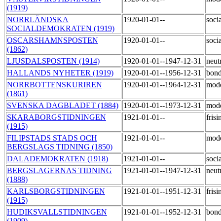
(1919)
NORRLÄNDSKA
1920-01-01--
soci
SOCIALDEMOKRATEN (1919)
OSCARSHAMNSPOSTEN
1920-01-01--
soci
(1862)
LJUSDALSPOSTEN (1914)
1920-01-01--1947-12-31
neut
HALLANDS NYHETER (1919)
1920-01-01--1956-12-31
bond
NORRBOTTENSKURIREN
1920-01-01--1964-12-31
mod
(1861)
SVENSKA DAGBLADET (1884)
1920-01-01--1973-12-31
mod
SKARABORGSTIDNINGEN
1921-01-01--
fris
(1915)
FILIPSTADS STADS OCH
1921-01-01--
mod
BERGSLAGS TIDNING (1850)
DALADEMOKRATEN (1918)
1921-01-01--
soci
BERGSLAGERNAS TIDNING
1921-01-01--1947-12-31
neut
(1888)
KARLSBORGSTIDNINGEN
1921-01-01--1951-12-31
fris
(1915)
HUDIKSVALLSTIDNINGEN
1921-01-01--1952-12-31
bond
(1909)