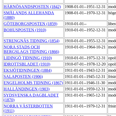
HÄRNÖSANDSPOSTEN (1842)
1908-01-01--1951-12-31
mod
SMÅLANDS ALLEHANDA
1908-01-01--1970-12-31
höge
(1880)
GÖTEBORGSPOSTEN (1859)
1910-01-01--
libe
BOHUSPOSTEN (1910)
1910-01-01--1952-12-31
mod
STRENGNÄS TIDNING (1854)
1910-01-01--1955-12-31
mod
NORA STADS OCH
1910-01-01--1964-10-21
mode
BERGSLAGS TIDNING (1866)
LIDINGÖ TIDNING (1910)
1910-01-01--1975-12-31
opol
IDROTTSBLADET (1910)
1910-07-01--1978-12-20
opol
EKSJÖTIDNINGEN (1884)
1911-01-01--1943-12-31
mod
SALAPOSTEN (1906)
1911-01-01--1945-12-31
fris
ENGELHOLMS TIDNING (1867)
1911-01-01--1946-11-30
mod
HALLÄNDINGEN (1903)
1911-01-01--1959-12-31
mod
SYDSVENSKA DAGBLADET
1911-01-01--1965-12-31
mod
(1870)
NORRA VÄSTERBOTTEN
1911-01-01--1979-12-31
fris
(1911)