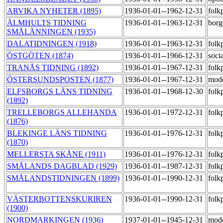
ARVIKA NYHETER (1895)
1936-01-01--1962-12-31
folk
ÄLMHULTS TIDNING
1936-01-01--1963-12-31
borg
SMÅLÄNNINGEN (1935)
DALATIDNINGEN (1918)
1936-01-01--1963-12-31
folk
ÖSTGÖTEN (1874)
1936-01-01--1966-12-31
soci
TRANÅS TIDNING (1892)
1936-01-01--1967-12-31
folk
ÖSTERSUNDSPOSTEN (1877)
1936-01-01--1967-12-31
mod
ELFSBORGS LÄNS TIDNING
1936-01-01--1968-12-30
folk
(1892)
TRELLEBORGS ALLEHANDA
1936-01-01--1972-12-31
folk
(1876)
BLEKINGE LÄNS TIDNING
1936-01-01--1976-12-31
folk
(1870)
MELLERSTA SKÅNE (1911)
1936-01-01--1976-12-31
folk
SMÅLANDS DAGBLAD (1929)
1936-01-01--1987-12-31
folk
SMÅLANDSTIDNINGEN (1899)
1936-01-01--1990-12-31
folk
VÄSTERBOTTENSKURIREN
1936-01-01--1990-12-31
folk
(1900)
NORDMARKINGEN (1936)
1937-01-01--1945-12-31
mod