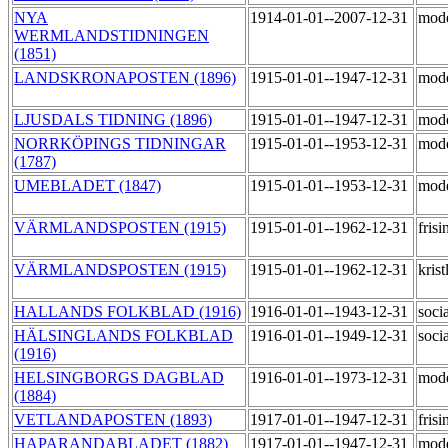
NYA
1914-01-01--2007-12-31
mod
WERMLANDSTIDNINGEN
(1851)
LANDSKRONAPOSTEN (1896)
1915-01-01--1947-12-31
mod
LJUSDALS TIDNING (1896)
1915-01-01--1947-12-31
mod
NORRKÖPINGS TIDNINGAR
1915-01-01--1953-12-31
mod
(1787)
UMEBLADET (1847)
1915-01-01--1953-12-31
mod
VÄRMLANDSPOSTEN (1915)
1915-01-01--1962-12-31
fris
VÄRMLANDSPOSTEN (1915)
1915-01-01--1962-12-31
krist
HALLANDS FOLKBLAD (1916)
1916-01-01--1943-12-31
soci
HÄLSINGLANDS FOLKBLAD
1916-01-01--1949-12-31
soci
(1916)
HELSINGBORGS DAGBLAD
1916-01-01--1973-12-31
mod
(1884)
VETLANDAPOSTEN (1893)
1917-01-01--1947-12-31
fris
HAPARANDABLADET (1882)
1917-01-01--1947-12-31
mod