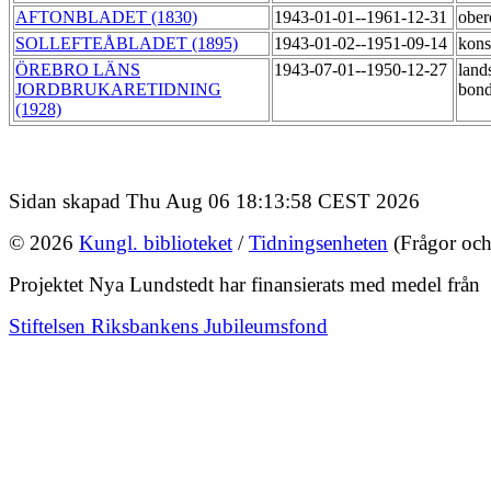
AFTONBLADET (1830)
1943-01-01--1961-12-31
obe
SOLLEFTEÅBLADET (1895)
1943-01-02--1951-09-14
kons
ÖREBRO LÄNS
1943-07-01--1950-12-27
land
JORDBRUKARETIDNING
bond
(1928)
Sidan skapad Thu Aug 06 18:13:58 CEST 2026
© 2026
Kungl. biblioteket
/
Tidningsenheten
(Frågor och
Projektet Nya Lundstedt har finansierats med medel från
Stiftelsen Riksbankens Jubileumsfond