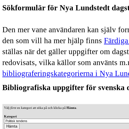
Sökformulär för Nya Lundstedt dags
Den mer vane användaren kan själv form
den som vill ha mer hjälp finns
Färdiga
ställas när det gäller uppgifter om dag
redovisats, vilka källor som använts m.
bibliograferingskategorierna i Nya Lun
Bibliografiska uppgifter för svenska
Välj
först
en kategori att söka på och klicka på
Hämta
.
Kategori