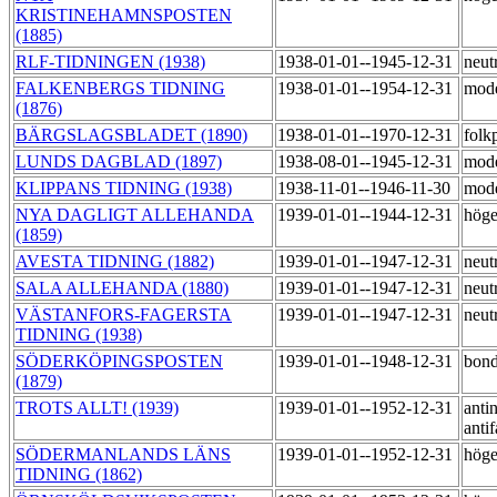
KRISTINEHAMNSPOSTEN
(1885)
RLF-TIDNINGEN (1938)
1938-01-01--1945-12-31
neut
FALKENBERGS TIDNING
1938-01-01--1954-12-31
mod
(1876)
BÄRGSLAGSBLADET (1890)
1938-01-01--1970-12-31
folk
LUNDS DAGBLAD (1897)
1938-08-01--1945-12-31
mod
KLIPPANS TIDNING (1938)
1938-11-01--1946-11-30
mod
NYA DAGLIGT ALLEHANDA
1939-01-01--1944-12-31
hög
(1859)
AVESTA TIDNING (1882)
1939-01-01--1947-12-31
neut
SALA ALLEHANDA (1880)
1939-01-01--1947-12-31
neut
VÄSTANFORS-FAGERSTA
1939-01-01--1947-12-31
neut
TIDNING (1938)
SÖDERKÖPINGSPOSTEN
1939-01-01--1948-12-31
bond
(1879)
TROTS ALLT! (1939)
1939-01-01--1952-12-31
antin
antif
SÖDERMANLANDS LÄNS
1939-01-01--1952-12-31
hög
TIDNING (1862)