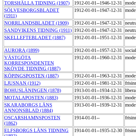
TORSHÄLLA TIDNING (1907)
1912-01-01--1946-12-31
mode
SÖLVESBORGSBLADET
1912-01-01--1947-12-31
mode
(1911)
NORRLANDSBLADET (1909)
1912-01-01--1947-12-31
neutr
SANDVIKENS TIDNING (1911)
1912-01-01--1947-12-31
neutr
SKELLEFTEBLADET (1887)
1912-01-01--1951-12-31
mode
AURORA (1899)
1912-01-01--1957-12-31
socia
VÄSTGÖTA
1912-01-01--1960-12-31
mode
KORRESPONDENTEN
SKÖVDE TIDNING (1887)
KÖPINGSPOSTEN (1887)
1912-01-01--1963-12-31
mode
LJUSNAN (1912)
1912-01-01--1981-12-31
frisi
BOHUSLÄNINGEN (1878)
1913-01-01--1934-12-31
liber
MOTALAPOSTEN (1883)
1913-01-01--1936-12-31
mode
SKARABORGS LÄNS
1913-01-01--1939-12-31
mode
ANNONSBLAD (1884)
OSCARSHAMNSPOSTEN
1914-01-01--
frisi
(1862)
ELFSBORGS LÄNS TIDNING
1914-01-01--1935-12-30
frisi
(1892)