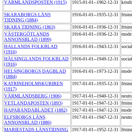
VÄRMLANDSPOSTEN (1915)
1915-01-01--1962-12-31
kristl
SKARABORGS LÄNS
1916-01-01--1935-12-31
frisi
TIDNING (1884)
SKARA TIDNING (1863)
1916-01-01--1936-12-31
frisi
VÄSTERGÖTLANDS
1916-01-01--1936-12-31
mode
ANNONSBLAD (1899)
HALLANDS FOLKBLAD
1916-01-01--1943-12-31
socia
(1916)
HÄLSINGLANDS FOLKBLAD
1916-01-01--1949-12-31
socia
(1916)
HELSINGBORGS DAGBLAD
1916-01-01--1973-12-31
mode
(1884)
KATRINEHOLMSKURIREN
1917-01-01--1935-12-31
frisi
(1917)
VÄRMLANDSBERG (1906)
1917-01-01--1940-12-31
neutr
VETLANDAPOSTEN (1893)
1917-01-01--1947-12-31
frisi
HAPARANDABLADET (1882)
1917-01-01--1947-12-31
mode
ELFSBORGS LÄNS
1917-01-01--1947-12-31
neutr
ANNONSBLAD (1886)
MARIESTADS LÄNSTIDNING
1917-01-01--1952-12-31
frisi