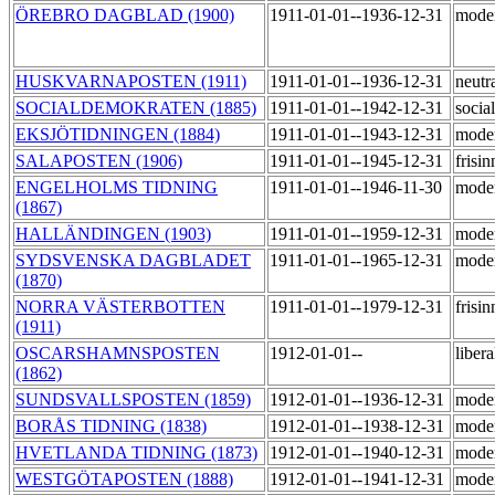
ÖREBRO DAGBLAD (1900)
1911-01-01--1936-12-31
mode
HUSKVARNAPOSTEN (1911)
1911-01-01--1936-12-31
neutr
SOCIALDEMOKRATEN (1885)
1911-01-01--1942-12-31
socia
EKSJÖTIDNINGEN (1884)
1911-01-01--1943-12-31
mode
SALAPOSTEN (1906)
1911-01-01--1945-12-31
frisi
ENGELHOLMS TIDNING
1911-01-01--1946-11-30
mode
(1867)
HALLÄNDINGEN (1903)
1911-01-01--1959-12-31
mode
SYDSVENSKA DAGBLADET
1911-01-01--1965-12-31
mode
(1870)
NORRA VÄSTERBOTTEN
1911-01-01--1979-12-31
frisi
(1911)
OSCARSHAMNSPOSTEN
1912-01-01--
liber
(1862)
SUNDSVALLSPOSTEN (1859)
1912-01-01--1936-12-31
mode
BORÅS TIDNING (1838)
1912-01-01--1938-12-31
mode
HVETLANDA TIDNING (1873)
1912-01-01--1940-12-31
mode
WESTGÖTAPOSTEN (1888)
1912-01-01--1941-12-31
mode