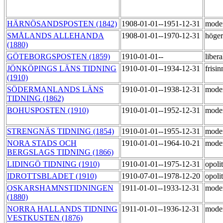
HÄRNÖSANDSPOSTEN (1842)
1908-01-01--1951-12-31
mode
SMÅLANDS ALLEHANDA
1908-01-01--1970-12-31
höger
(1880)
GÖTEBORGSPOSTEN (1859)
1910-01-01--
liber
JÖNKÖPINGS LÄNS TIDNING
1910-01-01--1934-12-31
frisi
(1910)
SÖDERMANLANDS LÄNS
1910-01-01--1938-12-31
mode
TIDNING (1862)
BOHUSPOSTEN (1910)
1910-01-01--1952-12-31
mode
STRENGNÄS TIDNING (1854)
1910-01-01--1955-12-31
mode
NORA STADS OCH
1910-01-01--1964-10-21
moder
BERGSLAGS TIDNING (1866)
LIDINGÖ TIDNING (1910)
1910-01-01--1975-12-31
opoli
IDROTTSBLADET (1910)
1910-07-01--1978-12-20
opoli
OSKARSHAMNSTIDNINGEN
1911-01-01--1933-12-31
mode
(1880)
NORRA HALLANDS TIDNING
1911-01-01--1936-12-31
mode
VESTKUSTEN (1876)