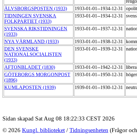
relig
ÄLVSBORGSPOSTEN (1933)
1933-01-01--1934-12-31
opoli
TIDNINGEN SVENSKA
1933-01-01--1934-12-31
svens
FOLKPARTIET (1933)
SVENSKA RIKSTIDNINGEN
1933-01-01--1937-12-31
natio
(1933)
NYA VÄRMLAND (1933)
1933-01-01--1938-12-31
komm
DEN SVENSKE
1933-01-01--1939-12-31
natio
NATIONALSOCIALISTEN
(1933)
AFTONBLADET (1830)
1933-01-01--1942-12-31
liber
GÖTEBORGS MORGONPOST
1933-01-01--1950-12-31
höge
(1896)
KUMLAPOSTEN (1939)
1939-01-01--1930-12-31
neutr
Sidan skapad Sat Aug 08 18:22:33 CEST 2026
© 2026
Kungl. biblioteket
/
Tidningsenheten
(Frågor och