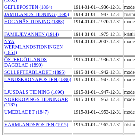
GEFLEPOSTEN (1864)
1914-01-01--1936-12-31
mode
JÄMTLANDS TIDNING (1895)
1914-01-01--1947-12-31
frisi
HÖGANÄS TIDNING (1888)
1914-01-01--1970-12-31
mode
FAMILJEVÄNNEN (1914)
1914-01-01--1975-12-31
kristl
NYA
1914-01-01--2007-12-31
mode
WERMLANDSTIDNINGEN
(1851)
ÖSTERGÖTLANDS
1915-01-01--1936-12-31
mode
DAGBLAD (1890)
SOLLEFTEÅBLADET (1895)
1915-01-01--1942-12-31
mode
LANDSKRONAPOSTEN (1896)
1915-01-01--1947-12-31
mode
LJUSDALS TIDNING (1896)
1915-01-01--1947-12-31
mode
NORRKÖPINGS TIDNINGAR
1915-01-01--1953-12-31
mode
(1787)
UMEBLADET (1847)
1915-01-01--1953-12-31
mode
VÄRMLANDSPOSTEN (1915)
1915-01-01--1962-12-31
frisi