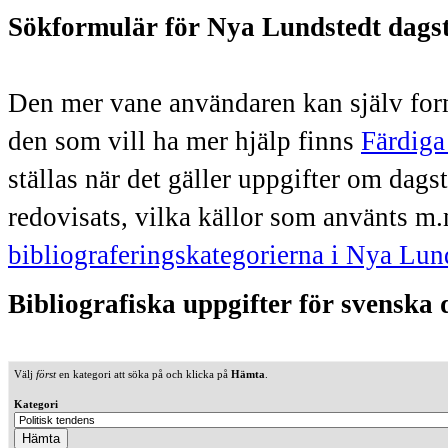
Sökformulär för Nya Lundstedt dags
Den mer vane användaren kan själv form
den som vill ha mer hjälp finns
Färdiga
ställas när det gäller uppgifter om dag
redovisats, vilka källor som använts m.
bibliograferingskategorierna i Nya Lun
Bibliografiska uppgifter för svenska
Välj
först
en kategori att söka på och klicka på
Hämta
.
Kategori