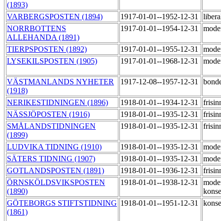
(1893)
VARBERGSPOSTEN (1894)
1917-01-01--1952-12-31
liber
NORRBOTTENS
1917-01-01--1954-12-31
mode
ALLEHANDA (1891)
TIERPSPOSTEN (1892)
1917-01-01--1955-12-31
mode
LYSEKILSPOSTEN (1905)
1917-01-01--1968-12-31
mode
VÄSTMANLANDS NYHETER
1917-12-08--1957-12-31
bond
(1918)
NERIKESTIDNINGEN (1896)
1918-01-01--1934-12-31
frisi
NÄSSJÖPOSTEN (1916)
1918-01-01--1935-12-31
frisi
SMÅLANDSTIDNINGEN
1918-01-01--1935-12-31
frisi
(1899)
LUDVIKA TIDNING (1910)
1918-01-01--1935-12-31
moder
SÄTERS TIDNING (1907)
1918-01-01--1935-12-31
moder
GOTLANDSPOSTEN (1891)
1918-01-01--1936-12-31
frisi
ÖRNSKÖLDSVIKSPOSTEN
1918-01-01--1938-12-31
mode
(1890)
konse
GÖTEBORGS STIFTSTIDNING
1918-01-01--1951-12-31
konse
(1861)