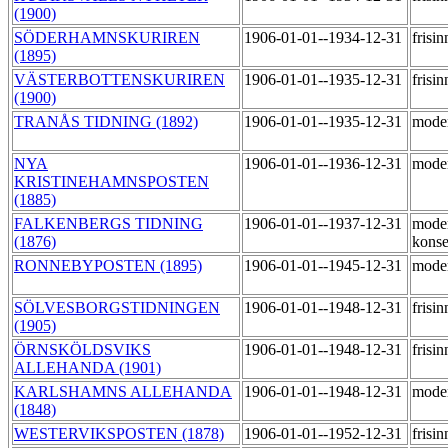
(1900)
SÖDERHAMNSKURIREN
1906-01-01--1934-12-31
frisi
(1895)
VÄSTERBOTTENSKURIREN
1906-01-01--1935-12-31
frisi
(1900)
TRANÅS TIDNING (1892)
1906-01-01--1935-12-31
mode
NYA
1906-01-01--1936-12-31
mode
KRISTINEHAMNSPOSTEN
(1885)
FALKENBERGS TIDNING
1906-01-01--1937-12-31
mode
(1876)
konse
RONNEBYPOSTEN (1895)
1906-01-01--1945-12-31
mode
SÖLVESBORGSTIDNINGEN
1906-01-01--1948-12-31
frisi
(1905)
ÖRNSKÖLDSVIKS
1906-01-01--1948-12-31
frisi
ALLEHANDA (1901)
KARLSHAMNS ALLEHANDA
1906-01-01--1948-12-31
mode
(1848)
WESTERVIKSPOSTEN (1878)
1906-01-01--1952-12-31
frisi