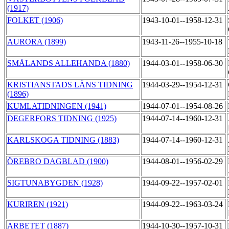
(1917)
FOLKET (1906)
1943-10-01--1958-12-31
AURORA (1899)
1943-11-26--1955-10-18
SMÅLANDS ALLEHANDA (1880)
1944-03-01--1958-06-30
KRISTIANSTADS LÄNS TIDNING
1944-03-29--1954-12-31
(1896)
KUMLATIDNINGEN (1941)
1944-07-01--1954-08-26
DEGERFORS TIDNING (1925)
1944-07-14--1960-12-31
KARLSKOGA TIDNING (1883)
1944-07-14--1960-12-31
ÖREBRO DAGBLAD (1900)
1944-08-01--1956-02-29
SIGTUNABYGDEN (1928)
1944-09-22--1957-02-01
KURIREN (1921)
1944-09-22--1963-03-24
ARBETET (1887)
1944-10-30--1957-10-31