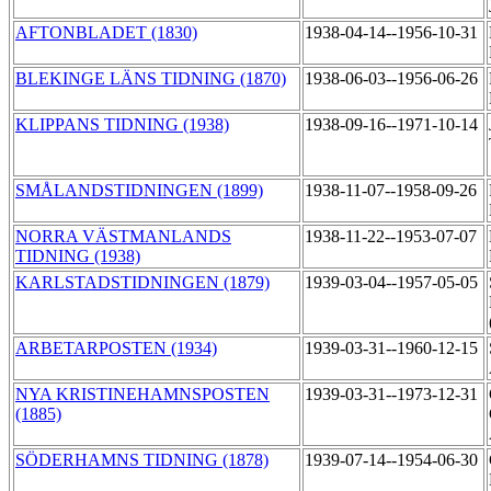
AFTONBLADET (1830)
1938-04-14--1956-10-31
BLEKINGE LÄNS TIDNING (1870)
1938-06-03--1956-06-26
KLIPPANS TIDNING (1938)
1938-09-16--1971-10-14
SMÅLANDSTIDNINGEN (1899)
1938-11-07--1958-09-26
NORRA VÄSTMANLANDS
1938-11-22--1953-07-07
TIDNING (1938)
KARLSTADSTIDNINGEN (1879)
1939-03-04--1957-05-05
ARBETARPOSTEN (1934)
1939-03-31--1960-12-15
NYA KRISTINEHAMNSPOSTEN
1939-03-31--1973-12-31
(1885)
SÖDERHAMNS TIDNING (1878)
1939-07-14--1954-06-30