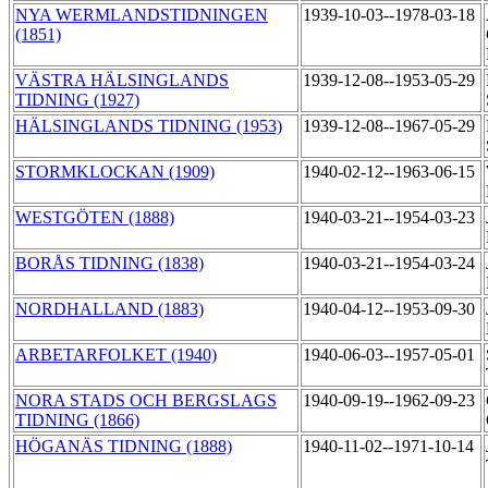
NYA WERMLANDSTIDNINGEN
1939-10-03--1978-03-18
(1851)
VÄSTRA HÄLSINGLANDS
1939-12-08--1953-05-29
TIDNING (1927)
HÄLSINGLANDS TIDNING (1953)
1939-12-08--1967-05-29
STORMKLOCKAN (1909)
1940-02-12--1963-06-15
WESTGÖTEN (1888)
1940-03-21--1954-03-23
BORÅS TIDNING (1838)
1940-03-21--1954-03-24
NORDHALLAND (1883)
1940-04-12--1953-09-30
ARBETARFOLKET (1940)
1940-06-03--1957-05-01
NORA STADS OCH BERGSLAGS
1940-09-19--1962-09-23
TIDNING (1866)
HÖGANÄS TIDNING (1888)
1940-11-02--1971-10-14