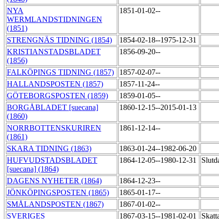
NYA
1851-01-02--
WERMLANDSTIDNINGEN
(1851)
STRENGNÄS TIDNING (1854)
1854-02-18--1975-12-31
KRISTIANSTADSBLADET
1856-09-20--
(1856)
FALKÖPINGS TIDNING (1857)
1857-02-07--
HALLANDSPOSTEN (1857)
1857-11-24--
GÖTEBORGSPOSTEN (1859)
1859-01-05--
BORGÅBLADET [suecana]
1860-12-15--2015-01-13
(1860)
NORRBOTTENSKURIREN
1861-12-14--
(1861)
SKARA TIDNING (1863)
1863-01-24--1982-06-20
HUFVUDSTADSBLADET
1864-12-05--1980-12-31
Slutd
[suecana] (1864)
DAGENS NYHETER (1864)
1864-12-23--
JÖNKÖPINGSPOSTEN (1865)
1865-01-17--
SMÅLANDSPOSTEN (1867)
1867-01-02--
SVERIGES
1867-03-15--1981-02-01
Skat