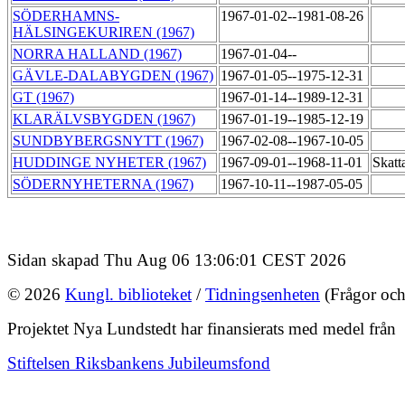
SÖDERHAMNS-
1967-01-02--1981-08-26
HÄLSINGEKURIREN (1967)
NORRA HALLAND (1967)
1967-01-04--
GÄVLE-DALABYGDEN (1967)
1967-01-05--1975-12-31
GT (1967)
1967-01-14--1989-12-31
KLARÄLVSBYGDEN (1967)
1967-01-19--1985-12-19
SUNDBYBERGSNYTT (1967)
1967-02-08--1967-10-05
HUDDINGE NYHETER (1967)
1967-09-01--1968-11-01
Skat
SÖDERNYHETERNA (1967)
1967-10-11--1987-05-05
Sidan skapad Thu Aug 06 13:06:01 CEST 2026
© 2026
Kungl. biblioteket
/
Tidningsenheten
(Frågor och
Projektet Nya Lundstedt har finansierats med medel från
Stiftelsen Riksbankens Jubileumsfond