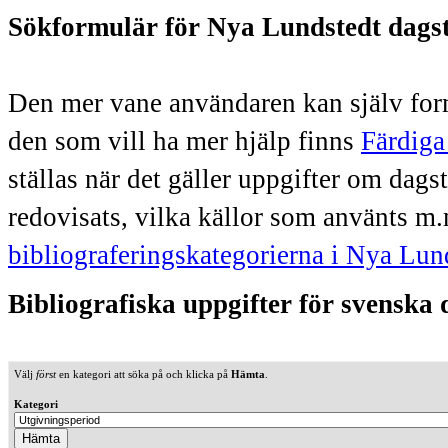
Sökformulär för Nya Lundstedt dags
Den mer vane användaren kan själv form
den som vill ha mer hjälp finns
Färdiga
ställas när det gäller uppgifter om dag
redovisats, vilka källor som använts m.
bibliograferingskategorierna i Nya Lun
Bibliografiska uppgifter för svenska
Välj
först
en kategori att söka på och klicka på
Hämta
.
Kategori