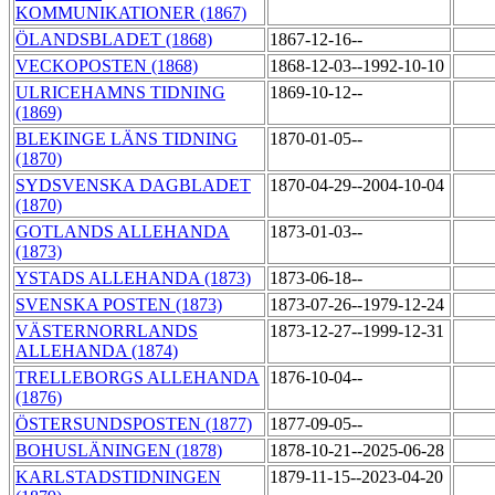
KOMMUNIKATIONER (1867)
ÖLANDSBLADET (1868)
1867-12-16--
VECKOPOSTEN (1868)
1868-12-03--1992-10-10
ULRICEHAMNS TIDNING
1869-10-12--
(1869)
BLEKINGE LÄNS TIDNING
1870-01-05--
(1870)
SYDSVENSKA DAGBLADET
1870-04-29--2004-10-04
(1870)
GOTLANDS ALLEHANDA
1873-01-03--
(1873)
YSTADS ALLEHANDA (1873)
1873-06-18--
SVENSKA POSTEN (1873)
1873-07-26--1979-12-24
VÄSTERNORRLANDS
1873-12-27--1999-12-31
ALLEHANDA (1874)
TRELLEBORGS ALLEHANDA
1876-10-04--
(1876)
ÖSTERSUNDSPOSTEN (1877)
1877-09-05--
BOHUSLÄNINGEN (1878)
1878-10-21--2025-06-28
KARLSTADSTIDNINGEN
1879-11-15--2023-04-20