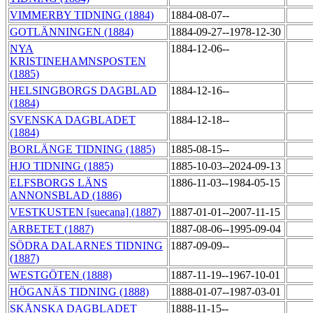
VIMMERBY TIDNING (1884)
1884-08-07--
GOTLÄNNINGEN (1884)
1884-09-27--1978-12-30
NYA
1884-12-06--
KRISTINEHAMNSPOSTEN
(1885)
HELSINGBORGS DAGBLAD
1884-12-16--
(1884)
SVENSKA DAGBLADET
1884-12-18--
(1884)
BORLÄNGE TIDNING (1885)
1885-08-15--
HJO TIDNING (1885)
1885-10-03--2024-09-13
ELFSBORGS LÄNS
1886-11-03--1984-05-15
ANNONSBLAD (1886)
VESTKUSTEN [suecana] (1887)
1887-01-01--2007-11-15
ARBETET (1887)
1887-08-06--1995-09-04
SÖDRA DALARNES TIDNING
1887-09-09--
(1887)
WESTGÖTEN (1888)
1887-11-19--1967-10-01
HÖGANÄS TIDNING (1888)
1888-01-07--1987-03-01
SKÅNSKA DAGBLADET
1888-11-15--