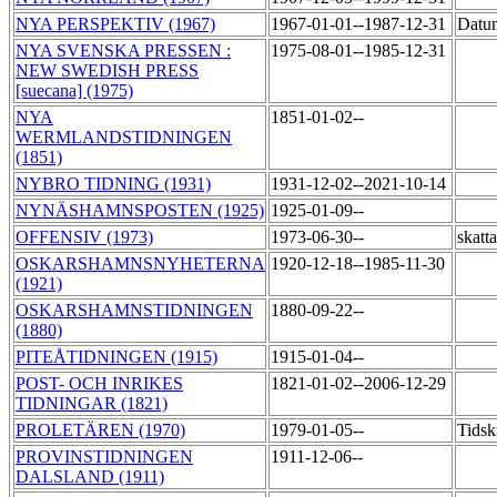
NYA PERSPEKTIV (1967)
1967-01-01--1987-12-31
Datum
NYA SVENSKA PRESSEN :
1975-08-01--1985-12-31
NEW SWEDISH PRESS
[suecana] (1975)
NYA
1851-01-02--
WERMLANDSTIDNINGEN
(1851)
NYBRO TIDNING (1931)
1931-12-02--2021-10-14
NYNÄSHAMNSPOSTEN (1925)
1925-01-09--
OFFENSIV (1973)
1973-06-30--
skatt
OSKARSHAMNSNYHETERNA
1920-12-18--1985-11-30
(1921)
OSKARSHAMNSTIDNINGEN
1880-09-22--
(1880)
PITEÅTIDNINGEN (1915)
1915-01-04--
POST- OCH INRIKES
1821-01-02--2006-12-29
TIDNINGAR (1821)
PROLETÄREN (1970)
1979-01-05--
Tidsk
PROVINSTIDNINGEN
1911-12-06--
DALSLAND (1911)