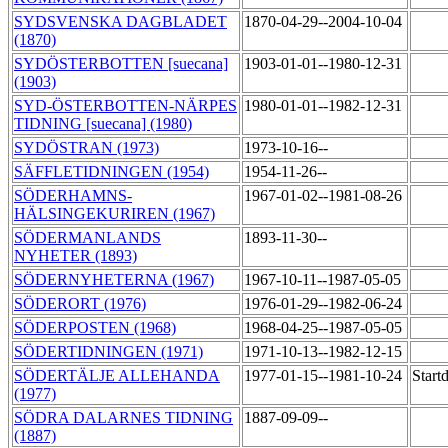
SYDSVENSKA DAGBLADET
1870-04-29--2004-10-04
(1870)
SYDÖSTERBOTTEN [suecana]
1903-01-01--1980-12-31
(1903)
SYD-ÖSTERBOTTEN-NÄRPES
1980-01-01--1982-12-31
TIDNING [suecana] (1980)
SYDÖSTRAN (1973)
1973-10-16--
SÄFFLETIDNINGEN (1954)
1954-11-26--
SÖDERHAMNS-
1967-01-02--1981-08-26
HÄLSINGEKURIREN (1967)
SÖDERMANLANDS
1893-11-30--
NYHETER (1893)
SÖDERNYHETERNA (1967)
1967-10-11--1987-05-05
SÖDERORT (1976)
1976-01-29--1982-06-24
SÖDERPOSTEN (1968)
1968-04-25--1987-05-05
SÖDERTIDNINGEN (1971)
1971-10-13--1982-12-15
SÖDERTÄLJE ALLEHANDA
1977-01-15--1981-10-24
Start
(1977)
SÖDRA DALARNES TIDNING
1887-09-09--
(1887)