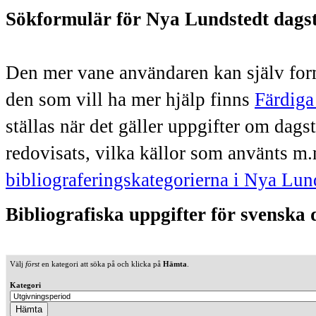
Sökformulär för Nya Lundstedt dags
Den mer vane användaren kan själv form
den som vill ha mer hjälp finns
Färdiga
ställas när det gäller uppgifter om dag
redovisats, vilka källor som använts m.
bibliograferingskategorierna i Nya Lun
Bibliografiska uppgifter för svenska
Välj
först
en kategori att söka på och klicka på
Hämta
.
Kategori