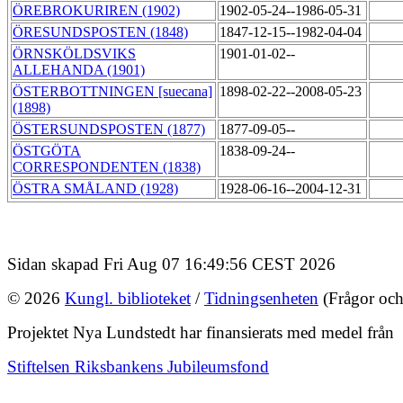
ÖREBROKURIREN (1902)
1902-05-24--1986-05-31
ÖRESUNDSPOSTEN (1848)
1847-12-15--1982-04-04
ÖRNSKÖLDSVIKS
1901-01-02--
ALLEHANDA (1901)
ÖSTERBOTTNINGEN [suecana]
1898-02-22--2008-05-23
(1898)
ÖSTERSUNDSPOSTEN (1877)
1877-09-05--
ÖSTGÖTA
1838-09-24--
CORRESPONDENTEN (1838)
ÖSTRA SMÅLAND (1928)
1928-06-16--2004-12-31
Sidan skapad Fri Aug 07 16:49:56 CEST 2026
© 2026
Kungl. biblioteket
/
Tidningsenheten
(Frågor och
Projektet Nya Lundstedt har finansierats med medel från
Stiftelsen Riksbankens Jubileumsfond