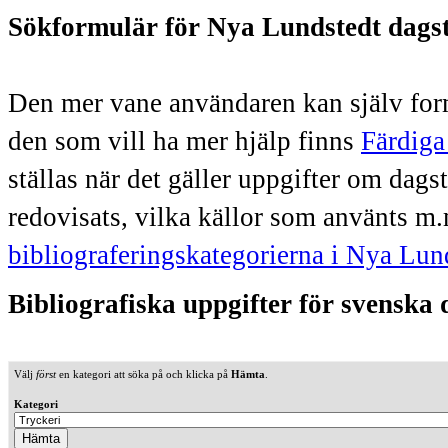
Sökformulär för Nya Lundstedt dags
Den mer vane användaren kan själv form
den som vill ha mer hjälp finns
Färdiga
ställas när det gäller uppgifter om dag
redovisats, vilka källor som använts m.
bibliograferingskategorierna i Nya Lun
Bibliografiska uppgifter för svenska
Välj
först
en kategori att söka på och klicka på
Hämta
.
Kategori