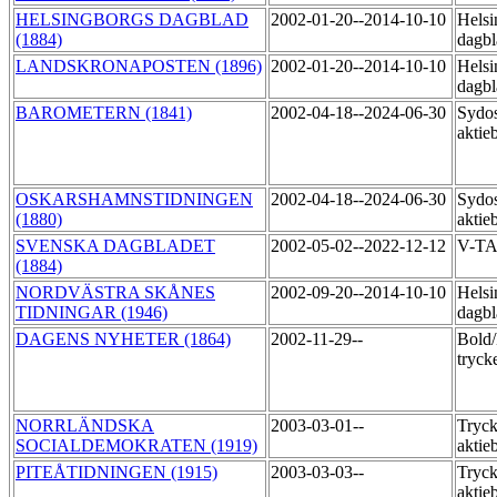
HELSINGBORGS DAGBLAD
2002-01-20--2014-10-10
Helsi
(1884)
dagbl
LANDSKRONAPOSTEN (1896)
2002-01-20--2014-10-10
Helsi
dagbl
BAROMETERN (1841)
2002-04-18--2024-06-30
Sydos
aktie
OSKARSHAMNSTIDNINGEN
2002-04-18--2024-06-30
Sydos
(1880)
aktie
SVENSKA DAGBLADET
2002-05-02--2022-12-12
V-T
(1884)
NORDVÄSTRA SKÅNES
2002-09-20--2014-10-10
Helsi
TIDNINGAR (1946)
dagbl
DAGENS NYHETER (1864)
2002-11-29--
Bold/
tryck
NORRLÄNDSKA
2003-03-01--
Tryck
SOCIALDEMOKRATEN (1919)
aktie
PITEÅTIDNINGEN (1915)
2003-03-03--
Tryck
aktie