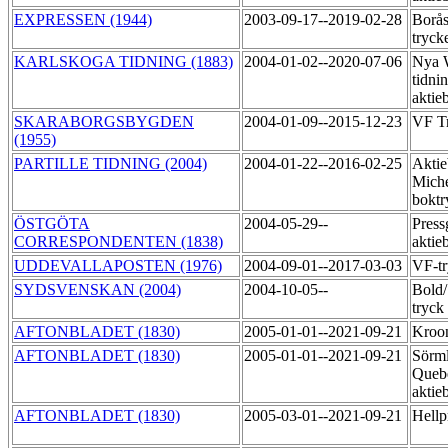
EXPRESSEN (1944)
2003-09-17--2019-02-28
Borås
tryck
KARLSKOGA TIDNING (1883)
2004-01-02--2020-07-06
Nya 
tidni
aktie
SKARABORGSBYGDEN
2004-01-09--2015-12-23
VF T
(1955)
PARTILLE TIDNING (2004)
2004-01-22--2016-02-25
Aktie
Miche
boktr
ÖSTGÖTA
2004-05-29--
Press
CORRESPONDENTEN (1838)
aktie
UDDEVALLAPOSTEN (1976)
2004-09-01--2017-03-03
VF-tr
SYDSVENSKAN (2004)
2004-10-05--
Bold
tryck
AFTONBLADET (1830)
2005-01-01--2021-09-21
Kroo
AFTONBLADET (1830)
2005-01-01--2021-09-21
Sörml
Queb
aktie
AFTONBLADET (1830)
2005-03-01--2021-09-21
Hellp