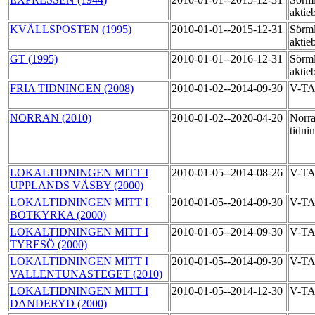
aktie
KVÄLLSPOSTEN (1995)
2010-01-01--2015-12-31
Sörml
aktie
GT (1995)
2010-01-01--2016-12-31
Sörml
aktie
FRIA TIDNINGEN (2008)
2010-01-02--2014-09-30
V-TA
NORRAN (2010)
2010-01-02--2020-04-20
Norra
tidni
LOKALTIDNINGEN MITT I
2010-01-05--2014-08-26
V-T
UPPLANDS VÄSBY (2000)
LOKALTIDNINGEN MITT I
2010-01-05--2014-09-30
V-T
BOTKYRKA (2000)
LOKALTIDNINGEN MITT I
2010-01-05--2014-09-30
V-T
TYRESÖ (2000)
LOKALTIDNINGEN MITT I
2010-01-05--2014-09-30
V-T
VALLENTUNASTEGET (2010)
LOKALTIDNINGEN MITT I
2010-01-05--2014-12-30
V-T
DANDERYD (2000)