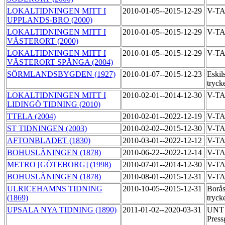
LOKALTIDNINGEN MITT I
2010-01-05--2015-12-29
V-T
UPPLANDS-BRO (2000)
LOKALTIDNINGEN MITT I
2010-01-05--2015-12-29
V-T
VÄSTERORT (2000)
LOKALTIDNINGEN MITT I
2010-01-05--2015-12-29
V-T
VÄSTERORT SPÅNGA (2004)
SÖRMLANDSBYGDEN (1927)
2010-01-07--2015-12-23
Eskil
tryck
LOKALTIDNINGEN MITT I
2010-02-01--2014-12-30
V-T
LIDINGÖ TIDNING (2010)
TTELA (2004)
2010-02-01--2022-12-19
V-T
ST TIDNINGEN (2003)
2010-02-02--2015-12-30
V-T
AFTONBLADET (1830)
2010-03-01--2022-12-12
V-T
BOHUSLÄNINGEN (1878)
2010-06-22--2022-12-14
V-T
METRO [GÖTEBORG] (1998)
2010-07-01--2014-12-30
V-TA
BOHUSLÄNINGEN (1878)
2010-08-01--2015-12-31
V-TA
ULRICEHAMNS TIDNING
2010-10-05--2015-12-31
Borås
(1869)
tryck
UPSALA NYA TIDNING (1890)
2011-01-02--2020-03-31
UNT 
Press