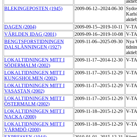
aktie
BLEKINGEPOSTEN (1945)
2009-06-12--2024-06-30
Sydos
Karls
aktie
DAGEN (2004)
2009-09-15--2019-10-11
V-T
VÄRLDEN IDAG (2001)
2009-09-16--2019-10-08
V-T
BENGTSFORSTIDNINGEN
2009-11-06--2025-09-30
Nya 
DALSLÄNNINGEN (1927)
tidni
aktie
LOKALTIDNINGEN MITT I
2009-11-17--2014-12-30
V-T
SÖDERMALM (2002)
LOKALTIDNINGEN MITT I
2009-11-17--2015-12-29
V-T
KUNGSHOLMEN (2002)
LOKALTIDNINGEN MITT I
2009-11-17--2015-12-29
V-T
VASASTAN (2002)
LOKALTIDNINGEN MITT I
2009-11-17--2015-12-29
V-T
ÖSTERMALM (2002)
LOKALTIDNINGEN MITT I
2009-11-18--2015-12-29
V-T
NACKA (2000)
LOKALTIDNINGEN MITT I
2009-11-18--2015-12-29
V-T
VÄRMDÖ (2000)
EXPRESSEN (1944)
2010-01-01--2015-12-31
Sörml