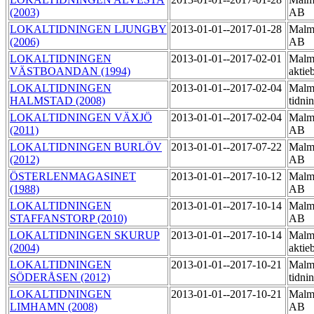
(2003)
AB
LOKALTIDNINGEN LJUNGBY
2013-01-01--2017-01-28
Malmö
(2006)
AB
LOKALTIDNINGEN
2013-01-01--2017-02-01
Malmö
VÄSTBOANDAN (1994)
aktie
LOKALTIDNINGEN
2013-01-01--2017-02-04
Malm
HALMSTAD (2008)
tidni
LOKALTIDNINGEN VÄXJÖ
2013-01-01--2017-02-04
Malmö
(2011)
AB
LOKALTIDNINGEN BURLÖV
2013-01-01--2017-07-22
Malmö
(2012)
AB
ÖSTERLENMAGASINET
2013-01-01--2017-10-12
Malmö
(1988)
AB
LOKALTIDNINGEN
2013-01-01--2017-10-14
Malmö
STAFFANSTORP (2010)
AB
LOKALTIDNINGEN SKURUP
2013-01-01--2017-10-14
Malmö
(2004)
aktie
LOKALTIDNINGEN
2013-01-01--2017-10-21
Malm
SÖDERÅSEN (2012)
tidni
LOKALTIDNINGEN
2013-01-01--2017-10-21
Malmö
LIMHAMN (2008)
AB