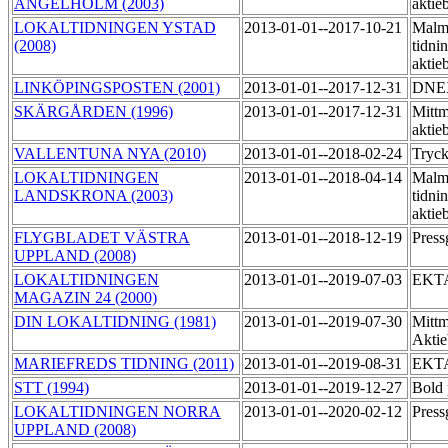
ÄNGELHOLM (2003)
aktie
LOKALTIDNINGEN YSTAD
2013-01-01--2017-10-21
Malm
(2008)
tidni
aktie
LINKÖPINGSPOSTEN (2001)
2013-01-01--2017-12-31
DNE
SKÄRGÅRDEN (1996)
2013-01-01--2017-12-31
Mittm
aktie
VALLENTUNA NYA (2010)
2013-01-01--2018-02-24
Tryck
LOKALTIDNINGEN
2013-01-01--2018-04-14
Malm
LANDSKRONA (2003)
tidni
aktie
FLYGBLADET VÄSTRA
2013-01-01--2018-12-19
Press
UPPLAND (2008)
LOKALTIDNINGEN
2013-01-01--2019-07-03
EKT
MAGAZIN 24 (2000)
DIN LOKALTIDNING (1981)
2013-01-01--2019-07-30
Mittm
Akti
MARIEFREDS TIDNING (2011)
2013-01-01--2019-08-31
EKT
STT (1994)
2013-01-01--2019-12-27
Bold 
LOKALTIDNINGEN NORRA
2013-01-01--2020-02-12
Press
UPPLAND (2008)