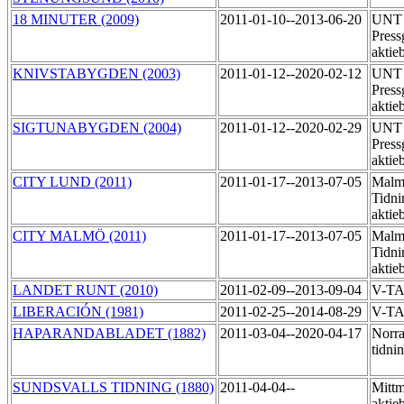
18 MINUTER (2009)
2011-01-10--2013-06-20
UNT 
Press
akti
KNIVSTABYGDEN (2003)
2011-01-12--2020-02-12
UNT 
Press
aktie
SIGTUNABYGDEN (2004)
2011-01-12--2020-02-29
UNT 
Press
aktie
CITY LUND (2011)
2011-01-17--2013-07-05
Malm
Tidni
aktie
CITY MALMÖ (2011)
2011-01-17--2013-07-05
Malm
Tidni
aktie
LANDET RUNT (2010)
2011-02-09--2013-09-04
V-T
LIBERACIÓN (1981)
2011-02-25--2014-08-29
V-T
HAPARANDABLADET (1882)
2011-03-04--2020-04-17
Norra
tidni
SUNDSVALLS TIDNING (1880)
2011-04-04--
Mittm
aktie