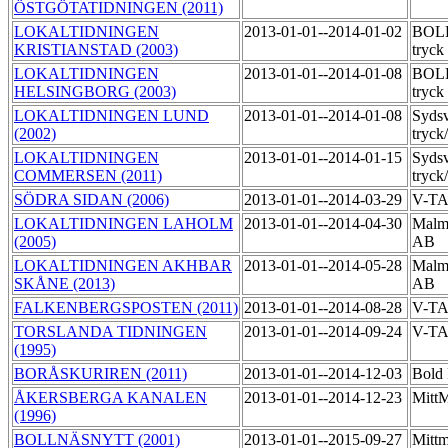
ÖSTGÖTATIDNINGEN (2011)
LOKALTIDNINGEN
2013-01-01--2014-01-02
BOLD
KRISTIANSTAD (2003)
tryck
LOKALTIDNINGEN
2013-01-01--2014-01-08
BOLD
HELSINGBORG (2003)
tryck
LOKALTIDNINGEN LUND
2013-01-01--2014-01-08
Syds
(2002)
tryck
LOKALTIDNINGEN
2013-01-01--2014-01-15
Syds
COMMERSEN (2011)
tryck
SÖDRA SIDAN (2006)
2013-01-01--2014-03-29
V-T
LOKALTIDNINGEN LAHOLM
2013-01-01--2014-04-30
Malmö
(2005)
AB
LOKALTIDNINGEN AKHBAR
2013-01-01--2014-05-28
Malmö
SKÅNE (2013)
AB
FALKENBERGSPOSTEN (2011)
2013-01-01--2014-08-28
V-T
TORSLANDA TIDNINGEN
2013-01-01--2014-09-24
V-TA
(1995)
BORÅSKURIREN (2011)
2013-01-01--2014-12-03
Bold 
ÅKERSBERGA KANALEN
2013-01-01--2014-12-23
MittM
(1996)
BOLLNÄSNYTT (2001)
2013-01-01--2015-09-27
Mittm