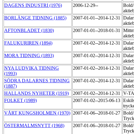
DAGENS INDUSTRI (1976)
2006-12-29--
Bold
aktie
BORLÄNGE TIDNING (1885)
2007-01-01--2014-12-31
Dalar
aktie
AFTONBLADET (1830)
2007-01-01--2018-01-31
Mittm
aktie
FALUKURIREN (1894)
2007-01-02--2014-12-31
Dalar
aktie
MORA TIDNING (1893)
2007-01-02--2014-12-31
Dalar
aktie
NYA LUDVIKA TIDNING
2007-01-02--2014-12-31
Dalar
(1993)
aktie
SÖDRA DALARNES TIDNING
2007-01-02--2014-12-31
Dalar
(1887)
aktie
HALLANDS NYHETER (1919)
2007-01-02--2014-12-31
V-T
FOLKET (1989)
2007-01-02--2015-06-13
Eskil
tryck
VÅRT KUNGSHOLMEN (1970)
2007-01-06--2018-01-27
Bold
Tryck
ÖSTERMALMSNYTT (1968)
2007-01-06--2018-01-27
Bold
Tryck