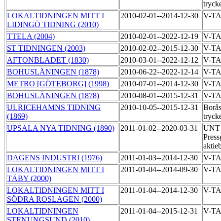
tryck
LOKALTIDNINGEN MITT I
2010-02-01--2014-12-30
V-T
LIDINGÖ TIDNING (2010)
TTELA (2004)
2010-02-01--2022-12-19
V-T
ST TIDNINGEN (2003)
2010-02-02--2015-12-30
V-T
AFTONBLADET (1830)
2010-03-01--2022-12-12
V-T
BOHUSLÄNINGEN (1878)
2010-06-22--2022-12-14
V-T
METRO [GÖTEBORG] (1998)
2010-07-01--2014-12-30
V-TA
BOHUSLÄNINGEN (1878)
2010-08-01--2015-12-31
V-TA
ULRICEHAMNS TIDNING
2010-10-05--2015-12-31
Borås
(1869)
tryck
UPSALA NYA TIDNING (1890)
2011-01-02--2020-03-31
UNT 
Press
aktie
DAGENS INDUSTRI (1976)
2011-01-03--2014-12-30
V-TA
LOKALTIDNINGEN MITT I
2011-01-04--2014-09-30
V-T
TÄBY (2000)
LOKALTIDNINGEN MITT I
2011-01-04--2014-12-30
V-T
SÖDRA ROSLAGEN (2000)
LOKALTIDNINGEN
2011-01-04--2015-12-31
V-TA
STENUNGSUND (2010)