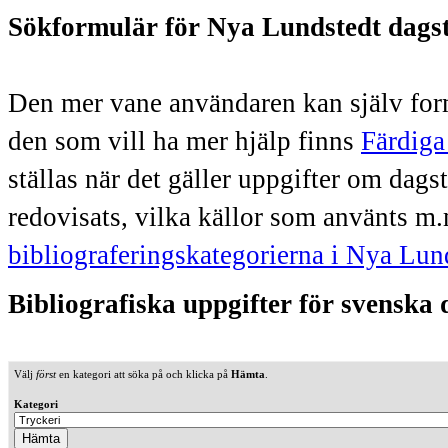
Sökformulär för Nya Lundstedt dags
Den mer vane användaren kan själv form
den som vill ha mer hjälp finns
Färdiga
ställas när det gäller uppgifter om dag
redovisats, vilka källor som använts m.
bibliograferingskategorierna i Nya Lun
Bibliografiska uppgifter för svenska
Välj
först
en kategori att söka på och klicka på
Hämta
.
Kategori