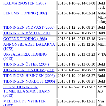
KALMARPOSTEN (1988)
2013-01-10--2014-01-08
Bold 
tryc
LERUMS TIDNING (1982)
2013-01-10--2016-02-24
Aktie
Miche
boktr
TIDNINGEN SYDVÄST (2006)
2013-01-12--2016-08-27
Bold 
TIDNINGEN VÄSTER (2011)
2013-01-12--2016-08-27
Bold 
GÖTENE TIDNING (1986)
2013-01-16--2013-12-18
Norra
ANNONSBLADET DALARNA
2013-01-18--2015-12-26
Mittm
(1972)
UPPSALA FRIA TIDNING
2013-01-19--2013-03-23
V-T
(2013)
TIDNINGEN ÖSTER (2007)
2013-01-19--2013-06-30
Bold 
TIDNINGEN CENTRUM (2006)
2013-01-19--2016-08-27
Bold 
TIDNINGEN HISINGEN (2006)
2013-01-19--2016-08-27
Bold 
TIDNINGEN NORDOST (2006)
2013-01-19--2016-08-27
Bold 
LOKALTIDNINGEN
2013-01-23--2015-12-02
Malmö
TOMELILLA SIMRISHAMN
AB
(2013)
MELLERUDS NYHETER
2013-02-20--2016-12-21
Nya
(1993)
Werm