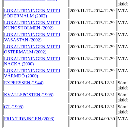
aktie
LOKALTIDNINGEN MITT I
2009-11-17--2014-12-30
V-T
SÖDERMALM (2002)
LOKALTIDNINGEN MITT I
2009-11-17--2015-12-29
V-T
KUNGSHOLMEN (2002)
LOKALTIDNINGEN MITT I
2009-11-17--2015-12-29
V-T
VASASTAN (2002)
LOKALTIDNINGEN MITT I
2009-11-17--2015-12-29
V-T
ÖSTERMALM (2002)
LOKALTIDNINGEN MITT I
2009-11-18--2015-12-29
V-T
NACKA (2000)
LOKALTIDNINGEN MITT I
2009-11-18--2015-12-29
V-T
VÄRMDÖ (2000)
EXPRESSEN (1944)
2010-01-01--2015-12-31
Sörml
aktie
KVÄLLSPOSTEN (1995)
2010-01-01--2015-12-31
Sörml
aktie
GT (1995)
2010-01-01--2016-12-31
Sörml
aktie
FRIA TIDNINGEN (2008)
2010-01-02--2014-09-30
V-TA