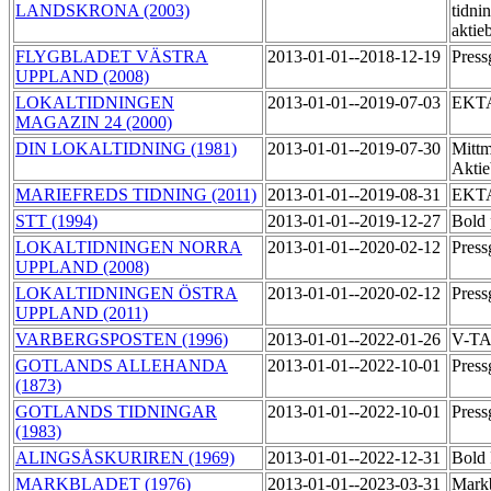
LANDSKRONA (2003)
tidni
aktie
FLYGBLADET VÄSTRA
2013-01-01--2018-12-19
Press
UPPLAND (2008)
LOKALTIDNINGEN
2013-01-01--2019-07-03
EKT
MAGAZIN 24 (2000)
DIN LOKALTIDNING (1981)
2013-01-01--2019-07-30
Mittm
Akti
MARIEFREDS TIDNING (2011)
2013-01-01--2019-08-31
EKT
STT (1994)
2013-01-01--2019-12-27
Bold 
LOKALTIDNINGEN NORRA
2013-01-01--2020-02-12
Press
UPPLAND (2008)
LOKALTIDNINGEN ÖSTRA
2013-01-01--2020-02-12
Press
UPPLAND (2011)
VARBERGSPOSTEN (1996)
2013-01-01--2022-01-26
V-TA
GOTLANDS ALLEHANDA
2013-01-01--2022-10-01
Pres
(1873)
GOTLANDS TIDNINGAR
2013-01-01--2022-10-01
Pres
(1983)
ALINGSÅSKURIREN (1969)
2013-01-01--2022-12-31
Bold 
MARKBLADET (1976)
2013-01-01--2023-03-31
Markb