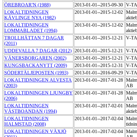
ÖREBROAR'N (1988)
2013-01-01--2015-09-30
V-T
LOKALTIDNINGEN
2013-01-01--2015-12-02
Malmö
KÄVLINGE NYA (1982)
aktie
LOKALTIDNINGEN
2013-01-01--2015-12-02
Malmö
LOMMABLADET (1994)
aktie
TROLLHÄTTAN 7 DAGAR
2013-01-01--2015-12-21
V-T
(2011)
UDDEVALLA 7 DAGAR (2012)
2013-01-01--2015-12-21
V-T
VÄNERSBORGAREN (2002)
2013-01-01--2015-12-21
V-TA
KUNGSBACKANYTT (2009)
2013-01-01--2015-12-31
V-T
SÖDERTÄLJEPOSTEN (1993)
2013-01-01--2016-09-29
V-T
LOKALTIDNINGEN ALVESTA
2013-01-01--2017-01-28
Malmö
(2003)
AB
LOKALTIDNINGEN LJUNGBY
2013-01-01--2017-01-28
Malmö
(2006)
AB
LOKALTIDNINGEN
2013-01-01--2017-02-01
Malmö
VÄSTBOANDAN (1994)
aktie
LOKALTIDNINGEN
2013-01-01--2017-02-04
Malm
HALMSTAD (2008)
tidni
LOKALTIDNINGEN VÄXJÖ
2013-01-01--2017-02-04
Malmö
(2011)
AB