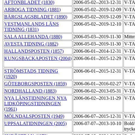
AFTONBLADET (1830)
2006-05-02--2013-12-31
V-T
ARBOGA TIDNING (1881)
2006-05-02--2019-12-09
V-T
BÄRGSLAGSBLADET (1890)
2006-05-02--2019-12-09
V-T
VESTMANLANDS LÄNS
2006-05-02--2019-12-10
V-T
TIDNING (1831)
SALA ALLEHANDA (1880)
2006-05-03--2019-11-30
Mittm
AVESTA TIDNING (1882)
2006-05-03--2019-11-30
V-T
HALLANDSPOSTEN (1857)
2006-06-01--2014-12-31
V-T
KUNGSBACKAPOSTEN (2004)
2006-06-01--2015-12-29
V-T
STRÖMSTADS TIDNING
2006-06-01--2015-12-31
V-T
(1920)
GÖTEBORGSPOSTEN (1859)
2006-06-01--2016-02-27
V-T
NORDHALLAND (1883)
2006-06-02--2013-05-31
V-T
NYA LÄNSTIDNINGEN NYA
2006-06-02--2013-11-29
V-T
LIDKÖPINGSTIDNINGEN
(1961)
MÖLNDALSPOSTEN (1949)
2006-06-07--2015-12-31
V-T
UPPSALATIDNINGEN (2005)
2006-07-07--2013-10-10
Bold
tryck