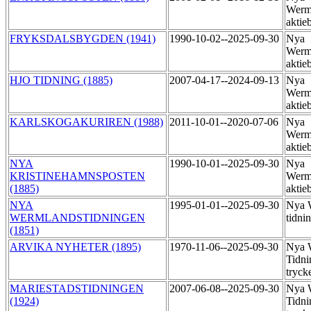
Werm
aktie
FRYKSDALSBYGDEN (1941)
1990-10-02--2025-09-30
Nya
Werm
aktie
HJO TIDNING (1885)
2007-04-17--2024-09-13
Nya
Werm
aktie
KARLSKOGAKURIREN (1988)
2011-10-01--2020-07-06
Nya
Werm
aktie
NYA
1990-10-01--2025-09-30
Nya
KRISTINEHAMNSPOSTEN
Werm
(1885)
aktie
NYA
1995-01-01--2025-09-30
Nya 
WERMLANDSTIDNINGEN
tidni
(1851)
ARVIKA NYHETER (1895)
1970-11-06--2025-09-30
Nya 
Tidni
tryck
MARIESTADSTIDNINGEN
2007-06-08--2025-09-30
Nya 
(1924)
Tidni