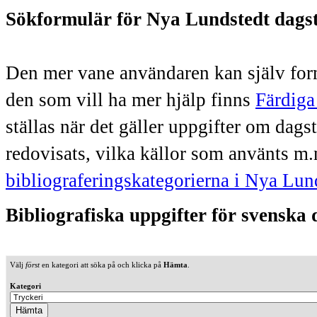
Sökformulär för Nya Lundstedt dags
Den mer vane användaren kan själv form
den som vill ha mer hjälp finns
Färdiga
ställas när det gäller uppgifter om dag
redovisats, vilka källor som använts m.
bibliograferingskategorierna i Nya Lun
Bibliografiska uppgifter för svenska
Välj
först
en kategori att söka på och klicka på
Hämta
.
Kategori