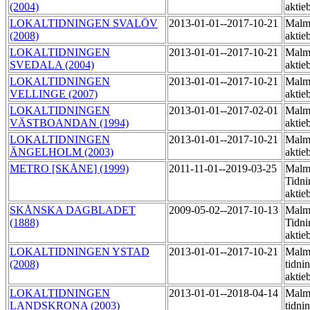
(2004)
aktie
LOKALTIDNINGEN SVALÖV
2013-01-01--2017-10-21
Malmö
(2008)
aktie
LOKALTIDNINGEN
2013-01-01--2017-10-21
Malmö
SVEDALA (2004)
aktie
LOKALTIDNINGEN
2013-01-01--2017-10-21
Malmö
VELLINGE (2007)
aktie
LOKALTIDNINGEN
2013-01-01--2017-02-01
Malmö
VÄSTBOANDAN (1994)
aktie
LOKALTIDNINGEN
2013-01-01--2017-10-21
Malmö
ÄNGELHOLM (2003)
aktie
METRO [SKÅNE] (1999)
2011-11-01--2019-03-25
Malm
Tidni
aktie
SKÅNSKA DAGBLADET
2009-05-02--2017-10-13
Malm
(1888)
Tidni
aktie
LOKALTIDNINGEN YSTAD
2013-01-01--2017-10-21
Malm
(2008)
tidni
aktie
LOKALTIDNINGEN
2013-01-01--2018-04-14
Malm
LANDSKRONA (2003)
tidni