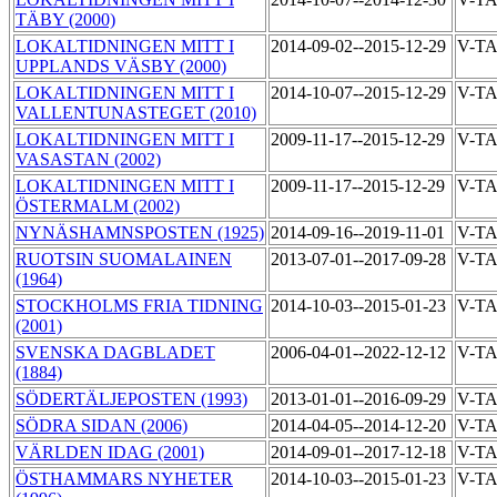
TÄBY (2000)
LOKALTIDNINGEN MITT I
2014-09-02--2015-12-29
V-T
UPPLANDS VÄSBY (2000)
LOKALTIDNINGEN MITT I
2014-10-07--2015-12-29
V-T
VALLENTUNASTEGET (2010)
LOKALTIDNINGEN MITT I
2009-11-17--2015-12-29
V-T
VASASTAN (2002)
LOKALTIDNINGEN MITT I
2009-11-17--2015-12-29
V-T
ÖSTERMALM (2002)
NYNÄSHAMNSPOSTEN (1925)
2014-09-16--2019-11-01
V-T
RUOTSIN SUOMALAINEN
2013-07-01--2017-09-28
V-T
(1964)
STOCKHOLMS FRIA TIDNING
2014-10-03--2015-01-23
V-T
(2001)
SVENSKA DAGBLADET
2006-04-01--2022-12-12
V-T
(1884)
SÖDERTÄLJEPOSTEN (1993)
2013-01-01--2016-09-29
V-T
SÖDRA SIDAN (2006)
2014-04-05--2014-12-20
V-T
VÄRLDEN IDAG (2001)
2014-09-01--2017-12-18
V-T
ÖSTHAMMARS NYHETER
2014-10-03--2015-01-23
V-T