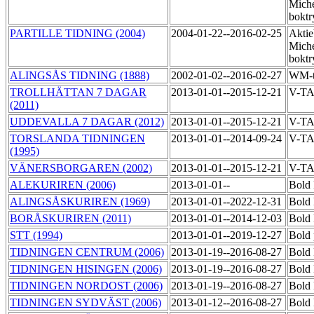
Miche
boktr
PARTILLE TIDNING (2004)
2004-01-22--2016-02-25
Aktie
Miche
boktr
ALINGSÅS TIDNING (1888)
2002-01-02--2016-02-27
WM-t
TROLLHÄTTAN 7 DAGAR
2013-01-01--2015-12-21
V-T
(2011)
UDDEVALLA 7 DAGAR (2012)
2013-01-01--2015-12-21
V-T
TORSLANDA TIDNINGEN
2013-01-01--2014-09-24
V-TA
(1995)
VÄNERSBORGAREN (2002)
2013-01-01--2015-12-21
V-TA
ALEKURIREN (2006)
2013-01-01--
Bold 
ALINGSÅSKURIREN (1969)
2013-01-01--2022-12-31
Bold 
BORÅSKURIREN (2011)
2013-01-01--2014-12-03
Bold 
STT (1994)
2013-01-01--2019-12-27
Bold 
TIDNINGEN CENTRUM (2006)
2013-01-19--2016-08-27
Bold 
TIDNINGEN HISINGEN (2006)
2013-01-19--2016-08-27
Bold 
TIDNINGEN NORDOST (2006)
2013-01-19--2016-08-27
Bold 
TIDNINGEN SYDVÄST (2006)
2013-01-12--2016-08-27
Bold 