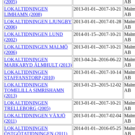
(2005)
AB
LOKALTIDNINGEN
2013-01-01--2017-10-21
Malmö
LIMHAMN (2008)
AB
LOKALTIDNINGEN LJUNGBY
2013-01-01--2017-01-28
Malmö
(2006)
AB
LOKALTIDNINGEN LUND
2014-01-15--2017-10-21
Malmö
(2002)
AB
LOKALTIDNINGEN MALMÖ
2013-01-01--2017-10-21
Malmö
(2006)
AB
LOKALTIDNINGEN
2013-04-24--2016-06-22
Malmö
MARKARYD ÄLMHULT (2013)
AB
LOKALTIDNINGEN
2013-01-01--2017-10-14
Malmö
STAFFANSTORP (2010)
AB
LOKALTIDNINGEN
2013-01-23--2015-12-02
Malmö
TOMELILLA SIMRISHAMN
AB
(2013)
LOKALTIDNINGEN
2013-01-01--2017-10-21
Malmö
TRELLEBORG (2005)
AB
LOKALTIDNINGEN VÄXJÖ
2013-01-01--2017-02-04
Malmö
(2011)
AB
LOKALTIDNINGEN
2014-01-01--2016-05-25
Malmö
ÖSTGÖTATIDNINGEN (2011)
AB