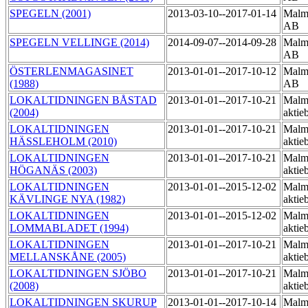
SPEGELN (2001)
2013-03-10--2017-01-14
Malmö
AB
SPEGELN VELLINGE (2014)
2014-09-07--2014-09-28
Malmö
AB
ÖSTERLENMAGASINET
2013-01-01--2017-10-12
Malmö
(1988)
AB
LOKALTIDNINGEN BÅSTAD
2013-01-01--2017-10-21
Malmö
(2004)
aktie
LOKALTIDNINGEN
2013-01-01--2017-10-21
Malmö
HÄSSLEHOLM (2010)
aktie
LOKALTIDNINGEN
2013-01-01--2017-10-21
Malmö
HÖGANÄS (2003)
aktie
LOKALTIDNINGEN
2013-01-01--2015-12-02
Malmö
KÄVLINGE NYA (1982)
aktie
LOKALTIDNINGEN
2013-01-01--2015-12-02
Malmö
LOMMABLADET (1994)
aktie
LOKALTIDNINGEN
2013-01-01--2017-10-21
Malmö
MELLANSKÅNE (2005)
aktie
LOKALTIDNINGEN SJÖBO
2013-01-01--2017-10-21
Malmö
(2008)
aktie
LOKALTIDNINGEN SKURUP
2013-01-01--2017-10-14
Malmö