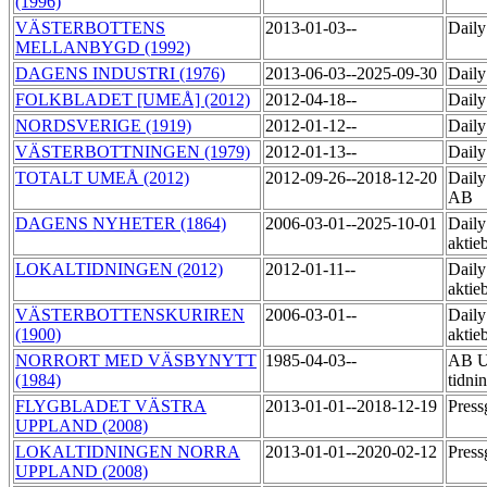
(1996)
VÄSTERBOTTENS
2013-01-03--
Daily
MELLANBYGD (1992)
DAGENS INDUSTRI (1976)
2013-06-03--2025-09-30
Daily
FOLKBLADET [UMEÅ] (2012)
2012-04-18--
Daily
NORDSVERIGE (1919)
2012-01-12--
Daily
VÄSTERBOTTNINGEN (1979)
2012-01-13--
Daily
TOTALT UMEÅ (2012)
2012-09-26--2018-12-20
Daily
AB
DAGENS NYHETER (1864)
2006-03-01--2025-10-01
Daily
aktie
LOKALTIDNINGEN (2012)
2012-01-11--
Daily
aktie
VÄSTERBOTTENSKURIREN
2006-03-01--
Daily
(1900)
aktie
NORRORT MED VÄSBYNYTT
1985-04-03--
AB U
(1984)
tidni
FLYGBLADET VÄSTRA
2013-01-01--2018-12-19
Press
UPPLAND (2008)
LOKALTIDNINGEN NORRA
2013-01-01--2020-02-12
Press
UPPLAND (2008)