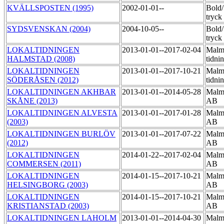
KVÄLLSPOSTEN (1995)
2002-01-01--
Bold
tryck
SYDSVENSKAN (2004)
2004-10-05--
Bold
tryck
LOKALTIDNINGEN
2013-01-01--2017-02-04
Malm
HALMSTAD (2008)
tidni
LOKALTIDNINGEN
2013-01-01--2017-10-21
Malm
SÖDERÅSEN (2012)
tidni
LOKALTIDNINGEN AKHBAR
2013-01-01--2014-05-28
Malmö
SKÅNE (2013)
AB
LOKALTIDNINGEN ALVESTA
2013-01-01--2017-01-28
Malmö
(2003)
AB
LOKALTIDNINGEN BURLÖV
2013-01-01--2017-07-22
Malmö
(2012)
AB
LOKALTIDNINGEN
2014-01-22--2017-02-04
Malmö
COMMERSEN (2011)
AB
LOKALTIDNINGEN
2014-01-15--2017-10-21
Malmö
HELSINGBORG (2003)
AB
LOKALTIDNINGEN
2014-01-15--2017-10-21
Malmö
KRISTIANSTAD (2003)
AB
LOKALTIDNINGEN LAHOLM
2013-01-01--2014-04-30
Malmö