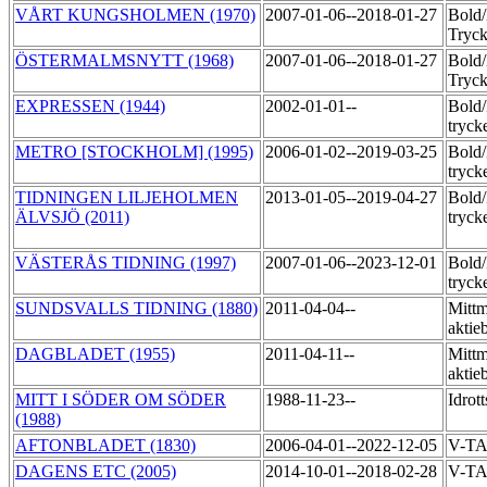
VÅRT KUNGSHOLMEN (1970)
2007-01-06--2018-01-27
Bold
Tryck
ÖSTERMALMSNYTT (1968)
2007-01-06--2018-01-27
Bold
Tryck
EXPRESSEN (1944)
2002-01-01--
Bold
tryck
METRO [STOCKHOLM] (1995)
2006-01-02--2019-03-25
Bold
tryck
TIDNINGEN LILJEHOLMEN
2013-01-05--2019-04-27
Bold
ÄLVSJÖ (2011)
tryck
VÄSTERÅS TIDNING (1997)
2007-01-06--2023-12-01
Bold
tryck
SUNDSVALLS TIDNING (1880)
2011-04-04--
Mittm
aktie
DAGBLADET (1955)
2011-04-11--
Mittm
aktie
MITT I SÖDER OM SÖDER
1988-11-23--
Idrot
(1988)
AFTONBLADET (1830)
2006-04-01--2022-12-05
V-T
DAGENS ETC (2005)
2014-10-01--2018-02-28
V-T