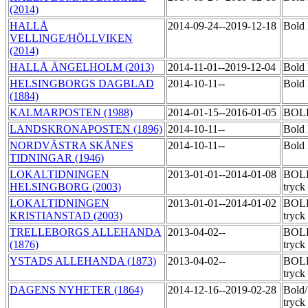
(2014)
HALLÅ
2014-09-24--2019-12-18
Bold 
VELLINGE/HÖLLVIKEN
(2014)
HALLÅ ÄNGELHOLM (2013)
2014-11-01--2019-12-04
Bold 
HELSINGBORGS DAGBLAD
2014-10-11--
Bold 
(1884)
KALMARPOSTEN (1988)
2014-01-15--2016-01-05
BOLD
LANDSKRONAPOSTEN (1896)
2014-10-11--
Bold 
NORDVÄSTRA SKÅNES
2014-10-11--
Bold 
TIDNINGAR (1946)
LOKALTIDNINGEN
2013-01-01--2014-01-08
BOLD
HELSINGBORG (2003)
tryck
LOKALTIDNINGEN
2013-01-01--2014-01-02
BOLD
KRISTIANSTAD (2003)
tryck
TRELLEBORGS ALLEHANDA
2013-04-02--
BOLD
(1876)
tryck
YSTADS ALLEHANDA (1873)
2013-04-02--
BOLD
tryck
DAGENS NYHETER (1864)
2014-12-16--2019-02-28
Bold
tryck