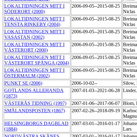
LOKALTIDNINGEN MITT I
2006-09-05--2015-08-25
Breima
SÖDERORT (2000)
Niclas
LOKALTIDNINGEN MITT I
2006-09-05--2015-08-25
Breima
TENSTA RINKEBY (2004)
Niclas
LOKALTIDNINGEN MITT I
2006-09-05--2015-08-25
Breima
VASASTAN (2002)
Niclas
LOKALTIDNINGEN MITT I
2006-09-05--2015-08-25
Breima
VÄSTERORT (2000)
Niclas
LOKALTIDNINGEN MITT I
2006-09-05--2015-08-25
Breima
VÄSTERORT SPÅNGA (2004)
Niclas
LOKALTIDNINGEN MITT I
2006-09-05--2015-08-25
Breima
ÖSTERMALM (2002)
Niclas
PUNKT SE (2006)
2006-10-02--
Silow,
GOTLANDS ALLEHANDA
2007-01-03--2021-06-28
Linder
(1873)
VÄSTERÅS TIDNING (1997)
2007-01-06--2017-06-07
Blom, 
SMÅLANDSPOSTEN (1867)
2007-02-26--2018-09-19
Karlss
Magnu
HELSINGBORGS DAGBLAD
2007-03-01--2016-01-17
Johans
(1884)
Lars
NORDVÄSTRA SKÅNES
2007-03-01--2016-01-17
Johans