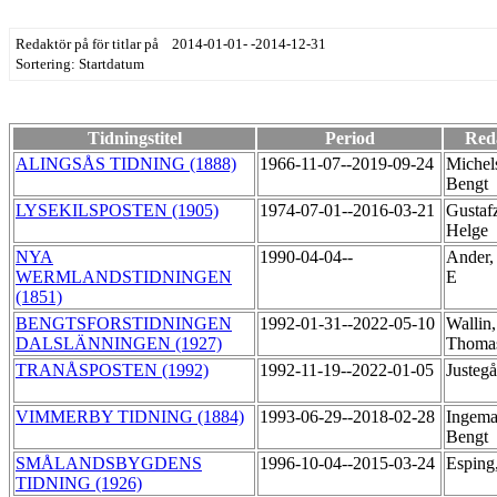
Redaktör på för titlar på 2014-01-01- -2014-12-31
Sortering: Startdatum
Tidningstitel
Period
Red
ALINGSÅS TIDNING (1888)
1966-11-07--2019-09-24
Michel
Bengt
LYSEKILSPOSTEN (1905)
1974-07-01--2016-03-21
Gustaf
Helge
NYA
1990-04-04--
Ander, 
WERMLANDSTIDNINGEN
E
(1851)
BENGTSFORSTIDNINGEN
1992-01-31--2022-05-10
Wallin,
DALSLÄNNINGEN (1927)
Thoma
TRANÅSPOSTEN (1992)
1992-11-19--2022-01-05
Justegå
VIMMERBY TIDNING (1884)
1993-06-29--2018-02-28
Ingema
Bengt
SMÅLANDSBYGDENS
1996-10-04--2015-03-24
Esping
TIDNING (1926)