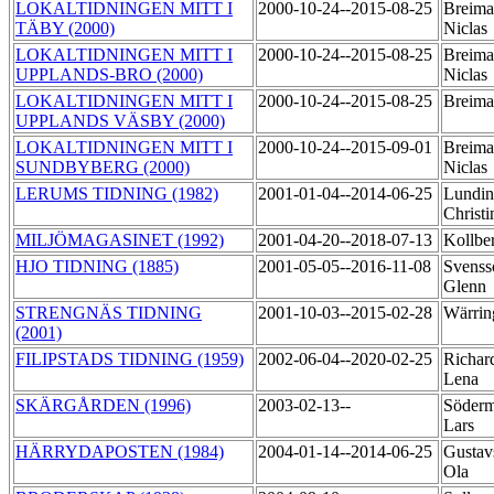
LOKALTIDNINGEN MITT I
2000-10-24--2015-08-25
Breima
TÄBY (2000)
Niclas
LOKALTIDNINGEN MITT I
2000-10-24--2015-08-25
Breima
UPPLANDS-BRO (2000)
Niclas
LOKALTIDNINGEN MITT I
2000-10-24--2015-08-25
Breima
UPPLANDS VÄSBY (2000)
LOKALTIDNINGEN MITT I
2000-10-24--2015-09-01
Breima
SUNDBYBERG (2000)
Niclas
LERUMS TIDNING (1982)
2001-01-04--2014-06-25
Lundin
Christ
MILJÖMAGASINET (1992)
2001-04-20--2018-07-13
Kollbe
HJO TIDNING (1885)
2001-05-05--2016-11-08
Svenss
Glenn
STRENGNÄS TIDNING
2001-10-03--2015-02-28
Wärrin
(2001)
FILIPSTADS TIDNING (1959)
2002-06-04--2020-02-25
Richar
Lena
SKÄRGÅRDEN (1996)
2003-02-13--
Söderm
Lars
HÄRRYDAPOSTEN (1984)
2004-01-14--2014-06-25
Gustav
Ola