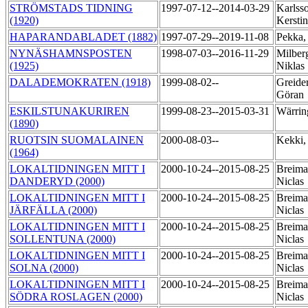
STRÖMSTADS TIDNING
1997-07-12--2014-03-29
Karlss
(1920)
Kersti
HAPARANDABLADET (1882)
1997-07-29--2019-11-08
Pekka,
NYNÄSHAMNSPOSTEN
1998-07-03--2016-11-29
Milber
(1925)
Niklas
DALADEMOKRATEN (1918)
1999-08-02--
Greider
Göran
ESKILSTUNAKURIREN
1999-08-23--2015-03-31
Wärrin
(1890)
RUOTSIN SUOMALAINEN
2000-08-03--
Kekki,
(1964)
LOKALTIDNINGEN MITT I
2000-10-24--2015-08-25
Breima
DANDERYD (2000)
Niclas
LOKALTIDNINGEN MITT I
2000-10-24--2015-08-25
Breima
JÄRFÄLLA (2000)
Niclas
LOKALTIDNINGEN MITT I
2000-10-24--2015-08-25
Breima
SOLLENTUNA (2000)
Niclas
LOKALTIDNINGEN MITT I
2000-10-24--2015-08-25
Breima
SOLNA (2000)
Niclas
LOKALTIDNINGEN MITT I
2000-10-24--2015-08-25
Breima
SÖDRA ROSLAGEN (2000)
Niclas