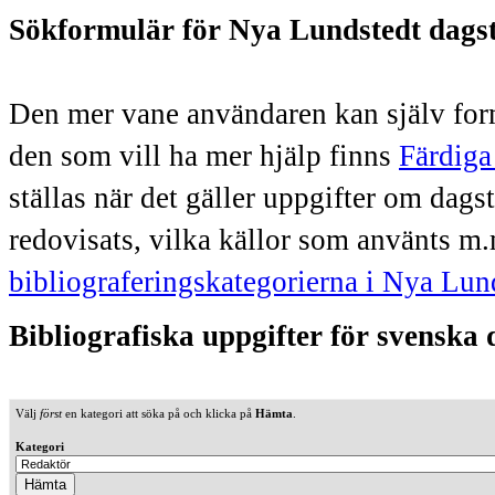
Sökformulär för Nya Lundstedt dags
Den mer vane användaren kan själv form
den som vill ha mer hjälp finns
Färdiga
ställas när det gäller uppgifter om dag
redovisats, vilka källor som använts m.
bibliograferingskategorierna i Nya Lun
Bibliografiska uppgifter för svenska
Välj
först
en kategori att söka på och klicka på
Hämta
.
Kategori