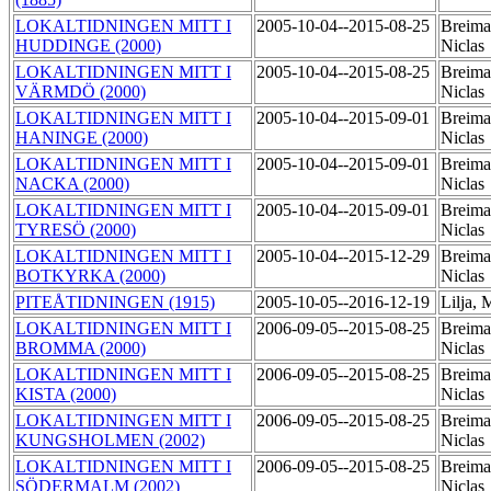
LOKALTIDNINGEN MITT I
2005-10-04--2015-08-25
Breima
HUDDINGE (2000)
Niclas
LOKALTIDNINGEN MITT I
2005-10-04--2015-08-25
Breima
VÄRMDÖ (2000)
Niclas
LOKALTIDNINGEN MITT I
2005-10-04--2015-09-01
Breima
HANINGE (2000)
Niclas
LOKALTIDNINGEN MITT I
2005-10-04--2015-09-01
Breima
NACKA (2000)
Niclas
LOKALTIDNINGEN MITT I
2005-10-04--2015-09-01
Breima
TYRESÖ (2000)
Niclas
LOKALTIDNINGEN MITT I
2005-10-04--2015-12-29
Breima
BOTKYRKA (2000)
Niclas
PITEÅTIDNINGEN (1915)
2005-10-05--2016-12-19
Lilja, 
LOKALTIDNINGEN MITT I
2006-09-05--2015-08-25
Breima
BROMMA (2000)
Niclas
LOKALTIDNINGEN MITT I
2006-09-05--2015-08-25
Breima
KISTA (2000)
Niclas
LOKALTIDNINGEN MITT I
2006-09-05--2015-08-25
Breima
KUNGSHOLMEN (2002)
Niclas
LOKALTIDNINGEN MITT I
2006-09-05--2015-08-25
Breima
SÖDERMALM (2002)
Niclas