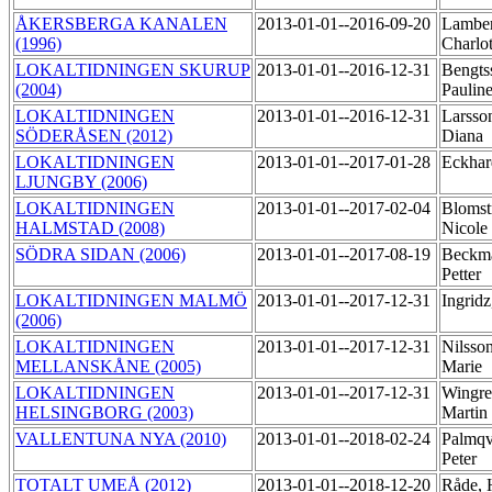
ÅKERSBERGA KANALEN
2013-01-01--2016-09-20
Lamber
(1996)
Charlo
LOKALTIDNINGEN SKURUP
2013-01-01--2016-12-31
Bengts
(2004)
Paulin
LOKALTIDNINGEN
2013-01-01--2016-12-31
Larsso
SÖDERÅSEN (2012)
Diana
LOKALTIDNINGEN
2013-01-01--2017-01-28
Eckhar
LJUNGBY (2006)
LOKALTIDNINGEN
2013-01-01--2017-02-04
Blomst
HALMSTAD (2008)
Nicole
SÖDRA SIDAN (2006)
2013-01-01--2017-08-19
Beckm
Petter
LOKALTIDNINGEN MALMÖ
2013-01-01--2017-12-31
Ingridz
(2006)
LOKALTIDNINGEN
2013-01-01--2017-12-31
Nilsso
MELLANSKÅNE (2005)
Marie
LOKALTIDNINGEN
2013-01-01--2017-12-31
Wingre
HELSINGBORG (2003)
Martin
VALLENTUNA NYA (2010)
2013-01-01--2018-02-24
Palmqv
Peter
TOTALT UMEÅ (2012)
2013-01-01--2018-12-20
Råde,