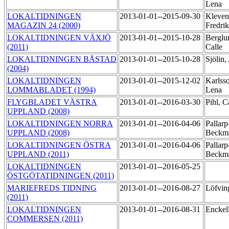
Lena
LOKALTIDNINGEN
2013-01-01--2015-09-30
Kleven
MAGAZIN 24 (2000)
Fredri
LOKALTIDNINGEN VÄXJÖ
2013-01-01--2015-10-28
Berglu
(2011)
Calle
LOKALTIDNINGEN BÅSTAD
2013-01-01--2015-10-28
Sjölin
(2004)
LOKALTIDNINGEN
2013-01-01--2015-12-02
Karlss
LOMMABLADET (1994)
Lena
FLYGBLADET VÄSTRA
2013-01-01--2016-03-30
Pihl, C
UPPLAND (2008)
LOKALTIDNINGEN NORRA
2013-01-01--2016-04-06
Pallarp
UPPLAND (2008)
Beckm
LOKALTIDNINGEN ÖSTRA
2013-01-01--2016-04-06
Pallarp
UPPLAND (2011)
Beckm
LOKALTIDNINGEN
2013-01-01--2016-05-25
ÖSTGÖTATIDNINGEN (2011)
MARIEFREDS TIDNING
2013-01-01--2016-08-27
Löfvin
(2011)
LOKALTIDNINGEN
2013-01-01--2016-08-31
Enckell
COMMERSEN (2011)