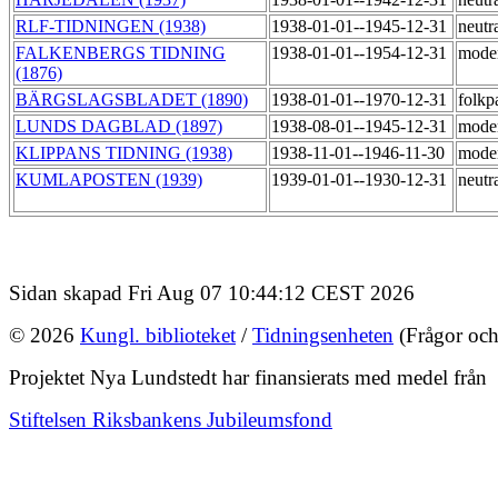
RLF-TIDNINGEN (1938)
1938-01-01--1945-12-31
neutr
FALKENBERGS TIDNING
1938-01-01--1954-12-31
mode
(1876)
BÄRGSLAGSBLADET (1890)
1938-01-01--1970-12-31
folkp
LUNDS DAGBLAD (1897)
1938-08-01--1945-12-31
mode
KLIPPANS TIDNING (1938)
1938-11-01--1946-11-30
mode
KUMLAPOSTEN (1939)
1939-01-01--1930-12-31
neutr
Sidan skapad Fri Aug 07 10:44:12 CEST 2026
© 2026
Kungl. biblioteket
/
Tidningsenheten
(Frågor och
Projektet Nya Lundstedt har finansierats med medel från
Stiftelsen Riksbankens Jubileumsfond