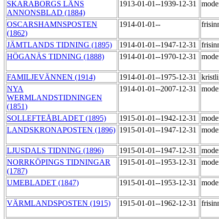
SKARABORGS LÄNS
1913-01-01--1939-12-31
mode
ANNONSBLAD (1884)
OSCARSHAMNSPOSTEN
1914-01-01--
frisi
(1862)
JÄMTLANDS TIDNING (1895)
1914-01-01--1947-12-31
frisi
HÖGANÄS TIDNING (1888)
1914-01-01--1970-12-31
mode
FAMILJEVÄNNEN (1914)
1914-01-01--1975-12-31
kristl
NYA
1914-01-01--2007-12-31
mode
WERMLANDSTIDNINGEN
(1851)
SOLLEFTEÅBLADET (1895)
1915-01-01--1942-12-31
mode
LANDSKRONAPOSTEN (1896)
1915-01-01--1947-12-31
mode
LJUSDALS TIDNING (1896)
1915-01-01--1947-12-31
mode
NORRKÖPINGS TIDNINGAR
1915-01-01--1953-12-31
mode
(1787)
UMEBLADET (1847)
1915-01-01--1953-12-31
mode
VÄRMLANDSPOSTEN (1915)
1915-01-01--1962-12-31
frisi