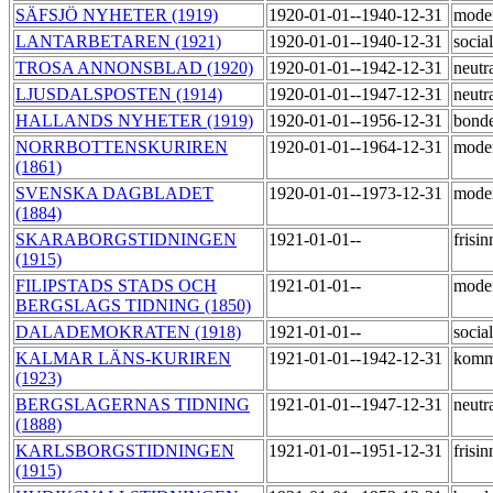
SÄFSJÖ NYHETER (1919)
1920-01-01--1940-12-31
mode
LANTARBETAREN (1921)
1920-01-01--1940-12-31
socia
TROSA ANNONSBLAD (1920)
1920-01-01--1942-12-31
neutr
LJUSDALSPOSTEN (1914)
1920-01-01--1947-12-31
neutr
HALLANDS NYHETER (1919)
1920-01-01--1956-12-31
bond
NORRBOTTENSKURIREN
1920-01-01--1964-12-31
mode
(1861)
SVENSKA DAGBLADET
1920-01-01--1973-12-31
mode
(1884)
SKARABORGSTIDNINGEN
1921-01-01--
frisi
(1915)
FILIPSTADS STADS OCH
1921-01-01--
mode
BERGSLAGS TIDNING (1850)
DALADEMOKRATEN (1918)
1921-01-01--
socia
KALMAR LÄNS-KURIREN
1921-01-01--1942-12-31
komm
(1923)
BERGSLAGERNAS TIDNING
1921-01-01--1947-12-31
neutr
(1888)
KARLSBORGSTIDNINGEN
1921-01-01--1951-12-31
frisi
(1915)