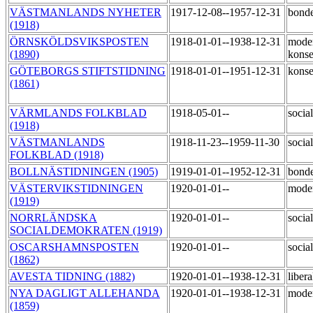
VÄSTMANLANDS NYHETER
1917-12-08--1957-12-31
bond
(1918)
ÖRNSKÖLDSVIKSPOSTEN
1918-01-01--1938-12-31
mode
(1890)
konse
GÖTEBORGS STIFTSTIDNING
1918-01-01--1951-12-31
konse
(1861)
VÄRMLANDS FOLKBLAD
1918-05-01--
socia
(1918)
VÄSTMANLANDS
1918-11-23--1959-11-30
socia
FOLKBLAD (1918)
BOLLNÄSTIDNINGEN (1905)
1919-01-01--1952-12-31
bond
VÄSTERVIKSTIDNINGEN
1920-01-01--
mode
(1919)
NORRLÄNDSKA
1920-01-01--
socia
SOCIALDEMOKRATEN (1919)
OSCARSHAMNSPOSTEN
1920-01-01--
socia
(1862)
AVESTA TIDNING (1882)
1920-01-01--1938-12-31
liber
NYA DAGLIGT ALLEHANDA
1920-01-01--1938-12-31
mode
(1859)