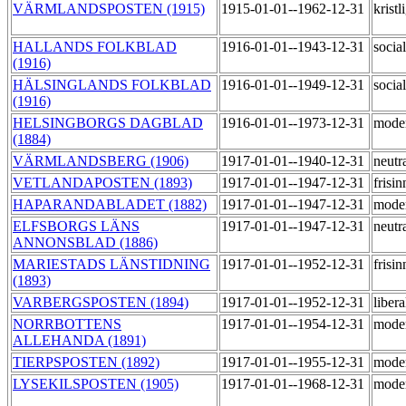
VÄRMLANDSPOSTEN (1915)
1915-01-01--1962-12-31
kristl
HALLANDS FOLKBLAD
1916-01-01--1943-12-31
socia
(1916)
HÄLSINGLANDS FOLKBLAD
1916-01-01--1949-12-31
socia
(1916)
HELSINGBORGS DAGBLAD
1916-01-01--1973-12-31
mode
(1884)
VÄRMLANDSBERG (1906)
1917-01-01--1940-12-31
neutr
VETLANDAPOSTEN (1893)
1917-01-01--1947-12-31
frisi
HAPARANDABLADET (1882)
1917-01-01--1947-12-31
mode
ELFSBORGS LÄNS
1917-01-01--1947-12-31
neutr
ANNONSBLAD (1886)
MARIESTADS LÄNSTIDNING
1917-01-01--1952-12-31
frisi
(1893)
VARBERGSPOSTEN (1894)
1917-01-01--1952-12-31
liber
NORRBOTTENS
1917-01-01--1954-12-31
mode
ALLEHANDA (1891)
TIERPSPOSTEN (1892)
1917-01-01--1955-12-31
mode
LYSEKILSPOSTEN (1905)
1917-01-01--1968-12-31
mode