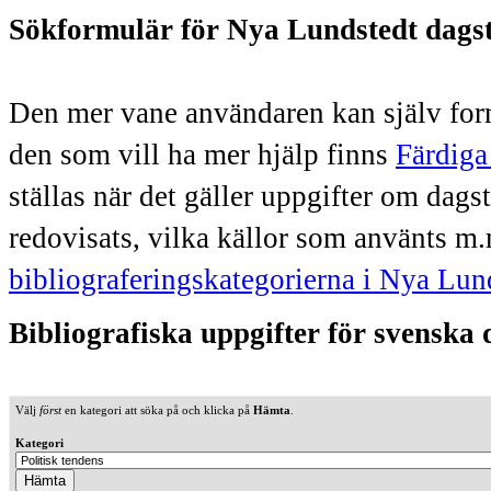
Sökformulär för Nya Lundstedt dags
Den mer vane användaren kan själv form
den som vill ha mer hjälp finns
Färdiga
ställas när det gäller uppgifter om dag
redovisats, vilka källor som använts m.
bibliograferingskategorierna i Nya Lun
Bibliografiska uppgifter för svenska
Välj
först
en kategori att söka på och klicka på
Hämta
.
Kategori