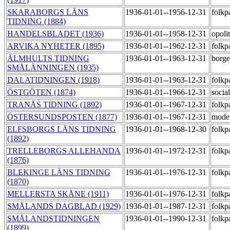
SKARABORGS LÄNS
1936-01-01--1956-12-31
folkp
TIDNING (1884)
HANDELSBLADET (1936)
1936-01-01--1958-12-31
opoli
ARVIKA NYHETER (1895)
1936-01-01--1962-12-31
folkp
ÄLMHULTS TIDNING
1936-01-01--1963-12-31
borge
SMÅLÄNNINGEN (1935)
DALATIDNINGEN (1918)
1936-01-01--1963-12-31
folkp
ÖSTGÖTEN (1874)
1936-01-01--1966-12-31
socia
TRANÅS TIDNING (1892)
1936-01-01--1967-12-31
folkp
ÖSTERSUNDSPOSTEN (1877)
1936-01-01--1967-12-31
mode
ELFSBORGS LÄNS TIDNING
1936-01-01--1968-12-30
folkp
(1892)
TRELLEBORGS ALLEHANDA
1936-01-01--1972-12-31
folkp
(1876)
BLEKINGE LÄNS TIDNING
1936-01-01--1976-12-31
folkp
(1870)
MELLERSTA SKÅNE (1911)
1936-01-01--1976-12-31
folkp
SMÅLANDS DAGBLAD (1929)
1936-01-01--1987-12-31
folkp
SMÅLANDSTIDNINGEN
1936-01-01--1990-12-31
folkp
(1899)