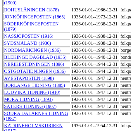
(1900)
BOHUSLÄNINGEN (1878)
1935-01-01--1966-12-31
folkp
JÖNKÖPINGSPOSTEN (1865)
1935-01-01--1973-12-31
folkp
SÖDERKÖPINGSPOSTEN
1936-01-01--1938-12-31
folkp
(1879)
NÄSSJÖPOSTEN (1916)
1936-01-01--1938-12-31
folkp
SYDSMÅLAND (1936)
1936-01-01--1938-12-31
folkp
NORDMARKINGEN (1936)
1936-01-01--1939-12-31
borge
BLEKINGE DAGBLAD (1935)
1936-01-01--1940-12-31
bond
NERIKESTIDNINGEN (1896)
1936-01-01--1944-12-31
folkp
ÖSTGÖTATIDNINGEN (1936)
1936-01-01--1944-12-31
folkp
AVESTAPOSTEN (1898)
1936-01-01--1947-12-31
neutr
BORLÄNGE TIDNING (1885)
1936-01-01--1947-12-31
neutr
LUDVIKA TIDNING (1910)
1936-01-01--1947-12-31
neutr
MORA TIDNING (1893)
1936-01-01--1947-12-31
neutr
SÄTERS TIDNING (1907)
1936-01-01--1947-12-31
neutr
SÖDRA DALARNES TIDNING
1936-01-01--1947-12-31
neutr
(1887)
KATRINEHOLMSKURIREN
1936-01-01--1954-12-31
folkp
(1917)