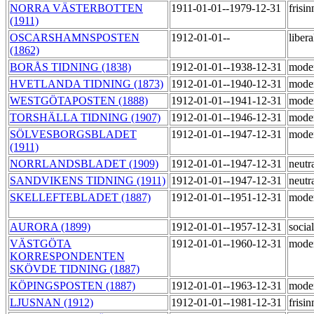
NORRA VÄSTERBOTTEN
1911-01-01--1979-12-31
frisi
(1911)
OSCARSHAMNSPOSTEN
1912-01-01--
liber
(1862)
BORÅS TIDNING (1838)
1912-01-01--1938-12-31
mode
HVETLANDA TIDNING (1873)
1912-01-01--1940-12-31
mode
WESTGÖTAPOSTEN (1888)
1912-01-01--1941-12-31
mode
TORSHÄLLA TIDNING (1907)
1912-01-01--1946-12-31
mode
SÖLVESBORGSBLADET
1912-01-01--1947-12-31
mode
(1911)
NORRLANDSBLADET (1909)
1912-01-01--1947-12-31
neutr
SANDVIKENS TIDNING (1911)
1912-01-01--1947-12-31
neutr
SKELLEFTEBLADET (1887)
1912-01-01--1951-12-31
mode
AURORA (1899)
1912-01-01--1957-12-31
socia
VÄSTGÖTA
1912-01-01--1960-12-31
mode
KORRESPONDENTEN
SKÖVDE TIDNING (1887)
KÖPINGSPOSTEN (1887)
1912-01-01--1963-12-31
mode
LJUSNAN (1912)
1912-01-01--1981-12-31
frisi