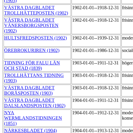
(1903)
VÄSTRA DAGBLADET
1902-01-01--1918-12-31
frisi
TROLLHÄTTEPOSTEN (1902)
VÄSTRA DAGBLADET
1902-01-01--1918-12-31
frisi
VÄNERSBORGSPOSTEN
(1902)
HULTSFREDSPOSTEN (1902)
1902-01-01--1939-12-31
mode
ÖREBROKURIREN (1902)
1902-01-01--1986-12-31
socia
TIDNING FÖR FALU LÄN
1903-01-01--1911-12-31
höge
OCH STAD (1839)
TROLLHÄTTANS TIDNING
1903-01-01--1918-12-31
frisi
(1903)
VÄSTRA DAGBLADET
1903-01-01--1918-12-31
frisi
BORÅSPOSTEN (1903)
VÄSTRA DAGBLADET
1904-01-01--1911-12-31
frisi
DALSLANDSPOSTEN (1902)
NYA
1904-01-01--1912-12-31
moder
WERMLANDSTIDNINGEN
konse
(1851)
NÄRKESBLADET (1904)
1904-01-01--1913-12-31
mode