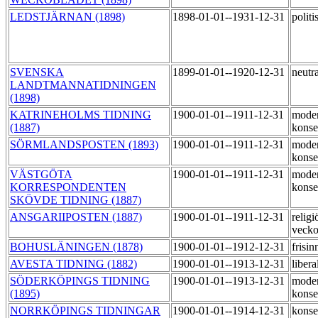
LEDSTJÄRNAN (1898)
1898-01-01--1931-12-31
polit
SVENSKA
1899-01-01--1920-12-31
neutr
LANDTMANNATIDNINGEN
(1898)
KATRINEHOLMS TIDNING
1900-01-01--1911-12-31
moder
(1887)
konse
SÖRMLANDSPOSTEN (1893)
1900-01-01--1911-12-31
moder
konse
VÄSTGÖTA
1900-01-01--1911-12-31
moder
KORRESPONDENTEN
konse
SKÖVDE TIDNING (1887)
ANSGARIIPOSTEN (1887)
1900-01-01--1911-12-31
religi
vecko
BOHUSLÄNINGEN (1878)
1900-01-01--1912-12-31
frisi
AVESTA TIDNING (1882)
1900-01-01--1913-12-31
libera
SÖDERKÖPINGS TIDNING
1900-01-01--1913-12-31
moder
(1895)
konse
NORRKÖPINGS TIDNINGAR
1900-01-01--1914-12-31
konse