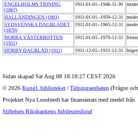
ENGELHOLMS TIDNING
1911-01-01--1946-11-30
mode
(1867)
HALLÄNDINGEN (1903)
1911-01-01--1959-12-31
mode
SYDSVENSKA DAGBLADET
1911-01-01--1965-12-31
mode
(1870)
NORRA VÄSTERBOTTEN
1911-01-01--1979-12-31
frisi
(1911)
HÖRBY DAGBLAD (1911)
1911-12-01--1931-12-31
höge
Sidan skapad Sat Aug 08 18:18:27 CEST 2026
© 2026
Kungl. biblioteket
/
Tidningsenheten
(Frågor och
Projektet Nya Lundstedt har finansierats med medel från
Stiftelsen Riksbankens Jubileumsfond