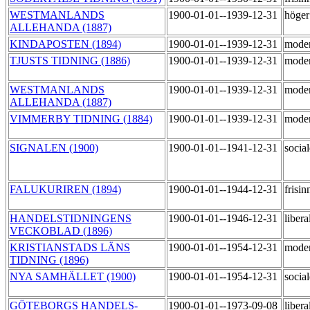
WESTMANLANDS
1900-01-01--1939-12-31
höge
ALLEHANDA (1887)
KINDAPOSTEN (1894)
1900-01-01--1939-12-31
mode
TJUSTS TIDNING (1886)
1900-01-01--1939-12-31
mode
WESTMANLANDS
1900-01-01--1939-12-31
mode
ALLEHANDA (1887)
VIMMERBY TIDNING (1884)
1900-01-01--1939-12-31
mode
SIGNALEN (1900)
1900-01-01--1941-12-31
socia
FALUKURIREN (1894)
1900-01-01--1944-12-31
frisi
HANDELSTIDNINGENS
1900-01-01--1946-12-31
libera
VECKOBLAD (1896)
KRISTIANSTADS LÄNS
1900-01-01--1954-12-31
mode
TIDNING (1896)
NYA SAMHÄLLET (1900)
1900-01-01--1954-12-31
socia
GÖTEBORGS HANDELS-
1900-01-01--1973-09-08
libera