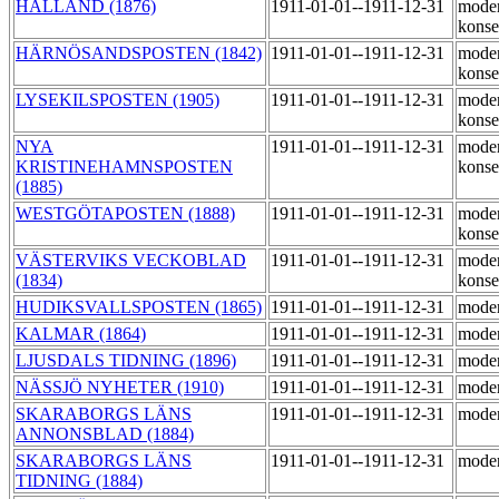
HALLAND (1876)
1911-01-01--1911-12-31
moder
konse
HÄRNÖSANDSPOSTEN (1842)
1911-01-01--1911-12-31
moder
konse
LYSEKILSPOSTEN (1905)
1911-01-01--1911-12-31
moder
konse
NYA
1911-01-01--1911-12-31
moder
KRISTINEHAMNSPOSTEN
konse
(1885)
WESTGÖTAPOSTEN (1888)
1911-01-01--1911-12-31
moder
konse
VÄSTERVIKS VECKOBLAD
1911-01-01--1911-12-31
moder
(1834)
konse
HUDIKSVALLSPOSTEN (1865)
1911-01-01--1911-12-31
moder
KALMAR (1864)
1911-01-01--1911-12-31
moder
LJUSDALS TIDNING (1896)
1911-01-01--1911-12-31
moder
NÄSSJÖ NYHETER (1910)
1911-01-01--1911-12-31
moder
SKARABORGS LÄNS
1911-01-01--1911-12-31
moder
ANNONSBLAD (1884)
SKARABORGS LÄNS
1911-01-01--1911-12-31
moder
TIDNING (1884)