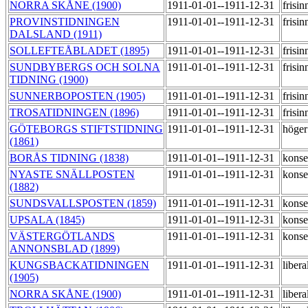
NORRA SKÅNE (1900)
1911-01-01--1911-12-31
frisi
PROVINSTIDNINGEN
1911-01-01--1911-12-31
frisi
DALSLAND (1911)
SOLLEFTEÅBLADET (1895)
1911-01-01--1911-12-31
frisi
SUNDBYBERGS OCH SOLNA
1911-01-01--1911-12-31
frisi
TIDNING (1900)
SUNNERBOPOSTEN (1905)
1911-01-01--1911-12-31
frisi
TROSATIDNINGEN (1896)
1911-01-01--1911-12-31
frisi
GÖTEBORGS STIFTSTIDNING
1911-01-01--1911-12-31
höge
(1861)
BORÅS TIDNING (1838)
1911-01-01--1911-12-31
konse
NYASTE SNÄLLPOSTEN
1911-01-01--1911-12-31
konse
(1882)
SUNDSVALLSPOSTEN (1859)
1911-01-01--1911-12-31
konse
UPSALA (1845)
1911-01-01--1911-12-31
konse
VÄSTERGÖTLANDS
1911-01-01--1911-12-31
konse
ANNONSBLAD (1899)
KUNGSBACKATIDNINGEN
1911-01-01--1911-12-31
libera
(1905)
NORRA SKÅNE (1900)
1911-01-01--1911-12-31
libera