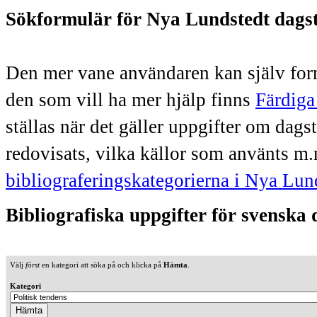
Sökformulär för Nya Lundstedt dags
Den mer vane användaren kan själv form
den som vill ha mer hjälp finns
Färdiga
ställas när det gäller uppgifter om dag
redovisats, vilka källor som använts m.
bibliograferingskategorierna i Nya Lun
Bibliografiska uppgifter för svenska
Välj
först
en kategori att söka på och klicka på
Hämta
.
Kategori