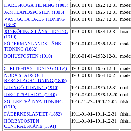
KARLSKOGA TIDNING (1883)
1910-01-01--1922-12-31
moder
JÄMTLANDSPOSTEN (1885)
1910-01-01--1925-12-31
mode
VÄSTGÖTA-DALS TIDNING
1910-01-01--1927-12-31
mode
(1908)
JÖNKÖPINGS LÄNS TIDNING
1910-01-01--1934-12-31
frisi
(1910)
SÖDERMANLANDS LÄNS
1910-01-01--1938-12-31
mode
TIDNING (1862)
BOHUSPOSTEN (1910)
1910-01-01--1952-12-31
mode
STRENGNÄS TIDNING (1854)
1910-01-01--1955-12-31
mode
NORA STADS OCH
1910-01-01--1964-10-21
moder
BERGSLAGS TIDNING (1866)
LIDINGÖ TIDNING (1910)
1910-01-01--1975-12-31
opoli
IDROTTSBLADET (1910)
1910-07-01--1978-12-20
opoli
SOLLEFTEÅ NYA TIDNING
1910-11-23--1911-12-05
frisi
(1910)
FÄDERNESLANDET (1852)
1911-01-01--1911-12-31
frisi
HÖRBYPOSTEN
1911-01-01--1911-12-31
frisi
CENTRALSKÅNE (1891)