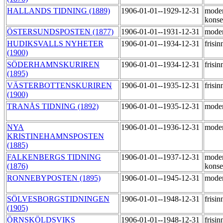
HALLANDS TIDNING (1889)
1906-01-01--1929-12-31
moder
konse
ÖSTERSUNDSPOSTEN (1877)
1906-01-01--1931-12-31
moder
HUDIKSVALLS NYHETER
1906-01-01--1934-12-31
frisi
(1900)
SÖDERHAMNSKURIREN
1906-01-01--1934-12-31
frisi
(1895)
VÄSTERBOTTENSKURIREN
1906-01-01--1935-12-31
frisi
(1900)
TRANÅS TIDNING (1892)
1906-01-01--1935-12-31
mode
NYA
1906-01-01--1936-12-31
mode
KRISTINEHAMNSPOSTEN
(1885)
FALKENBERGS TIDNING
1906-01-01--1937-12-31
moder
(1876)
konse
RONNEBYPOSTEN (1895)
1906-01-01--1945-12-31
mode
SÖLVESBORGSTIDNINGEN
1906-01-01--1948-12-31
frisi
(1905)
ÖRNSKÖLDSVIKS
1906-01-01--1948-12-31
frisi