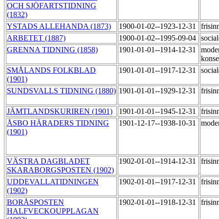
OCH SJÖFARTSTIDNING
(1832)
YSTADS ALLEHANDA (1873)
1900-01-02--1923-12-31
frisi
ARBETET (1887)
1900-01-02--1995-09-04
socia
GRENNA TIDNING (1858)
1901-01-01--1914-12-31
moder
konse
SMÅLANDS FOLKBLAD
1901-01-01--1917-12-31
socia
(1901)
SUNDSVALLS TIDNING (1880)
1901-01-01--1929-12-31
frisi
JÄMTLANDSKURIREN (1901)
1901-01-01--1945-12-31
frisi
ÅSBO HÄRADERS TIDNING
1901-12-17--1938-10-31
mode
(1901)
VÄSTRA DAGBLADET
1902-01-01--1914-12-31
frisi
SKARABORGSPOSTEN (1902)
UDDEVALLATIDNINGEN
1902-01-01--1917-12-31
frisi
(1902)
BORÅSPOSTEN
1902-01-01--1918-12-31
frisi
HALFVECKOUPPLAGAN