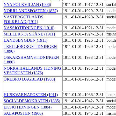
NYA FOLKVILJAN (1906)
1911-01-01--1917-12-31
socia
NORRLANDSPOSTEN (1837)
1911-01-01--1920-12-31
moder
VÄSTERGÖTLANDS
1911-01-01--1920-12-31
socia
FOLKBLAD (1911)
NÄSSJÖTIDNINGEN (1910)
1911-01-01--1921-12-31
mode
MELLERSTA SKÅNE (1911)
1911-01-01--1924-12-31
frisi
LANDSBYGDEN (1911)
1911-01-01--1926-12-31
bond
TRELLEBORGSTIDNINGEN
1911-01-01--1929-12-31
mode
(1896)
OSKARSHAMNSTIDNINGEN
1911-01-01--1933-12-31
mode
(1880)
NORRA HALLANDS TIDNING
1911-01-01--1936-12-31
mode
VESTKUSTEN (1876)
ÖREBRO DAGBLAD (1900)
1911-01-01--1936-12-31
mode
HUSKVARNAPOSTEN (1911)
1911-01-01--1936-12-31
neutr
SOCIALDEMOKRATEN (1885)
1911-01-01--1942-12-31
socia
EKSJÖTIDNINGEN (1884)
1911-01-01--1943-12-31
mode
SALAPOSTEN (1906)
1911-01-01--1945-12-31
frisi