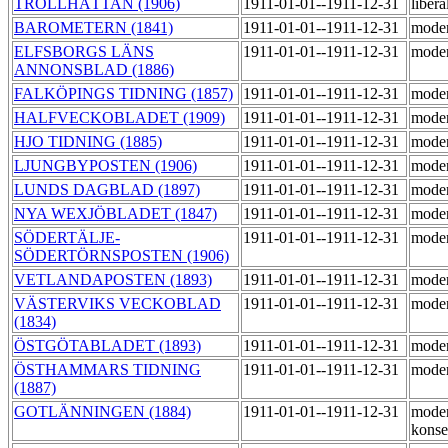
TROLLHÄTTAN (1906)
1911-01-01--1911-12-31
libera
BAROMETERN (1841)
1911-01-01--1911-12-31
mode
ELFSBORGS LÄNS
1911-01-01--1911-12-31
mode
ANNONSBLAD (1886)
FALKÖPINGS TIDNING (1857)
1911-01-01--1911-12-31
mode
HALFVECKOBLADET (1909)
1911-01-01--1911-12-31
mode
HJO TIDNING (1885)
1911-01-01--1911-12-31
mode
LJUNGBYPOSTEN (1906)
1911-01-01--1911-12-31
mode
LUNDS DAGBLAD (1897)
1911-01-01--1911-12-31
mode
NYA WEXJÖBLADET (1847)
1911-01-01--1911-12-31
mode
SÖDERTÄLJE-
1911-01-01--1911-12-31
mode
SÖDERTÖRNSPOSTEN (1906)
VETLANDAPOSTEN (1893)
1911-01-01--1911-12-31
mode
VÄSTERVIKS VECKOBLAD
1911-01-01--1911-12-31
mode
(1834)
ÖSTGÖTABLADET (1893)
1911-01-01--1911-12-31
mode
ÖSTHAMMARS TIDNING
1911-01-01--1911-12-31
mode
(1887)
GOTLÄNNINGEN (1884)
1911-01-01--1911-12-31
moder
konse