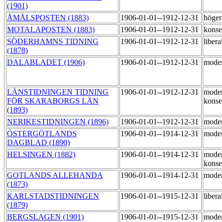
(1901)
ÅMÅLSPOSTEN (1883)
1906-01-01--1912-12-31
höge
MOTALAPOSTEN (1883)
1906-01-01--1912-12-31
konse
SÖDERHAMNS TIDNING
1906-01-01--1912-12-31
libera
(1878)
DALABLADET (1906)
1906-01-01--1912-12-31
moder
LÄNSTIDNINGEN TIDNING
1906-01-01--1912-12-31
moder
FÖR SKARABORGS LÄN
konse
(1893)
NERIKESTIDNINGEN (1896)
1906-01-01--1912-12-31
moder
ÖSTERGÖTLANDS
1906-01-01--1914-12-31
moder
DAGBLAD (1890)
HELSINGEN (1882)
1906-01-01--1914-12-31
moder
konse
GOTLANDS ALLEHANDA
1906-01-01--1914-12-31
moder
(1873)
KARLSTADSTIDNINGEN
1906-01-01--1915-12-31
libera
(1879)
BERGSLAGEN (1901)
1906-01-01--1915-12-31
mode