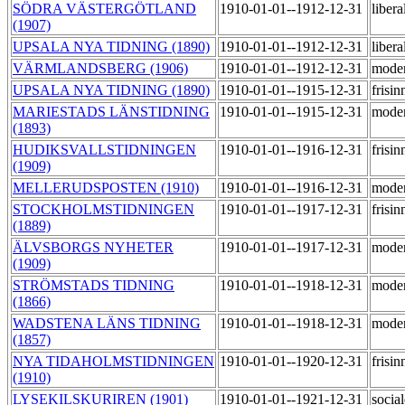
SÖDRA VÄSTERGÖTLAND
1910-01-01--1912-12-31
libera
(1907)
UPSALA NYA TIDNING (1890)
1910-01-01--1912-12-31
libera
VÄRMLANDSBERG (1906)
1910-01-01--1912-12-31
moder
UPSALA NYA TIDNING (1890)
1910-01-01--1915-12-31
frisi
MARIESTADS LÄNSTIDNING
1910-01-01--1915-12-31
moder
(1893)
HUDIKSVALLSTIDNINGEN
1910-01-01--1916-12-31
frisi
(1909)
MELLERUDSPOSTEN (1910)
1910-01-01--1916-12-31
mode
STOCKHOLMSTIDNINGEN
1910-01-01--1917-12-31
frisi
(1889)
ÄLVSBORGS NYHETER
1910-01-01--1917-12-31
mode
(1909)
STRÖMSTADS TIDNING
1910-01-01--1918-12-31
mode
(1866)
WADSTENA LÄNS TIDNING
1910-01-01--1918-12-31
mode
(1857)
NYA TIDAHOLMSTIDNINGEN
1910-01-01--1920-12-31
frisi
(1910)
LYSEKILSKURIREN (1901)
1910-01-01--1921-12-31
socia