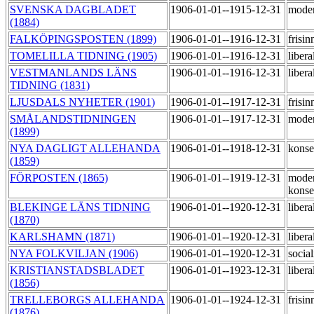
SVENSKA DAGBLADET
1906-01-01--1915-12-31
moder
(1884)
FALKÖPINGSPOSTEN (1899)
1906-01-01--1916-12-31
frisi
TOMELILLA TIDNING (1905)
1906-01-01--1916-12-31
libera
VESTMANLANDS LÄNS
1906-01-01--1916-12-31
libera
TIDNING (1831)
LJUSDALS NYHETER (1901)
1906-01-01--1917-12-31
frisi
SMÅLANDSTIDNINGEN
1906-01-01--1917-12-31
moder
(1899)
NYA DAGLIGT ALLEHANDA
1906-01-01--1918-12-31
konse
(1859)
FÖRPOSTEN (1865)
1906-01-01--1919-12-31
moder
konse
BLEKINGE LÄNS TIDNING
1906-01-01--1920-12-31
libera
(1870)
KARLSHAMN (1871)
1906-01-01--1920-12-31
libera
NYA FOLKVILJAN (1906)
1906-01-01--1920-12-31
social
KRISTIANSTADSBLADET
1906-01-01--1923-12-31
libera
(1856)
TRELLEBORGS ALLEHANDA
1906-01-01--1924-12-31
frisi
(1876)