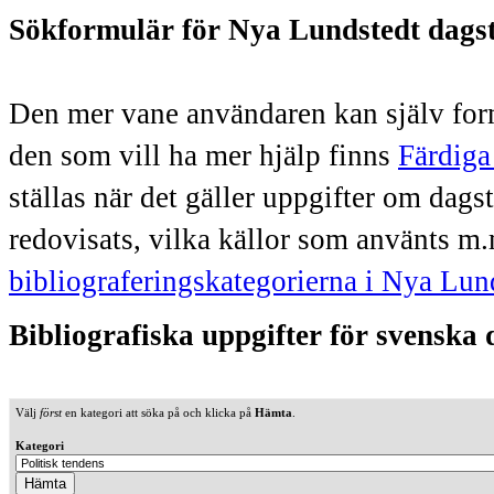
Sökformulär för Nya Lundstedt dags
Den mer vane användaren kan själv form
den som vill ha mer hjälp finns
Färdiga
ställas när det gäller uppgifter om dag
redovisats, vilka källor som använts m.
bibliograferingskategorierna i Nya Lun
Bibliografiska uppgifter för svenska
Välj
först
en kategori att söka på och klicka på
Hämta
.
Kategori