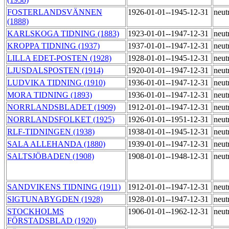
FOSTERLANDSVÄNNEN
1926-01-01--1945-12-31
neut
(1888)
KARLSKOGA TIDNING (1883)
1923-01-01--1947-12-31
neut
KROPPA TIDNING (1937)
1937-01-01--1947-12-31
neut
LILLA EDET-POSTEN (1928)
1928-01-01--1945-12-31
neut
LJUSDALSPOSTEN (1914)
1920-01-01--1947-12-31
neut
LUDVIKA TIDNING (1910)
1936-01-01--1947-12-31
neut
MORA TIDNING (1893)
1936-01-01--1947-12-31
neut
NORRLANDSBLADET (1909)
1912-01-01--1947-12-31
neut
NORRLANDSFOLKET (1925)
1926-01-01--1951-12-31
neut
RLF-TIDNINGEN (1938)
1938-01-01--1945-12-31
neut
SALA ALLEHANDA (1880)
1939-01-01--1947-12-31
neut
SALTSJÖBADEN (1908)
1908-01-01--1948-12-31
neut
SANDVIKENS TIDNING (1911)
1912-01-01--1947-12-31
neut
SIGTUNABYGDEN (1928)
1928-01-01--1947-12-31
neut
STOCKHOLMS
1906-01-01--1962-12-31
neut
FÖRSTADSBLAD (1920)