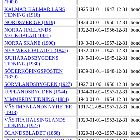
(1909)
KALMAR-KALMAR LÄNS
1925-01-01--1947-12-31
bond
TIDNING (1918)
NORDSVERIGE (1919)
1924-01-01--1956-12-31
bond
NORRA HALLANDS
1922-01-01--1956-12-31
bond
VECKOBLAD (1921)
NORRA SKÅNE (1900)
1943-01-01--1957-12-31
bond
NYA WEXJÖBLADET (1847)
1932-01-01--1945-12-31
bond
SJUHÄRADSBYGDENS
1945-01-01--1945-12-31
bond
TIDNING (1930)
SÖDERKÖPINGSPOSTEN
1939-01-01--1948-12-31
bond
(1879)
SÖRMLANDSBYGDEN (1927)
1927-01-06--1956-12-31
bond
UPPLANDSBYGDEN (1944)
1944-01-01--1957-12-31
bond
VIMMERBY TIDNING (1884)
1940-01-01--1954-12-31
bond
VÄSTMANLANDS NYHETER
1917-12-08--1957-12-31
bond
(1918)
VÄSTRA HÄLSINGLANDS
1929-01-01--1953-12-31
bond
TIDNING (1927)
ÖLANDSBLADET (1868)
1929-01-02--1957-12-31
bond