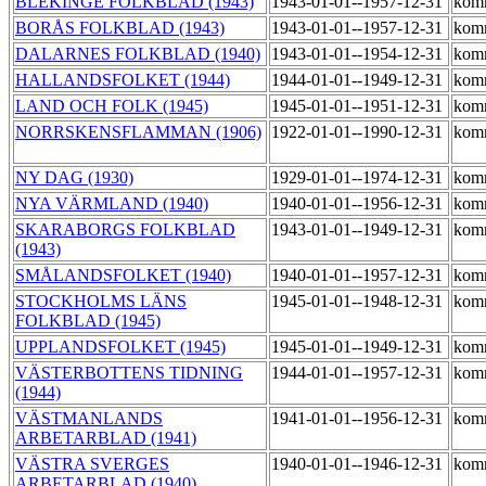
BLEKINGE FOLKBLAD (1943)
1943-01-01--1957-12-31
kom
BORÅS FOLKBLAD (1943)
1943-01-01--1957-12-31
kom
DALARNES FOLKBLAD (1940)
1943-01-01--1954-12-31
kom
HALLANDSFOLKET (1944)
1944-01-01--1949-12-31
kom
LAND OCH FOLK (1945)
1945-01-01--1951-12-31
kom
NORRSKENSFLAMMAN (1906)
1922-01-01--1990-12-31
kom
NY DAG (1930)
1929-01-01--1974-12-31
kom
NYA VÄRMLAND (1940)
1940-01-01--1956-12-31
kom
SKARABORGS FOLKBLAD
1943-01-01--1949-12-31
kom
(1943)
SMÅLANDSFOLKET (1940)
1940-01-01--1957-12-31
kom
STOCKHOLMS LÄNS
1945-01-01--1948-12-31
kom
FOLKBLAD (1945)
UPPLANDSFOLKET (1945)
1945-01-01--1949-12-31
kom
VÄSTERBOTTENS TIDNING
1944-01-01--1957-12-31
kom
(1944)
VÄSTMANLANDS
1941-01-01--1956-12-31
kom
ARBETARBLAD (1941)
VÄSTRA SVERGES
1940-01-01--1946-12-31
kom
ARBETARBLAD (1940)