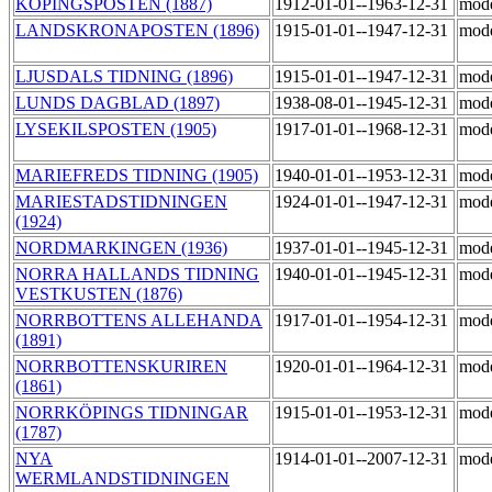
KÖPINGSPOSTEN (1887)
1912-01-01--1963-12-31
mod
LANDSKRONAPOSTEN (1896)
1915-01-01--1947-12-31
mod
LJUSDALS TIDNING (1896)
1915-01-01--1947-12-31
mod
LUNDS DAGBLAD (1897)
1938-08-01--1945-12-31
mod
LYSEKILSPOSTEN (1905)
1917-01-01--1968-12-31
mod
MARIEFREDS TIDNING (1905)
1940-01-01--1953-12-31
mod
MARIESTADSTIDNINGEN
1924-01-01--1947-12-31
mod
(1924)
NORDMARKINGEN (1936)
1937-01-01--1945-12-31
mod
NORRA HALLANDS TIDNING
1940-01-01--1945-12-31
mod
VESTKUSTEN (1876)
NORRBOTTENS ALLEHANDA
1917-01-01--1954-12-31
mod
(1891)
NORRBOTTENSKURIREN
1920-01-01--1964-12-31
mod
(1861)
NORRKÖPINGS TIDNINGAR
1915-01-01--1953-12-31
mod
(1787)
NYA
1914-01-01--2007-12-31
mod
WERMLANDSTIDNINGEN