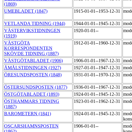
(1869)
UMEBLADET (1847)
1915-01-01--1953-12-31
mod
VETLANDA TIDNING (1944)
1944-01-01--1945-12-31
mod
VÄSTERVIKSTIDNINGEN
1920-01-01--
mod
(1919)
VÄSTGÖTA
1912-01-01--1960-12-31
mod
KORRESPONDENTEN
SKÖVDE TIDNING (1887)
VÄSTGÖTABLADET (1906)
1906-01-01--1967-12-31
mod
ÅMÅLSTIDNINGEN (1927)
1927-01-01--1947-12-31
mod
ÖRESUNDSPOSTEN (1848)
1931-01-01--1970-12-31
mod
ÖSTERSUNDSPOSTEN (1877)
1936-01-01--1967-12-31
mod
ÖSTGÖTABLADET (1893)
1924-01-01--1945-12-31
mod
ÖSTHAMMARS TIDNING
1923-01-01--1962-12-31
mod
(1887)
BAROMETERN (1841)
1924-01-01--1945-12-31
mode
kons
OSCARSHAMNSPOSTEN
1906-01-01--
mode
(1862)
kons