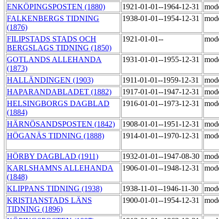
ENKÖPINGSPOSTEN (1880)
1921-01-01--1964-12-31
mod
FALKENBERGS TIDNING
1938-01-01--1954-12-31
mod
(1876)
FILIPSTADS STADS OCH
1921-01-01--
mod
BERGSLAGS TIDNING (1850)
GOTLANDS ALLEHANDA
1931-01-01--1955-12-31
mod
(1873)
HALLÄNDINGEN (1903)
1911-01-01--1959-12-31
mod
HAPARANDABLADET (1882)
1917-01-01--1947-12-31
mod
HELSINGBORGS DAGBLAD
1916-01-01--1973-12-31
mod
(1884)
HÄRNÖSANDSPOSTEN (1842)
1908-01-01--1951-12-31
mod
HÖGANÄS TIDNING (1888)
1914-01-01--1970-12-31
mod
HÖRBY DAGBLAD (1911)
1932-01-01--1947-08-30
mod
KARLSHAMNS ALLEHANDA
1906-01-01--1948-12-31
mod
(1848)
KLIPPANS TIDNING (1938)
1938-11-01--1946-11-30
mod
KRISTIANSTADS LÄNS
1900-01-01--1954-12-31
mod
TIDNING (1896)