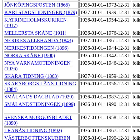
JÖNKÖPINGSPOSTEN (1865)
1935-01-01--1973-12-31
fol
KARLSTADSTIDNINGEN (1879)
1937-01-01--1939-12-31
fol
KATRINEHOLMSKURIREN
1936-01-01--1954-12-31
fol
(1917)
MELLERSTA SKÅNE (1911)
1936-01-01--1976-12-31
fol
NERIKES ALLEHANDA (1843)
1937-01-01--1961-12-31
fol
NERIKESTIDNINGEN (1896)
1936-01-01--1944-12-31
fol
NORRA SKÅNE (1900)
1935-01-01--1942-12-31
fol
NYA VÄRNAMOTIDNINGEN
1935-01-01--1946-12-31
fol
(1926)
SKARA TIDNING (1863)
1937-01-01--1959-12-31
fol
SKARABORGS LÄNS TIDNING
1936-01-01--1956-12-31
fol
(1884)
SMÅLANDS DAGBLAD (1929)
1936-01-01--1987-12-31
fol
SMÅLANDSTIDNINGEN (1899)
1936-01-01--1990-12-31
fol
SVENSKA MORGONBLADET
1937-01-01--1958-12-31
fol
(1890)
TRANÅS TIDNING (1892)
1936-01-01--1967-12-31
fol
VÄSTERBOTTENSKURIREN
1936-01-01--1990-12-31
fol