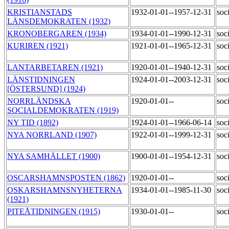
KRISTIANSTADS
1932-01-01--1957-12-31
soc
LÄNSDEMOKRATEN (1932)
KRONOBERGAREN (1934)
1934-01-01--1990-12-31
soc
KURIREN (1921)
1921-01-01--1965-12-31
soc
LANTARBETAREN (1921)
1920-01-01--1940-12-31
soc
LÄNSTIDNINGEN
1924-01-01--2003-12-31
soc
[ÖSTERSUND] (1924)
NORRLÄNDSKA
1920-01-01--
soc
SOCIALDEMOKRATEN (1919)
NY TID (1892)
1924-01-01--1966-06-14
soc
NYA NORRLAND (1907)
1922-01-01--1999-12-31
soc
NYA SAMHÄLLET (1900)
1900-01-01--1954-12-31
soc
OSCARSHAMNSPOSTEN (1862)
1920-01-01--
soc
OSKARSHAMNSNYHETERNA
1934-01-01--1985-11-30
soc
(1921)
PITEÅTIDNINGEN (1915)
1930-01-01--
soc