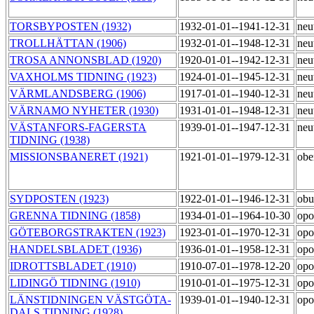
TORSBYPOSTEN (1932)
1932-01-01--1941-12-31
neu
TROLLHÄTTAN (1906)
1932-01-01--1948-12-31
neu
TROSA ANNONSBLAD (1920)
1920-01-01--1942-12-31
neu
VAXHOLMS TIDNING (1923)
1924-01-01--1945-12-31
neu
VÄRMLANDSBERG (1906)
1917-01-01--1940-12-31
neu
VÄRNAMO NYHETER (1930)
1931-01-01--1948-12-31
neu
VÄSTANFORS-FAGERSTA
1939-01-01--1947-12-31
neu
TIDNING (1938)
MISSIONSBANERET (1921)
1921-01-01--1979-12-31
obe
SYDPOSTEN (1923)
1922-01-01--1946-12-31
ob
GRENNA TIDNING (1858)
1934-01-01--1964-10-30
opo
GÖTEBORGSTRAKTEN (1923)
1923-01-01--1970-12-31
opo
HANDELSBLADET (1936)
1936-01-01--1958-12-31
opo
IDROTTSBLADET (1910)
1910-07-01--1978-12-20
opo
LIDINGÖ TIDNING (1910)
1910-01-01--1975-12-31
opo
LÄNSTIDNINGEN VÄSTGÖTA-
1939-01-01--1940-12-31
opo
DALS TIDNING (1928)