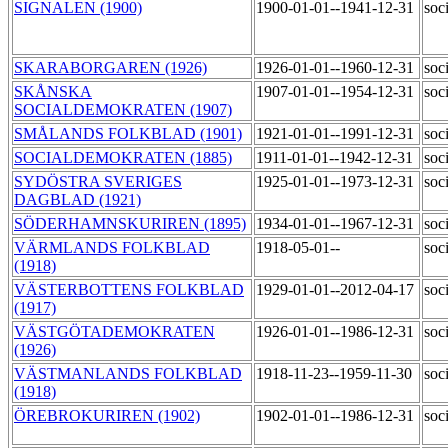
SIGNALEN (1900)
1900-01-01--1941-12-31
soc
SKARABORGAREN (1926)
1926-01-01--1960-12-31
soc
SKÅNSKA
1907-01-01--1954-12-31
soc
SOCIALDEMOKRATEN (1907)
SMÅLANDS FOLKBLAD (1901)
1921-01-01--1991-12-31
soc
SOCIALDEMOKRATEN (1885)
1911-01-01--1942-12-31
soc
SYDÖSTRA SVERIGES
1925-01-01--1973-12-31
soc
DAGBLAD (1921)
SÖDERHAMNSKURIREN (1895)
1934-01-01--1967-12-31
soc
VÄRMLANDS FOLKBLAD
1918-05-01--
soc
(1918)
VÄSTERBOTTENS FOLKBLAD
1929-01-01--2012-04-17
soc
(1917)
VÄSTGÖTADEMOKRATEN
1926-01-01--1986-12-31
soc
(1926)
VÄSTMANLANDS FOLKBLAD
1918-11-23--1959-11-30
soc
(1918)
ÖREBROKURIREN (1902)
1902-01-01--1986-12-31
soc