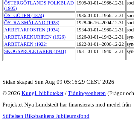
ÖSTERGÖTLANDS FOLKBLAD
1905-01-01--1966-12-31
soc
(1905)
ÖSTGÖTEN (1874)
1936-01-01--1966-12-31
soc
ÖSTRA SMÅLAND (1928)
1928-06-16--2004-12-31
soc
ARBETARPOSTEN (1934)
1934-01-01--1960-12-31
soci
ARBETAREKURIREN (1926)
1926-01-01--1942-12-31
syn
ARBETAREN (1922)
1922-01-01--2006-12-22
syn
SKOGSPROLETÄREN (1931)
1931-01-01--1940-12-31
syn
Sidan skapad Sun Aug 09 05:16:29 CEST 2026
© 2026
Kungl. biblioteket
/
Tidningsenheten
(Frågor och
Projektet Nya Lundstedt har finansierats med medel från
Stiftelsen Riksbankens Jubileumsfond