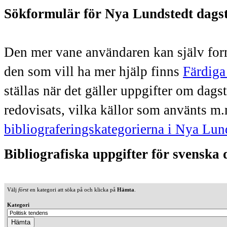
Sökformulär för Nya Lundstedt dags
Den mer vane användaren kan själv form
den som vill ha mer hjälp finns
Färdiga
ställas när det gäller uppgifter om dag
redovisats, vilka källor som använts m.
bibliograferingskategorierna i Nya Lun
Bibliografiska uppgifter för svenska
Välj
först
en kategori att söka på och klicka på
Hämta
.
Kategori