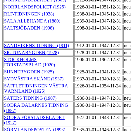
NORRLANDSFOLKET (1925)
1926-01-01--1951-12-31
neu
RLF-TIDNINGEN (1938)
1938-01-01--1945-12-31
neu
SALA ALLEHANDA (1880)
1939-01-01--1947-12-31
neu
SALTSJÖBADEN (1908)
1908-01-01--1948-12-31
neu
SANDVIKENS TIDNING (1911)
1912-01-01--1947-12-31
neu
SIGTUNABYGDEN (1928)
1928-01-01--1947-12-31
neu
STOCKHOLMS
1906-01-01--1962-12-31
neu
FÖRSTADSBLAD (1920)
SUNNEBYGDEN (1925)
1925-01-01--1941-12-31
neu
SYDVÄSTRA SKÅNE (1937)
1937-01-01--1940-12-31
neu
SÄFFLETIDNINGEN VÄSTRA
1926-01-01--1954-11-24
neu
VÄRMLAND (1925)
SÄTERS TIDNING (1907)
1936-01-01--1947-12-31
neu
SÖDRA DALARNES TIDNING
1936-01-01--1947-12-31
neu
(1887)
SÖDRA FÖRSTADSBLADET
1927-01-01--1948-12-31
neu
(1927)
SÖRMLANDSPOSTEN (1893)
1935-01-01--1946-12-31
neu