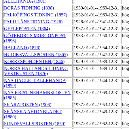
ALLEHANDA (1901)
BORÅS TIDNING (1838)
1939-01-01--1969-12-31
hög
FALKÖPINGS TIDNING (1857)
1932-01-01--1969-12-31
hög
FALU LÄNSTIDNING (1926)
1926-01-01--1941-12-31
hög
GEFLEPOSTEN (1864)
1937-01-01--1941-12-31
hög
GÖTEBORGS MORGONPOST
1933-01-01--1950-12-31
hög
(1896)
HALLAND (1876)
1932-01-01--1954-12-31
hög
HUDIKSVALLSPOSTEN (1865)
1927-01-01--1947-12-31
hög
KORRESPONDENTEN (1846)
1929-01-01--1939-12-31
hög
NORRA HALLANDS TIDNING
1937-01-01--1939-12-31
hög
VESTKUSTEN (1876)
NYA DAGLIGT ALLEHANDA
1939-01-01--1944-12-31
hög
(1859)
NYA KRISTINEHAMNSPOSTEN
1937-01-01--1969-12-31
hög
(1885)
SKARAPOSTEN (1906)
1937-01-01--1953-12-31
hög
SKÅNSKA AFTONBLADET
1932-01-01--1949-12-31
hög
(1880)
SUNDSVALLSPOSTEN (1859)
1937-01-01--1962-12-31
hög