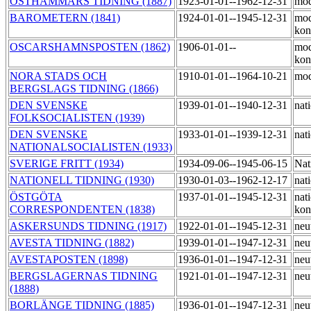
ÖSTHAMMARS TIDNING (1887)
1923-01-01--1962-12-31
mod
BAROMETERN (1841)
1924-01-01--1945-12-31
mod
kon
OSCARSHAMNSPOSTEN (1862)
1906-01-01--
mod
kon
NORA STADS OCH
1910-01-01--1964-10-21
mod
BERGSLAGS TIDNING (1866)
DEN SVENSKE
1939-01-01--1940-12-31
nat
FOLKSOCIALISTEN (1939)
DEN SVENSKE
1933-01-01--1939-12-31
nat
NATIONALSOCIALISTEN (1933)
SVERIGE FRITT (1934)
1934-09-06--1945-06-15
Nat
NATIONELL TIDNING (1930)
1930-01-03--1962-12-17
nati
ÖSTGÖTA
1937-01-01--1945-12-31
nati
CORRESPONDENTEN (1838)
kon
ASKERSUNDS TIDNING (1917)
1922-01-01--1945-12-31
neu
AVESTA TIDNING (1882)
1939-01-01--1947-12-31
neu
AVESTAPOSTEN (1898)
1936-01-01--1947-12-31
neu
BERGSLAGERNAS TIDNING
1921-01-01--1947-12-31
neu
(1888)
BORLÄNGE TIDNING (1885)
1936-01-01--1947-12-31
neu