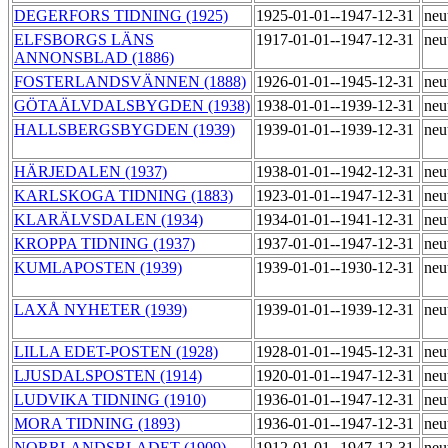
DEGERFORS TIDNING (1925)
1925-01-01--1947-12-31
neu
ELFSBORGS LÄNS
1917-01-01--1947-12-31
neu
ANNONSBLAD (1886)
FOSTERLANDSVÄNNEN (1888)
1926-01-01--1945-12-31
neu
GÖTAÄLVDALSBYGDEN (1938)
1938-01-01--1939-12-31
neu
HALLSBERGSBYGDEN (1939)
1939-01-01--1939-12-31
neu
HÄRJEDALEN (1937)
1938-01-01--1942-12-31
neu
KARLSKOGA TIDNING (1883)
1923-01-01--1947-12-31
neu
KLARÄLVSDALEN (1934)
1934-01-01--1941-12-31
neu
KROPPA TIDNING (1937)
1937-01-01--1947-12-31
neu
KUMLAPOSTEN (1939)
1939-01-01--1930-12-31
neu
LAXÅ NYHETER (1939)
1939-01-01--1939-12-31
neu
LILLA EDET-POSTEN (1928)
1928-01-01--1945-12-31
neu
LJUSDALSPOSTEN (1914)
1920-01-01--1947-12-31
neu
LUDVIKA TIDNING (1910)
1936-01-01--1947-12-31
neu
MORA TIDNING (1893)
1936-01-01--1947-12-31
neu
NORRLANDSBLADET (1909)
1912-01-01--1947-12-31
neu