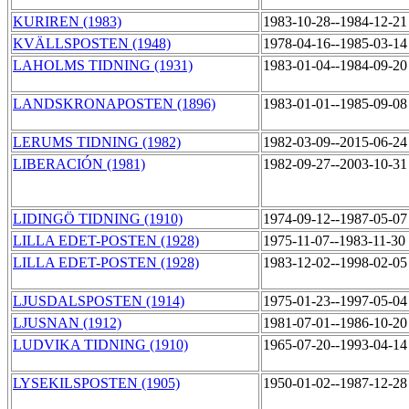
KURIREN (1983)
1983-10-28--1984-12-2
KVÄLLSPOSTEN (1948)
1978-04-16--1985-03-1
LAHOLMS TIDNING (1931)
1983-01-04--1984-09-2
LANDSKRONAPOSTEN (1896)
1983-01-01--1985-09-0
LERUMS TIDNING (1982)
1982-03-09--2015-06-2
LIBERACIÓN (1981)
1982-09-27--2003-10-3
LIDINGÖ TIDNING (1910)
1974-09-12--1987-05-0
LILLA EDET-POSTEN (1928)
1975-11-07--1983-11-30
LILLA EDET-POSTEN (1928)
1983-12-02--1998-02-0
LJUSDALSPOSTEN (1914)
1975-01-23--1997-05-0
LJUSNAN (1912)
1981-07-01--1986-10-2
LUDVIKA TIDNING (1910)
1965-07-20--1993-04-1
LYSEKILSPOSTEN (1905)
1950-01-02--1987-12-2