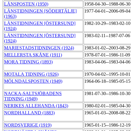
LÄNSPOSTEN (1950)
1958-04-30--1988-06-3
LÄNSTIDNINGEN [SÖDERTÄLJE]
1977-04-01--2006-09-0
(1963)
LÄNSTIDNINGEN [ÖSTERSUND]
1982-10-29--1983-02-1
(1924)
LÄNSTIDNINGEN [ÖSTERSUND]
1983-02-11--1987-07-0
(1924)
MARIESTADSTIDNINGEN (1924)
1983-01-02--2003-08-2
MELLERSTA SKÅNE (1911)
1978-07-01--1986-11-0
MORA TIDNING (1893)
1983-04-06--1983-04-0
MOTALA TIDNING (1926)
1970-04-02--1995-10-0
MÖLNDALSPOSTEN (1949)
1964-06-18--1985-05-1
NACKA-SALTSJÖBADENS
1981-07-30--1986-10-3
TIDNING (1949)
NERIKES ALLEHANDA (1843)
1980-02-01--1985-04-3
NORDHALLAND (1883)
1965-01-03--2008-08-2
NORDSVERIGE (1919)
1965-01-15--1986-12-1