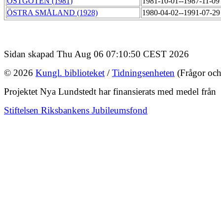
ÖSTGÖTEN (1981)
1981-10-01--1987-11-0
ÖSTRA SMÅLAND (1928)
1980-04-02--1991-07-2
Sidan skapad Thu Aug 06 07:10:50 CEST 2026
© 2026
Kungl. biblioteket
/
Tidningsenheten
(Frågor och
Projektet Nya Lundstedt har finansierats med medel från
Stiftelsen Riksbankens Jubileumsfond