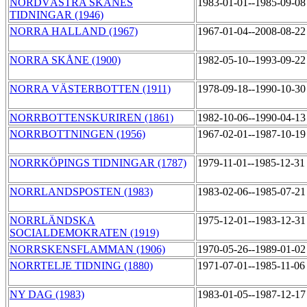
NORDVÄSTRA SKÅNES
1983-01-01--1985-09-0
TIDNINGAR (1946)
NORRA HALLAND (1967)
1967-01-04--2008-08-2
NORRA SKÅNE (1900)
1982-05-10--1993-09-2
NORRA VÄSTERBOTTEN (1911)
1978-09-18--1990-10-3
NORRBOTTENSKURIREN (1861)
1982-10-06--1990-04-1
NORRBOTTNINGEN (1956)
1967-02-01--1987-10-1
NORRKÖPINGS TIDNINGAR (1787)
1979-11-01--1985-12-3
NORRLANDSPOSTEN (1983)
1983-02-06--1985-07-2
NORRLÄNDSKA
1975-12-01--1983-12-3
SOCIALDEMOKRATEN (1919)
NORRSKENSFLAMMAN (1906)
1970-05-26--1989-01-0
NORRTELJE TIDNING (1880)
1971-07-01--1985-11-0
NY DAG (1983)
1983-01-05--1987-12-1