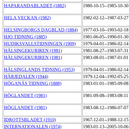
HAPARANDABLADET (1882)
1980-10-15--1985-10-3
HELA VECKAN (1982)
1982-02-12--1987-03-2
HELSINGBORGS DAGBLAD (1884)
1977-03-10--1993-02-1
HJO TIDNING (1885)
1981-06-05--1990-01-3
HUDIKSVALLSTIDNINGEN (1909)
1979-04-01--1986-02-1
HÄLSINGEKURIREN (1981)
1981-08-27--1983-07-3
HÄLSINGEKURIREN (1981)
1983-08-01--1987-01-0
HÄLSINGLANDS TIDNING (1953)
1979-04-01--1986-02-1
HÄRJEDALEN (1944)
1979-12-04--1992-05-2
HÖGANÄS TIDNING (1888)
1983-01-01--1985-09-0
HÖGLANDET (1981)
1981-09-08--1983-08-1
HÖGLANDET (1981)
1983-08-12--1986-07-0
IDROTTSBLADET (1910)
1967-12-01--1988-12-1
INTERNATIONALEN (1974)
1983-01-13--2005-10-0