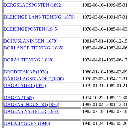
BERGSLAGSPOSTEN (1892)
1982-08-16--1999-05-3
BLEKINGE LÄNS TIDNING (1870)
1972-03-06--1991-07-3
BLEKINGEPOSTEN (1945)
1976-03-10--1985-04-0
BOHUSLÄNINGEN (1878)
1981-07-01--1990-12-1
BORLÄNGE TIDNING (1885)
1983-04-06--1983-04-0
BORÅS TIDNING (1838)
1974-04-01--1992-06-1
BRODERSKAP (1928)
1980-01-10--1984-03-0
BÄRGSLAGSBLADET (1890)
1970-03-03--1994-12-3
DAGBLADET (1955)
1979-01-31--1985-01-2
DAGEN (1945)
1974-10-25--1985-11-3
DAGENS INDUSTRI (1976)
1983-01-04--2001-12-3
DAGENS NYHETER (1864)
1983-07-18--1983-07-1
DALABYGDEN (1946)
1945-01-24--1983-05-2