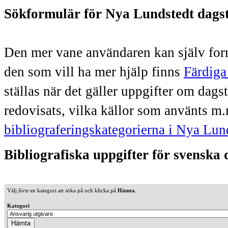
Sökformulär för Nya Lundstedt dags
Den mer vane användaren kan själv form
den som vill ha mer hjälp finns
Färdiga
ställas när det gäller uppgifter om dag
redovisats, vilka källor som använts m.
bibliograferingskategorierna i Nya Lun
Bibliografiska uppgifter för svenska
Välj
först
en kategori att söka på och klicka på
Hämta
.
Kategori