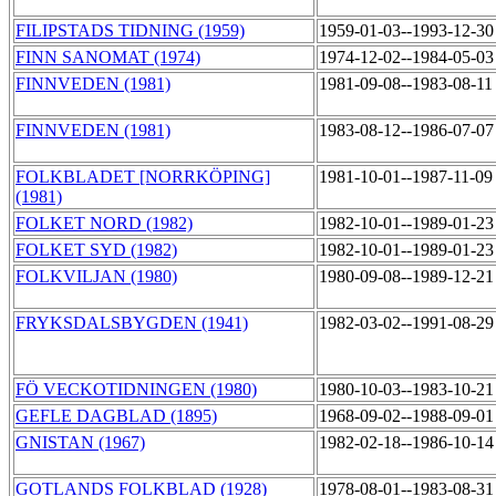
FILIPSTADS TIDNING (1959)
1959-01-03--1993-12-3
FINN SANOMAT (1974)
1974-12-02--1984-05-0
FINNVEDEN (1981)
1981-09-08--1983-08-1
FINNVEDEN (1981)
1983-08-12--1986-07-0
FOLKBLADET [NORRKÖPING]
1981-10-01--1987-11-0
(1981)
FOLKET NORD (1982)
1982-10-01--1989-01-2
FOLKET SYD (1982)
1982-10-01--1989-01-2
FOLKVILJAN (1980)
1980-09-08--1989-12-2
FRYKSDALSBYGDEN (1941)
1982-03-02--1991-08-2
FÖ VECKOTIDNINGEN (1980)
1980-10-03--1983-10-2
GEFLE DAGBLAD (1895)
1968-09-02--1988-09-0
GNISTAN (1967)
1982-02-18--1986-10-1
GOTLANDS FOLKBLAD (1928)
1978-08-01--1983-08-3