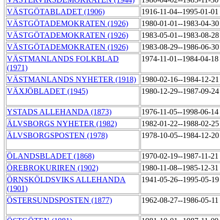
VÄSTGÖTABLADET (1906)
1916-11-04--1995-01-0
VÄSTGÖTADEMOKRATEN (1926)
1980-01-01--1983-04-3
VÄSTGÖTADEMOKRATEN (1926)
1983-05-01--1983-08-2
VÄSTGÖTADEMOKRATEN (1926)
1983-08-29--1986-06-3
VÄSTMANLANDS FOLKBLAD
1974-11-01--1984-04-1
(1971)
VÄSTMANLANDS NYHETER (1918)
1980-02-16--1984-12-2
VÄXJÖBLADET (1945)
1980-12-29--1987-09-2
YSTADS ALLEHANDA (1873)
1976-11-05--1998-06-1
ÄLVSBORGS NYHETER (1982)
1982-01-22--1988-02-2
ÄLVSBORGSPOSTEN (1978)
1978-10-05--1984-12-2
ÖLANDSBLADET (1868)
1970-02-19--1987-11-2
ÖREBROKURIREN (1902)
1980-11-08--1985-12-3
ÖRNSKÖLDSVIKS ALLEHANDA
1941-05-26--1995-05-1
(1901)
ÖSTERSUNDSPOSTEN (1877)
1962-08-27--1986-05-1