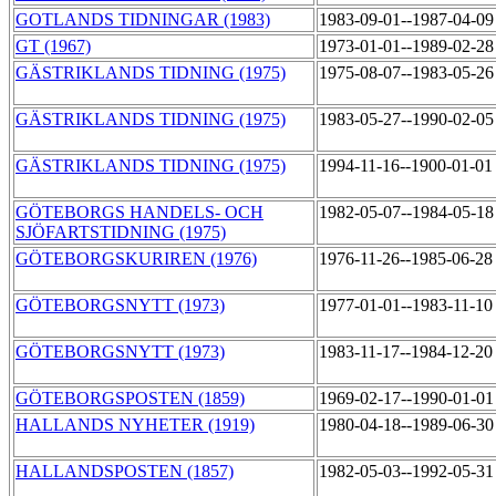
GOTLANDS TIDNINGAR (1983)
1983-09-01--1987-04-0
GT (1967)
1973-01-01--1989-02-2
GÄSTRIKLANDS TIDNING (1975)
1975-08-07--1983-05-2
GÄSTRIKLANDS TIDNING (1975)
1983-05-27--1990-02-0
GÄSTRIKLANDS TIDNING (1975)
1994-11-16--1900-01-0
GÖTEBORGS HANDELS- OCH
1982-05-07--1984-05-1
SJÖFARTSTIDNING (1975)
GÖTEBORGSKURIREN (1976)
1976-11-26--1985-06-2
GÖTEBORGSNYTT (1973)
1977-01-01--1983-11-1
GÖTEBORGSNYTT (1973)
1983-11-17--1984-12-2
GÖTEBORGSPOSTEN (1859)
1969-02-17--1990-01-0
HALLANDS NYHETER (1919)
1980-04-18--1989-06-3
HALLANDSPOSTEN (1857)
1982-05-03--1992-05-3