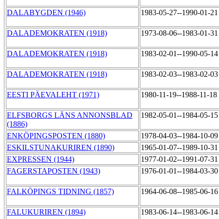
DALABYGDEN (1946)
1983-05-27--1990-01-2
DALADEMOKRATEN (1918)
1973-08-06--1983-01-3
DALADEMOKRATEN (1918)
1983-02-01--1990-05-1
DALADEMOKRATEN (1918)
1983-02-03--1983-02-0
EESTI PÄEVALEHT (1971)
1980-11-19--1988-11-18
ELFSBORGS LÄNS ANNONSBLAD
1982-05-01--1984-05-1
(1886)
ENKÖPINGSPOSTEN (1880)
1978-04-03--1984-10-0
ESKILSTUNAKURIREN (1890)
1965-01-07--1989-10-3
EXPRESSEN (1944)
1977-01-02--1991-07-3
FAGERSTAPOSTEN (1943)
1976-01-01--1984-03-3
FALKÖPINGS TIDNING (1857)
1964-06-08--1985-06-1
FALUKURIREN (1894)
1983-06-14--1983-06-1