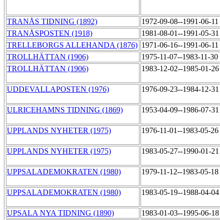
TRANÅS TIDNING (1892)
1972-09-08--1991-06-1
TRANÅSPOSTEN (1918)
1981-08-01--1991-05-3
TRELLEBORGS ALLEHANDA (1876)
1971-06-16--1991-06-1
TROLLHÄTTAN (1906)
1975-11-07--1983-11-30
TROLLHÄTTAN (1906)
1983-12-02--1985-01-2
UDDEVALLAPOSTEN (1976)
1976-09-23--1984-12-3
ULRICEHAMNS TIDNING (1869)
1953-04-09--1986-07-3
UPPLANDS NYHETER (1975)
1976-11-01--1983-05-2
UPPLANDS NYHETER (1975)
1983-05-27--1990-01-2
UPPSALADEMOKRATEN (1980)
1979-11-12--1983-05-1
UPPSALADEMOKRATEN (1980)
1983-05-19--1988-04-0
UPSALA NYA TIDNING (1890)
1983-01-03--1995-06-1