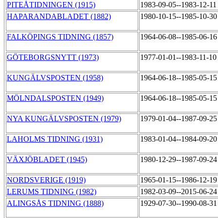
PITEÅTIDNINGEN (1915)
1983-09-05--1983-12-1
HAPARANDABLADET (1882)
1980-10-15--1985-10-3
FALKÖPINGS TIDNING (1857)
1964-06-08--1985-06-1
GÖTEBORGSNYTT (1973)
1977-01-01--1983-11-1
KUNGÄLVSPOSTEN (1958)
1964-06-18--1985-05-1
MÖLNDALSPOSTEN (1949)
1964-06-18--1985-05-1
NYA KUNGÄLVSPOSTEN (1979)
1979-01-04--1987-09-2
LAHOLMS TIDNING (1931)
1983-01-04--1984-09-2
VÄXJÖBLADET (1945)
1980-12-29--1987-09-2
NORDSVERIGE (1919)
1965-01-15--1986-12-1
LERUMS TIDNING (1982)
1982-03-09--2015-06-2
ALINGSÅS TIDNING (1888)
1929-07-30--1990-08-3