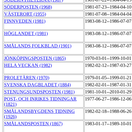
SÖDERPOSTEN (1968)
1981-07-23--1984-04-1
VÄSTERORT (1955)
1981-07-08--1984-04-0
FINNVEDEN (1981)
1983-08-12--1986-07-0
HÖGLANDET (1981)
1983-08-12--1986-07-0
SMÅLANDS FOLKBLAD (1901)
1983-08-12--1986-07-0
JÖNKÖPINGSPOSTEN (1865)
1970-03-01--1999-10-0
HELA VECKAN (1982)
1982-02-12--1987-03-2
PROLETÄREN (1970)
1979-01-05--1999-01-2
SVENSKA DAGBLADET (1884)
1982-02-01--1987-01-3
STENUNGSUNDSPOSTEN (1981)
1981-10-01--2010-01-2
POST- OCH INRIKES TIDNINGAR
1977-06-27--1986-12-0
(1821)
SMÅLANDSBYGDENS TIDNING
1982-02-18--1988-06-2
(1926)
SMÅLANDSPOSTEN (1867)
1983-01-17--1989-10-0