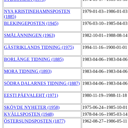
NYA KRISTINEHAMNSPOSTEN
1979-01-03--1986-01-0
(1885)
BLEKINGEPOSTEN (1945)
1976-03-10--1985-04-0
SMÅLÄNNINGEN (1963)
1982-10-01--1988-08-1
GÄSTRIKLANDS TIDNING (1975)
1994-11-16--1900-01-0
BORLÄNGE TIDNING (1885)
1983-04-06--1983-04-0
MORA TIDNING (1893)
1983-04-06--1983-04-0
SÖDRA DALARNES TIDNING (1887)
1983-04-06--1983-04-0
EESTI PÄEVALEHT (1971)
1980-11-19--1988-11-18
SKÖVDE NYHETER (1958)
1975-06-24--1985-10-0
KVÄLLSPOSTEN (1948)
1978-04-16--1985-03-1
ÖSTERSUNDSPOSTEN (1877)
1962-08-27--1986-05-1