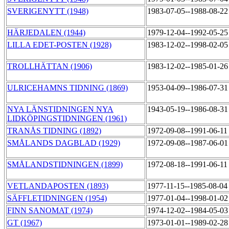
SVERIGENYTT (1948)
1983-07-05--1988-08-2
HÄRJEDALEN (1944)
1979-12-04--1992-05-2
LILLA EDET-POSTEN (1928)
1983-12-02--1998-02-0
TROLLHÄTTAN (1906)
1983-12-02--1985-01-2
ULRICEHAMNS TIDNING (1869)
1953-04-09--1986-07-3
NYA LÄNSTIDNINGEN NYA
1943-05-19--1986-08-3
LIDKÖPINGSTIDNINGEN (1961)
TRANÅS TIDNING (1892)
1972-09-08--1991-06-1
SMÅLANDS DAGBLAD (1929)
1972-09-08--1987-06-0
SMÅLANDSTIDNINGEN (1899)
1972-08-18--1991-06-1
VETLANDAPOSTEN (1893)
1977-11-15--1985-08-0
SÄFFLETIDNINGEN (1954)
1977-01-04--1998-01-0
FINN SANOMAT (1974)
1974-12-02--1984-05-0
GT (1967)
1973-01-01--1989-02-2