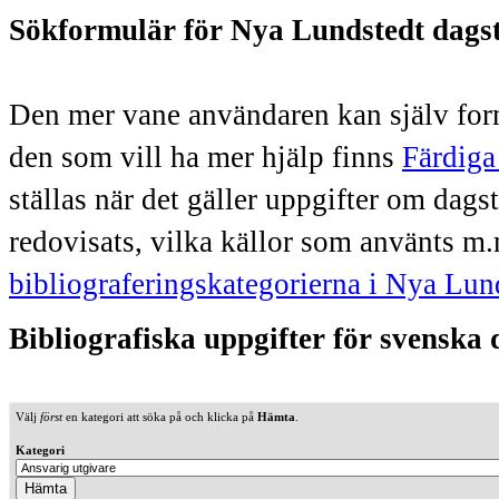
Sökformulär för Nya Lundstedt dags
Den mer vane användaren kan själv form
den som vill ha mer hjälp finns
Färdiga
ställas när det gäller uppgifter om dag
redovisats, vilka källor som använts m.
bibliograferingskategorierna i Nya Lun
Bibliografiska uppgifter för svenska
Välj
först
en kategori att söka på och klicka på
Hämta
.
Kategori