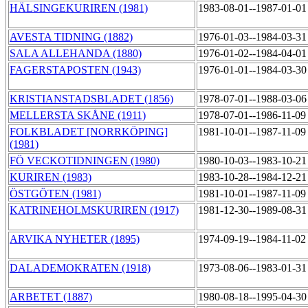
HÄLSINGEKURIREN (1981)
1983-08-01--1987-01-0
AVESTA TIDNING (1882)
1976-01-03--1984-03-3
SALA ALLEHANDA (1880)
1976-01-02--1984-04-0
FAGERSTAPOSTEN (1943)
1976-01-01--1984-03-3
KRISTIANSTADSBLADET (1856)
1978-07-01--1988-03-0
MELLERSTA SKÅNE (1911)
1978-07-01--1986-11-0
FOLKBLADET [NORRKÖPING]
1981-10-01--1987-11-0
(1981)
FÖ VECKOTIDNINGEN (1980)
1980-10-03--1983-10-2
KURIREN (1983)
1983-10-28--1984-12-2
ÖSTGÖTEN (1981)
1981-10-01--1987-11-0
KATRINEHOLMSKURIREN (1917)
1981-12-30--1989-08-3
ARVIKA NYHETER (1895)
1974-09-19--1984-11-0
DALADEMOKRATEN (1918)
1973-08-06--1983-01-3
ARBETET (1887)
1980-08-18--1995-04-3