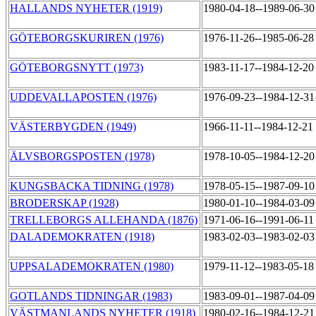
HALLANDS NYHETER (1919)
1980-04-18--1989-06-3
GÖTEBORGSKURIREN (1976)
1976-11-26--1985-06-2
GÖTEBORGSNYTT (1973)
1983-11-17--1984-12-2
UDDEVALLAPOSTEN (1976)
1976-09-23--1984-12-3
VÄSTERBYGDEN (1949)
1966-11-11--1984-12-21
ÄLVSBORGSPOSTEN (1978)
1978-10-05--1984-12-2
KUNGSBACKA TIDNING (1978)
1978-05-15--1987-09-1
BRODERSKAP (1928)
1980-01-10--1984-03-0
TRELLEBORGS ALLEHANDA (1876)
1971-06-16--1991-06-1
DALADEMOKRATEN (1918)
1983-02-03--1983-02-0
UPPSALADEMOKRATEN (1980)
1979-11-12--1983-05-1
GOTLANDS TIDNINGAR (1983)
1983-09-01--1987-04-0
VÄSTMANLANDS NYHETER (1918)
1980-02-16--1984-12-2