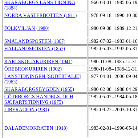
SKARABORGS LÄNS TIDNING
1966-03-01--1985-06-1
(1884)
NORRA VÄSTERBOTTEN (1911)
1978-09-18--1990-10-3
FOLKVILJAN (1980)
1980-09-08--1989-12-2
SMÅLANDSPOSTEN (1867)
1982-07-02--1983-01-1
HALLANDSPOSTEN (1857)
1982-05-03--1992-05-3
KARLSKOGAKURIREN (1941)
1980-11-08--1985-12-3
ÖREBROKURIREN (1902)
1980-11-08--1985-12-3
LÄNSTIDNINGEN [SÖDERTÄLJE]
1977-04-01--2006-09-0
(1963)
SKARABORGSBYGDEN (1955)
1980-02-08--1988-04-2
GÖTEBORGS HANDELS- OCH
1982-05-07--1984-05-1
SJÖFARTSTIDNING (1975)
LIBERACIÓN (1981)
1982-09-27--2003-10-3
DALADEMOKRATEN (1918)
1983-02-01--1990-05-1