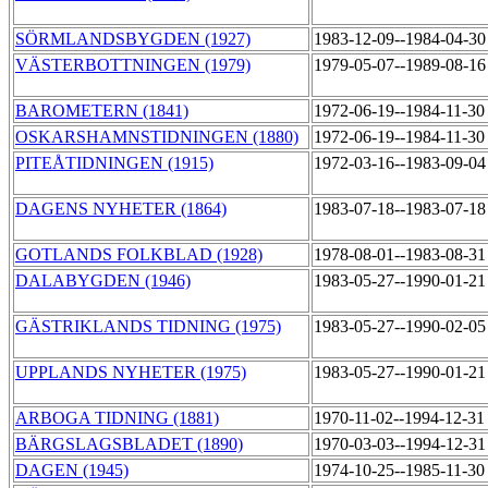
SÖRMLANDSBYGDEN (1927)
1983-12-09--1984-04-3
VÄSTERBOTTNINGEN (1979)
1979-05-07--1989-08-1
BAROMETERN (1841)
1972-06-19--1984-11-3
OSKARSHAMNSTIDNINGEN (1880)
1972-06-19--1984-11-3
PITEÅTIDNINGEN (1915)
1972-03-16--1983-09-0
DAGENS NYHETER (1864)
1983-07-18--1983-07-1
GOTLANDS FOLKBLAD (1928)
1978-08-01--1983-08-3
DALABYGDEN (1946)
1983-05-27--1990-01-2
GÄSTRIKLANDS TIDNING (1975)
1983-05-27--1990-02-0
UPPLANDS NYHETER (1975)
1983-05-27--1990-01-2
ARBOGA TIDNING (1881)
1970-11-02--1994-12-3
BÄRGSLAGSBLADET (1890)
1970-03-03--1994-12-3
DAGEN (1945)
1974-10-25--1985-11-3