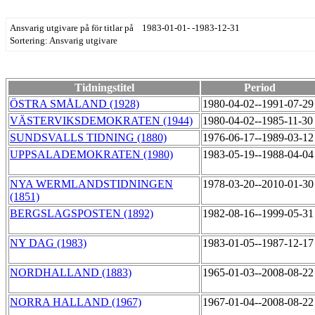
Ansvarig utgivare på för titlar på 1983-01-01- -1983-12-31
Sortering: Ansvarig utgivare
Tidningstitel
Period
ÖSTRA SMÅLAND (1928)
1980-04-02--1991-07-2
VÄSTERVIKSDEMOKRATEN (1944)
1980-04-02--1985-11-3
SUNDSVALLS TIDNING (1880)
1976-06-17--1989-03-1
UPPSALADEMOKRATEN (1980)
1983-05-19--1988-04-0
NYA WERMLANDSTIDNINGEN
1978-03-20--2010-01-3
(1851)
BERGSLAGSPOSTEN (1892)
1982-08-16--1999-05-3
NY DAG (1983)
1983-01-05--1987-12-1
NORDHALLAND (1883)
1965-01-03--2008-08-2
NORRA HALLAND (1967)
1967-01-04--2008-08-2