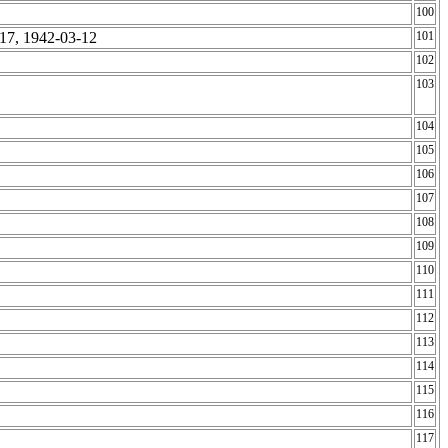
100
-17, 1942-03-12
101
102
103
104
105
106
107
108
109
110
111
112
113
114
115
116
117