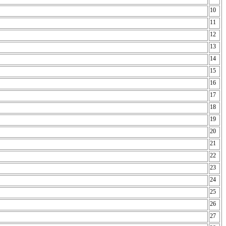
10
11
12
13
14
15
16
17
18
19
20
21
22
23
24
25
26
27