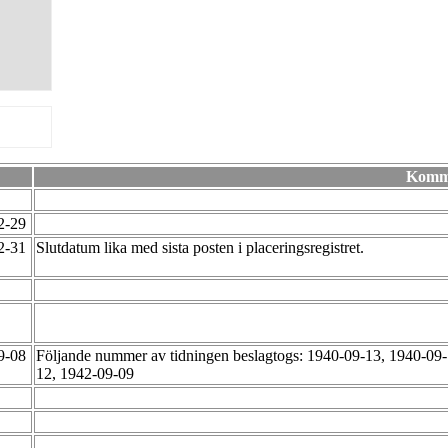
Komm
12-29
12-31
Slutdatum lika med sista posten i placeringsregistret.
09-08
Följande nummer av tidningen beslagtogs: 1940-09-13, 1940-09
12, 1942-09-09