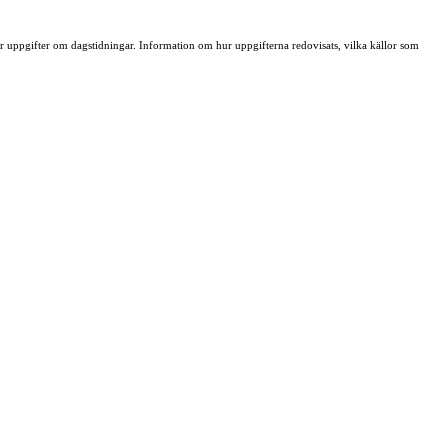
ller uppgifter om dagstidningar. Information om hur uppgifterna redovisats, vilka källor som