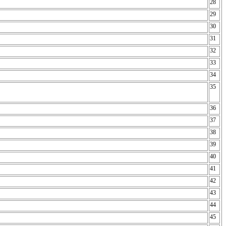
28
29
30
31
32
33
34
35
36
37
38
39
40
41
42
43
44
45