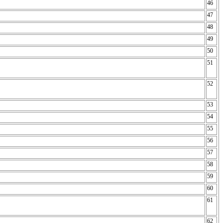
46
47
48
49
50
51
52
53
54
55
56
57
58
59
60
61
62