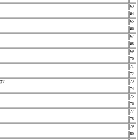
63
64
65
66
67
68
69
70
71
72
-07
73
74
75
76
77
78
79
80