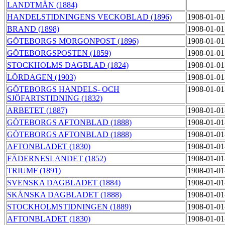
LANDTMÄN (1884)
HANDELSTIDNINGENS VECKOBLAD (1896)
1908-01-01
BRAND (1898)
1908-01-01
GÖTEBORGS MORGONPOST (1896)
1908-01-01
GÖTEBORGSPOSTEN (1859)
1908-01-01
STOCKHOLMS DAGBLAD (1824)
1908-01-01
LÖRDAGEN (1903)
1908-01-01
GÖTEBORGS HANDELS- OCH
1908-01-01
SJÖFARTSTIDNING (1832)
ARBETET (1887)
1908-01-01
GÖTEBORGS AFTONBLAD (1888)
1908-01-01
GÖTEBORGS AFTONBLAD (1888)
1908-01-01
AFTONBLADET (1830)
1908-01-01
FÄDERNESLANDET (1852)
1908-01-01
TRIUMF (1891)
1908-01-01
SVENSKA DAGBLADET (1884)
1908-01-01
SKÅNSKA DAGBLADET (1888)
1908-01-01
STOCKHOLMSTIDNINGEN (1889)
1908-01-01
AFTONBLADET (1830)
1908-01-01