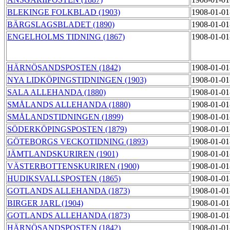
BLEKINGE FOLKBLAD (1903)
1908-01-01
BÄRGSLAGSBLADET (1890)
1908-01-01
ENGELHOLMS TIDNING (1867)
1908-01-01
HÄRNÖSANDSPOSTEN (1842)
1908-01-01
NYA LIDKÖPINGSTIDNINGEN (1903)
1908-01-01
SALA ALLEHANDA (1880)
1908-01-01
SMÅLANDS ALLEHANDA (1880)
1908-01-01
SMÅLANDSTIDNINGEN (1899)
1908-01-01
SÖDERKÖPINGSPOSTEN (1879)
1908-01-01
GÖTEBORGS VECKOTIDNING (1893)
1908-01-01
JÄMTLANDSKURIREN (1901)
1908-01-01
VÄSTERBOTTENSKURIREN (1900)
1908-01-01
HUDIKSVALLSPOSTEN (1865)
1908-01-01
GOTLANDS ALLEHANDA (1873)
1908-01-01
BIRGER JARL (1904)
1908-01-01
GOTLANDS ALLEHANDA (1873)
1908-01-01
HÄRNÖSANDSPOSTEN (1842)
1908-01-01