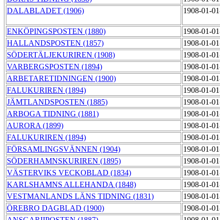
DALABLADET (1906)
1908-01-01
ENKÖPINGSPOSTEN (1880)
1908-01-01
HALLANDSPOSTEN (1857)
1908-01-01
SÖDERTÄLJEKURIREN (1908)
1908-01-01
VARBERGSPOSTEN (1894)
1908-01-01
ARBETARETIDNINGEN (1900)
1908-01-01
FALUKURIREN (1894)
1908-01-01
JÄMTLANDSPOSTEN (1885)
1908-01-01
ARBOGA TIDNING (1881)
1908-01-01
AURORA (1899)
1908-01-01
FALUKURIREN (1894)
1908-01-01
FÖRSAMLINGSVÄNNEN (1904)
1908-01-01
SÖDERHAMNSKURIREN (1895)
1908-01-01
VÄSTERVIKS VECKOBLAD (1834)
1908-01-01
KARLSHAMNS ALLEHANDA (1848)
1908-01-01
VESTMANLANDS LÄNS TIDNING (1831)
1908-01-01
ÖREBRO DAGBLAD (1900)
1908-01-01
ANSGARIIPOSTEN (1887)
1908-01-01