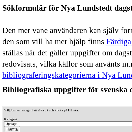
Sökformulär för Nya Lundstedt dags
Den mer vane användaren kan själv form
den som vill ha mer hjälp finns
Färdiga
ställas när det gäller uppgifter om dag
redovisats, vilka källor som använts m.
bibliograferingskategorierna i Nya Lun
Bibliografiska uppgifter för svenska
Välj
först
en kategori att söka på och klicka på
Hämta
.
Kategori