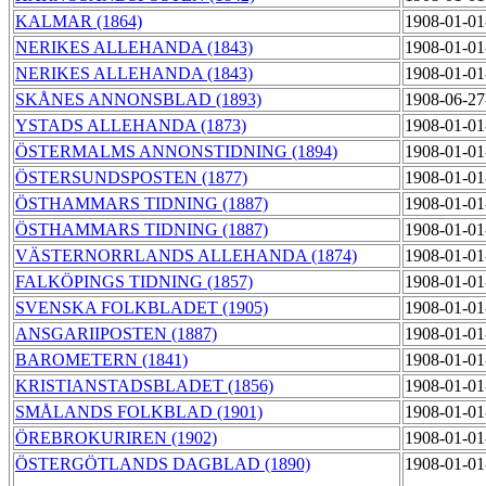
KALMAR (1864)
1908-01-01
NERIKES ALLEHANDA (1843)
1908-01-01
NERIKES ALLEHANDA (1843)
1908-01-01
SKÅNES ANNONSBLAD (1893)
1908-06-27
YSTADS ALLEHANDA (1873)
1908-01-01
ÖSTERMALMS ANNONSTIDNING (1894)
1908-01-01
ÖSTERSUNDSPOSTEN (1877)
1908-01-01
ÖSTHAMMARS TIDNING (1887)
1908-01-01
ÖSTHAMMARS TIDNING (1887)
1908-01-01
VÄSTERNORRLANDS ALLEHANDA (1874)
1908-01-01
FALKÖPINGS TIDNING (1857)
1908-01-01
SVENSKA FOLKBLADET (1905)
1908-01-01
ANSGARIIPOSTEN (1887)
1908-01-01
BAROMETERN (1841)
1908-01-01
KRISTIANSTADSBLADET (1856)
1908-01-01
SMÅLANDS FOLKBLAD (1901)
1908-01-01
ÖREBROKURIREN (1902)
1908-01-01
ÖSTERGÖTLANDS DAGBLAD (1890)
1908-01-01