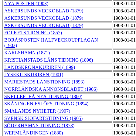
NYA POSTEN (1903)
1908-01-01
ASKERSUNDS VECKOBLAD (1879)
1908-01-01
ASKERSUNDS VECKOBLAD (1879)
1908-01-01
ASKERSUNDS VECKOBLAD (1879)
1908-01-01
FOLKETS TIDNING (1857)
1908-01-01
BORÅSPOSTEN HALFVECKOUPPLAGAN
1908-01-01
(1903)
KARLSHAMN (1871)
1908-01-01
KRISTIANSTADS LÄNS TIDNING (1896)
1908-01-01
LANDSKRONAKURIREN (1899)
1908-01-01
LYSEKILSKURIREN (1901)
1908-01-01
MARIESTADS LÄNSTIDNING (1893)
1908-01-01
NORRLÄNDSKA ANNONSBLADET (1906)
1908-01-01
SKELLEFTEÅ NYA TIDNING (1860)
1908-01-01
SKÅNINGEN ESLÖFS TIDNING (1894)
1908-01-01
SMÅLANDS NYHETER (1907)
1908-01-01
SVENSK SJÖFARTSTIDNING (1905)
1908-01-01
SÖDERHAMNS TIDNING (1878)
1908-01-01
WERMLÄNDINGEN (1880)
1908-01-01