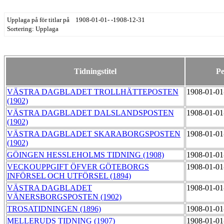
Upplaga på för titlar på 1908-01-01- -1908-12-31
Sortering: Upplaga
Tidningstitel
Pe
VÄSTRA DAGBLADET TROLLHÄTTEPOSTEN
1908-01-01
(1902)
VÄSTRA DAGBLADET DALSLANDSPOSTEN
1908-01-01
(1902)
VÄSTRA DAGBLADET SKARABORGSPOSTEN
1908-01-01
(1902)
GÖINGEN HESSLEHOLMS TIDNING (1908)
1908-01-01
VECKOUPPGIFT ÖFVER GÖTEBORGS
1908-01-01
INFÖRSEL OCH UTFÖRSEL (1894)
VÄSTRA DAGBLADET
1908-01-01
VÄNERSBORGSPOSTEN (1902)
TROSATIDNINGEN (1896)
1908-01-01
MELLERUDS TIDNING (1907)
1908-01-01