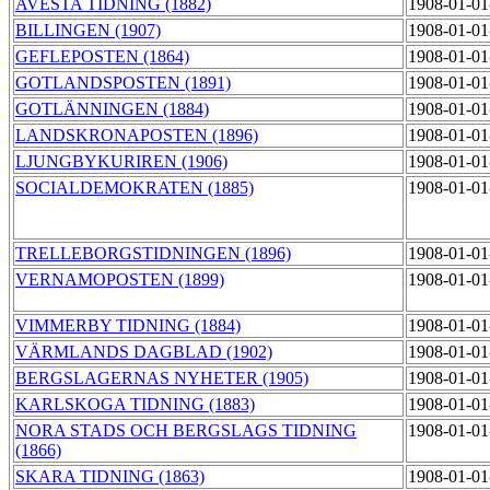
AVESTA TIDNING (1882)
1908-01-01
BILLINGEN (1907)
1908-01-01
GEFLEPOSTEN (1864)
1908-01-01
GOTLANDSPOSTEN (1891)
1908-01-01
GOTLÄNNINGEN (1884)
1908-01-01
LANDSKRONAPOSTEN (1896)
1908-01-01
LJUNGBYKURIREN (1906)
1908-01-01
SOCIALDEMOKRATEN (1885)
1908-01-01
TRELLEBORGSTIDNINGEN (1896)
1908-01-01
VERNAMOPOSTEN (1899)
1908-01-01
VIMMERBY TIDNING (1884)
1908-01-01
VÄRMLANDS DAGBLAD (1902)
1908-01-01
BERGSLAGERNAS NYHETER (1905)
1908-01-01
KARLSKOGA TIDNING (1883)
1908-01-01
NORA STADS OCH BERGSLAGS TIDNING
1908-01-01
(1866)
SKARA TIDNING (1863)
1908-01-01