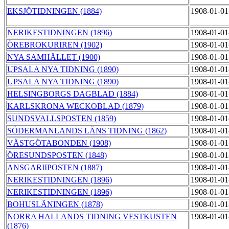
EKSJÖTIDNINGEN (1884)
1908-01-01
NERIKESTIDNINGEN (1896)
1908-01-01
ÖREBROKURIREN (1902)
1908-01-01
NYA SAMHÄLLET (1900)
1908-01-01
UPSALA NYA TIDNING (1890)
1908-01-01
UPSALA NYA TIDNING (1890)
1908-01-01
HELSINGBORGS DAGBLAD (1884)
1908-01-01
KARLSKRONA WECKOBLAD (1879)
1908-01-01
SUNDSVALLSPOSTEN (1859)
1908-01-01
SÖDERMANLANDS LÄNS TIDNING (1862)
1908-01-01
VÄSTGÖTABONDEN (1908)
1908-01-01
ÖRESUNDSPOSTEN (1848)
1908-01-01
ANSGARIIPOSTEN (1887)
1908-01-01
NERIKESTIDNINGEN (1896)
1908-01-01
NERIKESTIDNINGEN (1896)
1908-01-01
BOHUSLÄNINGEN (1878)
1908-01-01
NORRA HALLANDS TIDNING VESTKUSTEN
1908-01-01
(1876)