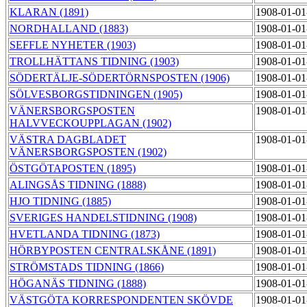
KLARAN (1891)
1908-01-01
NORDHALLAND (1883)
1908-01-01
SEFFLE NYHETER (1903)
1908-01-01
TROLLHÄTTANS TIDNING (1903)
1908-01-01
SÖDERTÄLJE-SÖDERTÖRNSPOSTEN (1906)
1908-01-01
SÖLVESBORGSTIDNINGEN (1905)
1908-01-01
VÄNERSBORGSPOSTEN
1908-01-01
HALVVECKOUPPLAGAN (1902)
VÄSTRA DAGBLADET
1908-01-01
VÄNERSBORGSPOSTEN (1902)
ÖSTGÖTAPOSTEN (1895)
1908-01-01
ALINGSÅS TIDNING (1888)
1908-01-01
HJO TIDNING (1885)
1908-01-01
SVERIGES HANDELSTIDNING (1908)
1908-01-01
HVETLANDA TIDNING (1873)
1908-01-01
HÖRBYPOSTEN CENTRALSKÅNE (1891)
1908-01-01
STRÖMSTADS TIDNING (1866)
1908-01-01
HÖGANÄS TIDNING (1888)
1908-01-01
VÄSTGÖTA KORRESPONDENTEN SKÖVDE
1908-01-01