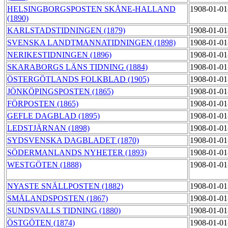
HELSINGBORGSPOSTEN SKÅNE-HALLAND
1908-01-01
(1890)
KARLSTADSTIDNINGEN (1879)
1908-01-01
SVENSKA LANDTMANNATIDNINGEN (1898)
1908-01-01
NERIKESTIDNINGEN (1896)
1908-01-01
SKARABORGS LÄNS TIDNING (1884)
1908-01-01
ÖSTERGÖTLANDS FOLKBLAD (1905)
1908-01-01
JÖNKÖPINGSPOSTEN (1865)
1908-01-01
FÖRPOSTEN (1865)
1908-01-01
GEFLE DAGBLAD (1895)
1908-01-01
LEDSTJÄRNAN (1898)
1908-01-01
SYDSVENSKA DAGBLADET (1870)
1908-01-01
SÖDERMANLANDS NYHETER (1893)
1908-01-01
WESTGÖTEN (1888)
1908-01-01
NYASTE SNÄLLPOSTEN (1882)
1908-01-01
SMÅLANDSPOSTEN (1867)
1908-01-01
SUNDSVALLS TIDNING (1880)
1908-01-01
ÖSTGÖTEN (1874)
1908-01-01