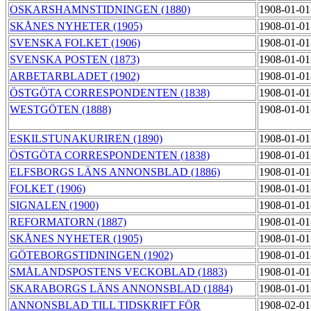
OSKARSHAMNSTIDNINGEN (1880)
1908-01-01
SKÅNES NYHETER (1905)
1908-01-01
SVENSKA FOLKET (1906)
1908-01-01
SVENSKA POSTEN (1873)
1908-01-01
ARBETARBLADET (1902)
1908-01-01
ÖSTGÖTA CORRESPONDENTEN (1838)
1908-01-01
WESTGÖTEN (1888)
1908-01-01
ESKILSTUNAKURIREN (1890)
1908-01-01
ÖSTGÖTA CORRESPONDENTEN (1838)
1908-01-01
ELFSBORGS LÄNS ANNONSBLAD (1886)
1908-01-01
FOLKET (1906)
1908-01-01
SIGNALEN (1900)
1908-01-01
REFORMATORN (1887)
1908-01-01
SKÅNES NYHETER (1905)
1908-01-01
GÖTEBORGSTIDNINGEN (1902)
1908-01-01
SMÅLANDSPOSTENS VECKOBLAD (1883)
1908-01-01
SKARABORGS LÄNS ANNONSBLAD (1884)
1908-01-01
ANNONSBLAD TILL TIDSKRIFT FÖR
1908-02-01