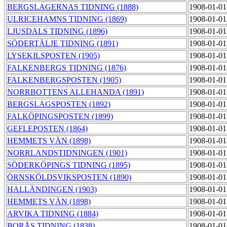
BERGSLAGERNAS TIDNING (1888)
1908-01-01
ULRICEHAMNS TIDNING (1869)
1908-01-01
LJUSDALS TIDNING (1896)
1908-01-01
SÖDERTÄLJE TIDNING (1891)
1908-01-01
LYSEKILSPOSTEN (1905)
1908-01-01
FALKENBERGS TIDNING (1876)
1908-01-01
FALKENBERGSPOSTEN (1905)
1908-01-01
NORRBOTTENS ALLEHANDA (1891)
1908-01-01
BERGSLAGSPOSTEN (1892)
1908-01-01
FALKÖPINGSPOSTEN (1899)
1908-01-01
GEFLEPOSTEN (1864)
1908-01-01
HEMMETS VÄN (1898)
1908-01-01
NORRLANDSTIDNINGEN (1901)
1908-01-01
SÖDERKÖPINGS TIDNING (1895)
1908-01-01
ÖRNSKÖLDSVIKSPOSTEN (1890)
1908-01-01
HALLÄNDINGEN (1903)
1908-01-01
HEMMETS VÄN (1898)
1908-01-01
ARVIKA TIDNING (1884)
1908-01-01
BORÅS TIDNING (1838)
1908-01-01