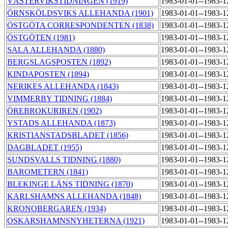
VÄSTERVIKSTIDNINGEN (1919)
1983-01-01--1983-
ÖRNSKÖLDSVIKS ALLEHANDA (1901)
1983-01-01--1983-
ÖSTGÖTA CORRESPONDENTEN (1838)
1983-01-01--1983-
ÖSTGÖTEN (1981)
1983-01-01--1983-
SALA ALLEHANDA (1880)
1983-01-01--1983-
BERGSLAGSPOSTEN (1892)
1983-01-01--1983-
KINDAPOSTEN (1894)
1983-01-01--1983-
NERIKES ALLEHANDA (1843)
1983-01-01--1983-
VIMMERBY TIDNING (1884)
1983-01-01--1983-
ÖREBROKURIREN (1902)
1983-01-01--1983-
YSTADS ALLEHANDA (1873)
1983-01-01--1983-
KRISTIANSTADSBLADET (1856)
1983-01-01--1983-
DAGBLADET (1955)
1983-01-01--1983-
SUNDSVALLS TIDNING (1880)
1983-01-01--1983-
BAROMETERN (1841)
1983-01-01--1983-
BLEKINGE LÄNS TIDNING (1870)
1983-01-01--1983-
KARLSHAMNS ALLEHANDA (1848)
1983-01-01--1983-
KRONOBERGAREN (1934)
1983-01-01--1983-
OSKARSHAMNSNYHETERNA (1921)
1983-01-01--1983-