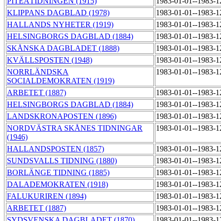
PITEÅTIDNINGEN (1915)
1983-01-01--1983-
KLIPPANS DAGBLAD (1978)
1983-01-01--1983-
HALLANDS NYHETER (1919)
1983-01-01--1983-
HELSINGBORGS DAGBLAD (1884)
1983-01-01--1983-
SKÅNSKA DAGBLADET (1888)
1983-01-01--1983-
KVÄLLSPOSTEN (1948)
1983-01-01--1983-
NORRLÄNDSKA
1983-01-01--1983-
SOCIALDEMOKRATEN (1919)
ARBETET (1887)
1983-01-01--1983-
HELSINGBORGS DAGBLAD (1884)
1983-01-01--1983-
LANDSKRONAPOSTEN (1896)
1983-01-01--1983-
NORDVÄSTRA SKÅNES TIDNINGAR
1983-01-01--1983-
(1946)
HALLANDSPOSTEN (1857)
1983-01-01--1983-
SUNDSVALLS TIDNING (1880)
1983-01-01--1983-
BORLÄNGE TIDNING (1885)
1983-01-01--1983-
DALADEMOKRATEN (1918)
1983-01-01--1983-
FALUKURIREN (1894)
1983-01-01--1983-
ARBETET (1887)
1983-01-01--1983-
SYDSVENSKA DAGBLADET (1870)
1983-01-01--1983-