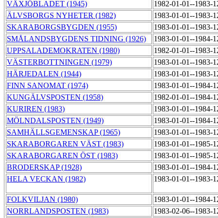
VÄXJÖBLADET (1945)
1982-01-01--1983-
ÄLVSBORGS NYHETER (1982)
1983-01-01--1983-
SKARABORGSBYGDEN (1955)
1983-01-01--1983-
SMÅLANDSBYGDENS TIDNING (1926)
1983-01-01--1984-
UPPSALADEMOKRATEN (1980)
1982-01-01--1983-
VÄSTERBOTTNINGEN (1979)
1983-01-01--1983-
HÄRJEDALEN (1944)
1983-01-01--1983-
FINN SANOMAT (1974)
1983-01-01--1984-
KUNGÄLVSPOSTEN (1958)
1982-01-01--1984-
KURIREN (1983)
1983-01-01--1984-
MÖLNDALSPOSTEN (1949)
1983-01-01--1984-
SAMHÄLLSGEMENSKAP (1965)
1983-01-01--1983-
SKARABORGAREN VÄST (1983)
1983-01-01--1985-
SKARABORGAREN ÖST (1983)
1983-01-01--1985-
BRODERSKAP (1928)
1983-01-01--1984-
HELA VECKAN (1982)
1983-01-01--1983-
FOLKVILJAN (1980)
1983-01-01--1984-
NORRLANDSPOSTEN (1983)
1983-02-06--1983-