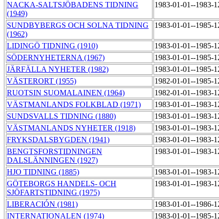
NACKA-SALTSJÖBADENS TIDNING
1983-01-01--1983-
(1949)
SUNDBYBERGS OCH SOLNA TIDNING
1983-01-01--1985-
(1962)
LIDINGÖ TIDNING (1910)
1983-01-01--1985-
SÖDERNYHETERNA (1967)
1983-01-01--1985-
JÄRFÄLLA NYHETER (1982)
1983-01-01--1985-
VÄSTERORT (1955)
1982-01-01--1985-
RUOTSIN SUOMALAINEN (1964)
1982-01-01--1983-
VÄSTMANLANDS FOLKBLAD (1971)
1983-01-01--1983-
SUNDSVALLS TIDNING (1880)
1983-01-01--1983-
VÄSTMANLANDS NYHETER (1918)
1983-01-01--1983-
FRYKSDALSBYGDEN (1941)
1983-01-01--1983-
BENGTSFORSTIDNINGEN
1983-01-01--1983-
DALSLÄNNINGEN (1927)
HJO TIDNING (1885)
1983-01-01--1983-
GÖTEBORGS HANDELS- OCH
1983-01-01--1983-
SJÖFARTSTIDNING (1975)
LIBERACIÓN (1981)
1983-01-01--1986-
INTERNATIONALEN (1974)
1983-01-01--1985-