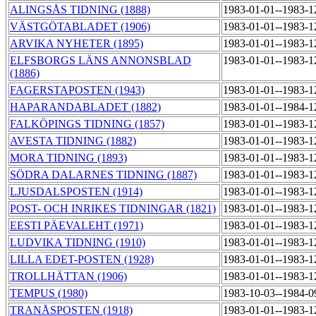
ALINGSÅS TIDNING (1888)
1983-01-01--1983-
VÄSTGÖTABLADET (1906)
1983-01-01--1983-
ARVIKA NYHETER (1895)
1983-01-01--1983-
ELFSBORGS LÄNS ANNONSBLAD
1983-01-01--1983-
(1886)
FAGERSTAPOSTEN (1943)
1983-01-01--1983-
HAPARANDABLADET (1882)
1983-01-01--1984-
FALKÖPINGS TIDNING (1857)
1983-01-01--1983-
AVESTA TIDNING (1882)
1983-01-01--1983-
MORA TIDNING (1893)
1983-01-01--1983-
SÖDRA DALARNES TIDNING (1887)
1983-01-01--1983-
LJUSDALSPOSTEN (1914)
1983-01-01--1983-
POST- OCH INRIKES TIDNINGAR (1821)
1983-01-01--1983-
EESTI PÄEVALEHT (1971)
1983-01-01--1983-
LUDVIKA TIDNING (1910)
1983-01-01--1983-
LILLA EDET-POSTEN (1928)
1983-01-01--1983-
TROLLHÄTTAN (1906)
1983-01-01--1983-
TEMPUS (1980)
1983-10-03--1984-
TRANÅSPOSTEN (1918)
1983-01-01--1983-