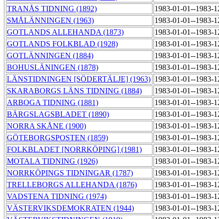
TRANÅS TIDNING (1892)
1983-01-01--1983-
SMÅLÄNNINGEN (1963)
1983-01-01--1983-
GOTLANDS ALLEHANDA (1873)
1983-01-01--1983-
GOTLANDS FOLKBLAD (1928)
1983-01-01--1983-
GOTLÄNNINGEN (1884)
1983-01-01--1983-
BOHUSLÄNINGEN (1878)
1983-01-01--1983-
LÄNSTIDNINGEN [SÖDERTÄLJE] (1963)
1983-01-01--1983-
SKARABORGS LÄNS TIDNING (1884)
1983-01-01--1983-
ARBOGA TIDNING (1881)
1983-01-01--1983-
BÄRGSLAGSBLADET (1890)
1983-01-01--1983-
NORRA SKÅNE (1900)
1983-01-01--1983-
GÖTEBORGSPOSTEN (1859)
1983-01-01--1983-
FOLKBLADET [NORRKÖPING] (1981)
1983-01-01--1983-
MOTALA TIDNING (1926)
1983-01-01--1983-
NORRKÖPINGS TIDNINGAR (1787)
1983-01-01--1983-
TRELLEBORGS ALLEHANDA (1876)
1983-01-01--1983-
VADSTENA TIDNING (1974)
1983-01-01--1983-
VÄSTERVIKSDEMOKRATEN (1944)
1983-01-01--1983-