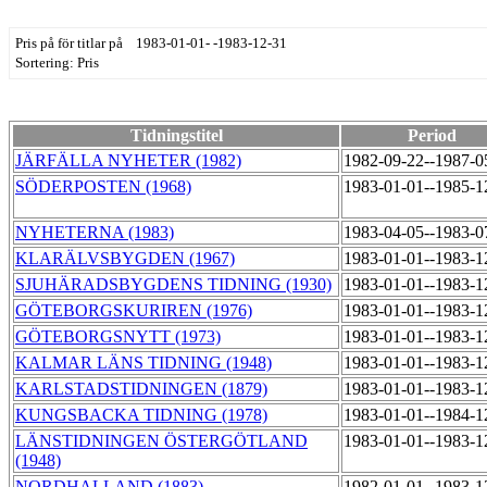
Pris på för titlar på 1983-01-01- -1983-12-31
Sortering: Pris
Tidningstitel
Period
JÄRFÄLLA NYHETER (1982)
1982-09-22--1987-
SÖDERPOSTEN (1968)
1983-01-01--1985-
NYHETERNA (1983)
1983-04-05--1983-
KLARÄLVSBYGDEN (1967)
1983-01-01--1983-
SJUHÄRADSBYGDENS TIDNING (1930)
1983-01-01--1983-
GÖTEBORGSKURIREN (1976)
1983-01-01--1983-
GÖTEBORGSNYTT (1973)
1983-01-01--1983-
KALMAR LÄNS TIDNING (1948)
1983-01-01--1983-
KARLSTADSTIDNINGEN (1879)
1983-01-01--1983-
KUNGSBACKA TIDNING (1978)
1983-01-01--1984-
LÄNSTIDNINGEN ÖSTERGÖTLAND
1983-01-01--1983-
(1948)
NORDHALLAND (1883)
1982-01-01--1983-