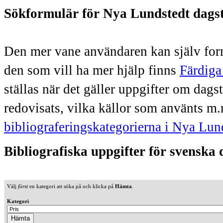
Sökformulär för Nya Lundstedt dags
Den mer vane användaren kan själv form
den som vill ha mer hjälp finns
Färdiga
ställas när det gäller uppgifter om dag
redovisats, vilka källor som använts m.
bibliograferingskategorierna i Nya Lun
Bibliografiska uppgifter för svenska
Välj
först
en kategori att söka på och klicka på
Hämta
.
Kategori