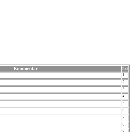
Kommentar
Rad
1
2
3
4
5
6
7
8
9