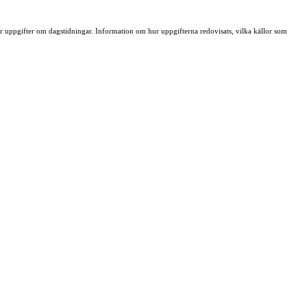
ller uppgifter om dagstidningar. Information om hur uppgifterna redovisats, vilka källor som