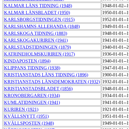
KALMAR LÄNS TIDNING (1948)
1948-01-02--
KALMAR LÄNSBLADET (1950)
1950-01-01--
KARLSBORGSTIDNINGEN (1915)
1952-01-01--
KARLSHAMNS ALLEHANDA (1848)
1949-01-01--
KARLSKOGA TIDNING (1883)
1948-01-01--
KARLSKOGAKURIREN (1941)
1941-01-01--
KARLSTADSTIDNINGEN (1879)
1940-01-01--
KATRINEHOLMSKURIREN (1917)
1936-01-01--
KINDAPOSTEN (1894)
1940-01-01--
KLIPPANS TIDNING (1938)
1947-01-01--
KRISTIANSTADS LÄNS TIDNING (1896)
1900-01-01--
KRISTIANSTADS LÄNSDEMOKRATEN (1932)
1932-01-01--
KRISTIANSTADSBLADET (1856)
1948-01-01--
KRONOBERGAREN (1934)
1934-01-01--
KUMLATIDNINGEN (1941)
1941-01-01--
KURIREN (1921)
1921-01-01--
KVÄLLSNYTT (1951)
1951-01-01--
KVÄLLSPOSTEN (1948)
1949-01-01--