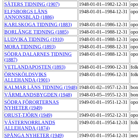
SÄTERS TIDNING (1907)
1948-01-01--1982-12-31
opo
ELFSBORGS LÄNS
1948-01-01--1984-12-31
opo
ANNONSBLAD (1886)
KARLSKOGA TIDNING (1883)
1948-01-01--1986-12-31
opo
BORLÄNGE TIDNING (1885)
1948-01-01--1988-12-31
opo
LUDVIKA TIDNING (1910)
1948-01-01--1988-12-31
opo
MORA TIDNING (1893)
1948-01-01--1988-12-31
opo
SÖDRA DALARNES TIDNING
1948-01-01--1988-12-31
opo
(1887)
VETLANDAPOSTEN (1893)
1948-01-01--1990-12-31
fol
ÖRNSKÖLDSVIKS
1948-01-01--1996-12-31
fol
ALLEHANDA (1901)
KALMAR LÄNS TIDNING (1948)
1948-01-02--1957-12-31
bon
VÄRMLANDSBYGDEN (1948)
1948-03-05--1955-12-31
bon
SÖDRA FÖRORTERNAS
1949-01-01--1951-12-31
opo
NYHETER (1949)
ORUST-TJÖRN (1949)
1949-01-01--1952-12-31
opo
VÄSTERNORRLANDS
1949-01-01--1954-12-31
fol
ALLEHANDA (1874)
SPÅNGA NYHETER (1949)
1949-01-01--1954-12-31
neu