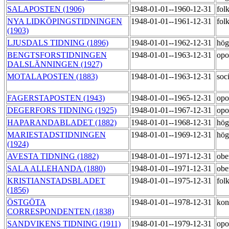
SALAPOSTEN (1906)
1948-01-01--1960-12-31
fol
NYA LIDKÖPINGSTIDNINGEN
1948-01-01--1961-12-31
fol
(1903)
LJUSDALS TIDNING (1896)
1948-01-01--1962-12-31
hög
BENGTSFORSTIDNINGEN
1948-01-01--1963-12-31
opo
DALSLÄNNINGEN (1927)
MOTALAPOSTEN (1883)
1948-01-01--1963-12-31
soc
FAGERSTAPOSTEN (1943)
1948-01-01--1965-12-31
opo
DEGERFORS TIDNING (1925)
1948-01-01--1967-12-31
opo
HAPARANDABLADET (1882)
1948-01-01--1968-12-31
hög
MARIESTADSTIDNINGEN
1948-01-01--1969-12-31
hög
(1924)
AVESTA TIDNING (1882)
1948-01-01--1971-12-31
obe
SALA ALLEHANDA (1880)
1948-01-01--1971-12-31
obe
KRISTIANSTADSBLADET
1948-01-01--1975-12-31
fol
(1856)
ÖSTGÖTA
1948-01-01--1978-12-31
kon
CORRESPONDENTEN (1838)
SANDVIKENS TIDNING (1911)
1948-01-01--1979-12-31
opo