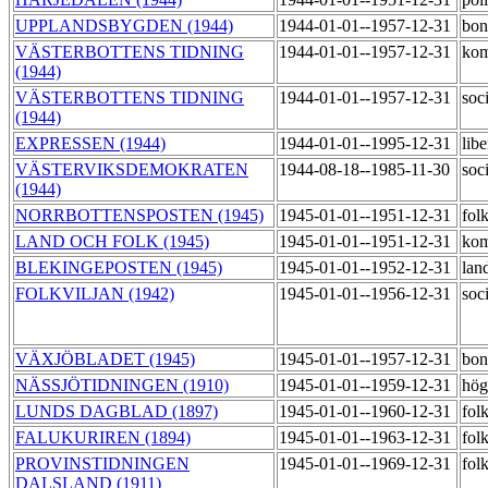
UPPLANDSBYGDEN (1944)
1944-01-01--1957-12-31
bon
VÄSTERBOTTENS TIDNING
1944-01-01--1957-12-31
kom
(1944)
VÄSTERBOTTENS TIDNING
1944-01-01--1957-12-31
soci
(1944)
EXPRESSEN (1944)
1944-01-01--1995-12-31
lib
VÄSTERVIKSDEMOKRATEN
1944-08-18--1985-11-30
soc
(1944)
NORRBOTTENSPOSTEN (1945)
1945-01-01--1951-12-31
fol
LAND OCH FOLK (1945)
1945-01-01--1951-12-31
kom
BLEKINGEPOSTEN (1945)
1945-01-01--1952-12-31
lan
FOLKVILJAN (1942)
1945-01-01--1956-12-31
soci
VÄXJÖBLADET (1945)
1945-01-01--1957-12-31
bon
NÄSSJÖTIDNINGEN (1910)
1945-01-01--1959-12-31
hög
LUNDS DAGBLAD (1897)
1945-01-01--1960-12-31
fol
FALUKURIREN (1894)
1945-01-01--1963-12-31
fol
PROVINSTIDNINGEN
1945-01-01--1969-12-31
fol
DALSLAND (1911)