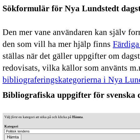
Sökformulär för Nya Lundstedt dags
Den mer vane användaren kan själv form
den som vill ha mer hjälp finns
Färdiga
ställas när det gäller uppgifter om dag
redovisats, vilka källor som använts m.
bibliograferingskategorierna i Nya Lun
Bibliografiska uppgifter för svenska
Välj
först
en kategori att söka på och klicka på
Hämta
.
Kategori