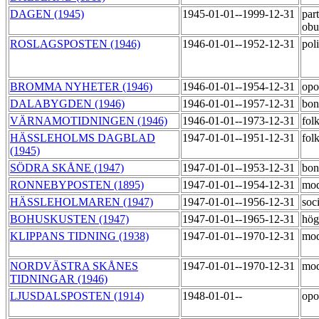
DAGEN (1945)
1945-01-01--1999-12-31
part
ob
ROSLAGSPOSTEN (1946)
1946-01-01--1952-12-31
poli
BROMMA NYHETER (1946)
1946-01-01--1954-12-31
opo
DALABYGDEN (1946)
1946-01-01--1957-12-31
bon
VÄRNAMOTIDNINGEN (1946)
1946-01-01--1973-12-31
fol
HÄSSLEHOLMS DAGBLAD
1947-01-01--1951-12-31
fol
(1945)
SÖDRA SKÅNE (1947)
1947-01-01--1953-12-31
bon
RONNEBYPOSTEN (1895)
1947-01-01--1954-12-31
mod
HÄSSLEHOLMAREN (1947)
1947-01-01--1956-12-31
soc
BOHUSKUSTEN (1947)
1947-01-01--1965-12-31
hög
KLIPPANS TIDNING (1938)
1947-01-01--1970-12-31
mod
NORDVÄSTRA SKÅNES
1947-01-01--1970-12-31
mod
TIDNINGAR (1946)
LJUSDALSPOSTEN (1914)
1948-01-01--
opo