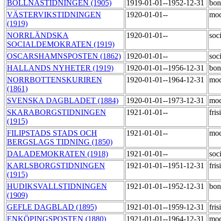
BOLLNÄSTIDNINGEN (1905)
1919-01-01--1952-12-31
bon
VÄSTERVIKSTIDNINGEN
1920-01-01--
mod
(1919)
NORRLÄNDSKA
1920-01-01--
soc
SOCIALDEMOKRATEN (1919)
OSCARSHAMNSPOSTEN (1862)
1920-01-01--
soc
HALLANDS NYHETER (1919)
1920-01-01--1956-12-31
bon
NORRBOTTENSKURIREN
1920-01-01--1964-12-31
mod
(1861)
SVENSKA DAGBLADET (1884)
1920-01-01--1973-12-31
mod
SKARABORGSTIDNINGEN
1921-01-01--
fri
(1915)
FILIPSTADS STADS OCH
1921-01-01--
mod
BERGSLAGS TIDNING (1850)
DALADEMOKRATEN (1918)
1921-01-01--
soc
KARLSBORGSTIDNINGEN
1921-01-01--1951-12-31
fri
(1915)
HUDIKSVALLSTIDNINGEN
1921-01-01--1952-12-31
bon
(1909)
GEFLE DAGBLAD (1895)
1921-01-01--1959-12-31
fri
ENKÖPINGSPOSTEN (1880)
1921-01-01--1964-12-31
mod