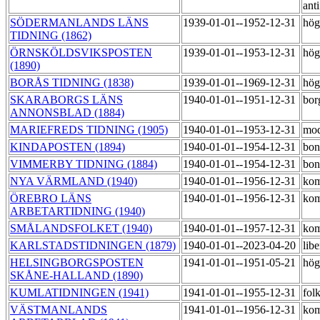
anti
SÖDERMANLANDS LÄNS
1939-01-01--1952-12-31
hög
TIDNING (1862)
ÖRNSKÖLDSVIKSPOSTEN
1939-01-01--1953-12-31
hög
(1890)
BORÅS TIDNING (1838)
1939-01-01--1969-12-31
hög
SKARABORGS LÄNS
1940-01-01--1951-12-31
bor
ANNONSBLAD (1884)
MARIEFREDS TIDNING (1905)
1940-01-01--1953-12-31
mod
KINDAPOSTEN (1894)
1940-01-01--1954-12-31
bon
VIMMERBY TIDNING (1884)
1940-01-01--1954-12-31
bon
NYA VÄRMLAND (1940)
1940-01-01--1956-12-31
kom
ÖREBRO LÄNS
1940-01-01--1956-12-31
kom
ARBETARTIDNING (1940)
SMÅLANDSFOLKET (1940)
1940-01-01--1957-12-31
kom
KARLSTADSTIDNINGEN (1879)
1940-01-01--2023-04-20
lib
HELSINGBORGSPOSTEN
1941-01-01--1951-05-21
hög
SKÅNE-HALLAND (1890)
KUMLATIDNINGEN (1941)
1941-01-01--1955-12-31
fol
VÄSTMANLANDS
1941-01-01--1956-12-31
kom