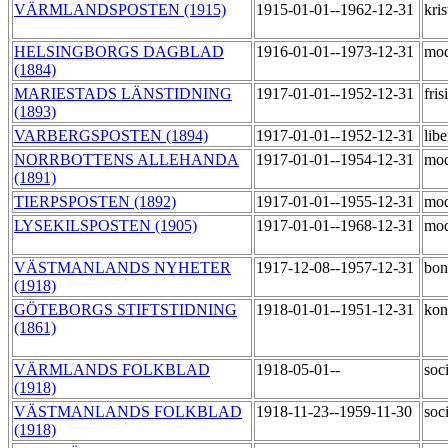
VÄRMLANDSPOSTEN (1915)
1915-01-01--1962-12-31
kris
HELSINGBORGS DAGBLAD
1916-01-01--1973-12-31
mod
(1884)
MARIESTADS LÄNSTIDNING
1917-01-01--1952-12-31
fri
(1893)
VARBERGSPOSTEN (1894)
1917-01-01--1952-12-31
lib
NORRBOTTENS ALLEHANDA
1917-01-01--1954-12-31
mod
(1891)
TIERPSPOSTEN (1892)
1917-01-01--1955-12-31
mod
LYSEKILSPOSTEN (1905)
1917-01-01--1968-12-31
mod
VÄSTMANLANDS NYHETER
1917-12-08--1957-12-31
bon
(1918)
GÖTEBORGS STIFTSTIDNING
1918-01-01--1951-12-31
kon
(1861)
VÄRMLANDS FOLKBLAD
1918-05-01--
soc
(1918)
VÄSTMANLANDS FOLKBLAD
1918-11-23--1959-11-30
soc
(1918)