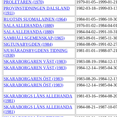
PROLETÄREN (1970)
1979-01-05--1999-01-2
PROVINSTIDNINGEN DALSLAND
1982-03-18--1999-03-1
(1911)
RUOTSIN SUOMALAINEN (1964)
1984-01-05--1986-10-3
SALA ALLEHANDA (1880)
1976-01-02--1984-04-0
SALA ALLEHANDA (1880)
1984-04-02--1991-10-3
SAMHÄLLSGEMENSKAP (1965)
1983-09-01--1985-11-3
SIGTUNABYGDEN (1984)
1984-08-09--1991-02-2
SJUHÄRADSBYGDENS TIDNING
1981-01-01--1988-07-2
(1930)
SKARABORGAREN VÄST (1983)
1983-08-19--1984-12-1
SKARABORGAREN VÄST (1983)
1984-12-14--1985-04-3
SKARABORGAREN ÖST (1983)
1983-08-20--1984-12-1
SKARABORGAREN ÖST (1983)
1984-12-14--1985-04-3
SKARABORGS LÄNS ALLEHANDA
1981-03-16--1984-08-2
(1981)
SKARABORGS LÄNS ALLEHANDA
1984-08-21--1987-10-0
(1981)