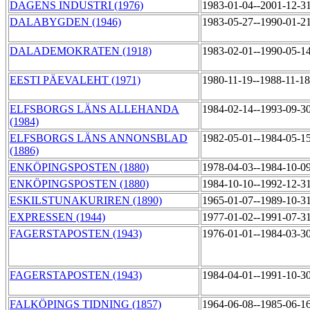
DAGENS INDUSTRI (1976)
1983-01-04--2001-12-3
DALABYGDEN (1946)
1983-05-27--1990-01-2
DALADEMOKRATEN (1918)
1983-02-01--1990-05-1
EESTI PÄEVALEHT (1971)
1980-11-19--1988-11-1
ELFSBORGS LÄNS ALLEHANDA
1984-02-14--1993-09-3
(1984)
ELFSBORGS LÄNS ANNONSBLAD
1982-05-01--1984-05-1
(1886)
ENKÖPINGSPOSTEN (1880)
1978-04-03--1984-10-0
ENKÖPINGSPOSTEN (1880)
1984-10-10--1992-12-3
ESKILSTUNAKURIREN (1890)
1965-01-07--1989-10-3
EXPRESSEN (1944)
1977-01-02--1991-07-3
FAGERSTAPOSTEN (1943)
1976-01-01--1984-03-3
FAGERSTAPOSTEN (1943)
1984-04-01--1991-10-3
FALKÖPINGS TIDNING (1857)
1964-06-08--1985-06-1