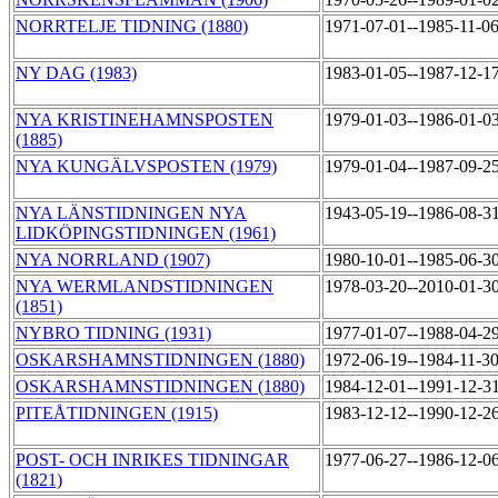
NORRTELJE TIDNING (1880)
1971-07-01--1985-11-0
NY DAG (1983)
1983-01-05--1987-12-1
NYA KRISTINEHAMNSPOSTEN
1979-01-03--1986-01-0
(1885)
NYA KUNGÄLVSPOSTEN (1979)
1979-01-04--1987-09-2
NYA LÄNSTIDNINGEN NYA
1943-05-19--1986-08-3
LIDKÖPINGSTIDNINGEN (1961)
NYA NORRLAND (1907)
1980-10-01--1985-06-3
NYA WERMLANDSTIDNINGEN
1978-03-20--2010-01-3
(1851)
NYBRO TIDNING (1931)
1977-01-07--1988-04-2
OSKARSHAMNSTIDNINGEN (1880)
1972-06-19--1984-11-3
OSKARSHAMNSTIDNINGEN (1880)
1984-12-01--1991-12-3
PITEÅTIDNINGEN (1915)
1983-12-12--1990-12-2
POST- OCH INRIKES TIDNINGAR
1977-06-27--1986-12-0
(1821)