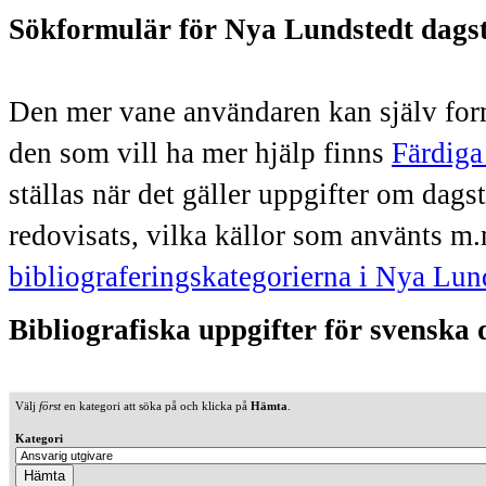
Sökformulär för Nya Lundstedt dags
Den mer vane användaren kan själv form
den som vill ha mer hjälp finns
Färdiga
ställas när det gäller uppgifter om dag
redovisats, vilka källor som använts m.
bibliograferingskategorierna i Nya Lun
Bibliografiska uppgifter för svenska
Välj
först
en kategori att söka på och klicka på
Hämta
.
Kategori