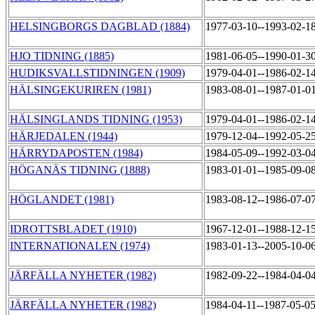
HELSINGBORGS DAGBLAD (1884)
1977-03-10--1993-02-1
HJO TIDNING (1885)
1981-06-05--1990-01-3
HUDIKSVALLSTIDNINGEN (1909)
1979-04-01--1986-02-1
HÄLSINGEKURIREN (1981)
1983-08-01--1987-01-0
HÄLSINGLANDS TIDNING (1953)
1979-04-01--1986-02-1
HÄRJEDALEN (1944)
1979-12-04--1992-05-2
HÄRRYDAPOSTEN (1984)
1984-05-09--1992-03-0
HÖGANÄS TIDNING (1888)
1983-01-01--1985-09-0
HÖGLANDET (1981)
1983-08-12--1986-07-0
IDROTTSBLADET (1910)
1967-12-01--1988-12-1
INTERNATIONALEN (1974)
1983-01-13--2005-10-0
JÄRFÄLLA NYHETER (1982)
1982-09-22--1984-04-0
JÄRFÄLLA NYHETER (1982)
1984-04-11--1987-05-0