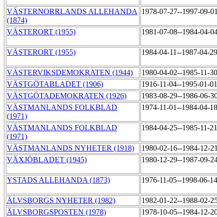
VÄSTERNORRLANDS ALLEHANDA
1978-07-27--1997-09-0
(1874)
VÄSTERORT (1955)
1981-07-08--1984-04-0
VÄSTERORT (1955)
1984-04-11--1987-04-2
VÄSTERVIKSDEMOKRATEN (1944)
1980-04-02--1985-11-3
VÄSTGÖTABLADET (1906)
1916-11-04--1995-01-0
VÄSTGÖTADEMOKRATEN (1926)
1983-08-29--1986-06-3
VÄSTMANLANDS FOLKBLAD
1974-11-01--1984-04-1
(1971)
VÄSTMANLANDS FOLKBLAD
1984-04-25--1985-11-2
(1971)
VÄSTMANLANDS NYHETER (1918)
1980-02-16--1984-12-2
VÄXJÖBLADET (1945)
1980-12-29--1987-09-2
YSTADS ALLEHANDA (1873)
1976-11-05--1998-06-1
ÄLVSBORGS NYHETER (1982)
1982-01-22--1988-02-2
ÄLVSBORGSPOSTEN (1978)
1978-10-05--1984-12-2