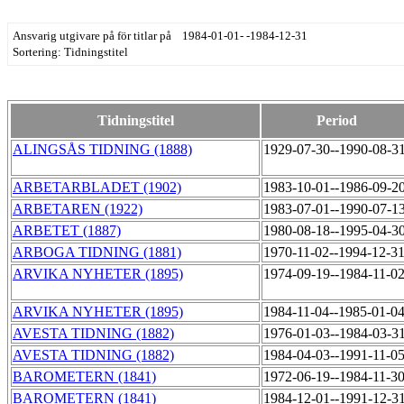
Ansvarig utgivare på för titlar på 1984-01-01- -1984-12-31
Sortering: Tidningstitel
Tidningstitel
Period
ALINGSÅS TIDNING (1888)
1929-07-30--1990-08-3
ARBETARBLADET (1902)
1983-10-01--1986-09-2
ARBETAREN (1922)
1983-07-01--1990-07-1
ARBETET (1887)
1980-08-18--1995-04-3
ARBOGA TIDNING (1881)
1970-11-02--1994-12-3
ARVIKA NYHETER (1895)
1974-09-19--1984-11-0
ARVIKA NYHETER (1895)
1984-11-04--1985-01-0
AVESTA TIDNING (1882)
1976-01-03--1984-03-3
AVESTA TIDNING (1882)
1984-04-03--1991-11-0
BAROMETERN (1841)
1972-06-19--1984-11-3
BAROMETERN (1841)
1984-12-01--1991-12-3