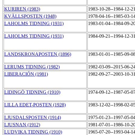
KURIREN (1983)
1983-10-28--1984-12-2
KVÄLLSPOSTEN (1948)
1978-04-16--1985-03-1
LAHOLMS TIDNING (1931)
1983-01-04--1984-09-2
LAHOLMS TIDNING (1931)
1984-09-21--1994-12-3
LANDSKRONAPOSTEN (1896)
1983-01-01--1985-09-0
LERUMS TIDNING (1982)
1982-03-09--2015-06-2
LIBERACIÓN (1981)
1982-09-27--2003-10-3
LIDINGÖ TIDNING (1910)
1974-09-12--1987-05-0
LILLA EDET-POSTEN (1928)
1983-12-02--1998-02-0
LJUSDALSPOSTEN (1914)
1975-01-23--1997-05-0
LJUSNAN (1912)
1981-07-01--1986-10-2
LUDVIKA TIDNING (1910)
1965-07-20--1993-04-1