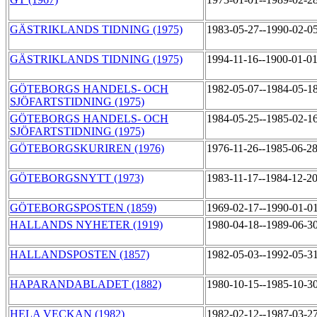
GÄSTRIKLANDS TIDNING (1975)
1983-05-27--1990-02-0
GÄSTRIKLANDS TIDNING (1975)
1994-11-16--1900-01-0
GÖTEBORGS HANDELS- OCH
1982-05-07--1984-05-1
SJÖFARTSTIDNING (1975)
GÖTEBORGS HANDELS- OCH
1984-05-25--1985-02-1
SJÖFARTSTIDNING (1975)
GÖTEBORGSKURIREN (1976)
1976-11-26--1985-06-2
GÖTEBORGSNYTT (1973)
1983-11-17--1984-12-2
GÖTEBORGSPOSTEN (1859)
1969-02-17--1990-01-0
HALLANDS NYHETER (1919)
1980-04-18--1989-06-3
HALLANDSPOSTEN (1857)
1982-05-03--1992-05-3
HAPARANDABLADET (1882)
1980-10-15--1985-10-3
HELA VECKAN (1982)
1982-02-12--1987-03-2