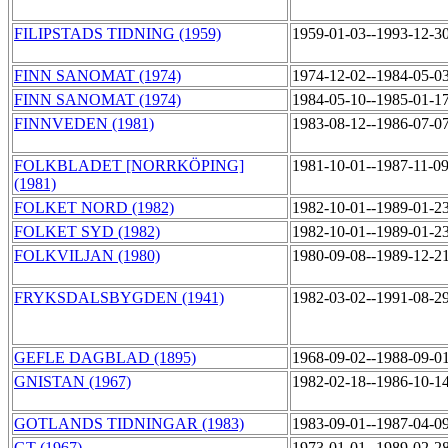
FILIPSTADS TIDNING (1959)
1959-01-03--1993-12-3
FINN SANOMAT (1974)
1974-12-02--1984-05-0
FINN SANOMAT (1974)
1984-05-10--1985-01-1
FINNVEDEN (1981)
1983-08-12--1986-07-0
FOLKBLADET [NORRKÖPING]
1981-10-01--1987-11-0
(1981)
FOLKET NORD (1982)
1982-10-01--1989-01-2
FOLKET SYD (1982)
1982-10-01--1989-01-2
FOLKVILJAN (1980)
1980-09-08--1989-12-2
FRYKSDALSBYGDEN (1941)
1982-03-02--1991-08-2
GEFLE DAGBLAD (1895)
1968-09-02--1988-09-0
GNISTAN (1967)
1982-02-18--1986-10-1
GOTLANDS TIDNINGAR (1983)
1983-09-01--1987-04-0
GT (1967)
1973-01-01--1989-02-2