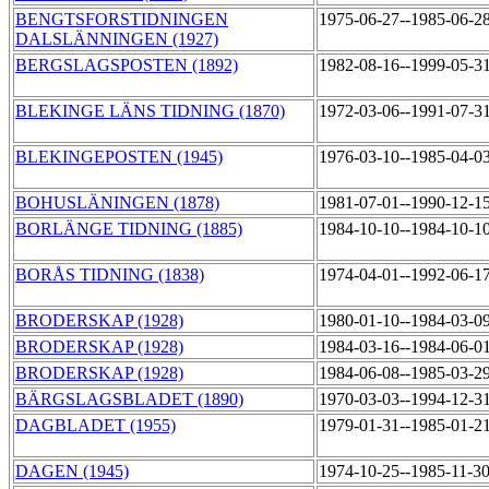
BENGTSFORSTIDNINGEN
1975-06-27--1985-06-2
DALSLÄNNINGEN (1927)
BERGSLAGSPOSTEN (1892)
1982-08-16--1999-05-3
BLEKINGE LÄNS TIDNING (1870)
1972-03-06--1991-07-3
BLEKINGEPOSTEN (1945)
1976-03-10--1985-04-0
BOHUSLÄNINGEN (1878)
1981-07-01--1990-12-1
BORLÄNGE TIDNING (1885)
1984-10-10--1984-10-1
BORÅS TIDNING (1838)
1974-04-01--1992-06-1
BRODERSKAP (1928)
1980-01-10--1984-03-0
BRODERSKAP (1928)
1984-03-16--1984-06-0
BRODERSKAP (1928)
1984-06-08--1985-03-2
BÄRGSLAGSBLADET (1890)
1970-03-03--1994-12-3
DAGBLADET (1955)
1979-01-31--1985-01-2
DAGEN (1945)
1974-10-25--1985-11-3