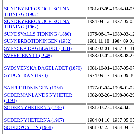
SUNDBYBERGS OCH SOLNA
1981-07-09--1984-04-0
TIDNING (1962)
SUNDBYBERGS OCH SOLNA
1984-04-12--1987-05-0
TIDNING (1962)
SUNDSVALLS TIDNING (1880)
1976-06-17--1989-03-1
SUNNERBOTIDNINGEN (1982)
1981-11-18--1984-09-0
SVENSKA DAGBLADET (1884)
1982-02-01--1987-01-3
SVERIGENYTT (1948)
1983-07-05--1988-08-2
SYDSVENSKA DAGBLADET (1870)
1981-10-01--1987-05-0
SYDÖSTRAN (1973)
1974-09-17--1985-09-3
SÄFFLETIDNINGEN (1954)
1977-01-04--1998-01-0
SÖDERMANLANDS NYHETER
1982-02-20--1998-06-2
(1893)
SÖDERNYHETERNA (1967)
1981-07-22--1984-04-1
SÖDERNYHETERNA (1967)
1984-04-16--1987-05-0
SÖDERPOSTEN (1968)
1981-07-23--1984-04-1