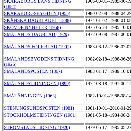
SKARABORGS LÄNS TIDNING
1966-03-01--1985-06-1
(1884)
SKARABORGSBYGDEN (1955)
1980-02-08--1988-04-2
SKÅNSKA DAGBLADET (1888)
1974-01-02--1986-01-0
SKÖVDE NYHETER (1958)
1975-06-24--1985-10-0
SMÅLANDS DAGBLAD (1929)
1972-09-08--1987-06-0
SMÅLANDS FOLKBLAD (1901)
1983-08-12--1986-07-0
SMÅLANDSBYGDENS TIDNING
1982-02-18--1988-06-2
(1926)
SMÅLANDSPOSTEN (1867)
1983-01-17--1989-10-0
SMÅLANDSTIDNINGEN (1899)
1972-08-18--1991-06-1
SMÅLÄNNINGEN (1963)
1982-10-01--1988-08-1
STENUNGSUNDSPOSTEN (1981)
1981-10-01--2010-01-2
STOCKHOLMSTIDNINGEN (1981)
1981-05-18--1984-08-2
STRÖMSTADS TIDNING (1920)
1979-05-17--1985-05-2