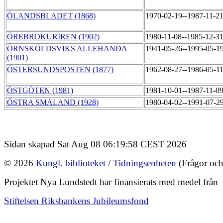
ÖLANDSBLADET (1868)
1970-02-19--1987-11-2
ÖREBROKURIREN (1902)
1980-11-08--1985-12-3
ÖRNSKÖLDSVIKS ALLEHANDA
1941-05-26--1995-05-1
(1901)
ÖSTERSUNDSPOSTEN (1877)
1962-08-27--1986-05-1
ÖSTGÖTEN (1981)
1981-10-01--1987-11-0
ÖSTRA SMÅLAND (1928)
1980-04-02--1991-07-2
Sidan skapad Sat Aug 08 06:19:58 CEST 2026
© 2026
Kungl. biblioteket
/
Tidningsenheten
(Frågor och
Projektet Nya Lundstedt har finansierats med medel från
Stiftelsen Riksbankens Jubileumsfond