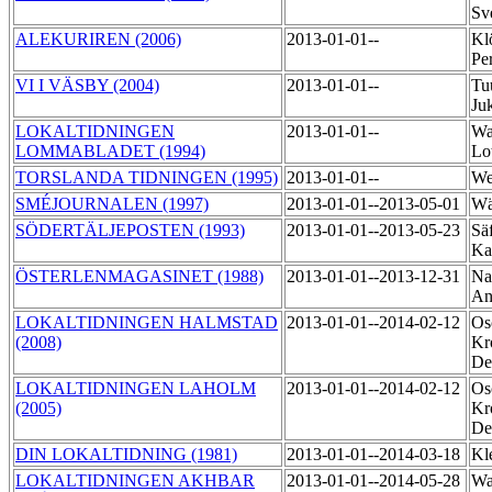
Sv
ALEKURIREN (2006)
2013-01-01--
Kl
Pe
VI I VÄSBY (2004)
2013-01-01--
Tu
Ju
LOKALTIDNINGEN
2013-01-01--
Wa
LOMMABLADET (1994)
Lo
TORSLANDA TIDNINGEN (1995)
2013-01-01--
We
SMÉJOURNALEN (1997)
2013-01-01--2013-05-01
Wä
SÖDERTÄLJEPOSTEN (1993)
2013-01-01--2013-05-23
Sä
Ka
ÖSTERLENMAGASINET (1988)
2013-01-01--2013-12-31
Nar
An
LOKALTIDNINGEN HALMSTAD
2013-01-01--2014-02-12
Os
(2008)
Kr
De
LOKALTIDNINGEN LAHOLM
2013-01-01--2014-02-12
Os
(2005)
Kr
De
DIN LOKALTIDNING (1981)
2013-01-01--2014-03-18
Kl
LOKALTIDNINGEN AKHBAR
2013-01-01--2014-05-28
Wa