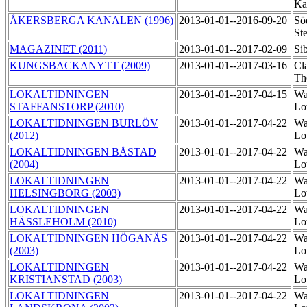
Ka
ÅKERSBERGA KANALEN (1996)
2013-01-01--2016-09-20
Sö
St
MAGAZINET (2011)
2013-01-01--2017-02-09
Si
KUNGSBACKANYTT (2009)
2013-01-01--2017-03-16
Cl
Th
LOKALTIDNINGEN
2013-01-01--2017-04-15
Wa
STAFFANSTORP (2010)
Lo
LOKALTIDNINGEN BURLÖV
2013-01-01--2017-04-22
Wa
(2012)
Lo
LOKALTIDNINGEN BÅSTAD
2013-01-01--2017-04-22
Wa
(2004)
Lo
LOKALTIDNINGEN
2013-01-01--2017-04-22
Wa
HELSINGBORG (2003)
Lo
LOKALTIDNINGEN
2013-01-01--2017-04-22
Wa
HÄSSLEHOLM (2010)
Lo
LOKALTIDNINGEN HÖGANÄS
2013-01-01--2017-04-22
Wa
(2003)
Lo
LOKALTIDNINGEN
2013-01-01--2017-04-22
Wa
KRISTIANSTAD (2003)
Lo
LOKALTIDNINGEN
2013-01-01--2017-04-22
Wa