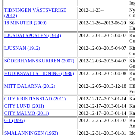
In
TIDNINGEN VÄSTSVERIGE
2012-11-23--
Ny
(2012)
Gö
18 MINUTER (2009)
2012-11-26--2013-06-20
Stj
Ha
LJUSDALSPOSTEN (1914)
2012-12-01--2015-04-07
Ki
Gu
LJUSNAN (1912)
2012-12-03--2015-04-07
Ki
Gu
SÖDERHAMNSKURIREN (2007)
2012-12-03--2015-04-07
Ki
Gu
HUDIKSVALLS TIDNING (1986)
2012-12-03--2015-04-08
Ki
Gu
MITT DALARNA (2012)
2012-12-05--2013-12-18
Hil
Fr
CITY KRISTIANSTAD (2011)
2012-12-17--2013-01-14
Ka
CITY LUND (2011)
2012-12-17--2013-01-14
Ka
CITY MALMÖ (2011)
2012-12-17--2013-01-14
Ka
GT (1995)
2012-12-25--2013-01-07
Br
An
SMÅLÄNNINGEN (1963)
2012-12-31--2013-01-31
Ido