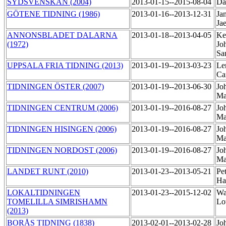
SYDSVENSKAN (2004)
2013-01-15--2015-08-04
Da
GÖTENE TIDNING (1986)
2013-01-16--2013-12-31
Jan
Ja
ANNONSBLADET DALARNA
2013-01-18--2013-04-05
Ke
(1972)
Jo
Sa
UPPSALA FRIA TIDNING (2013)
2013-01-19--2013-03-23
Le
Ca
TIDNINGEN ÖSTER (2007)
2013-01-19--2013-06-30
Jo
Ma
TIDNINGEN CENTRUM (2006)
2013-01-19--2016-08-27
Jo
Ma
TIDNINGEN HISINGEN (2006)
2013-01-19--2016-08-27
Jo
Ma
TIDNINGEN NORDOST (2006)
2013-01-19--2016-08-27
Jo
Ma
LANDET RUNT (2010)
2013-01-23--2013-05-21
Pe
Ha
LOKALTIDNINGEN
2013-01-23--2015-12-02
Wa
TOMELILLA SIMRISHAMN
Lo
(2013)
BORÅS TIDNING (1838)
2013-02-01--2013-02-28
Jo