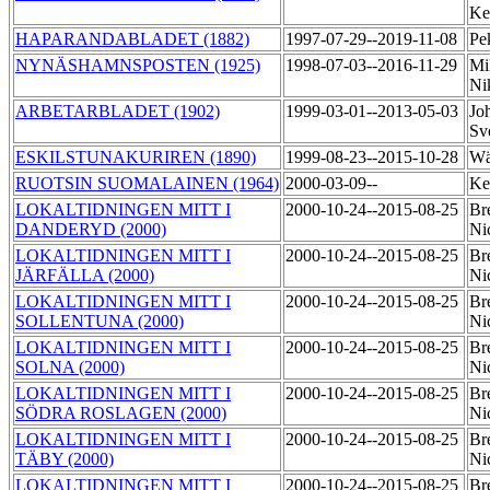
Ke
HAPARANDABLADET (1882)
1997-07-29--2019-11-08
Pe
NYNÄSHAMNSPOSTEN (1925)
1998-07-03--2016-11-29
Mi
Ni
ARBETARBLADET (1902)
1999-03-01--2013-05-03
Jo
Sv
ESKILSTUNAKURIREN (1890)
1999-08-23--2015-10-28
Wä
RUOTSIN SUOMALAINEN (1964)
2000-03-09--
Ke
LOKALTIDNINGEN MITT I
2000-10-24--2015-08-25
Br
DANDERYD (2000)
Ni
LOKALTIDNINGEN MITT I
2000-10-24--2015-08-25
Br
JÄRFÄLLA (2000)
Ni
LOKALTIDNINGEN MITT I
2000-10-24--2015-08-25
Br
SOLLENTUNA (2000)
Ni
LOKALTIDNINGEN MITT I
2000-10-24--2015-08-25
Br
SOLNA (2000)
Ni
LOKALTIDNINGEN MITT I
2000-10-24--2015-08-25
Br
SÖDRA ROSLAGEN (2000)
Ni
LOKALTIDNINGEN MITT I
2000-10-24--2015-08-25
Br
TÄBY (2000)
Ni
LOKALTIDNINGEN MITT I
2000-10-24--2015-08-25
Br