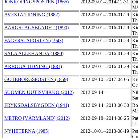
JÖNKÖPINGSPOSTEN (1865)
2012-09-01--2014-12-31
Ot
Ma
AVESTA TIDNING (1882)
2012-09-01--2016-01-29
Ki
Th
BÄRGSLAGSBLADET (1890)
2012-09-01--2016-01-29
Ki
Th
FAGERSTAPOSTEN (1943)
2012-09-01--2016-01-29
Ki
Th
SALA ALLEHANDA (1880)
2012-09-01--2016-01-29
Ki
Th
ARBOGA TIDNING (1881)
2012-09-01--2016-01-29
Ki
Th
GÖTEBORGSPOSTEN (1859)
2012-09-10--2017-04-05
Kr
Ce
SUOMEN UUTISVIIKKO (2012)
2012-09-14--
Ni
Sa
FRYKSDALSBYGDEN (1941)
2012-09-14--2013-06-30
Ro
Mi
METRO [VÄRMLAND] (2012)
2012-09-18--2014-08-25
Pa
Li
NYHETERNA (1985)
2012-10-01--2013-08-19
Pe
Gu