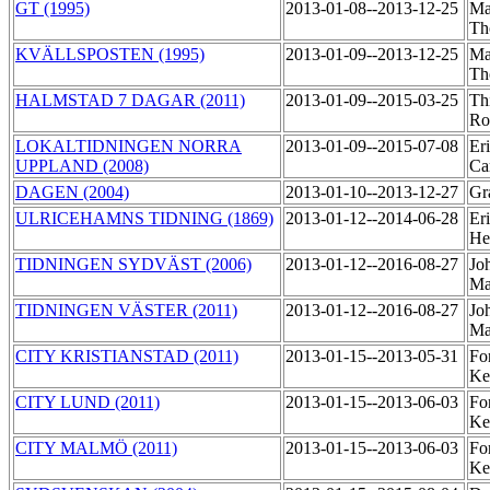
GT (1995)
2013-01-08--2013-12-25
Ma
Th
KVÄLLSPOSTEN (1995)
2013-01-09--2013-12-25
Ma
Th
HALMSTAD 7 DAGAR (2011)
2013-01-09--2015-03-25
Th
Ro
LOKALTIDNINGEN NORRA
2013-01-09--2015-07-08
Er
UPPLAND (2008)
Ca
DAGEN (2004)
2013-01-10--2013-12-27
Gr
ULRICEHAMNS TIDNING (1869)
2013-01-12--2014-06-28
Er
He
TIDNINGEN SYDVÄST (2006)
2013-01-12--2016-08-27
Jo
Ma
TIDNINGEN VÄSTER (2011)
2013-01-12--2016-08-27
Jo
Ma
CITY KRISTIANSTAD (2011)
2013-01-15--2013-05-31
Fo
Ke
CITY LUND (2011)
2013-01-15--2013-06-03
Fo
Ke
CITY MALMÖ (2011)
2013-01-15--2013-06-03
Fo
Ke