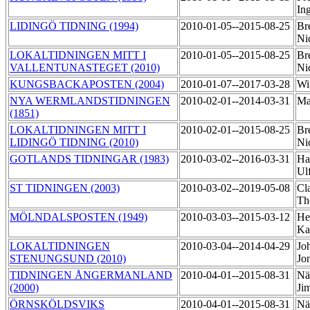
In
LIDINGÖ TIDNING (1994)
2010-01-05--2015-08-25
Br
Ni
LOKALTIDNINGEN MITT I
2010-01-05--2015-08-25
Br
VALLENTUNASTEGET (2010)
Ni
KUNGSBACKAPOSTEN (2004)
2010-01-07--2017-03-28
Wi
NYA WERMLANDSTIDNINGEN
2010-02-01--2014-03-31
Ma
(1851)
LOKALTIDNINGEN MITT I
2010-02-01--2015-08-25
Br
LIDINGÖ TIDNING (2010)
Ni
GOTLANDS TIDNINGAR (1983)
2010-03-02--2016-03-31
Ha
Ul
ST TIDNINGEN (2003)
2010-03-02--2019-05-08
Cl
Th
MÖLNDALSPOSTEN (1949)
2010-03-03--2015-03-12
He
Ka
LOKALTIDNINGEN
2010-03-04--2014-04-29
Jo
STENUNGSUND (2010)
Jo
TIDNINGEN ÅNGERMANLAND
2010-04-01--2015-08-31
Nä
(2000)
Ji
ÖRNSKÖLDSVIKS
2010-04-01--2015-08-31
Nä