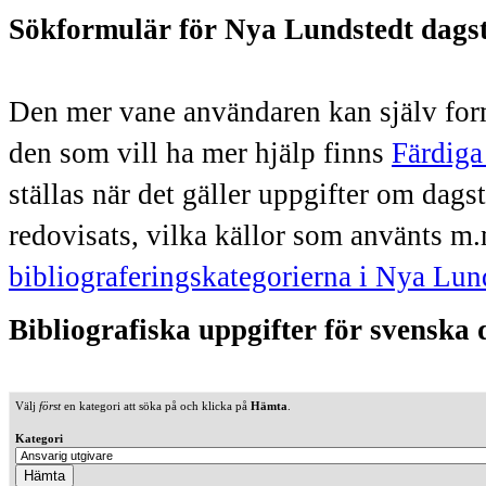
Sökformulär för Nya Lundstedt dags
Den mer vane användaren kan själv form
den som vill ha mer hjälp finns
Färdiga
ställas när det gäller uppgifter om dag
redovisats, vilka källor som använts m.
bibliograferingskategorierna i Nya Lun
Bibliografiska uppgifter för svenska
Välj
först
en kategori att söka på och klicka på
Hämta
.
Kategori