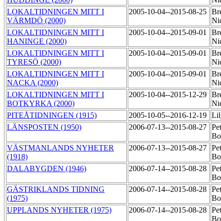
LOKALTIDNINGEN MITT I
2005-10-04--2015-08-25
Br
VÄRMDÖ (2000)
Ni
LOKALTIDNINGEN MITT I
2005-10-04--2015-09-01
Br
HANINGE (2000)
Ni
LOKALTIDNINGEN MITT I
2005-10-04--2015-09-01
Br
TYRESÖ (2000)
Ni
LOKALTIDNINGEN MITT I
2005-10-04--2015-09-01
Br
NACKA (2000)
Ni
LOKALTIDNINGEN MITT I
2005-10-04--2015-12-29
Br
BOTKYRKA (2000)
Ni
PITEÅTIDNINGEN (1915)
2005-10-05--2016-12-19
Lil
LÄNSPOSTEN (1950)
2006-07-13--2015-08-27
Pet
B
VÄSTMANLANDS NYHETER
2006-07-13--2015-08-27
Pet
(1918)
B
DALABYGDEN (1946)
2006-07-14--2015-08-28
Pet
B
GÄSTRIKLANDS TIDNING
2006-07-14--2015-08-28
Pet
(1975)
B
UPPLANDS NYHETER (1975)
2006-07-14--2015-08-28
Pet
B