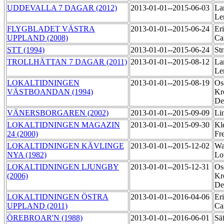
UDDEVALLA 7 DAGAR (2012)
2013-01-01--2015-06-03
La
Le
FLYGBLADET VÄSTRA
2013-01-01--2015-06-24
Er
UPPLAND (2008)
Ca
STT (1994)
2013-01-01--2015-06-24
St
TROLLHÄTTAN 7 DAGAR (2011)
2013-01-01--2015-08-12
La
Le
LOKALTIDNINGEN
2013-01-01--2015-08-19
Os
VÄSTBOANDAN (1994)
Kr
De
VÄNERSBORGAREN (2002)
2013-01-01--2015-09-09
Li
LOKALTIDNINGEN MAGAZIN
2013-01-01--2015-09-30
Kl
24 (2000)
Fr
LOKALTIDNINGEN KÄVLINGE
2013-01-01--2015-12-02
Wa
NYA (1982)
Lo
LOKALTIDNINGEN LJUNGBY
2013-01-01--2015-12-31
Os
(2006)
Kr
De
LOKALTIDNINGEN ÖSTRA
2013-01-01--2016-04-06
Er
UPPLAND (2011)
Ca
ÖREBROAR'N (1988)
2013-01-01--2016-06-01
Sä