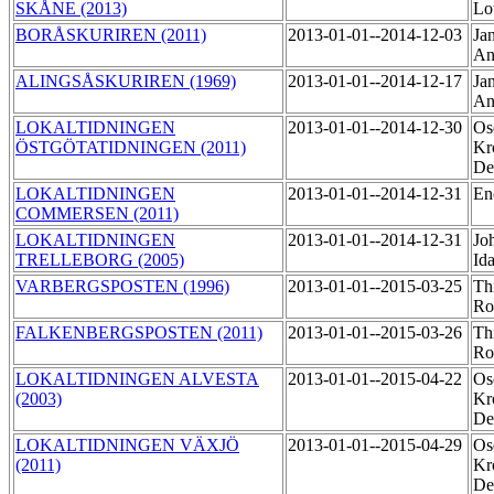
SKÅNE (2013)
Lo
BORÅSKURIREN (2011)
2013-01-01--2014-12-03
Ja
An
ALINGSÅSKURIREN (1969)
2013-01-01--2014-12-17
Ja
An
LOKALTIDNINGEN
2013-01-01--2014-12-30
Os
ÖSTGÖTATIDNINGEN (2011)
Kr
De
LOKALTIDNINGEN
2013-01-01--2014-12-31
En
COMMERSEN (2011)
LOKALTIDNINGEN
2013-01-01--2014-12-31
Joh
TRELLEBORG (2005)
Id
VARBERGSPOSTEN (1996)
2013-01-01--2015-03-25
Th
Ro
FALKENBERGSPOSTEN (2011)
2013-01-01--2015-03-26
Th
Ro
LOKALTIDNINGEN ALVESTA
2013-01-01--2015-04-22
Os
(2003)
Kr
De
LOKALTIDNINGEN VÄXJÖ
2013-01-01--2015-04-29
Os
(2011)
Kr
De