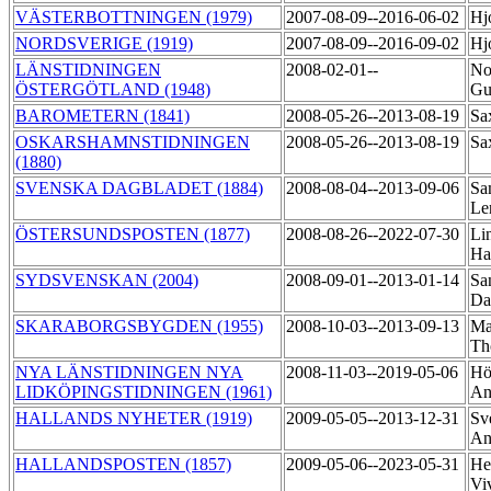
VÄSTERBOTTNINGEN (1979)
2007-08-09--2016-06-02
Hj
NORDSVERIGE (1919)
2007-08-09--2016-09-02
Hj
LÄNSTIDNINGEN
2008-02-01--
No
ÖSTERGÖTLAND (1948)
Gu
BAROMETERN (1841)
2008-05-26--2013-08-19
Sa
OSKARSHAMNSTIDNINGEN
2008-05-26--2013-08-19
Sa
(1880)
SVENSKA DAGBLADET (1884)
2008-08-04--2013-09-06
Sa
Le
ÖSTERSUNDSPOSTEN (1877)
2008-08-26--2022-07-30
Li
Ha
SYDSVENSKAN (2004)
2008-09-01--2013-01-14
Sa
Da
SKARABORGSBYGDEN (1955)
2008-10-03--2013-09-13
Ma
Th
NYA LÄNSTIDNINGEN NYA
2008-11-03--2019-05-06
Hö
LIDKÖPINGSTIDNINGEN (1961)
An
HALLANDS NYHETER (1919)
2009-05-05--2013-12-31
Sv
An
HALLANDSPOSTEN (1857)
2009-05-06--2023-05-31
He
Vi