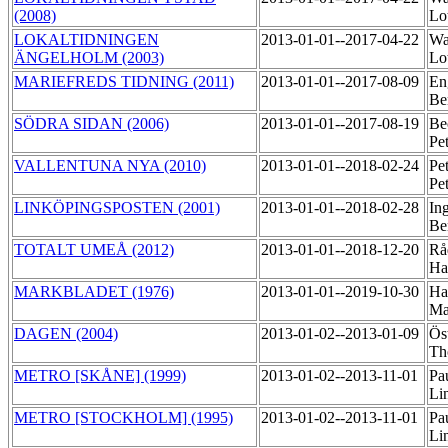
(2008)
Lo
LOKALTIDNINGEN
2013-01-01--2017-04-22
Wa
ÄNGELHOLM (2003)
Lo
MARIEFREDS TIDNING (2011)
2013-01-01--2017-08-09
En
Be
SÖDRA SIDAN (2006)
2013-01-01--2017-08-19
Be
Pe
VALLENTUNA NYA (2010)
2013-01-01--2018-02-24
Pet
Pe
LINKÖPINGSPOSTEN (2001)
2013-01-01--2018-02-28
In
Be
TOTALT UMEÅ (2012)
2013-01-01--2018-12-20
Rå
Ha
MARKBLADET (1976)
2013-01-01--2019-10-30
Ha
Ma
DAGEN (2004)
2013-01-02--2013-01-09
Ös
Th
METRO [SKÅNE] (1999)
2013-01-02--2013-11-01
Pa
Li
METRO [STOCKHOLM] (1995)
2013-01-02--2013-11-01
Pa
Li