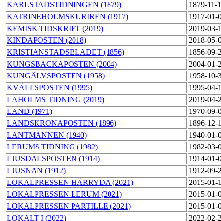
KARLSTADSTIDNINGEN (1879)
1879-11-
KATRINEHOLMSKURIREN (1917)
1917-01-
KEMISK TIDSKRIFT (2019)
2019-03-
KINDAPOSTEN (2018)
2018-05-
KRISTIANSTADSBLADET (1856)
1856-09-
KUNGSBACKAPOSTEN (2004)
2004-01-
KUNGÄLVSPOSTEN (1958)
1958-10-
KVÄLLSPOSTEN (1995)
1995-04-
LAHOLMS TIDNING (2019)
2019-04-
LAND (1971)
1970-09-
LANDSKRONAPOSTEN (1896)
1896-12-
LANTMANNEN (1940)
1940-01-
LERUMS TIDNING (1982)
1982-03-
LJUSDALSPOSTEN (1914)
1914-01-
LJUSNAN (1912)
1912-09-
LOKALPRESSEN HÄRRYDA (2021)
2015-01-
LOKALPRESSEN LERUM (2021)
2015-01-
LOKALPRESSEN PARTILLE (2021)
2015-01-
LOKALT I (2022)
2022-02-