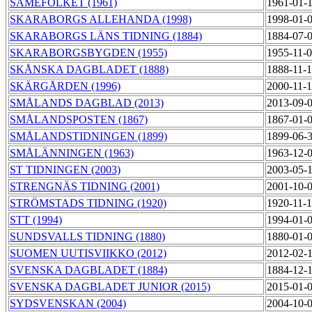
SAMEFOLKET (1961)
1961-01-
SKARABORGS ALLEHANDA (1998)
1998-01-
SKARABORGS LÄNS TIDNING (1884)
1884-07-
SKARABORGSBYGDEN (1955)
1955-11-
SKÅNSKA DAGBLADET (1888)
1888-11-
SKÄRGÅRDEN (1996)
2000-11-
SMÅLANDS DAGBLAD (2013)
2013-09-
SMÅLANDSPOSTEN (1867)
1867-01-
SMÅLANDSTIDNINGEN (1899)
1899-06-
SMÅLÄNNINGEN (1963)
1963-12-
ST TIDNINGEN (2003)
2003-05-
STRENGNÄS TIDNING (2001)
2001-10-
STRÖMSTADS TIDNING (1920)
1920-11-
STT (1994)
1994-01-
SUNDSVALLS TIDNING (1880)
1880-01-
SUOMEN UUTISVIIKKO (2012)
2012-02-
SVENSKA DAGBLADET (1884)
1884-12-
SVENSKA DAGBLADET JUNIOR (2015)
2015-01-
SYDSVENSKAN (2004)
2004-10-