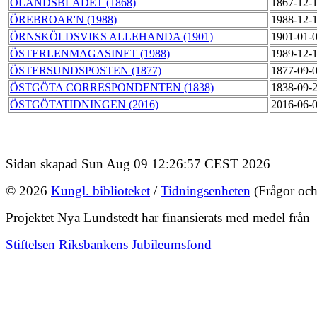
ÖLANDSBLADET (1868)
1867-12-
ÖREBROAR'N (1988)
1988-12-
ÖRNSKÖLDSVIKS ALLEHANDA (1901)
1901-01-
ÖSTERLENMAGASINET (1988)
1989-12-
ÖSTERSUNDSPOSTEN (1877)
1877-09-
ÖSTGÖTA CORRESPONDENTEN (1838)
1838-09-
ÖSTGÖTATIDNINGEN (2016)
2016-06-
Sidan skapad Sun Aug 09 12:26:57 CEST 2026
© 2026
Kungl. biblioteket
/
Tidningsenheten
(Frågor och
Projektet Nya Lundstedt har finansierats med medel från
Stiftelsen Riksbankens Jubileumsfond