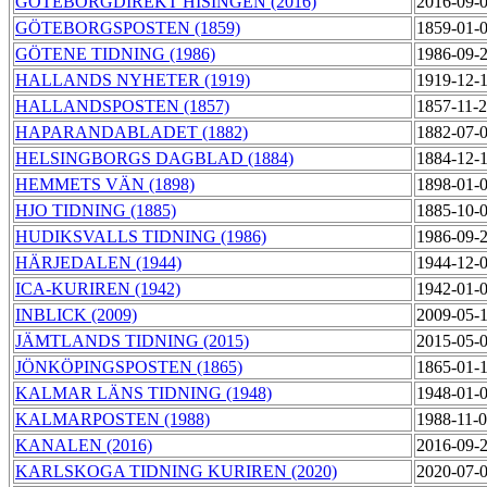
GÖTEBORGDIREKT HISINGEN (2016)
2016-09-
GÖTEBORGSPOSTEN (1859)
1859-01-
GÖTENE TIDNING (1986)
1986-09-
HALLANDS NYHETER (1919)
1919-12-
HALLANDSPOSTEN (1857)
1857-11-
HAPARANDABLADET (1882)
1882-07-
HELSINGBORGS DAGBLAD (1884)
1884-12-
HEMMETS VÄN (1898)
1898-01-
HJO TIDNING (1885)
1885-10-
HUDIKSVALLS TIDNING (1986)
1986-09-
HÄRJEDALEN (1944)
1944-12-
ICA-KURIREN (1942)
1942-01-
INBLICK (2009)
2009-05-
JÄMTLANDS TIDNING (2015)
2015-05-
JÖNKÖPINGSPOSTEN (1865)
1865-01-
KALMAR LÄNS TIDNING (1948)
1948-01-
KALMARPOSTEN (1988)
1988-11-
KANALEN (2016)
2016-09-
KARLSKOGA TIDNING KURIREN (2020)
2020-07-