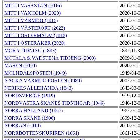
MITT I VASASTAN (2016)
2016-01-
MITT I VAXHOLM (2020)
2020-10-
MITT I VÄRMDÖ (2016)
2016-01-
MITT I VÄSTERORT (2022)
2022-01-
MITT I ÖSTERMALM (2016)
2016-01-
MITT I ÖSTERÅKER (2020)
2020-10-
MORA TIDNING (1893)
1892-11-
MOTALA & VADSTENA TIDNING (2009)
2009-01-
MÅSEN (2020)
2020-01-
MÖLNDALSPOSTEN (1949)
1949-04-
NACKA VÄRMDÖ POSTEN (1989)
2007-01-
NERIKES ALLEHANDA (1843)
1843-03-
NORDSVERIGE (1919)
1919-12-
NORDVÄSTRA SKÅNES TIDNINGAR (1946)
1946-12-
NORRA HALLAND (1967)
1967-01-
NORRA SKÅNE (1900)
1899-12-
NORRAN (2010)
2010-01-
NORRBOTTENSKURIREN (1861)
1861-12-