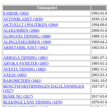
Tidningstitel
8 SIDOR (1992)
1992-01-
AFTONBLADET (1830)
1830-12-
AKTUELLT I POLITIKEN (1994)
1994-09-
ALEKURIREN (2006)
2006-01-
ALINGSÅS TIDNING (1888)
1888-12-
ALINGSÅSKURIREN (1969)
1969-04-
ARBETARBLADET (1902)
1902-03-
ARBOGA TIDNING (1881)
1881-07-
ARVIKA NYHETER (1895)
1895-01-
AVESTA TIDNING (1882)
1882-11-
AXESS (2002)
2002-03-
BAROMETERN (1841)
1841-10-
BENGTSFORSTIDNINGEN DALSLÄNNINGEN
1927-07-
(1927)
BJÄRE NU (2017)
2017-03-
BLEKINGE LÄNS TIDNING (1870)
1870-01-