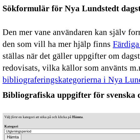
Sökformulär för Nya Lundstedt dags
Den mer vane användaren kan själv form
den som vill ha mer hjälp finns
Färdiga
ställas när det gäller uppgifter om dag
redovisats, vilka källor som använts m.
bibliograferingskategorierna i Nya Lun
Bibliografiska uppgifter för svenska
Välj
först
en kategori att söka på och klicka på
Hämta
.
Kategori