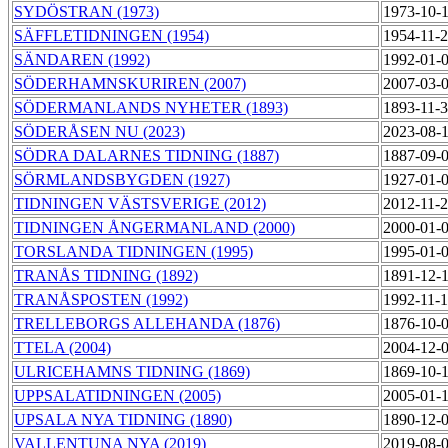
SYDÖSTRAN (1973)
1973-10-
SÄFFLETIDNINGEN (1954)
1954-11-
SÄNDAREN (1992)
1992-01-
SÖDERHAMNSKURIREN (2007)
2007-03-
SÖDERMANLANDS NYHETER (1893)
1893-11-
SÖDERÅSEN NU (2023)
2023-08-
SÖDRA DALARNES TIDNING (1887)
1887-09-
SÖRMLANDSBYGDEN (1927)
1927-01-
TIDNINGEN VÄSTSVERIGE (2012)
2012-11-
TIDNINGEN ÅNGERMANLAND (2000)
2000-01-
TORSLANDA TIDNINGEN (1995)
1995-01-
TRANÅS TIDNING (1892)
1891-12-
TRANÅSPOSTEN (1992)
1992-11-
TRELLEBORGS ALLEHANDA (1876)
1876-10-
TTELA (2004)
2004-12-
ULRICEHAMNS TIDNING (1869)
1869-10-
UPPSALATIDNINGEN (2005)
2005-01-
UPSALA NYA TIDNING (1890)
1890-12-
VALLENTUNA NYA (2019)
2019-08-