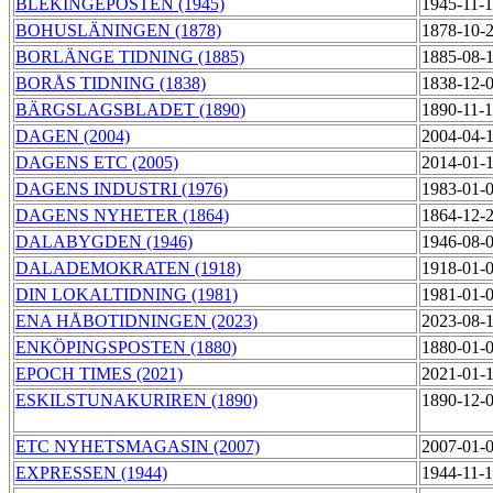
BLEKINGEPOSTEN (1945)
1945-11-
BOHUSLÄNINGEN (1878)
1878-10-
BORLÄNGE TIDNING (1885)
1885-08-
BORÅS TIDNING (1838)
1838-12-
BÄRGSLAGSBLADET (1890)
1890-11-
DAGEN (2004)
2004-04-
DAGENS ETC (2005)
2014-01-
DAGENS INDUSTRI (1976)
1983-01-
DAGENS NYHETER (1864)
1864-12-
DALABYGDEN (1946)
1946-08-
DALADEMOKRATEN (1918)
1918-01-
DIN LOKALTIDNING (1981)
1981-01-
ENA HÅBOTIDNINGEN (2023)
2023-08-
ENKÖPINGSPOSTEN (1880)
1880-01-
EPOCH TIMES (2021)
2021-01-
ESKILSTUNAKURIREN (1890)
1890-12-
ETC NYHETSMAGASIN (2007)
2007-01-
EXPRESSEN (1944)
1944-11-