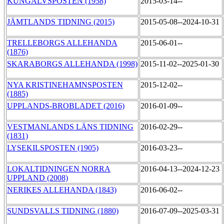
KUNGÄLVSPOSTEN (1958)
2015-03-14--
JÄMTLANDS TIDNING (2015)
2015-05-08--2024-10-31
TRELLEBORGS ALLEHANDA
2015-06-01--
(1876)
SKARABORGS ALLEHANDA (1998)
2015-11-02--2025-01-30
NYA KRISTINEHAMNSPOSTEN
2015-12-02--
(1885)
UPPLANDS-BROBLADET (2016)
2016-01-09--
VESTMANLANDS LÄNS TIDNING
2016-02-29--
(1831)
LYSEKILSPOSTEN (1905)
2016-03-23--
LOKALTIDNINGEN NORRA
2016-04-13--2024-12-23
UPPLAND (2008)
NERIKES ALLEHANDA (1843)
2016-06-02--
SUNDSVALLS TIDNING (1880)
2016-07-09--2025-03-31