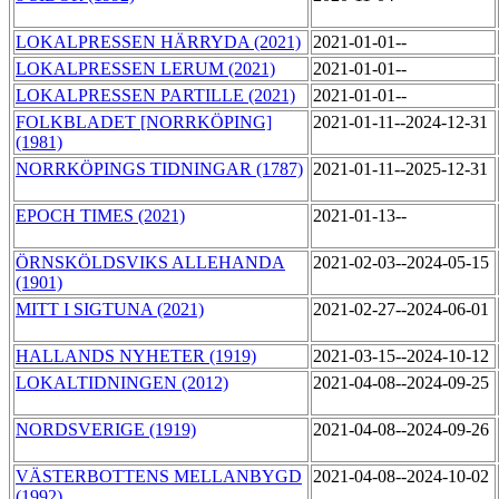
LOKALPRESSEN HÄRRYDA (2021)
2021-01-01--
LOKALPRESSEN LERUM (2021)
2021-01-01--
LOKALPRESSEN PARTILLE (2021)
2021-01-01--
FOLKBLADET [NORRKÖPING]
2021-01-11--2024-12-31
(1981)
NORRKÖPINGS TIDNINGAR (1787)
2021-01-11--2025-12-31
EPOCH TIMES (2021)
2021-01-13--
ÖRNSKÖLDSVIKS ALLEHANDA
2021-02-03--2024-05-15
(1901)
MITT I SIGTUNA (2021)
2021-02-27--2024-06-01
HALLANDS NYHETER (1919)
2021-03-15--2024-10-12
LOKALTIDNINGEN (2012)
2021-04-08--2024-09-25
NORDSVERIGE (1919)
2021-04-08--2024-09-26
VÄSTERBOTTENS MELLANBYGD
2021-04-08--2024-10-02
(1992)