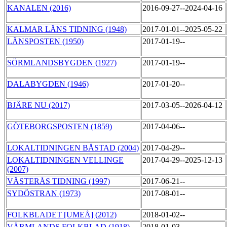
KANALEN (2016)
2016-09-27--2024-04-16
KALMAR LÄNS TIDNING (1948)
2017-01-01--2025-05-22
LÄNSPOSTEN (1950)
2017-01-19--
SÖRMLANDSBYGDEN (1927)
2017-01-19--
DALABYGDEN (1946)
2017-01-20--
BJÄRE NU (2017)
2017-03-05--2026-04-12
GÖTEBORGSPOSTEN (1859)
2017-04-06--
LOKALTIDNINGEN BÅSTAD (2004)
2017-04-29--
LOKALTIDNINGEN VELLINGE
2017-04-29--2025-12-13
(2007)
VÄSTERÅS TIDNING (1997)
2017-06-21--
SYDÖSTRAN (1973)
2017-08-01--
FOLKBLADET [UMEÅ] (2012)
2018-01-02--
VÄRMLANDS FOLKBLAD (1918)
2018-01-03--