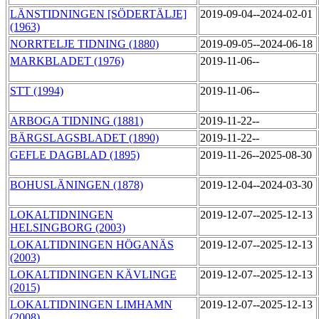
LÄNSTIDNINGEN [SÖDERTÄLJE]
2019-09-04--2024-02-01
(1963)
NORRTELJE TIDNING (1880)
2019-09-05--2024-06-18
MARKBLADET (1976)
2019-11-06--
STT (1994)
2019-11-06--
ARBOGA TIDNING (1881)
2019-11-22--
BÄRGSLAGSBLADET (1890)
2019-11-22--
GEFLE DAGBLAD (1895)
2019-11-26--2025-08-30
BOHUSLÄNINGEN (1878)
2019-12-04--2024-03-30
LOKALTIDNINGEN
2019-12-07--2025-12-13
HELSINGBORG (2003)
LOKALTIDNINGEN HÖGANÄS
2019-12-07--2025-12-13
(2003)
LOKALTIDNINGEN KÄVLINGE
2019-12-07--2025-12-13
(2015)
LOKALTIDNINGEN LIMHAMN
2019-12-07--2025-12-13
(2008)