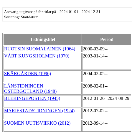
Ansvarig utgivare på för titlar på 2024-01-01- -2024-12-31
Sortering: Startdatum
Tidningstitel
Period
RUOTSIN SUOMALAINEN (1964)
2000-03-09--
VÅRT KUNGSHOLMEN (1970)
2003-01-14--
SKÄRGÅRDEN (1996)
2004-02-05--
LÄNSTIDNINGEN
2008-02-01--
ÖSTERGÖTLAND (1948)
BLEKINGEPOSTEN (1945)
2012-01-26--2024-08-29
MARIESTADSTIDNINGEN (1924)
2012-07-02--
SUOMEN UUTISVIIKKO (2012)
2012-09-14--