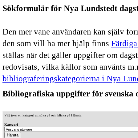
Sökformulär för Nya Lundstedt dags
Den mer vane användaren kan själv form
den som vill ha mer hjälp finns
Färdiga
ställas när det gäller uppgifter om dag
redovisats, vilka källor som använts m.
bibliograferingskategorierna i Nya Lun
Bibliografiska uppgifter för svenska
Välj
först
en kategori att söka på och klicka på
Hämta
.
Kategori