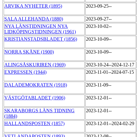
ARVIKA NYHETER (1895)
2023-09-25--
SALA ALLEHANDA (1880)
2023-09-27--
NYA LÄNSTIDNINGEN NYA
2023-10-02--
LIDKÖPINGSTIDNINGEN (1961)
KRISTIANSTADSBLADET (1856)
2023-10-09--
NORRA SKÅNE (1900)
2023-10-09--
ALINGSÅSKURIREN (1969)
2023-10-24--2024-12-17
EXPRESSEN (1944)
2023-11-01--2024-07-15
DALADEMOKRATEN (1918)
2023-11-09--
VÄSTGÖTABLADET (1906)
2023-12-01--
SKARABORGS LÄNS TIDNING
2023-12-01--
(1884)
HALLANDSPOSTEN (1857)
2023-12-01--2024-02-29
VETLANDAPOSTEN (1893)
2023-12-08--