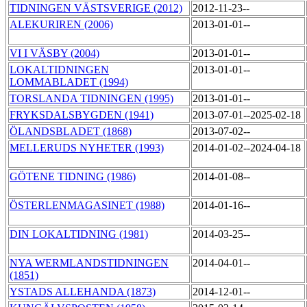
TIDNINGEN VÄSTSVERIGE (2012)
2012-11-23--
ALEKURIREN (2006)
2013-01-01--
VI I VÄSBY (2004)
2013-01-01--
LOKALTIDNINGEN
2013-01-01--
LOMMABLADET (1994)
TORSLANDA TIDNINGEN (1995)
2013-01-01--
FRYKSDALSBYGDEN (1941)
2013-07-01--2025-02-18
ÖLANDSBLADET (1868)
2013-07-02--
MELLERUDS NYHETER (1993)
2014-01-02--2024-04-18
GÖTENE TIDNING (1986)
2014-01-08--
ÖSTERLENMAGASINET (1988)
2014-01-16--
DIN LOKALTIDNING (1981)
2014-03-25--
NYA WERMLANDSTIDNINGEN
2014-04-01--
(1851)
YSTADS ALLEHANDA (1873)
2014-12-01--