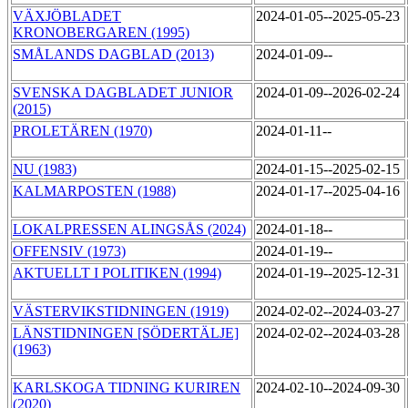
VÄXJÖBLADET
2024-01-05--2025-05-23
KRONOBERGAREN (1995)
SMÅLANDS DAGBLAD (2013)
2024-01-09--
SVENSKA DAGBLADET JUNIOR
2024-01-09--2026-02-24
(2015)
PROLETÄREN (1970)
2024-01-11--
NU (1983)
2024-01-15--2025-02-15
KALMARPOSTEN (1988)
2024-01-17--2025-04-16
LOKALPRESSEN ALINGSÅS (2024)
2024-01-18--
OFFENSIV (1973)
2024-01-19--
AKTUELLT I POLITIKEN (1994)
2024-01-19--2025-12-31
VÄSTERVIKSTIDNINGEN (1919)
2024-02-02--2024-03-27
LÄNSTIDNINGEN [SÖDERTÄLJE]
2024-02-02--2024-03-28
(1963)
KARLSKOGA TIDNING KURIREN
2024-02-10--2024-09-30
(2020)