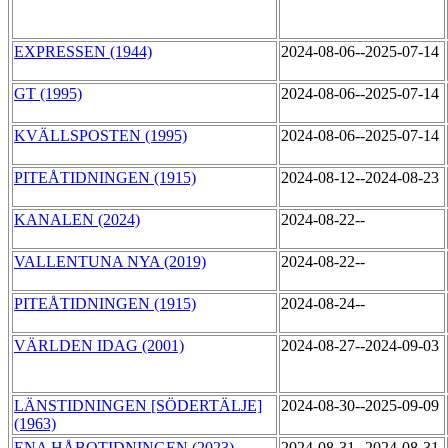
EXPRESSEN (1944)
2024-08-06--2025-07-14
GT (1995)
2024-08-06--2025-07-14
KVÄLLSPOSTEN (1995)
2024-08-06--2025-07-14
PITEÅTIDNINGEN (1915)
2024-08-12--2024-08-23
KANALEN (2024)
2024-08-22--
VALLENTUNA NYA (2019)
2024-08-22--
PITEÅTIDNINGEN (1915)
2024-08-24--
VÄRLDEN IDAG (2001)
2024-08-27--2024-09-03
LÄNSTIDNINGEN [SÖDERTÄLJE]
2024-08-30--2025-09-09
(1963)
ENA HÅBOTIDNINGEN (2023)
2024-08-31--2024-08-31