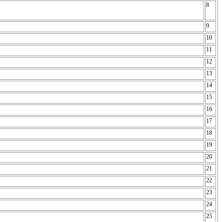
8
9
10
11
12
13
14
15
16
17
18
19
20
21
22
23
24
25