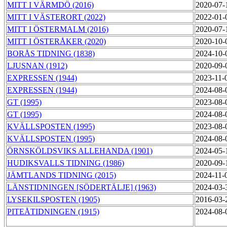
MITT I VÄRMDÖ (2016)
2020-07-
MITT I VÄSTERORT (2022)
2022-01-
MITT I ÖSTERMALM (2016)
2020-07-
MITT I ÖSTERÅKER (2020)
2020-10-
BORÅS TIDNING (1838)
2024-10-
LJUSNAN (1912)
2020-09-
EXPRESSEN (1944)
2023-11-
EXPRESSEN (1944)
2024-08-
GT (1995)
2023-08-
GT (1995)
2024-08-
KVÄLLSPOSTEN (1995)
2023-08-
KVÄLLSPOSTEN (1995)
2024-08-
ÖRNSKÖLDSVIKS ALLEHANDA (1901)
2024-05-
HUDIKSVALLS TIDNING (1986)
2020-09-
JÄMTLANDS TIDNING (2015)
2024-11-
LÄNSTIDNINGEN [SÖDERTÄLJE] (1963)
2024-03-
LYSEKILSPOSTEN (1905)
2016-03-
PITEÅTIDNINGEN (1915)
2024-08-