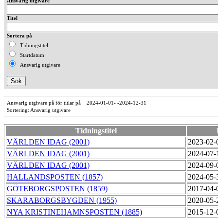
Ansvarig utgivare
Titel
Sortera på
Tidningstitel
Startdatum
Ansvarig utgivare
Ansvarig utgivare på för titlar på 2024-01-01- -2024-12-31
Sortering: Ansvarig utgivare
Tidningstitel
VÄRLDEN IDAG (2001)
2023-02-
VÄRLDEN IDAG (2001)
2024-07-
VÄRLDEN IDAG (2001)
2024-09-
HALLANDSPOSTEN (1857)
2024-05-
GÖTEBORGSPOSTEN (1859)
2017-04-
SKARABORGSBYGDEN (1955)
2020-05-
NYA KRISTINEHAMNSPOSTEN (1885)
2015-12-