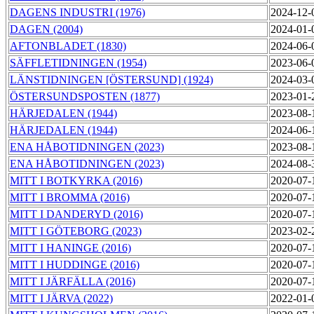
DAGENS INDUSTRI (1976)
2024-12-
DAGEN (2004)
2024-01-
AFTONBLADET (1830)
2024-06-
SÄFFLETIDNINGEN (1954)
2023-06-
LÄNSTIDNINGEN [ÖSTERSUND] (1924)
2024-03-
ÖSTERSUNDSPOSTEN (1877)
2023-01-
HÄRJEDALEN (1944)
2023-08-
HÄRJEDALEN (1944)
2024-06-
ENA HÅBOTIDNINGEN (2023)
2023-08-
ENA HÅBOTIDNINGEN (2023)
2024-08-
MITT I BOTKYRKA (2016)
2020-07-
MITT I BROMMA (2016)
2020-07-
MITT I DANDERYD (2016)
2020-07-
MITT I GÖTEBORG (2023)
2023-02-
MITT I HANINGE (2016)
2020-07-
MITT I HUDDINGE (2016)
2020-07-
MITT I JÄRFÄLLA (2016)
2020-07-
MITT I JÄRVA (2022)
2022-01-