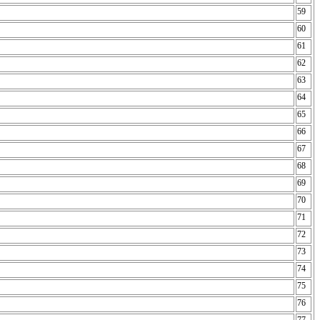
59
60
61
62
63
64
65
66
67
68
69
70
71
72
73
74
75
76