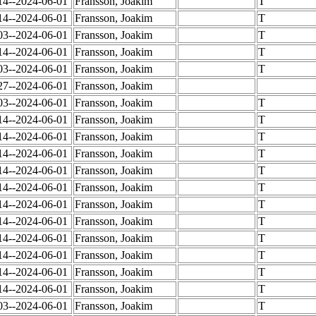
14--2024-06-01
Fransson, Joakim
T
14--2024-06-01
Fransson, Joakim
T
03--2024-06-01
Fransson, Joakim
T
14--2024-06-01
Fransson, Joakim
T
03--2024-06-01
Fransson, Joakim
T
27--2024-06-01
Fransson, Joakim
03--2024-06-01
Fransson, Joakim
T
14--2024-06-01
Fransson, Joakim
T
14--2024-06-01
Fransson, Joakim
T
14--2024-06-01
Fransson, Joakim
T
14--2024-06-01
Fransson, Joakim
T
14--2024-06-01
Fransson, Joakim
T
14--2024-06-01
Fransson, Joakim
T
14--2024-06-01
Fransson, Joakim
T
14--2024-06-01
Fransson, Joakim
T
14--2024-06-01
Fransson, Joakim
T
14--2024-06-01
Fransson, Joakim
T
14--2024-06-01
Fransson, Joakim
T
03--2024-06-01
Fransson, Joakim
T