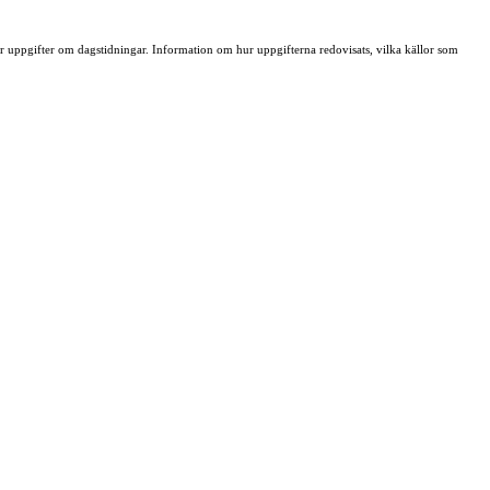
ller uppgifter om dagstidningar. Information om hur uppgifterna redovisats, vilka källor som