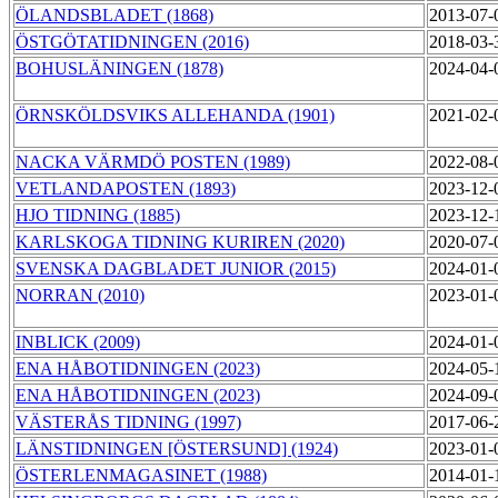
ÖLANDSBLADET (1868)
2013-07-
ÖSTGÖTATIDNINGEN (2016)
2018-03-
BOHUSLÄNINGEN (1878)
2024-04-
ÖRNSKÖLDSVIKS ALLEHANDA (1901)
2021-02-
NACKA VÄRMDÖ POSTEN (1989)
2022-08-
VETLANDAPOSTEN (1893)
2023-12-
HJO TIDNING (1885)
2023-12-
KARLSKOGA TIDNING KURIREN (2020)
2020-07-
SVENSKA DAGBLADET JUNIOR (2015)
2024-01-
NORRAN (2010)
2023-01-
INBLICK (2009)
2024-01-
ENA HÅBOTIDNINGEN (2023)
2024-05-
ENA HÅBOTIDNINGEN (2023)
2024-09-
VÄSTERÅS TIDNING (1997)
2017-06-
LÄNSTIDNINGEN [ÖSTERSUND] (1924)
2023-01-
ÖSTERLENMAGASINET (1988)
2014-01-