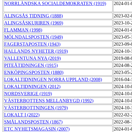
NORRLÄNDSKA SOCIALDEMOKRATEN (1919)
2024-01-
ALINGSÅS TIDNING (1888)
2023-02-
ALINGSÅSKURIREN (1969)
2023-10-
FLAMMAN (1998)
2024-01-
MÖLNDALSPOSTEN (1949)
2023-05-
FAGERSTAPOSTEN (1943)
2023-09-
HALLANDS NYHETER (1919)
2024-10-
VALLENTUNA NYA (2019)
2019-08-
PITEÅTIDNINGEN (1915)
2024-08-
ENKÖPINGSPOSTEN (1880)
2023-05-
LOKALTIDNINGEN NORRA UPPLAND (2008)
2016-04-
LOKALTIDNINGEN (2012)
2024-10-
NORDSVERIGE (1919)
2024-10-
VÄSTERBOTTENS MELLANBYGD (1992)
2024-10-
VÄSTERBOTTNINGEN (1979)
2024-10-
LOKALT I (2022)
2022-02-
SMÅLANDSPOSTEN (1867)
2022-08-
ETC NYHETSMAGASIN (2007)
2024-01-