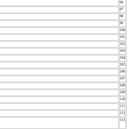
96
97
98
99
100
101
102
103
104
105
106
107
108
109
110
111
112
113