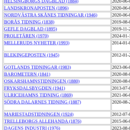
HELSINGBORGS DAGBLAD (1884)
2020-06-
LANDSKRONAPOSTEN (1896)
2020-06-
NORDVÄSTRA SKÅNES TIDNINGAR (1946)
2020-06-
BORÅS TIDNING (1838)
2019-08-
GEFLE DAGBLAD (1895)
2019-11-
PROLETÄREN (1970)
2024-01-
MELLERUDS NYHETER (1993)
2014-01-
BLEKINGEPOSTEN (1945)
2012-01-
GOTLANDS TIDNINGAR (1983)
2023-06-
BAROMETERN (1841)
2020-08-
OSKARSHAMNSTIDNINGEN (1880)
2020-08-
FRYKSDALSBYGDEN (1941)
2013-07-
ULRICEHAMNS TIDNING (1869)
2021-06-
SÖDRA DALARNES TIDNING (1887)
2020-08-
MARIESTADSTIDNINGEN (1924)
2012-07-
TRELLEBORGS ALLEHANDA (1876)
2015-06-
DAGENS INDUSTRI (1976)
2023-08-