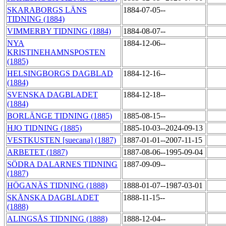
SKARABORGS LÄNS
1884-07-05--
TIDNING (1884)
VIMMERBY TIDNING (1884)
1884-08-07--
NYA
1884-12-06--
KRISTINEHAMNSPOSTEN
(1885)
HELSINGBORGS DAGBLAD
1884-12-16--
(1884)
SVENSKA DAGBLADET
1884-12-18--
(1884)
BORLÄNGE TIDNING (1885)
1885-08-15--
HJO TIDNING (1885)
1885-10-03--2024-09-13
VESTKUSTEN [suecana] (1887)
1887-01-01--2007-11-15
ARBETET (1887)
1887-08-06--1995-09-04
SÖDRA DALARNES TIDNING
1887-09-09--
(1887)
HÖGANÄS TIDNING (1888)
1888-01-07--1987-03-01
SKÅNSKA DAGBLADET
1888-11-15--
(1888)
ALINGSÅS TIDNING (1888)
1888-12-04--