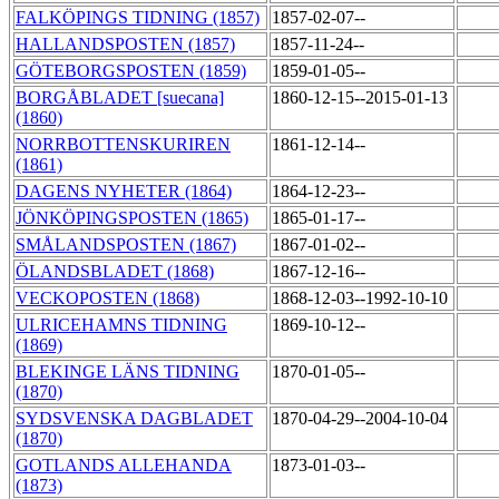
FALKÖPINGS TIDNING (1857)
1857-02-07--
HALLANDSPOSTEN (1857)
1857-11-24--
GÖTEBORGSPOSTEN (1859)
1859-01-05--
BORGÅBLADET [suecana]
1860-12-15--2015-01-13
(1860)
NORRBOTTENSKURIREN
1861-12-14--
(1861)
DAGENS NYHETER (1864)
1864-12-23--
JÖNKÖPINGSPOSTEN (1865)
1865-01-17--
SMÅLANDSPOSTEN (1867)
1867-01-02--
ÖLANDSBLADET (1868)
1867-12-16--
VECKOPOSTEN (1868)
1868-12-03--1992-10-10
ULRICEHAMNS TIDNING
1869-10-12--
(1869)
BLEKINGE LÄNS TIDNING
1870-01-05--
(1870)
SYDSVENSKA DAGBLADET
1870-04-29--2004-10-04
(1870)
GOTLANDS ALLEHANDA
1873-01-03--
(1873)