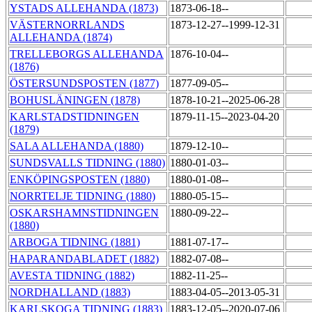
YSTADS ALLEHANDA (1873)
1873-06-18--
VÄSTERNORRLANDS
1873-12-27--1999-12-31
ALLEHANDA (1874)
TRELLEBORGS ALLEHANDA
1876-10-04--
(1876)
ÖSTERSUNDSPOSTEN (1877)
1877-09-05--
BOHUSLÄNINGEN (1878)
1878-10-21--2025-06-28
KARLSTADSTIDNINGEN
1879-11-15--2023-04-20
(1879)
SALA ALLEHANDA (1880)
1879-12-10--
SUNDSVALLS TIDNING (1880)
1880-01-03--
ENKÖPINGSPOSTEN (1880)
1880-01-08--
NORRTELJE TIDNING (1880)
1880-05-15--
OSKARSHAMNSTIDNINGEN
1880-09-22--
(1880)
ARBOGA TIDNING (1881)
1881-07-17--
HAPARANDABLADET (1882)
1882-07-08--
AVESTA TIDNING (1882)
1882-11-25--
NORDHALLAND (1883)
1883-04-05--2013-05-31
KARLSKOGA TIDNING (1883)
1883-12-05--2020-07-06