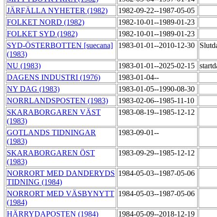
JÄRFÄLLA NYHETER (1982)
1982-09-22--1987-05-05
FOLKET NORD (1982)
1982-10-01--1989-01-23
FOLKET SYD (1982)
1982-10-01--1989-01-23
SYD-ÖSTERBOTTEN [suecana]
1983-01-01--2010-12-30
Slutd
(1983)
NU (1983)
1983-01-01--2025-02-15
start
DAGENS INDUSTRI (1976)
1983-01-04--
NY DAG (1983)
1983-01-05--1990-08-30
NORRLANDSPOSTEN (1983)
1983-02-06--1985-11-10
SKARABORGAREN VÄST
1983-08-19--1985-12-12
(1983)
GOTLANDS TIDNINGAR
1983-09-01--
(1983)
SKARABORGAREN ÖST
1983-09-29--1985-12-12
(1983)
NORRORT MED DANDERYDS
1984-05-03--1987-05-06
TIDNING (1984)
NORRORT MED VÄSBYNYTT
1984-05-03--1987-05-06
(1984)
HÄRRYDAPOSTEN (1984)
1984-05-09--2018-12-19