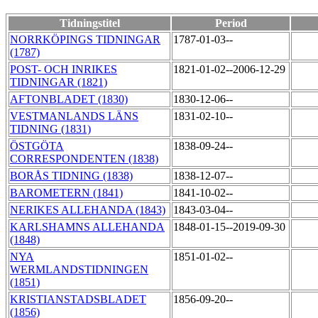
Tidningstitel
Period
NORRKÖPINGS TIDNINGAR
1787-01-03--
(1787)
POST- OCH INRIKES
1821-01-02--2006-12-29
TIDNINGAR (1821)
AFTONBLADET (1830)
1830-12-06--
VESTMANLANDS LÄNS
1831-02-10--
TIDNING (1831)
ÖSTGÖTA
1838-09-24--
CORRESPONDENTEN (1838)
BORÅS TIDNING (1838)
1838-12-07--
BAROMETERN (1841)
1841-10-02--
NERIKES ALLEHANDA (1843)
1843-03-04--
KARLSHAMNS ALLEHANDA
1848-01-15--2019-09-30
(1848)
NYA
1851-01-02--
WERMLANDSTIDNINGEN
(1851)
KRISTIANSTADSBLADET
1856-09-20--
(1856)