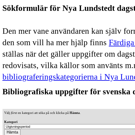
Sökformulär för Nya Lundstedt dags
Den mer vane användaren kan själv form
den som vill ha mer hjälp finns
Färdiga
ställas när det gäller uppgifter om dag
redovisats, vilka källor som använts m.
bibliograferingskategorierna i Nya Lun
Bibliografiska uppgifter för svenska
Välj
först
en kategori att söka på och klicka på
Hämta
.
Kategori