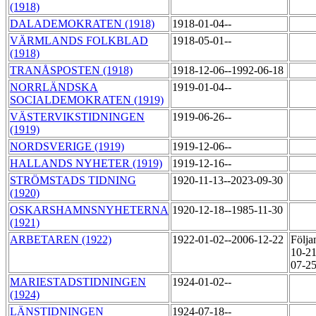
(1918)
DALADEMOKRATEN (1918)
1918-01-04--
VÄRMLANDS FOLKBLAD
1918-05-01--
(1918)
TRANÅSPOSTEN (1918)
1918-12-06--1992-06-18
NORRLÄNDSKA
1919-01-04--
SOCIALDEMOKRATEN (1919)
VÄSTERVIKSTIDNINGEN
1919-06-26--
(1919)
NORDSVERIGE (1919)
1919-12-06--
HALLANDS NYHETER (1919)
1919-12-16--
STRÖMSTADS TIDNING
1920-11-13--2023-09-30
(1920)
OSKARSHAMNSNYHETERNA
1920-12-18--1985-11-30
(1921)
ARBETAREN (1922)
1922-01-02--2006-12-22
Följa
10-21
07-25
MARIESTADSTIDNINGEN
1924-01-02--
(1924)
LÄNSTIDNINGEN
1924-07-18--