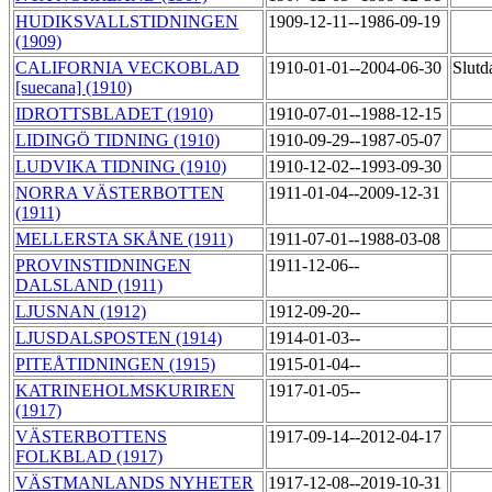
HUDIKSVALLSTIDNINGEN
1909-12-11--1986-09-19
(1909)
CALIFORNIA VECKOBLAD
1910-01-01--2004-06-30
Slutd
[suecana] (1910)
IDROTTSBLADET (1910)
1910-07-01--1988-12-15
LIDINGÖ TIDNING (1910)
1910-09-29--1987-05-07
LUDVIKA TIDNING (1910)
1910-12-02--1993-09-30
NORRA VÄSTERBOTTEN
1911-01-04--2009-12-31
(1911)
MELLERSTA SKÅNE (1911)
1911-07-01--1988-03-08
PROVINSTIDNINGEN
1911-12-06--
DALSLAND (1911)
LJUSNAN (1912)
1912-09-20--
LJUSDALSPOSTEN (1914)
1914-01-03--
PITEÅTIDNINGEN (1915)
1915-01-04--
KATRINEHOLMSKURIREN
1917-01-05--
(1917)
VÄSTERBOTTENS
1917-09-14--2012-04-17
FOLKBLAD (1917)
VÄSTMANLANDS NYHETER
1917-12-08--2019-10-31