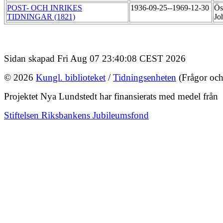
POST- OCH INRIKES
1936-09-25--1969-12-30
Ös
TIDNINGAR (1821)
Jo
Sidan skapad Fri Aug 07 23:40:08 CEST 2026
© 2026
Kungl. biblioteket
/
Tidningsenheten
(Frågor och
Projektet Nya Lundstedt har finansierats med medel från
Stiftelsen Riksbankens Jubileumsfond