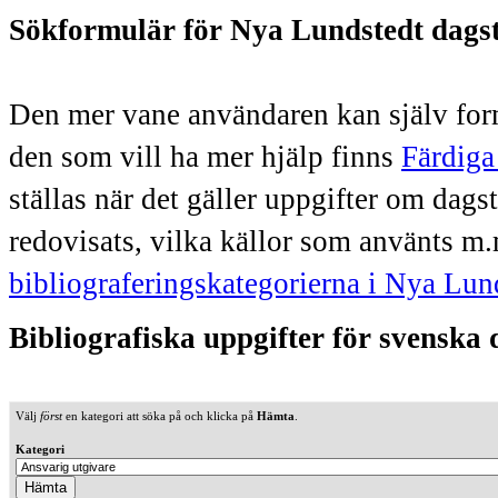
Sökformulär för Nya Lundstedt dags
Den mer vane användaren kan själv form
den som vill ha mer hjälp finns
Färdiga
ställas när det gäller uppgifter om dag
redovisats, vilka källor som använts m.
bibliograferingskategorierna i Nya Lun
Bibliografiska uppgifter för svenska
Välj
först
en kategori att söka på och klicka på
Hämta
.
Kategori