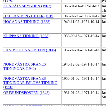
(1870)
Iv
KLARÄLVSBYGDEN (1967)
1968-01-11--1969-04-02
Ja
Th
HALLANDS NYHETER (1919)
1963-02-06--1980-04-17
Ja
HÖGANÄS TIDNING (1888)
1940-11-02--1971-10-14
Ja
KLIPPANS TIDNING (1938)
1938-09-16--1971-10-14
Ja
LANDSKRONAPOSTEN (1896)
1952-07-01--1971-10-14
Ja
NORDVÄSTRA SKÅNES
1946-12-02--1971-10-14
Ja
TIDNINGAR (1946)
NORDVÄSTRA SKÅNES
1956-01-02--1971-10-14
Ja
TIDNINGAR ESLÖVS TIDNING
(1956)
ÖRESUNDSPOSTEN (1848)
1931-01-28--1971-10-14
Ja
Si