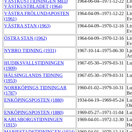
VÄSTKUSTTIDNINGEN MED
1964-06-04--1971-12-22
Li
VÄSTKUSTBLADET (1964)
Ev
VÄSTRA FRÖLUNDAPOSTEN
1964-04-09--1971-12-22
Li
(1961)
Ev
VÄSTRA STAN (1963)
1964-04-09--1970-12-16
Li
Ev
ÖSTRA STAN (1962)
1964-04-09--1970-12-16
Li
Ev
NYBRO TIDNING (1931)
1967-10-14--1975-06-30
Lj
An
HUDIKSVALLSTIDNINGEN
1967-05-30--1979-03-31
Lu
(1909)
HÄLSINGLANDS TIDNING
1967-05-30--1979-03-31
Lu
(1953)
NORRKÖPINGS TIDNINGAR
1960-01-02--1979-10-31
Lu
(1787)
Be
ENKÖPINGSPOSTEN (1880)
1934-04-19--1969-05-24
Lu
Ol
ENKÖPINGSPOSTEN (1880)
1969-05-27--1971-11-04
Lu
KARLSBORGSTIDNINGEN
1969-04-01--1972-12-30
Lu
(1915)
Ha
MARIESTADSTIDNINGEN (1924)
1969-04-01--1979-12-14
Lu