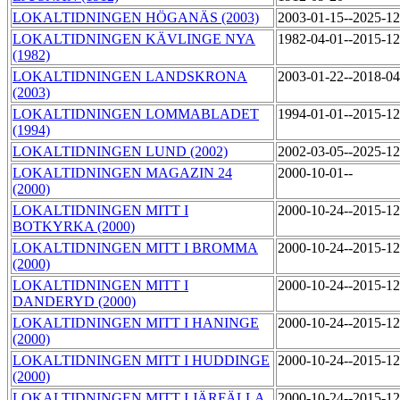
LOKALTIDNINGEN HÖGANÄS (2003)
2003-01-15--2025-1
LOKALTIDNINGEN KÄVLINGE NYA
1982-04-01--2015-1
(1982)
LOKALTIDNINGEN LANDSKRONA
2003-01-22--2018-0
(2003)
LOKALTIDNINGEN LOMMABLADET
1994-01-01--2015-1
(1994)
LOKALTIDNINGEN LUND (2002)
2002-03-05--2025-1
LOKALTIDNINGEN MAGAZIN 24
2000-10-01--
(2000)
LOKALTIDNINGEN MITT I
2000-10-24--2015-1
BOTKYRKA (2000)
LOKALTIDNINGEN MITT I BROMMA
2000-10-24--2015-1
(2000)
LOKALTIDNINGEN MITT I
2000-10-24--2015-1
DANDERYD (2000)
LOKALTIDNINGEN MITT I HANINGE
2000-10-24--2015-1
(2000)
LOKALTIDNINGEN MITT I HUDDINGE
2000-10-24--2015-1
(2000)
LOKALTIDNINGEN MITT I JÄRFÄLLA
2000-10-24--2015-1