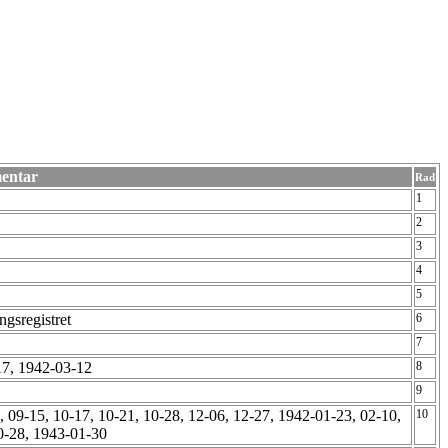
entar
Rad
1
2
3
4
5
ngsregistret
6
7
-17, 1942-03-12
8
9
, 09-15, 10-17, 10-21, 10-28, 12-06, 12-27, 1942-01-23, 02-10,
10
10-28, 1943-01-30