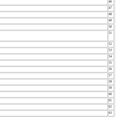
46
47
48
49
50
51
52
53
54
55
56
57
58
59
60
61
62
63