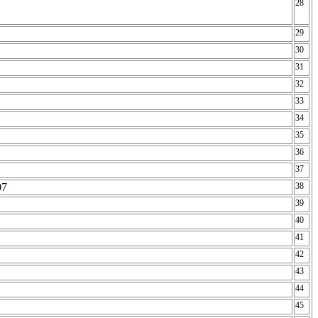
28
29
30
31
32
33
34
35
36
37
-07
38
39
40
41
42
43
44
45