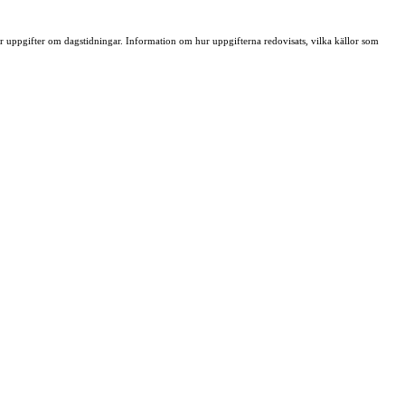
ller uppgifter om dagstidningar. Information om hur uppgifterna redovisats, vilka källor som