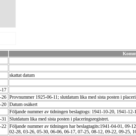
Komm
skattat datum
2-17
8-26
Provnummer 1925-06-11; slutdatum lika med sista posten i placeri
2-20
Datum osäkert
Följande nummer av tidningen beslagtogs: 1941-10-20, 1941-12
2-31
Slutdatum lika med sista posten i placeringsregistret.
2-22
Följande nummer av tidningen har beslagtagits:1941-04-01, 09-12
02-28, 03-26, 05-30, 06-06, 06-17, 07-25, 08-12, 09-22, 09-25, 