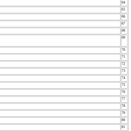
64
65
66
67
68
69
70
71
72
73
74
75
76
77
78
79
80
81