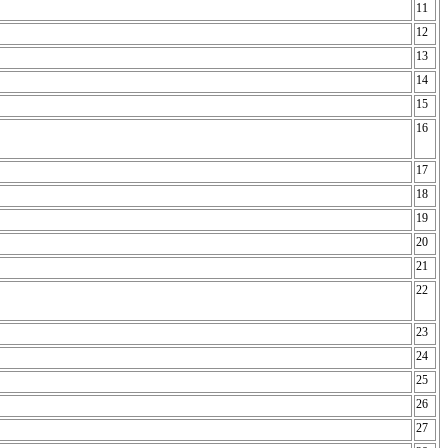
11
12
13
14
15
16
17
18
19
20
21
22
23
24
25
26
27