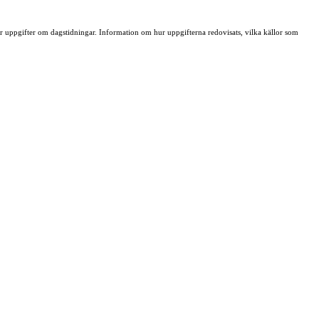
ller uppgifter om dagstidningar. Information om hur uppgifterna redovisats, vilka källor som