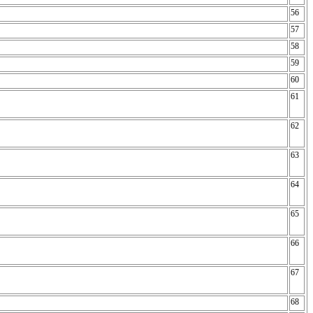
56
57
58
59
60
61
62
63
64
65
66
67
68