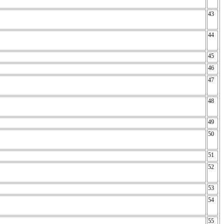
43
44
45
46
47
48
49
50
51
52
53
54
55