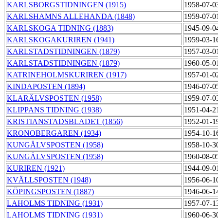
KARLSBORGSTIDNINGEN (1915)
1958-07-0
KARLSHAMNS ALLEHANDA (1848)
1959-07-0
KARLSKOGA TIDNING (1883)
1945-09-0
KARLSKOGAKURIREN (1941)
1959-03-1
KARLSTADSTIDNINGEN (1879)
1957-03-0
KARLSTADSTIDNINGEN (1879)
1960-05-0
KATRINEHOLMSKURIREN (1917)
1957-01-0
KINDAPOSTEN (1894)
1946-07-0
KLARÄLVSPOSTEN (1958)
1959-07-0
KLIPPANS TIDNING (1938)
1951-04-2
KRISTIANSTADSBLADET (1856)
1952-01-1
KRONOBERGAREN (1934)
1954-10-1
KUNGÄLVSPOSTEN (1958)
1958-10-3
KUNGÄLVSPOSTEN (1958)
1960-08-0
KURIREN (1921)
1944-09-0
KVÄLLSPOSTEN (1948)
1956-06-1
KÖPINGSPOSTEN (1887)
1946-06-1
LAHOLMS TIDNING (1931)
1957-07-1
LAHOLMS TIDNING (1931)
1960-06-3