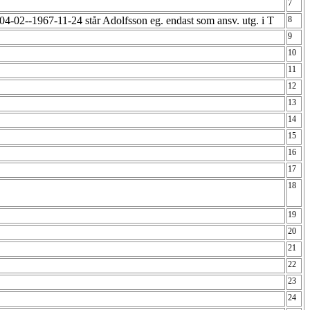
7
04-02--1967-11-24 står Adolfsson eg. endast som ansv. utg. i T
8
9
10
11
12
13
14
15
16
17
18
19
20
21
22
23
24