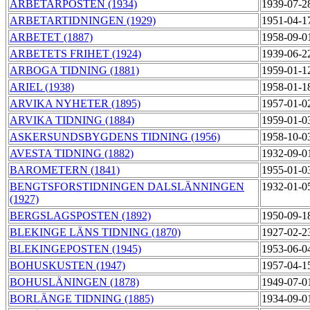
ARBETARPOSTEN (1934)
1939-07-2
ARBETARTIDNINGEN (1929)
1951-04-1
ARBETET (1887)
1958-09-0
ARBETETS FRIHET (1924)
1939-06-2
ARBOGA TIDNING (1881)
1959-01-1
ARIEL (1938)
1958-01-1
ARVIKA NYHETER (1895)
1957-01-0
ARVIKA TIDNING (1884)
1959-01-0
ASKERSUNDSBYGDENS TIDNING (1956)
1958-10-0
AVESTA TIDNING (1882)
1932-09-0
BAROMETERN (1841)
1955-01-0
BENGTSFORSTIDNINGEN DALSLÄNNINGEN
1932-01-0
(1927)
BERGSLAGSPOSTEN (1892)
1950-09-1
BLEKINGE LÄNS TIDNING (1870)
1927-02-2
BLEKINGEPOSTEN (1945)
1953-06-0
BOHUSKUSTEN (1947)
1957-04-1
BOHUSLÄNINGEN (1878)
1949-07-0
BORLÄNGE TIDNING (1885)
1934-09-0