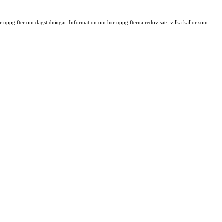
ller uppgifter om dagstidningar. Information om hur uppgifterna redovisats, vilka källor som