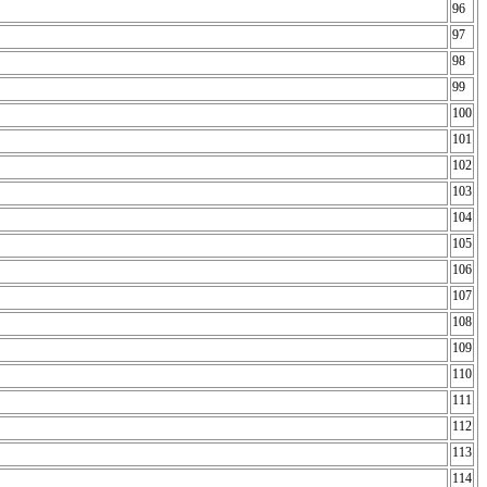
96
97
98
99
100
101
102
103
104
105
106
107
108
109
110
111
112
113
114