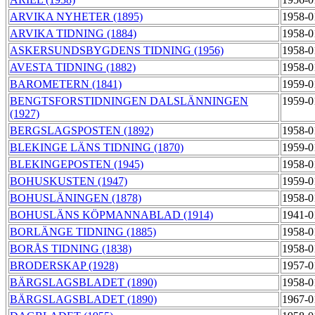
ARVIKA NYHETER (1895)
1958-0
ARVIKA TIDNING (1884)
1958-0
ASKERSUNDSBYGDENS TIDNING (1956)
1958-0
AVESTA TIDNING (1882)
1958-0
BAROMETERN (1841)
1959-0
BENGTSFORSTIDNINGEN DALSLÄNNINGEN
1959-0
(1927)
BERGSLAGSPOSTEN (1892)
1958-0
BLEKINGE LÄNS TIDNING (1870)
1959-0
BLEKINGEPOSTEN (1945)
1958-0
BOHUSKUSTEN (1947)
1959-0
BOHUSLÄNINGEN (1878)
1958-0
BOHUSLÄNS KÖPMANNABLAD (1914)
1941-0
BORLÄNGE TIDNING (1885)
1958-0
BORÅS TIDNING (1838)
1958-0
BRODERSKAP (1928)
1957-0
BÄRGSLAGSBLADET (1890)
1958-0
BÄRGSLAGSBLADET (1890)
1967-0