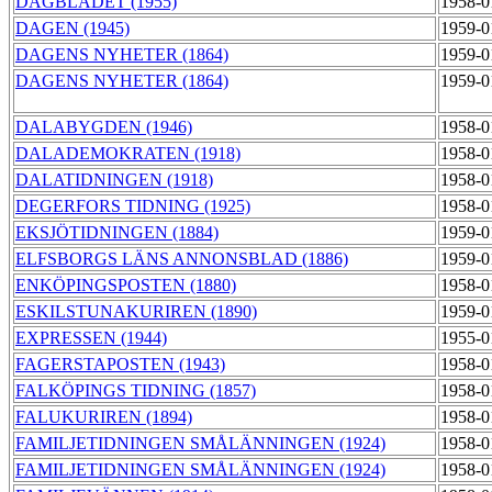
DAGBLADET (1955)
1958-0
DAGEN (1945)
1959-0
DAGENS NYHETER (1864)
1959-0
DAGENS NYHETER (1864)
1959-0
DALABYGDEN (1946)
1958-0
DALADEMOKRATEN (1918)
1958-0
DALATIDNINGEN (1918)
1958-0
DEGERFORS TIDNING (1925)
1958-0
EKSJÖTIDNINGEN (1884)
1959-0
ELFSBORGS LÄNS ANNONSBLAD (1886)
1959-0
ENKÖPINGSPOSTEN (1880)
1958-0
ESKILSTUNAKURIREN (1890)
1959-0
EXPRESSEN (1944)
1955-0
FAGERSTAPOSTEN (1943)
1958-0
FALKÖPINGS TIDNING (1857)
1958-0
FALUKURIREN (1894)
1958-0
FAMILJETIDNINGEN SMÅLÄNNINGEN (1924)
1958-0
FAMILJETIDNINGEN SMÅLÄNNINGEN (1924)
1958-0