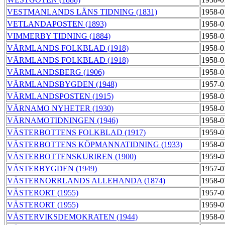
VESTMANLANDS LÄNS TIDNING (1831)
1958-0
VETLANDAPOSTEN (1893)
1958-0
VIMMERBY TIDNING (1884)
1958-0
VÄRMLANDS FOLKBLAD (1918)
1958-0
VÄRMLANDS FOLKBLAD (1918)
1958-0
VÄRMLANDSBERG (1906)
1958-0
VÄRMLANDSBYGDEN (1948)
1957-0
VÄRMLANDSPOSTEN (1915)
1958-0
VÄRNAMO NYHETER (1930)
1958-0
VÄRNAMOTIDNINGEN (1946)
1958-0
VÄSTERBOTTENS FOLKBLAD (1917)
1959-0
VÄSTERBOTTENS KÖPMANNATIDNING (1933)
1958-0
VÄSTERBOTTENSKURIREN (1900)
1959-0
VÄSTERBYGDEN (1949)
1957-0
VÄSTERNORRLANDS ALLEHANDA (1874)
1958-0
VÄSTERORT (1955)
1957-0
VÄSTERORT (1955)
1959-0
VÄSTERVIKSDEMOKRATEN (1944)
1958-0