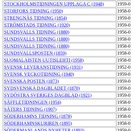
STOCKHOLMSTIDNINGEN UPPLAGA C (1948)
1959-0
STORFORS TIDNING (1950)
1958-0
STRENGNÄS TIDNING (1854)
1959-0
STRÖMSTADS TIDNING (1920)
1959-0
SUNDSVALLS TIDNING (1880)
1956-0
SUNDSVALLS TIDNING (1880)
1958-0
SUNDSVALLS TIDNING (1880)
1958-0
SUNDSVALLSPOSTEN (1859)
1958-0
SUOMALAISTEN UUTISLEHTI (1958)
1958-0
SVENSK LEVERANSTIDNING (1931)
1952-0
SVENSK VECKOTIDNING (1940)
1959-0
SVENSKA POSTEN (1873)
1959-0
SYDSVENSKA DAGBLADET (1870)
1959-0
SYDÖSTRA SVERIGES DAGBLAD (1921)
1959-0
SÄFFLETIDNINGEN (1954)
1958-0
SÄTERS TIDNING (1907)
1958-0
SÖDERHAMNS TIDNING (1878)
1958-0
SÖDERHAMNSKURIREN (1895)
1958-0
SÖDERMANLANDS NYHETER (1893)
1959-0