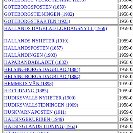
GÖTEBORGSPOSTEN (1859)
1958-0
GÖTEBORGSTIDNINGEN (1902)
1958-0
GÖTEBORGSTRAKTEN (1923)
1956-0
HALLANDS DAGBLAD LÖRDAGSNYTT (1959)
1959-0
HALLANDS NYHETER (1919)
1959-0
HALLANDSPOSTEN (1857)
1959-0
HALLÄNDINGEN (1903)
1959-0
HAPARANDABLADET (1882)
1958-0
HELSINGBORGS DAGBLAD (1884)
1958-0
HELSINGBORGS DAGBLAD (1884)
1958-0
HEMMETS VÄN (1898)
1959-0
HJO TIDNING (1885)
1959-0
HUDIKSVALLS NYHETER (1900)
1958-0
HUDIKSVALLSTIDNINGEN (1909)
1958-0
HUSKVARNAPOSTEN (1911)
1959-0
HÄLSINGEKURIREN (1949)
1959-0
HÄLSINGLANDS TIDNING (1953)
1958-0