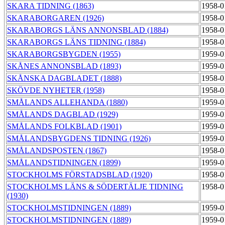
SKARA TIDNING (1863)
1958-0
SKARABORGAREN (1926)
1958-0
SKARABORGS LÄNS ANNONSBLAD (1884)
1958-0
SKARABORGS LÄNS TIDNING (1884)
1958-0
SKARABORGSBYGDEN (1955)
1959-0
SKÅNES ANNONSBLAD (1893)
1959-0
SKÅNSKA DAGBLADET (1888)
1958-0
SKÖVDE NYHETER (1958)
1958-0
SMÅLANDS ALLEHANDA (1880)
1959-0
SMÅLANDS DAGBLAD (1929)
1959-0
SMÅLANDS FOLKBLAD (1901)
1959-0
SMÅLANDSBYGDENS TIDNING (1926)
1959-0
SMÅLANDSPOSTEN (1867)
1958-0
SMÅLANDSTIDNINGEN (1899)
1959-0
STOCKHOLMS FÖRSTADSBLAD (1920)
1958-0
STOCKHOLMS LÄNS & SÖDERTÄLJE TIDNING
1958-0
(1930)
STOCKHOLMSTIDNINGEN (1889)
1959-0
STOCKHOLMSTIDNINGEN (1889)
1959-0