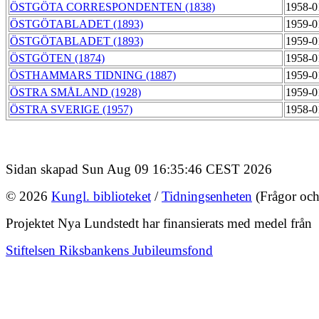
ÖSTGÖTA CORRESPONDENTEN (1838)
1958-0
ÖSTGÖTABLADET (1893)
1959-0
ÖSTGÖTABLADET (1893)
1959-0
ÖSTGÖTEN (1874)
1958-0
ÖSTHAMMARS TIDNING (1887)
1959-0
ÖSTRA SMÅLAND (1928)
1959-0
ÖSTRA SVERIGE (1957)
1958-0
Sidan skapad Sun Aug 09 16:35:46 CEST 2026
© 2026
Kungl. biblioteket
/
Tidningsenheten
(Frågor och
Projektet Nya Lundstedt har finansierats med medel från
Stiftelsen Riksbankens Jubileumsfond