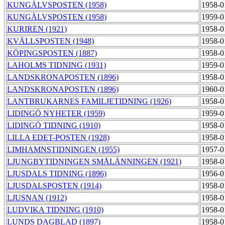
KUNGÄLVSPOSTEN (1958)
1958-0
KUNGÄLVSPOSTEN (1958)
1959-0
KURIREN (1921)
1958-0
KVÄLLSPOSTEN (1948)
1958-0
KÖPINGSPOSTEN (1887)
1958-0
LAHOLMS TIDNING (1931)
1959-0
LANDSKRONAPOSTEN (1896)
1958-0
LANDSKRONAPOSTEN (1896)
1960-0
LANTBRUKARNES FAMILJETIDNING (1926)
1958-0
LIDINGÖ NYHETER (1959)
1959-0
LIDINGÖ TIDNING (1910)
1958-0
LILLA EDET-POSTEN (1928)
1958-0
LIMHAMNSTIDNINGEN (1955)
1957-0
LJUNGBYTIDNINGEN SMÅLÄNNINGEN (1921)
1958-0
LJUSDALS TIDNING (1896)
1956-0
LJUSDALSPOSTEN (1914)
1958-0
LJUSNAN (1912)
1958-0
LUDVIKA TIDNING (1910)
1958-0
LUNDS DAGBLAD (1897)
1958-0