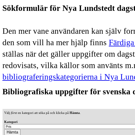
Sökformulär för Nya Lundstedt dags
Den mer vane användaren kan själv form
den som vill ha mer hjälp finns
Färdiga
ställas när det gäller uppgifter om dag
redovisats, vilka källor som använts m.
bibliograferingskategorierna i Nya Lun
Bibliografiska uppgifter för svenska
Välj
först
en kategori att söka på och klicka på
Hämta
.
Kategori