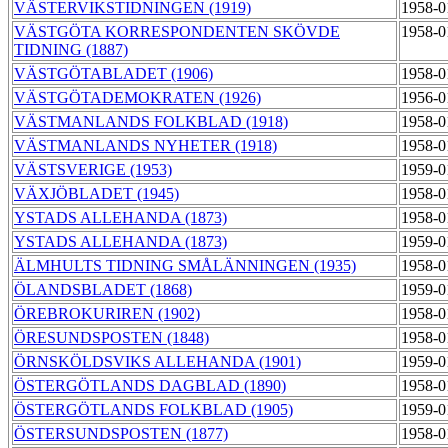
VÄSTERVIKSTIDNINGEN (1919)
1958-0
VÄSTGÖTA KORRESPONDENTEN SKÖVDE
1958-0
TIDNING (1887)
VÄSTGÖTABLADET (1906)
1958-0
VÄSTGÖTADEMOKRATEN (1926)
1956-0
VÄSTMANLANDS FOLKBLAD (1918)
1958-0
VÄSTMANLANDS NYHETER (1918)
1958-0
VÄSTSVERIGE (1953)
1959-0
VÄXJÖBLADET (1945)
1958-0
YSTADS ALLEHANDA (1873)
1958-0
YSTADS ALLEHANDA (1873)
1959-0
ÄLMHULTS TIDNING SMÅLÄNNINGEN (1935)
1958-0
ÖLANDSBLADET (1868)
1959-0
ÖREBROKURIREN (1902)
1958-0
ÖRESUNDSPOSTEN (1848)
1958-0
ÖRNSKÖLDSVIKS ALLEHANDA (1901)
1959-0
ÖSTERGÖTLANDS DAGBLAD (1890)
1958-0
ÖSTERGÖTLANDS FOLKBLAD (1905)
1959-0
ÖSTERSUNDSPOSTEN (1877)
1958-0