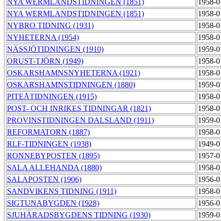
NYA WERMLANDSTIDNINGEN (1851)
1958-0
NYA WERMLANDSTIDNINGEN (1851)
1958-0
NYBRO TIDNING (1931)
1958-0
NYHETERNA (1954)
1958-0
NÄSSJÖTIDNINGEN (1910)
1959-0
ORUST-TJÖRN (1949)
1958-0
OSKARSHAMNSNYHETERNA (1921)
1958-0
OSKARSHAMNSTIDNINGEN (1880)
1959-0
PITEÅTIDNINGEN (1915)
1958-0
POST- OCH INRIKES TIDNINGAR (1821)
1958-0
PROVINSTIDNINGEN DALSLAND (1911)
1959-0
REFORMATORN (1887)
1958-0
RLF-TIDNINGEN (1938)
1949-0
RONNEBYPOSTEN (1895)
1957-0
SALA ALLEHANDA (1880)
1958-0
SALAPOSTEN (1906)
1956-0
SANDVIKENS TIDNING (1911)
1958-0
SIGTUNABYGDEN (1928)
1956-0
SJUHÄRADSBYGDENS TIDNING (1930)
1959-0