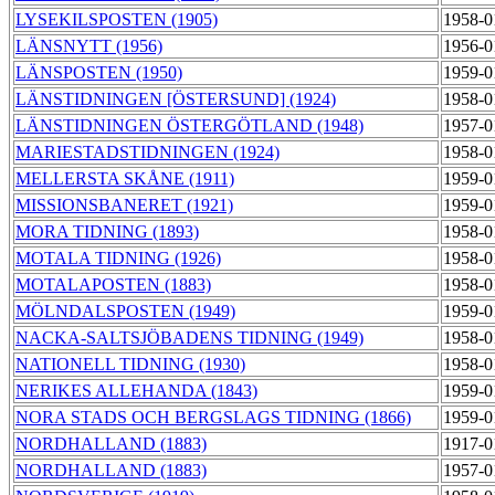
LYSEKILSPOSTEN (1905)
1958-0
LÄNSNYTT (1956)
1956-0
LÄNSPOSTEN (1950)
1959-0
LÄNSTIDNINGEN [ÖSTERSUND] (1924)
1958-0
LÄNSTIDNINGEN ÖSTERGÖTLAND (1948)
1957-0
MARIESTADSTIDNINGEN (1924)
1958-0
MELLERSTA SKÅNE (1911)
1959-0
MISSIONSBANERET (1921)
1959-0
MORA TIDNING (1893)
1958-0
MOTALA TIDNING (1926)
1958-0
MOTALAPOSTEN (1883)
1958-0
MÖLNDALSPOSTEN (1949)
1959-0
NACKA-SALTSJÖBADENS TIDNING (1949)
1958-0
NATIONELL TIDNING (1930)
1958-0
NERIKES ALLEHANDA (1843)
1959-0
NORA STADS OCH BERGSLAGS TIDNING (1866)
1959-0
NORDHALLAND (1883)
1917-0
NORDHALLAND (1883)
1957-0