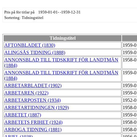
Pris på för titlar på 1959-01-01- -1959-12-31
Sortering: Tidningstitel
Tidningstitel
AFTONBLADET (1830)
1959-0
ALINGSÅS TIDNING (1888)
1959-0
ANNONSBLAD TILL TIDSKRIFT FÖR LANDTMÄN
1958-0
(1884)
ANNONSBLAD TILL TIDSKRIFT FÖR LANDTMÄN
1959-0
(1884)
ARBETARBLADET (1902)
1959-0
ARBETAREN (1922)
1959-0
ARBETARPOSTEN (1934)
1952-0
ARBETARTIDNINGEN (1929)
1958-0
ARBETET (1887)
1959-0
ARBETETS FRIHET (1924)
1958-0
ARBOGA TIDNING (1881)
1958-0
ARIEL (1938)
1956-0