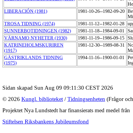
He
LIBERACIÓN (1981)
1981-10-26--1982-09-20
Be
Mi
TROSA TIDNING (1974)
1981-11-12--1982-01-28
up
SUNNERBOTIDNINGEN (1982)
1981-11-18--1984-09-01
Sa
VÄRNAMO NYHETER (1930)
1981-11-19--1986-09-15
Sl
KATRINEHOLMSKURIREN
1981-12-30--1989-08-31
No
(1917)
M
GÄSTRIKLANDS TIDNING
1994-11-16--1900-01-01
Pe
(1975)
In
Sidan skapad Sun Aug 09 09:11:30 CEST 2026
© 2026
Kungl. biblioteket
/
Tidningsenheten
(Frågor och
Projektet Nya Lundstedt har finansierats med medel från
Stiftelsen Riksbankens Jubileumsfond