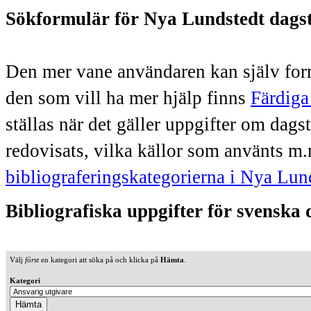
Sökformulär för Nya Lundstedt dags
Den mer vane användaren kan själv form
den som vill ha mer hjälp finns
Färdiga
ställas när det gäller uppgifter om dag
redovisats, vilka källor som använts m.
bibliograferingskategorierna i Nya Lun
Bibliografiska uppgifter för svenska
Välj
först
en kategori att söka på och klicka på
Hämta
.
Kategori