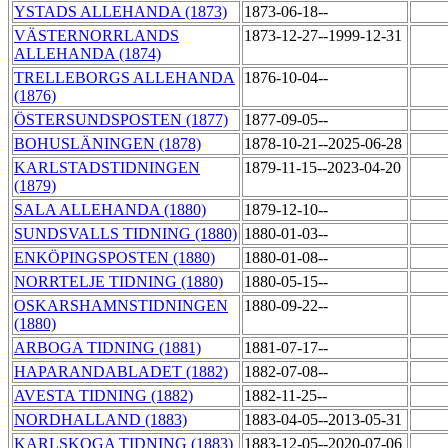
YSTADS ALLEHANDA (1873)
1873-06-18--
VÄSTERNORRLANDS
1873-12-27--1999-12-31
ALLEHANDA (1874)
TRELLEBORGS ALLEHANDA
1876-10-04--
(1876)
ÖSTERSUNDSPOSTEN (1877)
1877-09-05--
BOHUSLÄNINGEN (1878)
1878-10-21--2025-06-28
KARLSTADSTIDNINGEN
1879-11-15--2023-04-20
(1879)
SALA ALLEHANDA (1880)
1879-12-10--
SUNDSVALLS TIDNING (1880)
1880-01-03--
ENKÖPINGSPOSTEN (1880)
1880-01-08--
NORRTELJE TIDNING (1880)
1880-05-15--
OSKARSHAMNSTIDNINGEN
1880-09-22--
(1880)
ARBOGA TIDNING (1881)
1881-07-17--
HAPARANDABLADET (1882)
1882-07-08--
AVESTA TIDNING (1882)
1882-11-25--
NORDHALLAND (1883)
1883-04-05--2013-05-31
KARLSKOGA TIDNING (1883)
1883-12-05--2020-07-06