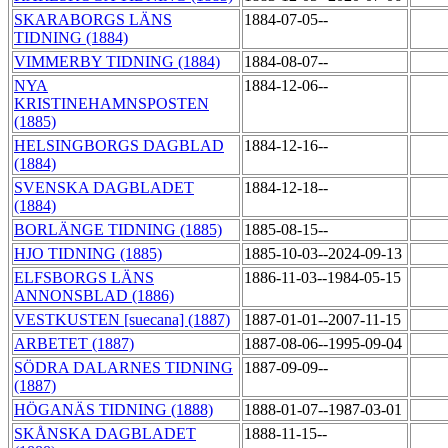
SKARABORGS LÄNS
1884-07-05--
TIDNING (1884)
VIMMERBY TIDNING (1884)
1884-08-07--
NYA
1884-12-06--
KRISTINEHAMNSPOSTEN
(1885)
HELSINGBORGS DAGBLAD
1884-12-16--
(1884)
SVENSKA DAGBLADET
1884-12-18--
(1884)
BORLÄNGE TIDNING (1885)
1885-08-15--
HJO TIDNING (1885)
1885-10-03--2024-09-13
ELFSBORGS LÄNS
1886-11-03--1984-05-15
ANNONSBLAD (1886)
VESTKUSTEN [suecana] (1887)
1887-01-01--2007-11-15
ARBETET (1887)
1887-08-06--1995-09-04
SÖDRA DALARNES TIDNING
1887-09-09--
(1887)
HÖGANÄS TIDNING (1888)
1888-01-07--1987-03-01
SKÅNSKA DAGBLADET
1888-11-15--