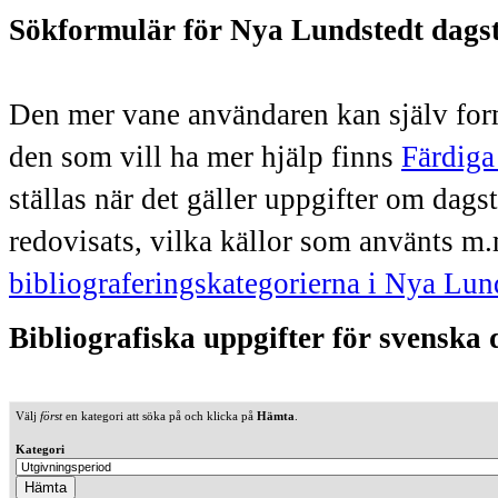
Sökformulär för Nya Lundstedt dags
Den mer vane användaren kan själv form
den som vill ha mer hjälp finns
Färdiga
ställas när det gäller uppgifter om dag
redovisats, vilka källor som använts m.
bibliograferingskategorierna i Nya Lun
Bibliografiska uppgifter för svenska
Välj
först
en kategori att söka på och klicka på
Hämta
.
Kategori