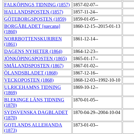
FALKÖPINGS TIDNING (1857)
1857-02-07--
HALLANDSPOSTEN (1857)
1857-11-24--
GÖTEBORGSPOSTEN (1859)
1859-01-05--
BORGÅBLADET [suecana]
1860-12-15--2015-01-13
(1860)
NORRBOTTENSKURIREN
1861-12-14--
(1861)
DAGENS NYHETER (1864)
1864-12-23--
JÖNKÖPINGSPOSTEN (1865)
1865-01-17--
SMÅLANDSPOSTEN (1867)
1867-01-02--
ÖLANDSBLADET (1868)
1867-12-16--
VECKOPOSTEN (1868)
1868-12-03--1992-10-10
ULRICEHAMNS TIDNING
1869-10-12--
(1869)
BLEKINGE LÄNS TIDNING
1870-01-05--
(1870)
SYDSVENSKA DAGBLADET
1870-04-29--2004-10-04
(1870)
GOTLANDS ALLEHANDA
1873-01-03--
(1873)