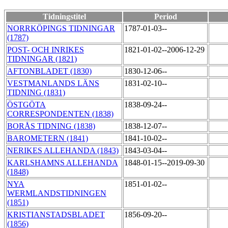
Tidningstitel
Period
NORRKÖPINGS TIDNINGAR
1787-01-03--
(1787)
POST- OCH INRIKES
1821-01-02--2006-12-29
TIDNINGAR (1821)
AFTONBLADET (1830)
1830-12-06--
VESTMANLANDS LÄNS
1831-02-10--
TIDNING (1831)
ÖSTGÖTA
1838-09-24--
CORRESPONDENTEN (1838)
BORÅS TIDNING (1838)
1838-12-07--
BAROMETERN (1841)
1841-10-02--
NERIKES ALLEHANDA (1843)
1843-03-04--
KARLSHAMNS ALLEHANDA
1848-01-15--2019-09-30
(1848)
NYA
1851-01-02--
WERMLANDSTIDNINGEN
(1851)
KRISTIANSTADSBLADET
1856-09-20--
(1856)