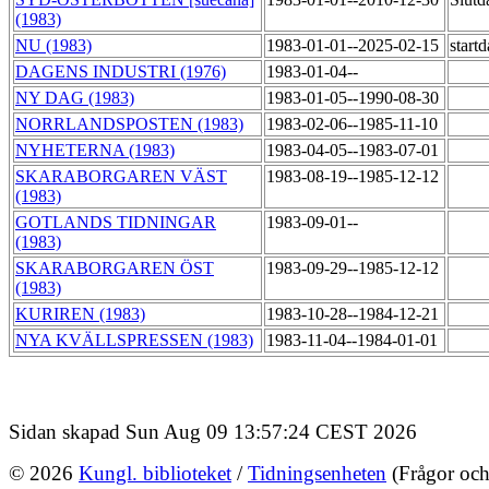
(1983)
NU (1983)
1983-01-01--2025-02-15
start
DAGENS INDUSTRI (1976)
1983-01-04--
NY DAG (1983)
1983-01-05--1990-08-30
NORRLANDSPOSTEN (1983)
1983-02-06--1985-11-10
NYHETERNA (1983)
1983-04-05--1983-07-01
SKARABORGAREN VÄST
1983-08-19--1985-12-12
(1983)
GOTLANDS TIDNINGAR
1983-09-01--
(1983)
SKARABORGAREN ÖST
1983-09-29--1985-12-12
(1983)
KURIREN (1983)
1983-10-28--1984-12-21
NYA KVÄLLSPRESSEN (1983)
1983-11-04--1984-01-01
Sidan skapad Sun Aug 09 13:57:24 CEST 2026
© 2026
Kungl. biblioteket
/
Tidningsenheten
(Frågor och