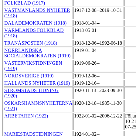
FOLKBLAD (1917)
VÄSTMANLANDS NYHETER
1917-12-08--2019-10-31
(1918)
DALADEMOKRATEN (1918)
1918-01-04--
VÄRMLANDS FOLKBLAD
1918-05-01--
(1918)
TRANÅSPOSTEN (1918)
1918-12-06--1992-06-18
NORRLÄNDSKA
1919-01-04--
SOCIALDEMOKRATEN (1919)
VÄSTERVIKSTIDNINGEN
1919-06-26--
(1919)
NORDSVERIGE (1919)
1919-12-06--
HALLANDS NYHETER (1919)
1919-12-16--
STRÖMSTADS TIDNING
1920-11-13--2023-09-30
(1920)
OSKARSHAMNSNYHETERNA
1920-12-18--1985-11-30
(1921)
ARBETAREN (1922)
1922-01-02--2006-12-22
Följa
10-21
07-25
MARIESTADSTIDNINGEN
1924-01-02--